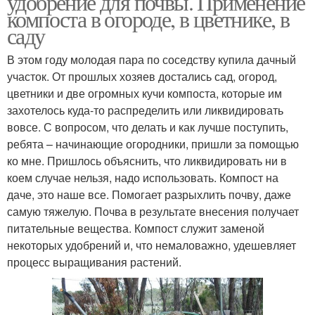
удобрение для почвы. Применение
компоста в огороде, в цветнике, в
саду
В этом году молодая пара по соседству купила дачный
Пищевая зола
участок. От прошлых хозяев достались сад, огород,
цветники и две огромных кучи компоста, которые им
захотелось куда-то распределить или ликвидировать
вовсе. С вопросом, что делать и как лучше поступить,
ребята – начинающие огородники, пришли за помощью
ко мне. Пришлось объяснить, что ликвидировать ни в
коем случае нельзя, надо использовать. Компост на
даче, это наше все. Помогает разрыхлить почву, даже
самую тяжелую. Почва в результате внесения получает
питательные вещества. Компост служит заменой
некоторых удобрений и, что немаловажно, удешевляет
процесс выращивания растений.