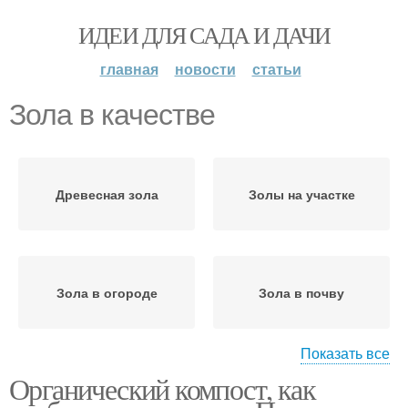
ИДЕИ ДЛЯ САДА И ДАЧИ
главная
новости
статьи
Зола в качестве
Древесная зола
Золы на участке
Зола в огороде
Зола в почву
Показать все
Органический компост, как
Золы в компост
Золы в почве