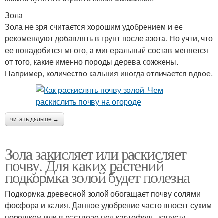
Зола
Зола не зря считается хорошим удобрением и ее
рекомендуют добавлять в грунт после азота. Но учти, что
ее понадобится много, а минеральный состав меняется
от того, какие именно породы дерева сожжены.
Например, количество кальция иногда отличается вдвое.
читать дальше →
Зола закисляет или раскисляет
почву. Для каких растений
подкормка золой будет полезна
Подкормка древесной золой обогащает почву солями
фосфора и калия. Данное удобрение часто вносят сухим
порошком или в растворе под картофель, капусту,