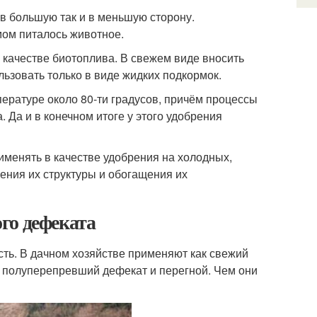
в большую так и в меньшую сторону.
мом питалось животное.
 качестве биотоплива. В свежем виде вносить
льзовать только в виде жидких подкормок.
пературе около 80-ти градусов, причём процессы
. Да и в конечном итоге у этого удобрения
рименять в качестве удобрения на холодных,
ения их структуры и обогащения их
го дефеката
сть. В дачном хозяйстве применяют как свежий
я полуперепревший дефекат и перегной. Чем они