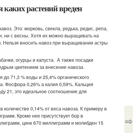
я каких растений вреден
авоз. Это: морковь, свекла, редька, редис, репа,
ни, ни с весны. Хотя их можно выращивать на
з. Нельзя вносить навоз при выращивании астры
абачки, огурцы и капуста. А также посадки
щедрым цветением за внесение навоза.
я до 71,3 % воды и 25,4% органического
а. Фосфора 0,26% а калия 0,59%. Кальция
роду 21, это идеальное соотношение для
в количестве 0,14% от веса навоза. К примеру в
грамм. Кроме нее присутствует бор в
⇨
ллиграмм, цинк 670 миллиграмм и молибден 15