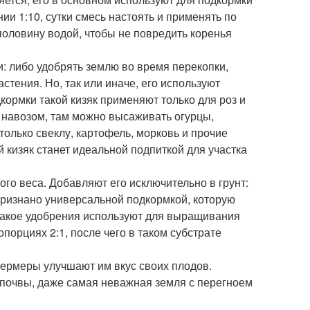
ии 1:10, сутки смесь настоять и применять по
оловину водой, чтобы не повредить коренья
: либо удобрять землю во время перекопки,
стения. Но, так или иначе, его используют
кормки такой кизяк применяют только для роз и
 навозом, там можно высаживать огурцы,
только свеклу, картофель, морковь и прочие
 кизяк станет идеальной подпиткой для участка
го веса. Добавляют его исключительно в грунт:
признано универсальной подкормкой, которую
такое удобрения используют для выращивания
порциях 2:1, после чего в таком субстрате
фермеры улучшают им вкус своих плодов.
почвы, даже самая неважная земля с перегноем