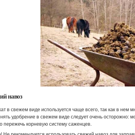
ий навоз
ат в свежем виде используется чаще всего, так как в нем м
нять удобрение в свежем виде следует очень осторожно: м
о пережечь корневую систему саженцев.
! Не рекомендуется использовать свежий навоз для заправ