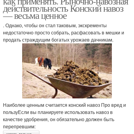
как применять. Рыночно-навозная
действительность Конский навоз
— весьма ценное
. Однако, чтобы он стал таковым, экскременты
недостаточно просто собрать, расфасовать в мешки и
продать страждущим богатых урожаев дачникам.
Наиболее ценным считается конский навоз Про вред и
пользуЕсли вы планируете использовать навоз в
качестве удобрения, он обязательно должен быть
перепревшим: