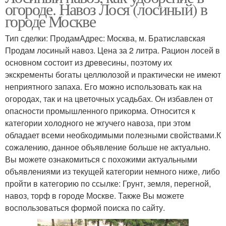
огороде. Навоз Лося (лосиный) в
городе Москве
Тип сделки: ПродамАдрес: Москва, м. Братиславская
Продам лосиный навоз. Цена за 2 литра. Рацион лосей в
основном состоит из древесины, поэтому их
экскременты богаты целлюлозой и практически не имеют
неприятного запаха. Его можно использовать как на
огородах, так и на цветочных усадьбах. Он избавлен от
опасности промышленного прикорма. Относится к
категории холодного не жгучего навоза, при этом
обладает всеми необходимыми полезными свойствами.К
сожалению, данное объявление больше не актуально.
Вы можете ознакомиться с похожими актуальными
объявлениями из текущей категории немного ниже, либо
пройти в категорию по ссылке: Грунт, земля, перегной,
навоз, торф в городе Москве. Также Вы можете
воспользоваться формой поиска по сайту.