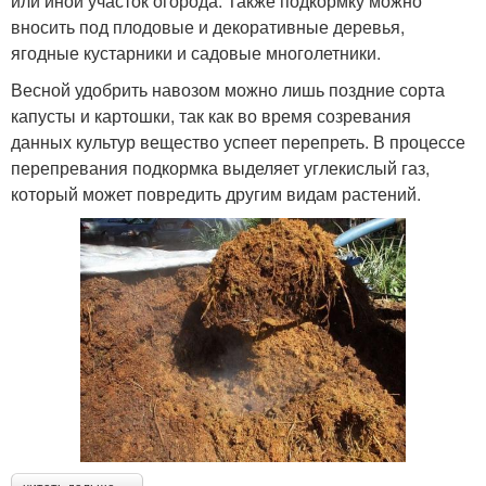
или иной участок огорода. Также подкормку можно
вносить под плодовые и декоративные деревья,
ягодные кустарники и садовые многолетники.
Весной удобрить навозом можно лишь поздние сорта
капусты и картошки, так как во время созревания
данных культур вещество успеет перепреть. В процессе
перепревания подкормка выделяет углекислый газ,
который может повредить другим видам растений.