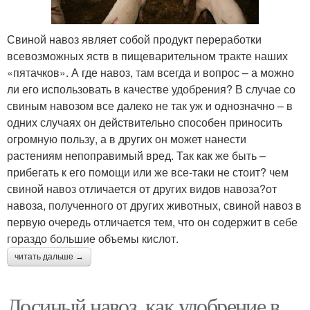
Свиной навоз являет собой продукт переработки
всевозможных яств в пищеварительном тракте наших
«пятачков». А где навоз, там всегда и вопрос – а можно
ли его использовать в качестве удобрения? В случае со
свиным навозом все далеко не так уж и однозначно – в
одних случаях он действительно способен приносить
огромную пользу, а в других он может нанести
растениям непоправимый вред. Так как же быть –
прибегать к его помощи или же все-таки не стоит? чем
свиной навоз отличается от других видов навоза?от
навоза, полученного от других животных, свиной навоз в
первую очередь отличается тем, что он содержит в себе
гораздо большие объемы кислот.
читать дальше →
Лосиный навоз, как удобрение в