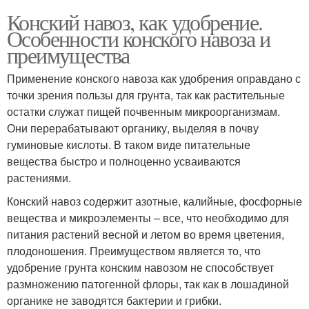
Конский навоз, как удобрение.
Особенности конского навоза и
преимущества
Применение конского навоза как удобрения оправдано с
точки зрения пользы для грунта, так как растительные
остатки служат пищей почвенным микроорганизмам.
Они перерабатывают органику, выделяя в почву
гуминовые кислоты. В таком виде питательные
вещества быстро и полноценно усваиваются
растениями.
Конский навоз содержит азотные, калийные, фосфорные
вещества и микроэлементы – все, что необходимо для
питания растений весной и летом во время цветения,
плодоношения. Преимуществом является то, что
удобрение грунта конским навозом не способствует
размножению патогенной флоры, так как в лошадиной
органике не заводятся бактерии и грибки.