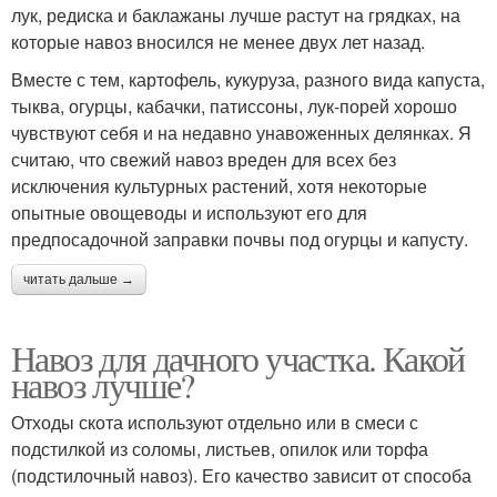
лук, редиска и баклажаны лучше растут на грядках, на
которые навоз вносился не менее двух лет назад.
Вместе с тем, картофель, кукуруза, разного вида капуста,
тыква, огурцы, кабачки, патиссоны, лук-порей хорошо
чувствуют себя и на недавно унавоженных делянках. Я
считаю, что свежий навоз вреден для всех без
исключения культурных растений, хотя некоторые
опытные овощеводы и используют его для
предпосадочной заправки почвы под огурцы и капусту.
читать дальше →
Навоз для дачного участка. Какой
навоз лучше?
Отходы скота используют отдельно или в смеси с
подстилкой из соломы, листьев, опилок или торфа
(подстилочный навоз). Его качество зависит от способа