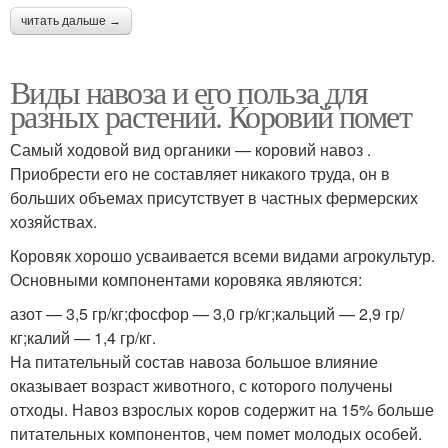
читать дальше →
Виды навоза и его польза для
разных растений. Коровий помет
Самый ходовой вид органики — коровий навоз .
Приобрести его не составляет никакого труда, он в
больших объемах присутствует в частных фермерских
хозяйствах.
Коровяк хорошо усваивается всеми видами агрокультур.
Основными компонентами коровяка являются:
азот — 3,5 гр/кг;фосфор — 3,0 гр/кг;кальций — 2,9 гр/
кг;калий — 1,4 гр/кг.
На питательный состав навоза большое влияние
оказывает возраст животного, с которого получены
отходы. Навоз взрослых коров содержит на 15% больше
питательных компонентов, чем помет молодых особей.