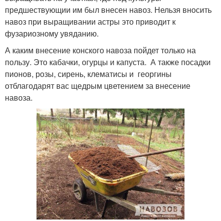
предшествующии им был внесен навоз. Нельзя вносить
навоз при выращивании астры это приводит к
фузариозному увяданию.
А каким внесение конского навоза пойдет только на
пользу. Это кабачки, огурцы и капуста. А также посадки
пионов, розы, сирень, клематисы и георгины
отблагодарят вас щедрым цветением за внесение
навоза.