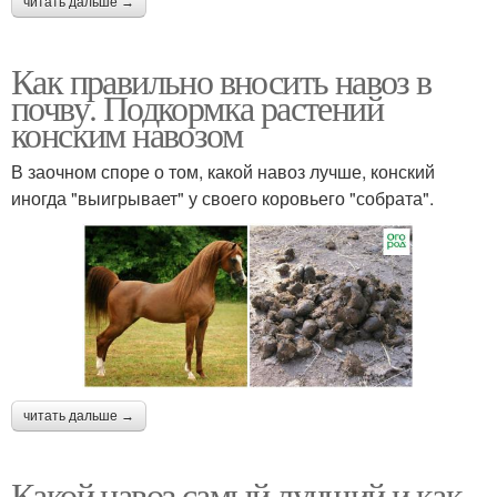
читать дальше →
Как правильно вносить навоз в
почву. Подкормка растений
конским навозом
В заочном споре о том, какой навоз лучше, конский
иногда "выигрывает" у своего коровьего "собрата".
читать дальше →
Какой навоз самый лучший и как