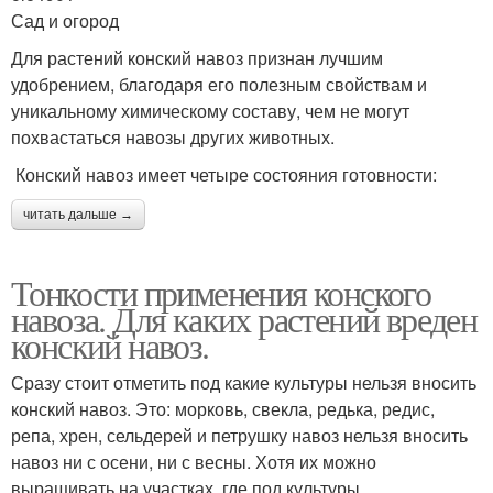
Сад и огород
Для растений конский навоз признан лучшим
удобрением, благодаря его полезным свойствам и
уникальному химическому составу, чем не могут
похвастаться навозы других животных.
Конский навоз имеет четыре состояния готовности:
читать дальше →
Тонкости применения конского
навоза. Для каких растений вреден
конский навоз.
Сразу стоит отметить под какие культуры нельзя вносить
конский навоз. Это: морковь, свекла, редька, редис,
репа, хрен, сельдерей и петрушку навоз нельзя вносить
навоз ни с осени, ни с весны. Хотя их можно
выращивать на участках, где под культуры