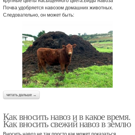
крупные цветы насыщенного цвета.Виды навоза
Почва удобряется навозом домашних животных.
Следовательно, он может быть:
читать дальше →
Как вносить навоз и в какое время.
Как вносить свежий навоз в землю
Вносить навоз не так просто как может показаться.