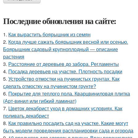
Последние обновления на сайте:
1.
Как вырастить боярышник из семян
2.
Когда лучше сажать боярышник весной или осенью.
Боярышник садовый крупноплодный — описание
растения
3.
Расстояние от деревьев до забора. Регламенты
4.
Посадка деревьев на участке. Плотность посадки
5.
Устройство отмостки на пучинистых грунтах. Как
сделать отмостку на пучинистом грунте?
6.
Покрытие для теплого пола. Кварцвиниловая плитка
(Арт-винил или гибкий ламинат)
7.
Цветок декабрист уход в домашних условиях. Как
поливать декабрист
8.
Как правильно посадить сад на участке. Какие могут
быть модели проведения распланировки сада и огорода
9.
10 продуктов для здоровья печени. Врач перечислила