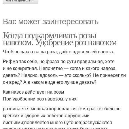
читать дальше →
Вас может заинтересовать
Когда подкармливать розы
навозом. Удобрение роз навозом
Чтоб не чахла ваша роза, дайте вдоволь ей навоза.
Рифма так себе, но фраза по сути правильная, хотя
и не конкретная. Непонятно — когда и какого навоза
давать? Неясно, вдоволь — это сколько? Не принесет ли
он вред? А в каком виде его лучше давать?
Как навоз действует на розы
При удобрении роз навозом, у них:
развивается мощная корневая система;растет больше
крепких и здоровых побегов с крупными
листьями;появляется много бутонов;распускаются