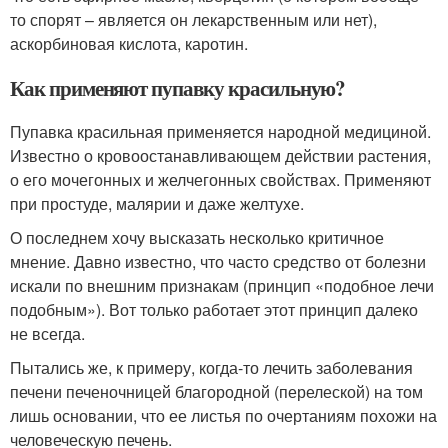
то спорят – является он лекарственным или нет),
аскорбиновая кислота, каротин.
Как применяют пупавку красильную?
Пупавка красильная применяется народной медициной.
Известно о кровоостанавливающем действии растения,
о его мочегонных и желчегонных свойствах. Применяют
при простуде, малярии и даже желтухе.
О последнем хочу высказать несколько критичное
мнение. Давно известно, что часто средство от болезни
искали по внешним признакам (принцип «подобное лечи
подобным»). Вот только работает этот принцип далеко
не всегда.
Пытались же, к примеру, когда-то лечить заболевания
печени печеночницей благородной (перелеской) на том
лишь основании, что ее листья по очертаниям похожи на
человеческую печень.