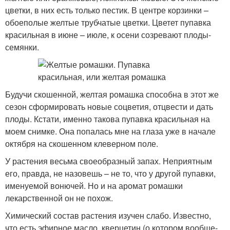
цветки, в них есть только пестик. В центре корзинки –
обоеполые желтые трубчатые цветки. Цветет пупавка
красильная в июне – июле, к осени созревают плоды-
семянки.
Будучи скошенной, желтая ромашка способна в этот же
сезон сформировать новые соцветия, отцвести и дать
плоды. Кстати, именно такова пупавка красильная на
моем снимке. Она попалась мне на глаза уже в начале
октября на скошенном клеверном поле.
У растения весьма своеобразный запах. Неприятным
его, правда, не назовешь – не то, что у другой пупавки,
именуемой вонючей. Но и на аромат ромашки
лекарственной он не похож.
Химический состав растения изучен слабо. Известно,
что есть эфирное масло, кверцетин (о котором вообще-