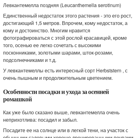
Левкантемелла поздняя (Leucanthemella serotinum)
Единственный недостаток этого растения - это его рост,
достигающий 1,5 метров. Впрочем, кому недостаток, а
кому и достоинство. Многим нравится
фотографироваться с этой рослой красавицей, кроме
того, осенью ее легко сочетать с высокими
посконниками, золотыми шарами, шток-розами,
подсолнечниками и т.д.
У левкантемеллы есть интересный сорт Herbststern , с
очень пышным и продолжительным цветением.
Особенности посадки и ухода за осенней
ромашкой
Как уже было сказано выше, левкантемелла очень
неприхотлива: посадил и забыл.
Посадите ее на солнце или в легкой тени, на участок с
обычными садовыми хорошо дренированными почвами.