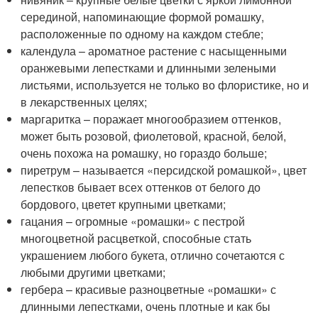
серединой, напоминающие формой ромашку,
расположенные по одному на каждом стебле;
календула – ароматное растение с насыщенными
оранжевыми лепестками и длинными зелеными
листьями, используется не только во флористике, но и
в лекарственных целях;
маргаритка – поражает многообразием оттенков,
может быть розовой, фиолетовой, красной, белой,
очень похожа на ромашку, но гораздо больше;
пиретрум – называется «персидской ромашкой», цвет
лепестков бывает всех оттенков от белого до
бордового, цветет крупными цветками;
гацания – огромные «ромашки» с пестрой
многоцветной расцветкой, способные стать
украшением любого букета, отлично сочетаются с
любыми другими цветками;
гербера – красивые разноцветные «ромашки» с
длинными лепестками, очень плотные и как бы