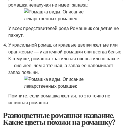
ромашка непахучая не имеет запаха;
У всех представителей рода Ромашник соцветия не
пахнут.
У красильной ромашки краевые цветки желтые или
оранжевые — у аптечной ромашки они всегда белые.
К тому же, ромашка красильная очень сильно пахнет
— сильнее, чем аптечная, а запах её напоминает
запах полыни.
Помните, если ромашка желтая, то это точно не
истинная ромашка.
Разноцветные ромашки название.
Какие цветы похожи на ромашку?