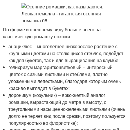
По форме и внешнему виду больше всего на
классическую ромашку похожи:
анациклюс – многолетнее низкорослое растение с
крупными цветами на стелющихся стеблях, подойдет
как для букетов, так и для выращивания на клумбе;
гелихризум маргариткоцветковый – интересный
цветок с сизыми листьями и стеблями, плотно
уложенными лепестками, благодаря которым очень
красиво выглядит в букетах;
дороникум (козульник) – ярко-желтый аналог
ромашки, вырастающий до метра в высоту, с
треугольными насыщенно-зелеными листьями (очень
долго не теряет вид после срезки, поэтому пользуется
популярностью во флористике);
нивяник – крупные белые цветки с яркой лимонной