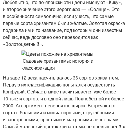
Любопытно, что по-японски эти цветы именуют «Кику»,
и второе значение этого иероглифа — «Солнце». Это
в особенности символично, если учесть, что самые
первые сорта хризантем были жёлтые. Золотая окраска
подарила им и то название, под которым они известны
сейчас, ведь дословно оно переводится как
«Золотоцветный».
На заре 12 века насчитывалось 36 сортов хризантем.
Первую их классификацию попытался осуществить
Конфуций. Сейчас в мире насчитывается уже более
10 тысяч сортов, и в одной лишь Поднебесной их более
3000. Ассортимент невероятно широк. Встречаются
сорта с большими и миниатюрными, округлёнными
и заострёнными, простыми и махровыми лепестками.
Самый маленький цветок хризантемы не превышает 3-х