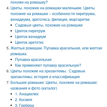
похожи на ромашку?
Цветы, похожие на ромашки маленькие. Цветы
похожие на ромашки – особенности пиретрума,
венидиума, арктотиса, фелиции, маргаритки
Садовые цветы, похожие на ромашки
Цветок пиретрум
Цветок венидиум
Цветок арктотис
Желтые ромашки. Пупавка красильная, или желтая
ромашка
Пупавка красильная
Как применяют пупавку красильную?
Цветы похожие на хризантемы. Садовые
хризантемы: история и классификация
Большие ромашки. Цветы, похожие на ромашки:
названия и фото (каталог)
1. Анациклюс
2. Космея
3. Гербера