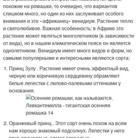
похожие на ромашки, то очевидно, что вариантов
слишком много, но один из них заслуживает особого
внимания и это «африканец» венидиум. Растение тепло
и светолюбивое. Важная особенность: в Африке это
растение может являться многолетником (в зависимости
от вида), но в нашем климатическом поясе он является
однолетником. Венидиум имеет много видов и форм, но
самыми популярными и интересными являются сорта:
Принц Зулу . Растение имеет очень эффектный вид,
черную или коричневую сердцевину обрамляют
белые лепестки с лилово-палевыми оттенками у
основания.
Оранжевый принц . Этот сорт очень похож на всем
нам хорошо знакомый подсолнух. Лепестки у него
ярко-оранжевые, слегка отогнутые.