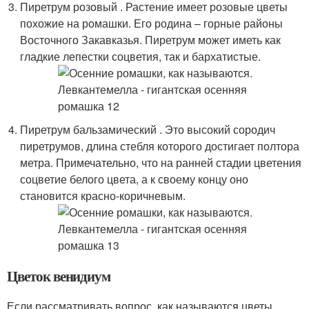
Пиретрум розовый . Растение имеет розовые цветы
похожие на ромашки. Его родина – горные районы
Восточного Закавказья. Пиретрум может иметь как
гладкие лепестки соцветия, так и бархатистые.
Пиретрум бальзамический . Это высокий сородич
пиретрумов, длина стебля которого достигает полтора
метра. Примечательно, что на ранней стадии цветения
соцветие белого цвета, а к своему концу оно
становится красно-коричневым.
Цветок венидиум
Если рассматривать вопрос, как называются цветы