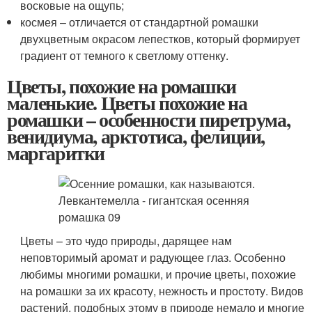
восковые на ощупь;
космея – отличается от стандартной ромашки
двухцветным окрасом лепестков, который формирует
градиент от темного к светлому оттенку.
Цветы, похожие на ромашки
маленькие. Цветы похожие на
ромашки – особенности пиретрума,
венидиума, арктотиса, фелиции,
маргаритки
Цветы – это чудо природы, дарящее нам
неповторимый аромат и радующее глаз. Особенно
любимы многими ромашки, и прочие цветы, похожие
на ромашки за их красоту, нежность и простоту. Видов
растений, подобных этому в природе немало и многие