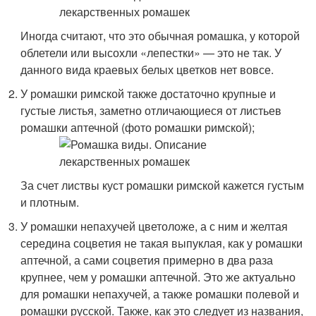
Иногда считают, что это обычная ромашка, у которой
облетели или высохли «лепестки» — это не так. У
данного вида краевых белых цветков нет вовсе.
У ромашки римской также достаточно крупные и
густые листья, заметно отличающиеся от листьев
ромашки аптечной (фото ромашки римской);
За счет листвы куст ромашки римской кажется густым
и плотным.
У ромашки непахучей цветоложе, а с ним и желтая
середина соцветия не такая выпуклая, как у ромашки
аптечной, а сами соцветия примерно в два раза
крупнее, чем у ромашки аптечной. Это же актуально
для ромашки непахучей, а также ромашки полевой и
ромашки русской. Также, как это следует из названия,