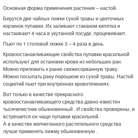
Основная форма применения растения – настой.
Берутся две чайных ложки сухой травы и цветочных
корзинок пупавки. Их заливают стаканом кипятка и
настаивают 4 часа в укутанной посуде, процеживают.
Пьют по 1 столовой ложке 3 – 4 раза в день.
Кровоостанавливающие свойства пупавки красильной
используют для остановки крови из небольших ран.
Можно приложить к ранке свежесорванную траву.
Можно посыпать рану порошком из сухой травы. Настой
соцветий пьют при внутренних кровотечениях.
Вот только в качестве прекрасного
кровоостанавливающего средства давно известен
тысячелистник обыкновенный . И свойства проверены, и
встречается он чаще пупавки красильной.
А в качестве желчегонного растительного средства
лучше применять пижму обыкновенную .