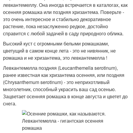
левкантемеллу. Она иногда встречается в каталогах, как
осенняя ромашка или поздняя хризантема. Поверьте -
это очень интересное и стабильно декоративное
растение, пока незаслуженно редкое, достойно
справится с любой задачей в саду природного облика.
Высокий куст с огромными белыми ромашками,
цветущий в самом конце лета - это не нивянник, не
ромашка и не хризантема, это левкантемелла !
Левкантемелла поздняя (Leucanthemella serotinum),
ранее известная как хризантема осенняя, или поздняя
(Chrysanthemum serotinum) - это неприхотливый
многолетник, способный украсить ваш сад осенью.
Зацветает осенняя ромашка в конце августа и цветет до
снега.