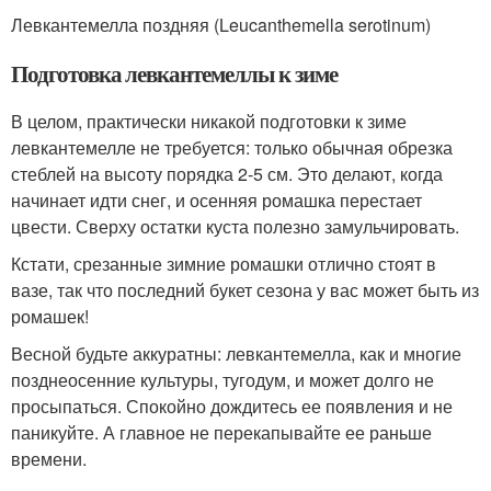
Левкантемелла поздняя (Leucanthemella serotinum)
Подготовка левкантемеллы к зиме
В целом, практически никакой подготовки к зиме
левкантемелле не требуется: только обычная обрезка
стеблей на высоту порядка 2-5 см. Это делают, когда
начинает идти снег, и осенняя ромашка перестает
цвести. Сверху остатки куста полезно замульчировать.
Кстати, срезанные зимние ромашки отлично стоят в
вазе, так что последний букет сезона у вас может быть из
ромашек!
Весной будьте аккуратны: левкантемелла, как и многие
позднеосенние культуры, тугодум, и может долго не
просыпаться. Спокойно дождитесь ее появления и не
паникуйте. А главное не перекапывайте ее раньше
времени.