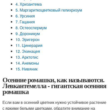
4. Хризантема
5. Маргариткоцветковый гелихризум
6. Урсиния
7. Гацания
8. Остеоспермум
9. Дороникум
10. Эригерон
11. Цинерария
12. Эхинацея
13. Арктотис
14. Анемоны
15. Нивяник
Осенние ромашки, как называются.
Левкантемелла - гигантская осенняя
ромашка
Если вам в осенний цветник нужно устойчивое растение
с яркими белыми цветками, обратите внимание на