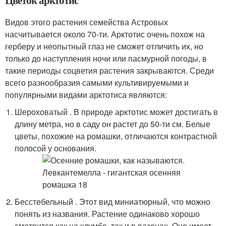
Цветок арктотис
Видов этого растения семейства Астровых
насчитывается около 70-ти. Арктотис очень похож на
герберу и неопытный глаз не сможет отличить их, но
только до наступления ночи или пасмурной погоды, в
такие периоды соцветия растения закрываются. Среди
всего разнообразия самыми культивируемыми и
популярными видами арктотиса являются:
Шероховатый . В природе арктотис может достигать в
длину метра, но в саду он растет до 50-ти см. Белые
цветы, похожие на ромашки, отличаются контрастной
полосой у основания.
Бесстебельный . Этот вид миниатюрный, что можно
понять из названия. Растение одинаково хорошо
смотрится как на клумбе, так и в вазонах. Оно имеет