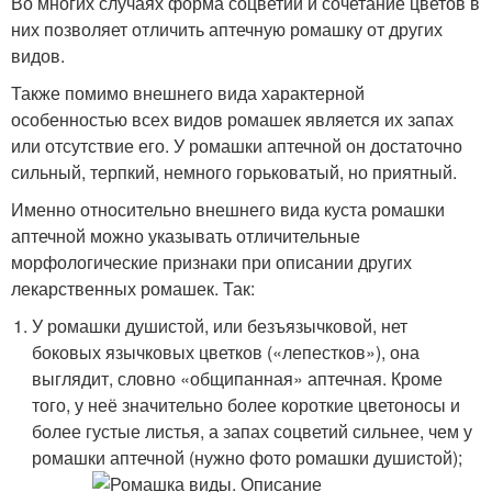
Во многих случаях форма соцветий и сочетание цветов в
них позволяет отличить аптечную ромашку от других
видов.
Также помимо внешнего вида характерной
особенностью всех видов ромашек является их запах
или отсутствие его. У ромашки аптечной он достаточно
сильный, терпкий, немного горьковатый, но приятный.
Именно относительно внешнего вида куста ромашки
аптечной можно указывать отличительные
морфологические признаки при описании других
лекарственных ромашек. Так:
У ромашки душистой, или безъязычковой, нет
боковых язычковых цветков («лепестков»), она
выглядит, словно «общипанная» аптечная. Кроме
того, у неё значительно более короткие цветоносы и
более густые листья, а запах соцветий сильнее, чем у
ромашки аптечной (нужно фото ромашки душистой);