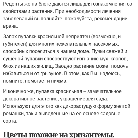
Рецепты же на блоге даются лишь для ознакомления со
свойствами растения. При необходимости лечения
заболеваний выполняйте, пожалуйста, рекомендации
врача.
Запах пупавки красильной неприятен (возможно, и
губителен) для многих нежелательных насекомых,
способных поселиться в нашем доме. Пучки свежей и
сушеной пупавки способствуют изгнанию мух, клопов,
блох из наших жилищ. Заодно растение может помочь
избавиться и от грызунов. В этом, как Вы, надеюсь,
помните, помогает и пижма.
И конечно же, пупавка красильная – замечательное
декоративное растение, украшение для сада.
Используют для этого как дикорастущую форму желтой
ромашки, так и выведенные на ее основе садовые
сорта.
Цветы похожие на хризантемы.