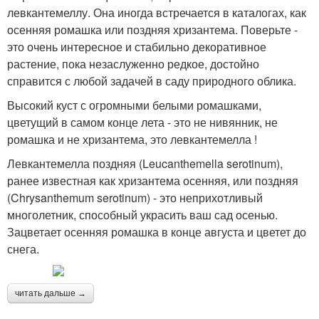
левкантемеллу. Она иногда встречается в каталогах, как
осенняя ромашка или поздняя хризантема. Поверьте -
это очень интересное и стабильно декоративное
растение, пока незаслуженно редкое, достойно
справится с любой задачей в саду природного облика.
Высокий куст с огромными белыми ромашками,
цветущий в самом конце лета - это не нивянник, не
ромашка и не хризантема, это левкантемелла !
Левкантемелла поздняя (Leucanthemella serotinum),
ранее известная как хризантема осенняя, или поздняя
(Chrysanthemum serotinum) - это неприхотливый
многолетник, способный украсить ваш сад осенью.
Зацветает осенняя ромашка в конце августа и цветет до
снега.
читать дальше →