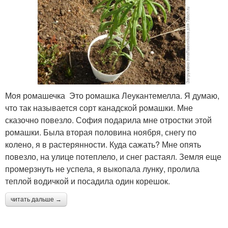
Моя ромашечка Это ромашка Леукантемелла. Я думаю,
что так называется сорт канадской ромашки. Мне
сказочно повезло. София подарила мне отростки этой
ромашки. Была вторая половина ноября, снегу по
колено, я в растерянности. Куда сажать? Мне опять
повезло, на улице потеплело, и снег растаял. Земля еще
промерзнуть не успела, я выкопала лунку, пролила
теплой водичкой и посадила один корешок.
читать дальше →