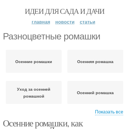
ИДЕИ ДЛЯ САДА И ДАЧИ
главная
новости
статьи
Разноцветные ромашки
Осенние ромашки
Осенняя ромашка
Уход за осенней
Осенний ромашка
ромашкой
Показать все
Осенние ромашки, как
Лекарственные
Желтые ромашки
ромашки