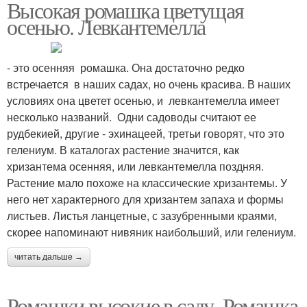
Высокая ромашка цветущая
осенью. Левкантемелла
- это осенняя ромашка. Она достаточно редко
встречается в наших садах, но очень красива. В наших
условиях она цветет осенью, и левкантемелла имеет
несколько названий. Одни садоводы считают ее
рудбекией, другие - эхинацеей, третьи говорят, что это
гелениум. В каталогах растение значится, как
хризантема осенняя, или левкантемелла поздняя.
Растение мало похоже на классические хризантемы. У
него нет характерного для хризантем запаха и формы
листьев. Листья ланцетные, с зазубренными краями,
скорее напоминают нивяник наибольший, или гелениум.
читать дальше →
Ромашки высокие в саду. Ромашка