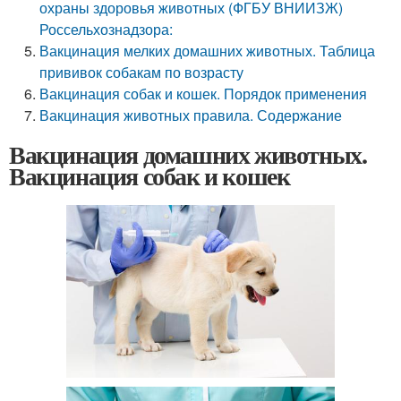
охраны здоровья животных (ФГБУ ВНИИЗЖ)
Россельхознадзора:
Вакцинация мелких домашних животных. Таблица
прививок собакам по возрасту
Вакцинация собак и кошек. Порядок применения
Вакцинация животных правила. Содержание
Вакцинация домашних животных.
Вакцинация собак и кошек