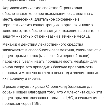
Фармакокинетические свойства Стронгхолда
обеспечивают хорошее всасывание селамектина с
места нанесения, длительное сохранение в
терапевтических концентрациях в органах и тканях
животного, что обеспечивает уничтожение паразитов и
защиту животных от реинвазии в течение месяца.
Механизм действия лекарственного средства
заключается в способности селамектина, связываться с
рецепторами клеток (мышечной и нервной ткани)
паразитов, увеличивать проницаемость мембран для
ионов хлора, что приводит к блокаде проводимости
нервных и мышечных клеток нематод и членистоногих,
их параличу и гибели.
В рекомендуемых дозах Стронгхолд безопасен для
собак и кошек благодаря тому, что у млекопитающих эти
рецепторы локализованы только в ЦНС, а селамектин не
проникает через ГЭБ.