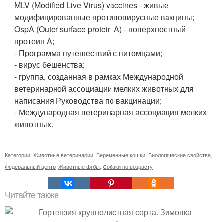
MLV (Modified Live Virus) vaccines - живые
модифицированные противовирусные вакцины;
OspA (Outer surface protein A) - поверхностный
протеин A;
- Программа путешествий с питомцами;
- вирус бешенства;
- группа, созданная в рамках Международной
ветеринарной ассоциации мелких животных для
написания Руководства по вакцинации;
- Международная ветеринарная ассоциация мелких
животных.
Категории:
Животные ветеринарии
,
Беременные кошки
,
Биологические свойства
,
Федеральный центр
,
Животные фгбы
,
Собаки по возрасту
Читайте также