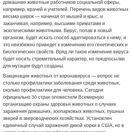
домашние животные работников социальной сферы,
например, врачей и учителей. Перечень видов животных
весьма широк — начиная от мышей и крыс, и
заканчивая, например, высшими приматами и
экзотическими животными. Вирус, попав в новый
организм, будет искать способ адаптироваться к нему, и
это неизбежно приведет к изменению его генетических и
биологических свойств. Вряд ли такое изменение вируса
будет носить стремительный характер, но предпосылки
для мутации будут созданы.
Вакцинация животных от коронавируса — вопрос не
столько профилактики заболевания среди животных,
сколько профилактики для человека. Сегодня
официально 30 стран оповестили Всемирную
организацию охраны здоровья животных о случаях
заражения домашних, зоопарковых животных, пушных
зверей в звероводческих хозяйствах. Установлен
единичный случай заражения дикой норки в США, но в