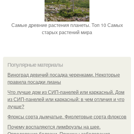
Самые древние растения планеты. Топ 10 Самых
старых растений мира
Популярные материалы
Виноград девичий посадка черенками. Некоторые
правила посадки лианы
Что лучше дом из СИП-панелей или каркасный. Дом
из СИП-панелей или каркасный: в чем отличия и что
лучше?
Флоксы сорта дымчатые. Фиолетовые сорта флоксов
Почему воспаляются лимфоузлы на шее.