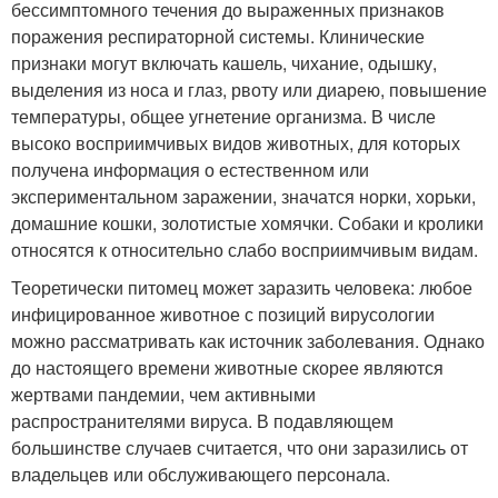
бессимптомного течения до выраженных признаков
поражения респираторной системы. Клинические
признаки могут включать кашель, чихание, одышку,
выделения из носа и глаз, рвоту или диарею, повышение
температуры, общее угнетение организма. В числе
высоко восприимчивых видов животных, для которых
получена информация о естественном или
экспериментальном заражении, значатся норки, хорьки,
домашние кошки, золотистые хомячки. Собаки и кролики
относятся к относительно слабо восприимчивым видам.
Теоретически питомец может заразить человека: любое
инфицированное животное с позиций вирусологии
можно рассматривать как источник заболевания. Однако
до настоящего времени животные скорее являются
жертвами пандемии, чем активными
распространителями вируса. В подавляющем
большинстве случаев считается, что они заразились от
владельцев или обслуживающего персонала.