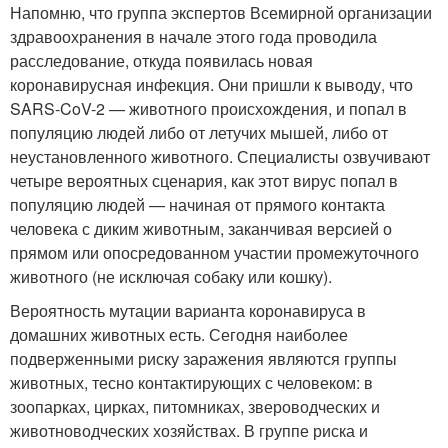
Напомню, что группа экспертов Всемирной организации
здравоохранения в начале этого года проводила
расследование, откуда появилась новая
коронавирусная инфекция. Они пришли к выводу, что
SARS-CoV-2 — животного происхождения, и попал в
популяцию людей либо от летучих мышей, либо от
неустановленного животного. Специалисты озвучивают
четыре вероятных сценария, как этот вирус попал в
популяцию людей — начиная от прямого контакта
человека с диким животным, заканчивая версией о
прямом или опосредованном участии промежуточного
животного (не исключая собаку или кошку).
Вероятность мутации варианта коронавируса в
домашних животных есть. Сегодня наиболее
подверженными риску заражения являются группы
животных, тесно контактирующих с человеком: в
зоопарках, цирках, питомниках, звероводческих и
животноводческих хозяйствах. В группе риска и