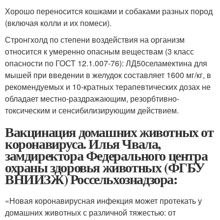
Хорошо переносится кошками и собаками разных пород
(включая колли и их помеси).
Стронгхолд по степени воздействия на организм
относится к умеренно опасным веществам (3 класс
опасности по ГОСТ 12.1.007-76): ЛД
50
селамектина для
мышей при введении в желудок составляет 1600 мг/кг, в
рекомендуемых и 10-кратных терапевтических дозах не
обладает местно-раздражающим, резорбтивно-
токсическим и сенсибилизирующим действием.
Вакцинация домашних животных от
коронавируса. Илья Чвала,
замдиректора Федерального центра
охраны здоровья животных (ФГБУ
ВНИИЗЖ) Россельхознадзора:
«Новая коронавирусная инфекция может протекать у
домашних животных с различной тяжестью: от