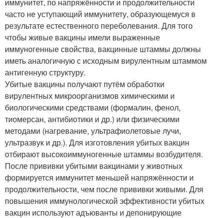
иммунитет, по напряжённости и продолжительности
часто не уступающий иммунитету, образующемуся в
результате естественного переболевания. Для того
чтобы живые вакцины имели выраженные
иммуногенные свойства, вакцинные штаммы должны
иметь аналогичную с исходным вирулентным штаммом
антигенную структуру.
Убитые вакцины получают путём обработки
вирулентных микроорганизмов химическими и
биологическими средствами (формалин, фенол,
тиомерсан, антибиотики и др.) или физическими
методами (нагревание, ультрафиолетовые лучи,
ультразвук и др.). Для изготовления убитых вакцин
отбирают высокоиммуногенные штаммы возбудителя.
После прививки убитыми вакцинами у животных
формируется иммунитет меньшей напряжённости и
продолжительности, чем после прививки живыми. Для
повышения иммунологической эффективности убитых
вакцин используют адъюванты и депонирующие