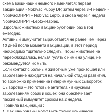
схема вакцинации немного изменяется: первая
вакцинация - Nobivac Puppy DP, затем через 3-4 недели -
NobivacDHPPi + Nobivac Lepto, и снова через 4 недели
NobivacDHPPi +Lepto+Rabies.
Взрослых животных вакцинируют один раз в год
ежегодно.
Активный иммунитет выработается не ранее чем через
10 дней после момента вакцинации, в этот период
необходимо тщательно следить, чтобы животные не
переохлаждались, нельзя гулять с ними на улице, не
рекомендуется их мыть.
Если контакт с больным животным уже произошел или
заболевание находится на начальной стадии развития,
то возможно применение гипериммунных сывороток.
Сыворотка – это готовые антитела к вирусным
заболеваниям собак и кошек; она обеспечивает
пассивный иммунитет сроком на 2 недели.
Правила вакцинации :
1. Вакцинированы могут быть только клинически