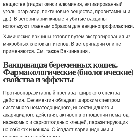
вещества (гидрат окиси алюминия, активированный
уголь, агар-агар, пектиновые вещества, провитамины и
др.). В ветеринарии живые и убитые вакцины
используют главным образом для вакцинопрофилактики.
Химические вакцины готовят путём экстрагирования из
микробных клеток антигенов. В ветеринарии они не
применяются. См. также Вакцинация .
Вакцинация беременных кошек.
Фармакологические (биологические)
свойства и эффекты
Противопаразитарный препарат широкого спектра
действия. Селамектин обладает широким спектром
системного нематодоцидного, инсектицидного и
акарицидного действия, активен в отношении нематод,
насекомых и саркоптоидных клещей, паразитирующих
на собаках и кошках. Обладает ларвицидными и
овоцидными свойствами.