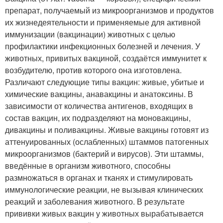
препарат, получаемый из микроорганизмов и продуктов
их жизнедеятельности и применяемые для активной
иммунизации (вакцинации) животных с целью
профилактики инфекционных болезней и лечения. У
животных, привитых вакциной, создаётся иммунитет к
возбудителю, против которого она изготовлена.
Различают следующие типы вакцин: живые, убитые и
химические вакцины, анавакцины и анатоксины. В
зависимости от количества антигенов, входящих в
состав вакцин, их подразделяют на моновакцины,
дивакцины и поливакцины. Живые вакцины готовят из
аттенуированных (ослабленных) штаммов патогенных
микроорганизмов (бактерий и вирусов). Эти штаммы,
введённые в организм животного, способны
размножаться в органах и тканях и стимулировать
иммунологические реакции, не вызывая клинических
реакций и заболевания животного. В результате
прививки живых вакцин у животных вырабатывается