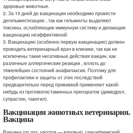
здоровые животные.
2. За 10 дней до вакцинации необходимо провести
дегельминтизацию , так как гельминты выделяют
токсины, ослабляющие иммунную систему и делающие
вакцинацию неэффективной.
3. Вакцинацию (особенно первую вакцинацию) должен
проводить ветеринарный врач в клинике, так как не
исключены такие негативные действия вакцин, как
различные аллергические реакции , вплоть до
тяжелейших состояний анафилаксии. Поэтому для
профилактики и защиты от этих последствий
предварительно перед прививкой применяют какой-
нибудь из противогистаминных препаратов (димедрол,
супрастин, тавегил).
Вакцинация животных ветеринария.
Вакцина
Вакцина (от лат. vaccina — коровья), специфический