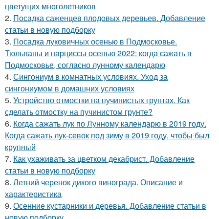
цветущих многолетников
2.
Посадка саженцев плодовых деревьев. Добавление
статьи в новую подборку
3.
Посадка луковичных осенью в Подмосковье.
Тюльпаны и нарциссы осенью 2022: когда сажать в
Подмосковье, согласно лунному календарю
4.
Сингониум в комнатных условиях. Уход за
сингониумом в домашних условиях
5.
Устройство отмостки на пучинистых грунтах. Как
сделать отмостку на пучинистом грунте?
6.
Когда сажать лук по Лунному календарю в 2019 году.
Когда сажать лук-севок под зиму в 2019 году, чтобы был
крупный
7.
Как ухаживать за цветком декабрист. Добавление
статьи в новую подборку
8.
Летний черенок дикого винограда. Описание и
характеристика
9.
Осенние кустарники и деревья. Добавление статьи в
новую подборку