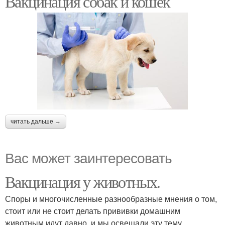
Вакцинация собак и кошек
читать дальше →
Вас может заинтересовать
Вакцинация у животных.
Споры и многочисленные разнообразные мнения о том,
стоит или не стоит делать прививки домашним
животным идут давно, и мы освещали эту тему