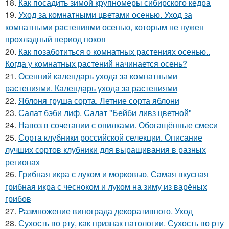
18.
Как посадить зимой крупномеры сибирского кедра
19.
Уход за комнатными цветами осенью. Уход за
комнатными растениями осенью, которым не нужен
прохладный период покоя
20.
Как позаботиться о комнатных растениях осенью..
Когда у комнатных растений начинается осень?
21.
Осенний календарь ухода за комнатными
растениями. Календарь ухода за растениями
22.
Яблоня груша сорта. Летние сорта яблони
23.
Салат бэби лиф. Салат "Бейби ливз цветной"
24.
Навоз в сочетании с опилками. Обогащённые смеси
25.
Сорта клубники российской селекции. Описание
лучших сортов клубники для выращивания в разных
регионах
26.
Грибная икра с луком и морковью. Самая вкусная
грибная икра с чесноком и луком на зиму из варёных
грибов
27.
Размножение винограда декоративного. Уход
28.
Сухость во рту, как признак патологии. Сухость во рту