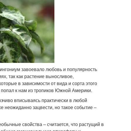
ингониум завоевало любовь и популярность
ях, так как растение выносливое,
торые в зависимости от вида и сорта этого
 попал к нам из тропиков Южной Америки.
язчиво вписываясь практически в любой
же неожиданно зацвести, но такое событие –
обычные свойства – считается, что растущий в