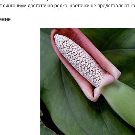
т сингониум достаточно редко, цветочки не представляют ка
ение