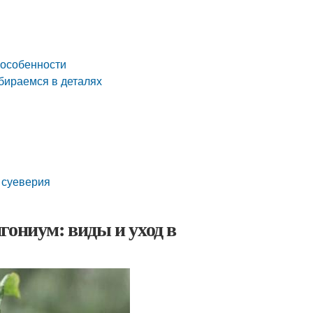
 особенности
бираемся в деталях
 суеверия
гониум: виды и уход в