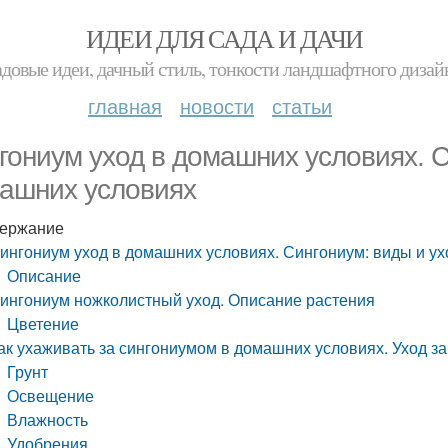
ИДЕИ ДЛЯ САДА И ДАЧИ
адовые идеи, дачный стиль, тонкости ландшафтного дизай
главная
новости
статьи
гониум уход в домашних условиях. С
ашних условиях
ержание
ингониум уход в домашних условиях. Сингониум: виды и у
Описание
ингониум ножколистный уход. Описание растения
Цветение
ак ухаживать за сингониумом в домашних условиях. Уход з
Грунт
Освещение
Влажность
Удобрения