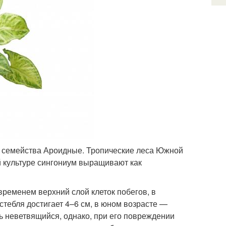
 семейства Ароидные. Тропические леса Южной
й культуре сингониум выращивают как
временем верхний слой клеток побегов, в
стебля достигает 4–6 см, в юном возрасте —
ь неветвящийся, однако, при его повреждении