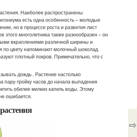
растения. Наиболее распространены
нгониума есть одна особенность – молодые
ение, но в процессе роста и развития лист
ев этого многолетника также разнообразен – он
выми вкраплениями различной ширины и
тья по цвету напоминают молочный шоколад.
разуют плотный покров. Примечательно, что с
зывать дождь . Растение настолько
за пару-тройку часов до начала выпадения
етить обилие мелких капель воды. Этому
не ошибается.
растения
⇨