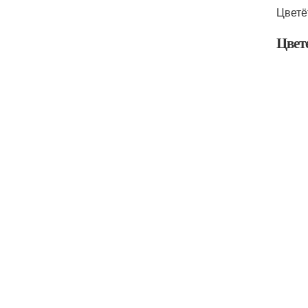
Цветё
Цвет