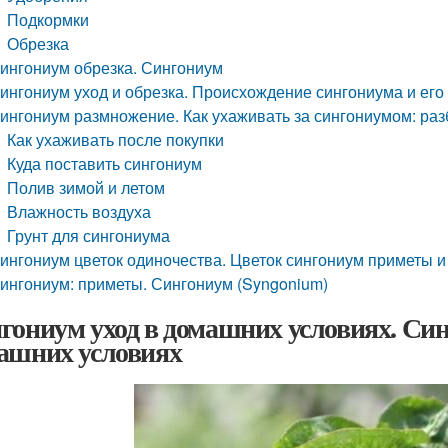
Подкормки
Обрезка
ингониум обрезка. Сингониум
ингониум уход и обрезка. Происхождение сингониума и его
ингониум размножение. Как ухаживать за сингониумом: раз
Как ухаживать после покупки
Куда поставить сингониум
Полив зимой и летом
Влажность воздуха
Грунт для сингониума
ингониум цветок одиночества. Цветок сингониум приметы и
ингониум: приметы. Сингониум (Syngonium)
гониум уход в домашних условиях. Син
ашних условиях