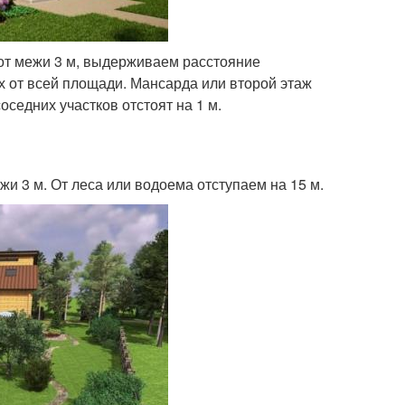
 от межи 3 м, выдерживаем расстояние
 от всей площади. Мансарда или второй этаж
седних участков отстоят на 1 м.
ежи 3 м. От леса или водоема отступаем на 15 м.