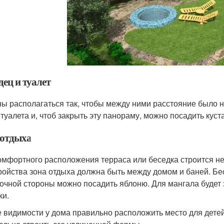
дец и туалет
ы располагаться так, чтобы между ними расстояние было не
 туалета и, чтоб закрыть эту панораму, можно посадить кус
 отдыха
омфортного расположения терраса или беседка строится не
ройства зона отдыха должна быть между домом и баней. Бе
точной стороны можно посадить яблоню. Для мангала будет 
ки.
е видимости у дома правильно расположить место для детей 