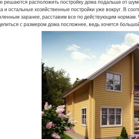
е решаются расположить постройку дома подальше от шумно
ка и остальные хозяйственные постройки уже вокруг. В соо
вленным заранее, расставим все по действующим нормам. 
елиться с размером дома посложнее, ведь хочется большо