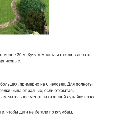
 менее 20 м. Кучу компоста и отходов делать
тарниковые.
большая, примерно на 6 человек. Для полноты
седки бывают разные, если открытая,
замечательное место на газонной лужайке возле
и, чтобы дети не бегали по клумбам,