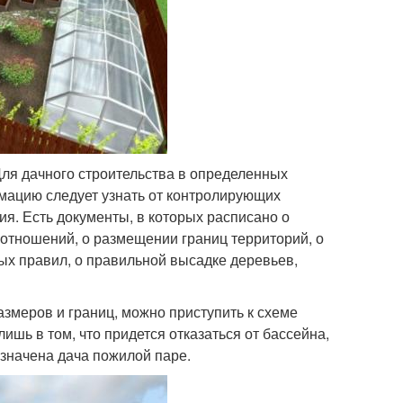
Для дачного строительства в определенных
мацию следует узнать от контролирующих
я. Есть документы, в которых расписано о
отношений, о размещении границ территорий, о
ых правил, о правильной высадке деревьев,
азмеров и границ, можно приступить к схеме
ишь в том, что придется отказаться от бассейна,
азначена дача пожилой паре.