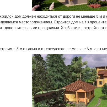
ак жилой дом должен находиться от дороги не меньше 5 м и
еделяемся местоположением. Строится дом на 10 процентах
ат дополнительными площадями. Хозблоки и постройки от со
строим в 5 м от дома и от соседского не меньше 6 м, а от м