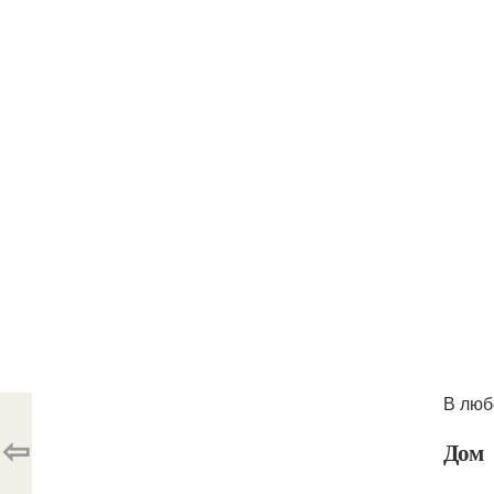
В люб
⇦
Дом