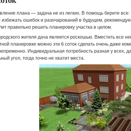
вление плана — задача не из легких. В помощь берите все:
 избежать ошибок и разочарований в будущем, рекомендуе
лит правильно решить планировку участка в целом.
ородского жителя дача является роскошью. Вместить все не
тной планировке можно эти 6 соток сделать очень даже ко
непременно. Индивидуальная потребность разная у всех, да
ный угол, тогда точно не хватит места.