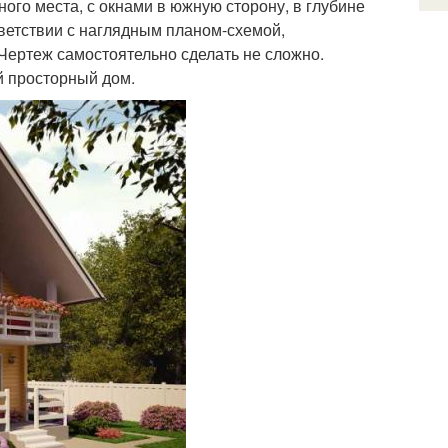
го места, с окнами в южную сторону, в глубине
тветствии с наглядным планом-схемой,
Чертеж самостоятельно сделать не сложно.
й просторный дом.