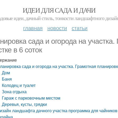
ИДЕИ ДЛЯ САДА И ДАЧИ
адовые идеи, дачный стиль, тонкости ландшафтного дизай
главная
новости
статьи
нировка сада и огорода на участка.
тке в 6 соток
ержание
ланировка сада и огорода на участка. Грамотная планировка
Дом
Баня
Колодец и туалет
Зона отдыха
Гараж с парковочным местом
Деревья, кусты, грядки
изайн ландшафта дачного участка программа для чайников
изайна