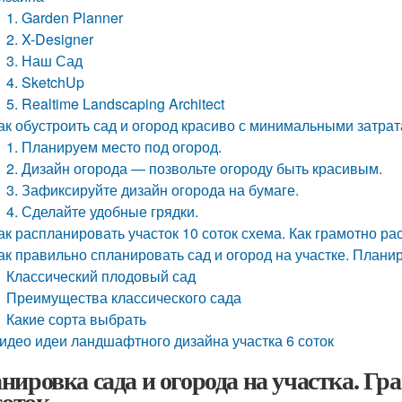
1. Garden Planner
2. X-Designer
3. Наш Сад
4. SketchUp
5. Realtime Landscaping Architect
ак обустроить сад и огород красиво с минимальными затрат
1. Планируем место под огород.
2. Дизайн огорода — позвольте огороду быть красивым.
3. Зафиксируйте дизайн огорода на бумаге.
4. Сделайте удобные грядки.
ак распланировать участок 10 соток схема. Как грамотно ра
ак правильно спланировать сад и огород на участке. Планир
Классический плодовый сад
Преимущества классического сада
Какие сорта выбрать
идео идеи ландшафтного дизайна участка 6 соток
нировка сада и огорода на участка. Гр
соток