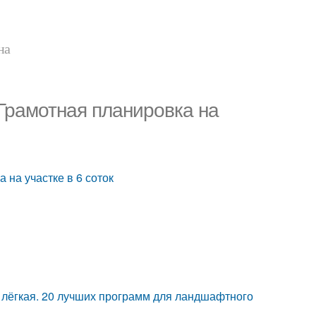
на
 Грамотная планировка на
 на участке в 6 соток
 лёгкая. 20 лучших программ для ландшафтного