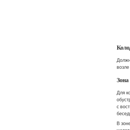
Коло
Должн
возле
Зона
Для к
обуст
с вос
бесед
В зон