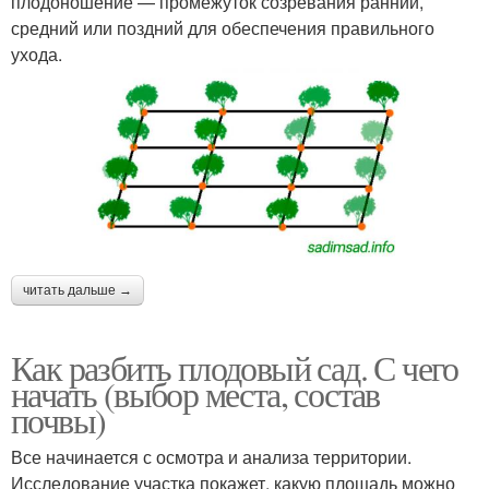
плодоношение — промежуток созревания ранний,
средний или поздний для обеспечения правильного
ухода.
читать дальше →
Как разбить плодовый сад. С чего
начать (выбор места, состав
почвы)
Все начинается с осмотра и анализа территории.
Исследование участка покажет, какую площадь можно