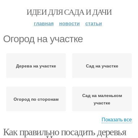
ИДЕИ ДЛЯ САДА И ДАЧИ
главная
новости
статьи
Огород на участке
Дерева на участке
Сад на участке
Сад на маленьком
Огород по сторонам
участке
Показать все
Как правильно посадить деревья
Огород на маленьком
Огород на небольшом
участке
участке