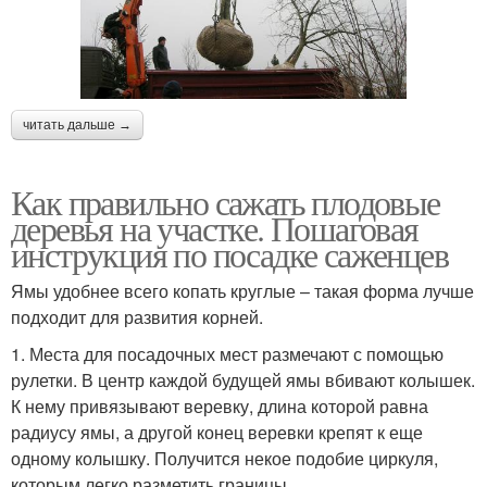
читать дальше →
Как правильно сажать плодовые
деревья на участке. Пошаговая
инструкция по посадке саженцев
Ямы удобнее всего копать круглые – такая форма лучше
подходит для развития корней.
1. Места для посадочных мест размечают с помощью
рулетки. В центр каждой будущей ямы вбивают колышек.
К нему привязывают веревку, длина которой равна
радиусу ямы, а другой конец веревки крепят к еще
одному колышку. Получится некое подобие циркуля,
которым легко разметить границы.