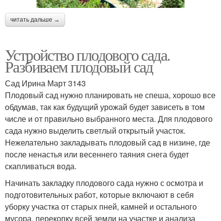
читать дальше →
Устройство плодового сада.
Разбиваем плодовый сад
Сад Ирина Март 3143
Плодовый сад нужно планировать не спеша, хорошо все
обдумав, так как будущий урожай будет зависеть в том
числе и от правильно выбранного места. Для плодового
сада нужно выделить светлый открытый участок.
Нежелательно закладывать плодовый сад в низине, где
после ненастья или весеннего таяния снега будет
скапливаться вода.
Начинать закладку плодового сада нужно с осмотра и
подготовительных работ, которые включают в себя
уборку участка от старых пней, камней и остального
мусора, перекопку всей земли на участке и анализа