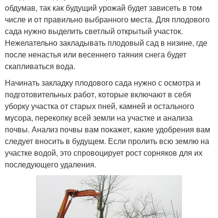
обдумав, так как будущий урожай будет зависеть в том
числе и от правильно выбранного места. Для плодового
сада нужно выделить светлый открытый участок.
Нежелательно закладывать плодовый сад в низине, где
после ненастья или весеннего таяния снега будет
скапливаться вода.
Начинать закладку плодового сада нужно с осмотра и
подготовительных работ, которые включают в себя
уборку участка от старых пней, камней и остального
мусора, перекопку всей земли на участке и анализа
почвы. Анализ почвы вам покажет, какие удобрения вам
следует вносить в будущем. Если пролить всю землю на
участке водой, это спровоцирует рост сорняков для их
последующего удаления.