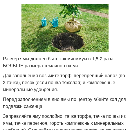
Размер ямы должен быть как минимум в 1,5-2 раза
БОЛЬШЕ размера земляного кома.
Для заполнения возьмите торф, перепревший навоз (по
2 тачки), песок (если почва тяжелая) и комплексные
минеральные удобрения.
Перед заполнением в дно ямы по центру вбейте кол для
подвязки саженца.
Заправляйте яму послойно: тачка торфа, тачка почвы из
ямы, тачка перегноя, горсть комплексных минеральных
удобрений. Смешайте и снова: тачка торфа, тачка почвы