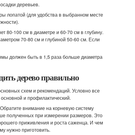
посадки деревьев.
ры лопатой (для удобства в выбранном месте
жности).
т 80-100 см в диаметре и 60-70 см в глубину.
метром 70-80 см и глубиной 50-60 см. Если
ямы должен быть в 1,5 раза больше диаметра
адить дерево правильно
сновных схем и рекомендаций. Условно все
, основной и профилактический.
 Обратите внимание на корневую систему
ьше полученных при измерении размеров. Это
хорошего приживления и роста саженца. И чем
му нужно приготовить.