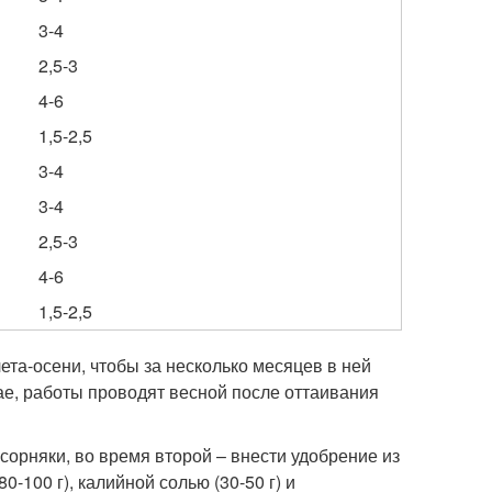
3-4
2,5-3
4-6
1,5-2,5
3-4
3-4
2,5-3
4-6
1,5-2,5
ета-осени, чтобы за несколько месяцев в ней
ае, работы проводят весной после оттаивания
орняки, во время второй – внести удобрение из
0-100 г), калийной солью (30-50 г) и