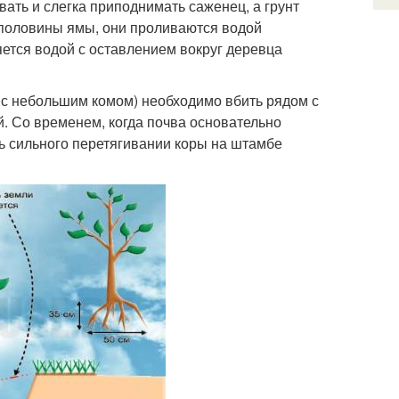
ать и слегка приподнимать саженец, а грунт
 половины ямы, они проливаются водой
ется водой с оставлением вокруг деревца
 с небольшим комом) необходимо вбить рядом с
. Со временем, когда почва основательно
ть сильного перетягивании коры на штамбе