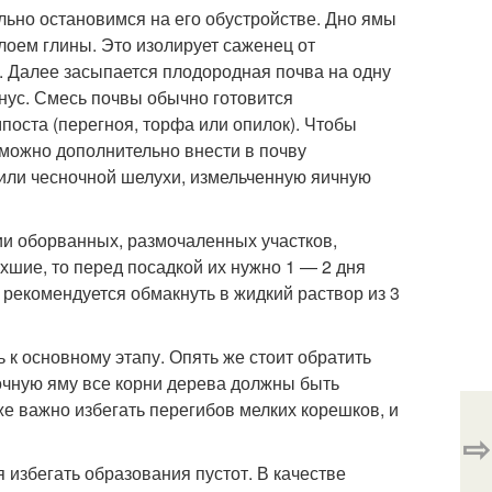
льно остановимся на его обустройстве. Дно ямы
оем глины. Это изолирует саженец от
. Далее засыпается плодородная почва на одну
нус. Смесь почвы обычно готовится
поста (перегноя, торфа или опилок). Чтобы
можно дополнительно внести в почву
 или чесночной шелухи, измельченную яичную
ии оборванных, размочаленных участков,
хшие, то перед посадкой их нужно 1 — 2 дня
 рекомендуется обмакнуть в жидкий раствор из 3
к основному этапу. Опять же стоит обратить
очную яму все корни дерева должны быть
е важно избегать перегибов мелких корешков, и
⇨
избегать образования пустот. В качестве