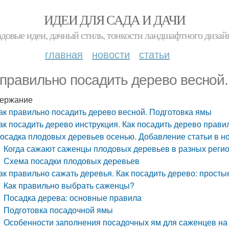
ИДЕИ ДЛЯ САДА И ДАЧИ
адовые идеи, дачный стиль, тонкости ландшафтного дизай
главная
новости
статьи
 правильно посадить дерево весной.
ержание
ак правильно посадить дерево весной. Подготовка ямы
ак посадить дерево инструкция. Как посадить дерево прави
осадка плодовых деревьев осенью. Добавление статьи в н
Когда сажают саженцы плодовых деревьев в разных реги
Схема посадки плодовых деревьев
ак правильно сажать деревья. Как посадить дерево: прост
Как правильно выбрать саженцы?
Посадка дерева: основные правила
Подготовка посадочной ямы
Особенности заполнения посадочных ям для саженцев на