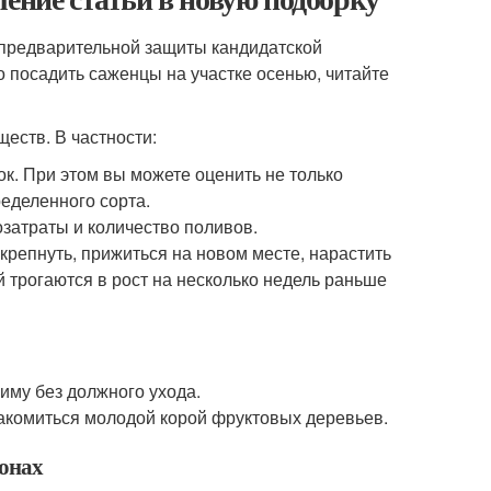
 предварительной защиты кандидатской
 посадить саженцы на участке осенью, читайте
еств. В частности:
к. При этом вы можете оценить не только
ределенного сорта.
озатраты и количество поливов.
репнуть, прижиться на новом месте, нарастить
 трогаются в рост на несколько недель раньше
му без должного ухода.
лакомиться молодой корой фруктовых деревьев.
ионах