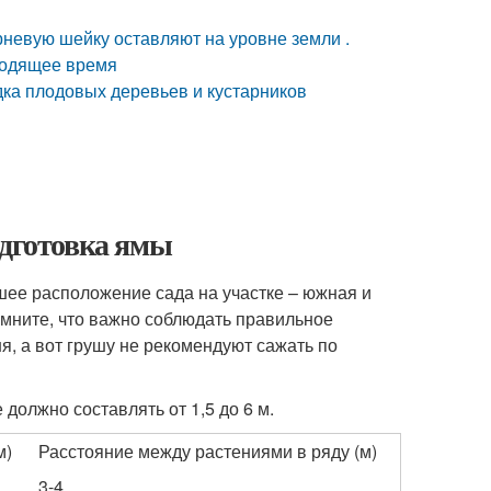
рневую шейку оставляют на уровне земли .
ходящее время
дка плодовых деревьев и кустарников
одготовка ямы
шее расположение сада на участке – южная и
омните, что важно соблюдать правильное
я, а вот грушу не рекомендуют сажать по
должно составлять от 1,5 до 6 м.
м)
Расстояние между растениями в ряду (м)
3-4