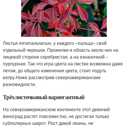
Листья пятипальчатые, у каждого «пальца» свой
отдельный черешок. Прожилки и область около них на
лицевой стороне серебристая, а на изнаночной –
пурпурная. Так что игра цвета на листве возможна даже
летом, до общего изменения цвета, стоит подуть
ветру.Ниже рассмотрим североамериканские
разновидности.
Трёхлисточковый вариегантный
На североамериканском континенте этот девичий
виноград растёт повсеместно, не достигая только
субполярных широт. Рост дикой лианы, не