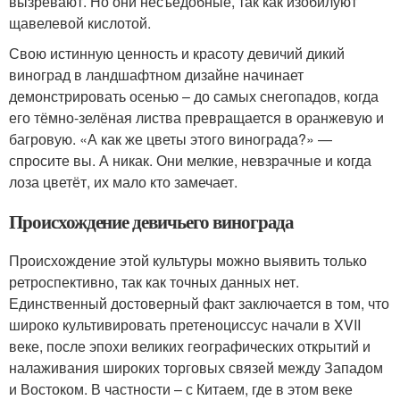
вызревают. Но они несъедобные, так как изобилуют
щавелевой кислотой.
Свою истинную ценность и красоту девичий дикий
виноград в ландшафтном дизайне начинает
демонстрировать осенью – до самых снегопадов, когда
его тёмно-зелёная листва превращается в оранжевую и
багровую. «А как же цветы этого винограда?» —
спросите вы. А никак. Они мелкие, невзрачные и когда
лоза цветёт, их мало кто замечает.
Происхождение девичьего винограда
Происхождение этой культуры можно выявить только
ретроспективно, так как точных данных нет.
Единственный достоверный факт заключается в том, что
широко культивировать претеноциссус начали в XVII
веке, после эпохи великих географических открытий и
налаживания широких торговых связей между Западом
и Востоком. В частности – с Китаем, где в этом веке