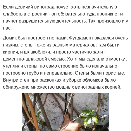
Если девичий виноград почует хоть незначительную
слабость в строении - он обязательно туда проникнет и
начнет разрушительную деятельность. Так произошло и у
нас.
Домик был построен не нами. Фундамент оказался очень
низким, стены тоже из разных материалов: там был и
кирпич, и шлакоблоки, и просто частично залит
цементно-шлаковой смесью. Хотя мы сделали отмостку ,
утеплили стены, но само строение было изначально
построено грубо и неправильно. Стены были пористые.
Внутри стен при раскопках и уборке обломков было
обнаружено множество мощных виноградных корней.