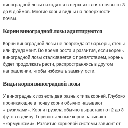
виноградной лозы находятся в верхних слоях почвы от 3
до 6 дюймов. Многие корни видны на поверхности
почвы.
Корни виноградной лозы адаптируются
Корни виноградной лозы не повреждают барьеры, стены
или фундамент. Во время роста и развития, если корень
виноградной лозы сталкивается с препятствием, корень
будет продолжать расти, распространяясь в другом
направлении, чтобы избежать замкнутости.
Виды корня виноградной лозы
У виноградных лоз есть два разных типа корней. Глубоко
проникающие в почву корни обычно называют
«грузилами». Корни грузила обычно вырастают от 2 до 3
футов в длину. Горизонтальные корни называют
«кормушками». Развитие корневой системы зависит от