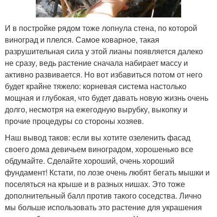
И в постройке рядом тоже лопнула стена, по которой
виноград и плелся. Самое коварное, такая
разрушительная сила у этой лианы появляется далеко
не сразу, ведь растение сначала набирает массу и
активно развивается. Но вот избавиться потом от него
будет крайне тяжело: корневая система настолько
мощная и глубокая, что будет давать новую жизнь очень
долго, несмотря на ежегодную вырубку, выкопку и
прочие процедуры со стороны хозяев.
Наш вывод таков: если вы хотите озеленить фасад
своего дома девичьем виноградом, хорошенько все
обдумайте. Сделайте хороший, очень хороший
фундамент! Кстати, по лозе очень любят бегать мышки и
поселяться на крыше и в разных нишах. Это тоже
дополнительный балл против такого соседства. Лично
мы больше использовать это растение для украшения