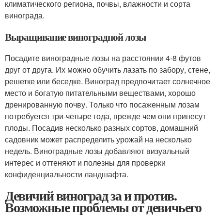
климатического региона, почвы, влажности и сорта
винограда.
Выращивание виноградной лозы
Посадите виноградные лозы на расстоянии 4-8 футов
друг от друга. Их можно обучить лазать по забору, стене,
решетке или беседке. Виноград предпочитает солнечное
место и богатую питательными веществами, хорошо
дренированную почву. Только что посаженным лозам
потребуется три-четыре года, прежде чем они принесут
плоды. Посадив несколько разных сортов, домашний
садовник может распределить урожай на несколько
недель. Виноградные лозы добавляют визуальный
интерес и оттеняют и полезны для проверки
конфиденциальности ландшафта.
Девичий виноград за и против.
Возможные проблемы от девичьего