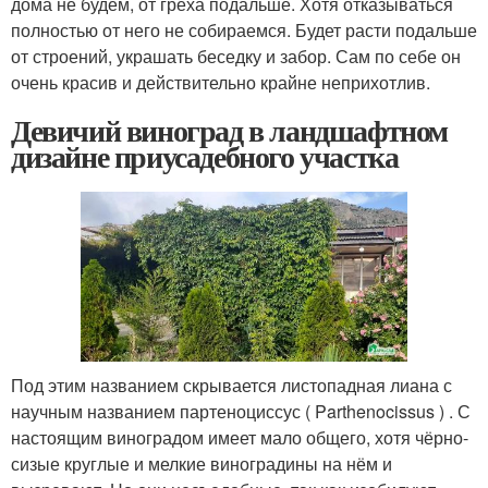
дома не будем, от греха подальше. Хотя отказываться
полностью от него не собираемся. Будет расти подальше
от строений, украшать беседку и забор. Сам по себе он
очень красив и действительно крайне неприхотлив.
Девичий виноград в ландшафтном
дизайне приусадебного участка
Под этим названием скрывается листопадная лиана с
научным названием партеноциссус ( Parthenocissus ) . С
настоящим виноградом имеет мало общего, хотя чёрно-
сизые круглые и мелкие виноградины на нём и