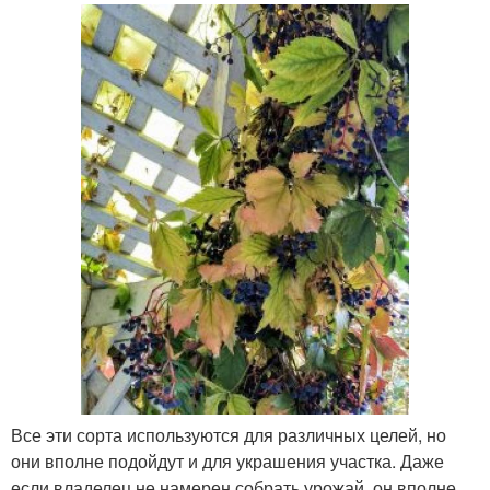
Все эти сорта используются для различных целей, но
они вполне подойдут и для украшения участка. Даже
если владелец не намерен собрать урожай, он вполне