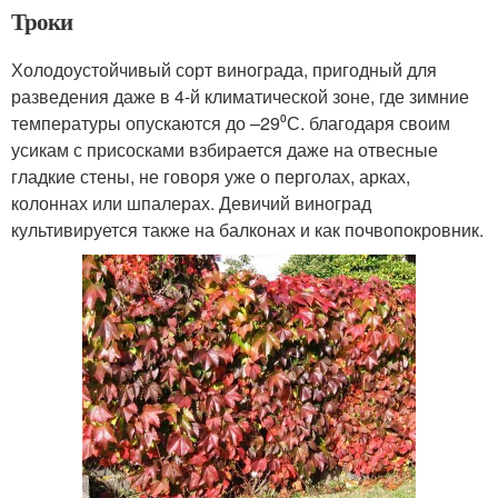
Троки
Холодоустойчивый сорт винограда, пригодный для
разведения даже в 4-й климатической зоне, где зимние
температуры опускаются до –29⁰С. благодаря своим
усикам с присосками взбирается даже на отвесные
гладкие стены, не говоря уже о перголах, арках,
колоннах или шпалерах. Девичий виноград
культивируется также на балконах и как почвопокровник.