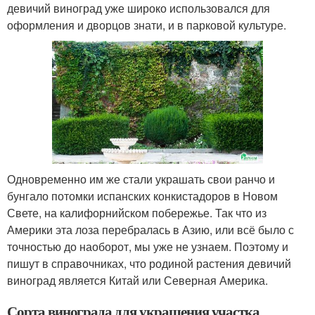
девичий виноград уже широко использовался для
оформления и дворцов знати, и в парковой культуре.
Одновременно им же стали украшать свои ранчо и
бунгало потомки испанских конкистадоров в Новом
Свете, на калифорнийском побережье. Так что из
Америки эта лоза перебралась в Азию, или всё было с
точностью до наоборот, мы уже не узнаем. Поэтому и
пишут в справочниках, что родиной растения девичий
виноград является Китай или Северная Америка.
Сорта винограда для украшения участка