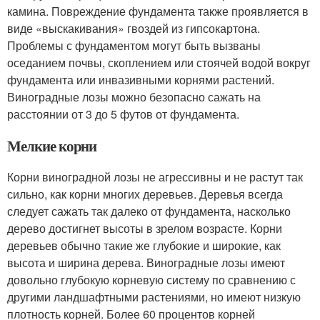
камина. Повреждение фундамента также проявляется в
виде «выскакивания» гвоздей из гипсокартона.
Проблемы с фундаментом могут быть вызваны
оседанием почвы, скоплением или стоячей водой вокруг
фундамента или инвазивными корнями растений.
Виноградные лозы можно безопасно сажать на
расстоянии от 3 до 5 футов от фундамента.
Мелкие корни
Корни виноградной лозы не агрессивны и не растут так
сильно, как корни многих деревьев. Деревья всегда
следует сажать так далеко от фундамента, насколько
дерево достигнет высоты в зрелом возрасте. Корни
деревьев обычно такие же глубокие и широкие, как
высота и ширина дерева. Виноградные лозы имеют
довольно глубокую корневую систему по сравнению с
другими ландшафтными растениями, но имеют низкую
плотность корней. Более 60 процентов корней