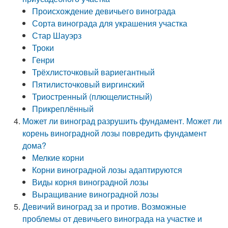
Происхождение девичьего винограда
Сорта винограда для украшения участка
Стар Шауэрз
Троки
Генри
Трёхлисточковый вариегантный
Пятилисточковый виргинский
Триостренный (плющелистный)
Прикреплённый
Может ли виноград разрушить фундамент. Может ли
корень виноградной лозы повредить фундамент
дома?
Мелкие корни
Корни виноградной лозы адаптируются
Виды корня виноградной лозы
Выращивание виноградной лозы
Девичий виноград за и против. Возможные
проблемы от девичьего винограда на участке и