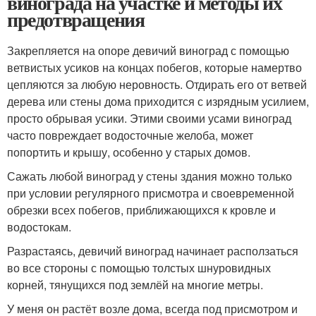
винограда на участке и методы их
предотвращения
Закрепляется на опоре девичий виноград с помощью
ветвистых усиков на концах побегов, которые намертво
цепляются за любую неровность. Отдирать его от ветвей
дерева или стены дома приходится с изрядным усилием,
просто обрывая усики. Этими своими усами виноград
часто повреждает водосточные желоба, может
попортить и крышу, особенно у старых домов.
Сажать любой виноград у стены здания можно только
при условии регулярного присмотра и своевременной
обрезки всех побегов, приближающихся к кровле и
водостокам.
Разрастаясь, девичий виноград начинает расползаться
во все стороны с помощью толстых шнуровидных
корней, тянущихся под землёй на многие метры.
У меня он растёт возле дома, всегда под присмотром и