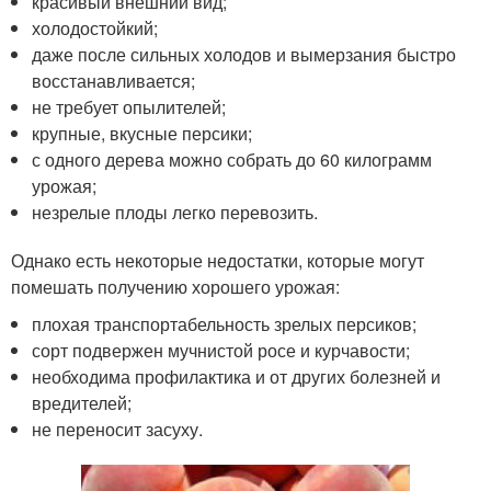
красивый внешний вид;
холодостойкий;
даже после сильных холодов и вымерзания быстро
восстанавливается;
не требует опылителей;
крупные, вкусные персики;
с одного дерева можно собрать до 60 килограмм
урожая;
незрелые плоды легко перевозить.
Однако есть некоторые недостатки, которые могут
помешать получению хорошего урожая:
плохая транспортабельность зрелых персиков;
сорт подвержен мучнистой росе и курчавости;
необходима профилактика и от других болезней и
вредителей;
не переносит засуху.