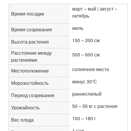
март – май | август –
Время посадки
октябрь
июль
Время созревания
150 – 200 см
Высота растения
Расстояние между
500 – 600 см
растениями
солнечное место
Местоположение
минус 30°С
Морозостойкость
раннеспелый
Период созревания
50 – 55 кг с растения
Урожайность
100 – 180 г
Вес плода
1 саж.