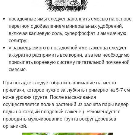
посадочные ямы следует заполнить смесью на основе
перегноя с добавлением минеральных удобрений,
включая калиевую соль, суперфосфат и аммиачную
селитру;
у размещаемого в посадочной яме саженца следует
аккуратно распрямить все корни, а затем необходимо
присыпать корневую систему питательной почвенной
смесью.
При посадке следует обратить внимание на место
прививки, которое нужно заглублять примерно на 5-7 см
ниже уровня грунта. После высаживания
осуществляется полив растений из расчета пары ведер
воды на каждый плодовый саженец. Рекомендуется
проводить мульчирование грунта вокруг деревьев
органикой.