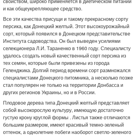
свойством, широко применяется в диетическом питании
и как общеукрепляющее средство.
Все эти качества присущи и такому прекрасному сорту
персика, как Донецкий желтый. Этот высокоурожайный
сорт, который появился в Донецком представительстве
Института садоводства. Он был выведен усилиями
селекционера Л.И. Тараненко в 1960 году. Специалисту
удалось создать новый качественный сорт персика из
тех семян, которые были привезены из города
Геленджика. Долгий период времени сорт размножался
специалистами Донецкого питомника, а несколько позже
стал популярен не только на территории Донбасса и
других регионов Украины, но и в России.
Плодовое дерева типа Донецкий желтый представляет
собой высокорослую культуру, имеющую достаточно
густую крону круглой формы . Листья также отличаются
большим размером, имеют красивый темно-зеленый
оттенок, а однолетние побеги наоборот светло-зеленого