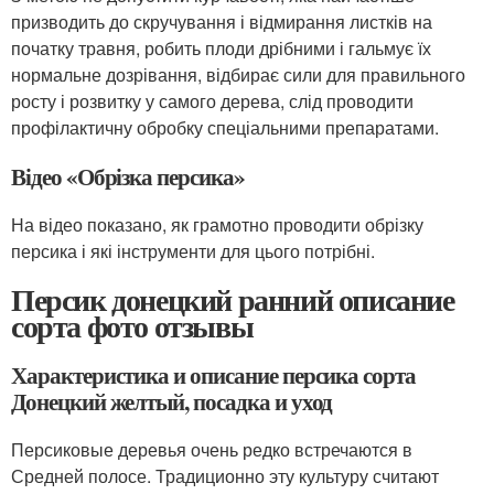
призводить до скручування і відмирання листків на
початку травня, робить плоди дрібними і гальмує їх
нормальне дозрівання, відбирає сили для правильного
росту і розвитку у самого дерева, слід проводити
профілактичну обробку спеціальними препаратами.
Відео «Обрізка персика»
На відео показано, як грамотно проводити обрізку
персика і які інструменти для цього потрібні.
Персик донецкий ранний описание
сорта фото отзывы
Характеристика и описание персика сорта
Донецкий желтый, посадка и уход
Персиковые деревья очень редко встречаются в
Средней полосе. Традиционно эту культуру считают