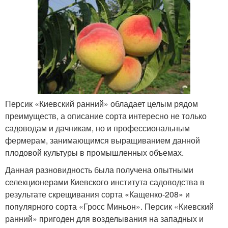
Персик «Киевский ранний» обладает целым рядом
преимуществ, а описание сорта интересно не только
садоводам и дачникам, но и профессиональным
фермерам, занимающимся выращиванием данной
плодовой культуры в промышленных объемах.
Данная разновидность была получена опытными
селекционерами Киевского института садоводства в
результате скрещивания сорта «Кащенко-208» и
популярного сорта «Гросс Миньон». Персик «Киевский
ранний» пригоден для возделывания на западных и