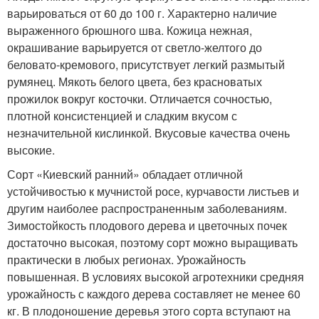
варьироваться от 60 до 100 г. Характерно наличие
выраженного брюшного шва. Кожица нежная,
окрашивание варьируется от светло-желтого до
беловато-кремового, присутствует легкий размытый
румянец. Мякоть белого цвета, без красноватых
прожилок вокруг косточки. Отличается сочностью,
плотной консистенцией и сладким вкусом с
незначительной кислинкой. Вкусовые качества очень
высокие.
Сорт «Киевский ранний» обладает отличной
устойчивостью к мучнистой росе, курчавости листьев и
другим наиболее распространенным заболеваниям.
Зимостойкость плодового дерева и цветочных почек
достаточно высокая, поэтому сорт можно выращивать
практически в любых регионах. Урожайность
повышенная. В условиях высокой агротехники средняя
урожайность с каждого дерева составляет не менее 60
кг. В плодоношение деревья этого сорта вступают на