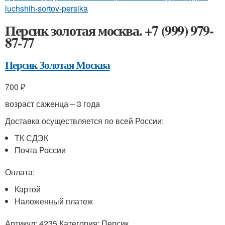
luchshih-sortov-persika
Персик золотая москва. +7 (999) 979-
87-77
Персик Золотая Москва
700 ₽
возраст саженца – 3 года
Доставка осуществляется по всей России:
ТК СДЭК
Почта России
Оплата:
Картой
Наложенный платеж
Артикул: 4235 Категория: Персик