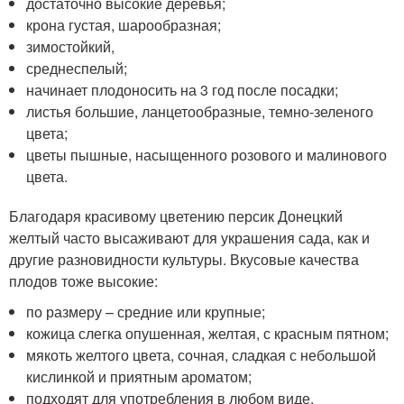
достаточно высокие деревья;
крона густая, шарообразная;
зимостойкий,
среднеспелый;
начинает плодоносить на 3 год после посадки;
листья большие, ланцетообразные, темно-зеленого
цвета;
цветы пышные, насыщенного розового и малинового
цвета.
Благодаря красивому цветению персик Донецкий
желтый часто высаживают для украшения сада, как и
другие разновидности культуры. Вкусовые качества
плодов тоже высокие:
по размеру – средние или крупные;
кожица слегка опушенная, желтая, с красным пятном;
мякоть желтого цвета, сочная, сладкая с небольшой
кислинкой и приятным ароматом;
подходят для употребления в любом виде.