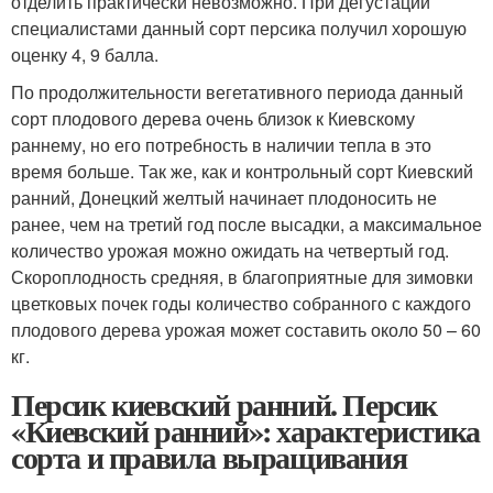
отделить практически невозможно. При дегустации
специалистами данный сорт персика получил хорошую
оценку 4, 9 балла.
По продолжительности вегетативного периода данный
сорт плодового дерева очень близок к Киевскому
раннему, но его потребность в наличии тепла в это
время больше. Так же, как и контрольный сорт Киевский
ранний, Донецкий желтый начинает плодоносить не
ранее, чем на третий год после высадки, а максимальное
количество урожая можно ожидать на четвертый год.
Скороплодность средняя, в благоприятные для зимовки
цветковых почек годы количество собранного с каждого
плодового дерева урожая может составить около 50 – 60
кг.
Персик киевский ранний. Персик
«Киевский ранний»: характеристика
сорта и правила выращивания