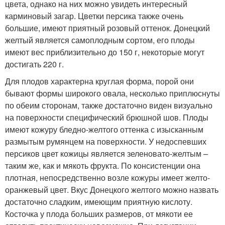
цвета, однако на них можно увидеть интересный
карминовый загар. Цветки персика также очень
большие, имеют приятный розовый оттенок. Донецкий
желтый является самоплодным сортом, его плоды
имеют вес приблизительно до 150 г, некоторые могут
достигать 220 г.
Для плодов характерна круглая форма, порой они
бывают формы широкого овала, несколько приплюснуты
по обеим сторонам, также достаточно виден визуально
на поверхности специфический брюшной шов. Плоды
имеют кожуру бледно-желтого оттенка с изысканным
размытым румянцем на поверхности. У недоспевших
персиков цвет кожицы является зеленовато-желтым –
таким же, как и мякоть фрукта. По консистенции она
плотная, непосредственно возле кожуры имеет желто-
оранжевый цвет. Вкус Донецкого желтого можно назвать
достаточно сладким, имеющим приятную кислоту.
Косточка у плода больших размеров, от мякоти ее