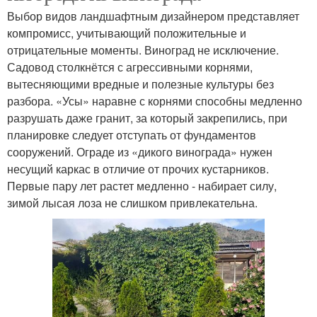
Выбор видов ландшафтным дизайнером представляет
компромисс, учитывающий положительные и
отрицательные моменты. Виноград не исключение.
Садовод столкнётся с агрессивными корнями,
вытесняющими вредные и полезные культуры без
разбора. «Усы» наравне с корнями способны медленно
разрушать даже гранит, за который закрепились, при
планировке следует отступать от фундаментов
сооружений. Ограде из «дикого винограда» нужен
несущий каркас в отличие от прочих кустарников.
Первые пару лет растет медленно - набирает силу,
зимой лысая лоза не слишком привлекательна.