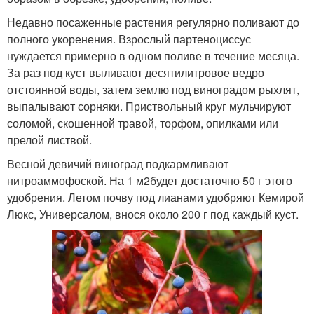
Недавно посаженные растения регулярно поливают до
полного укоренения. Взрослый партеноциссус
нуждается примерно в одном поливе в течение месяца.
За раз под куст выливают десятилитровое ведро
отстоянной воды, затем землю под виноградом рыхлят,
выпалывают сорняки. Приствольный круг мульчируют
соломой, скошенной травой, торфом, опилками или
прелой листвой.
Весной девичий виноград подкармливают
нитроаммофоской. На 1 м2будет достаточно 50 г этого
удобрения. Летом почву под лианами удобряют Кемирой
Люкс, Универсалом, внося около 200 г под каждый куст.