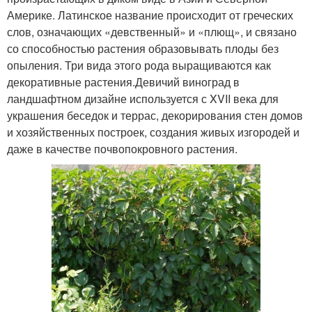
Америке. Латинское название происходит от греческих
слов, означающих «девственный» и «плющ», и связано
со способностью растения образовывать плоды без
опыления. Три вида этого рода выращиваются как
декоративные растения.Девичий виноград в
ландшафтном дизайне используется с XVII века для
украшения беседок и террас, декорирования стен домов
и хозяйственных построек, создания живых изгородей и
даже в качестве почвопокровного растения.