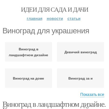
ИДЕИ ДЛЯ САДА И ДАЧИ
главная
новости
статьи
Виноград для украшения
Виноград в
Девичий виноград
ландшафтном дизайне
Виноград на доме
Виноград за и
Показать все
Виноград в ландшафтном дизайне.
Проблемы от
Виноград на участке
девичьего винограда