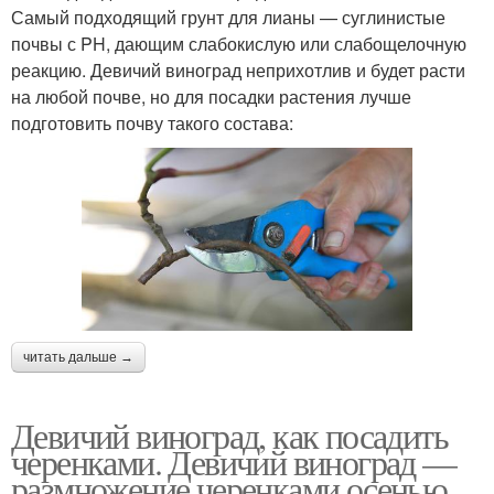
Самый подходящий грунт для лианы — суглинистые
почвы с PH, дающим слабокислую или слабощелочную
реакцию. Девичий виноград неприхотлив и будет расти
на любой почве, но для посадки растения лучше
подготовить почву такого состава:
читать дальше →
Девичий виноград, как посадить
черенками. Девичий виноград —
размножение черенками осенью