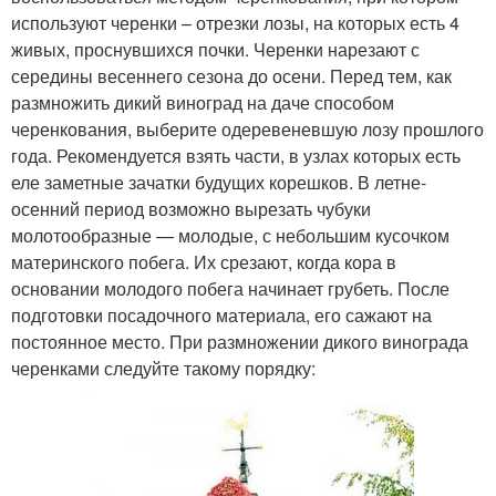
используют черенки – отрезки лозы, на которых есть 4
живых, проснувшихся почки. Черенки нарезают с
середины весеннего сезона до осени. Перед тем, как
размножить дикий виноград на даче способом
черенкования, выберите одеревеневшую лозу прошлого
года. Рекомендуется взять части, в узлах которых есть
еле заметные зачатки будущих корешков. В летне-
осенний период возможно вырезать чубуки
молотообразные — молодые, с небольшим кусочком
материнского побега. Их срезают, когда кора в
основании молодого побега начинает грубеть. После
подготовки посадочного материала, его сажают на
постоянное место. При размножении дикого винограда
черенками следуйте такому порядку: