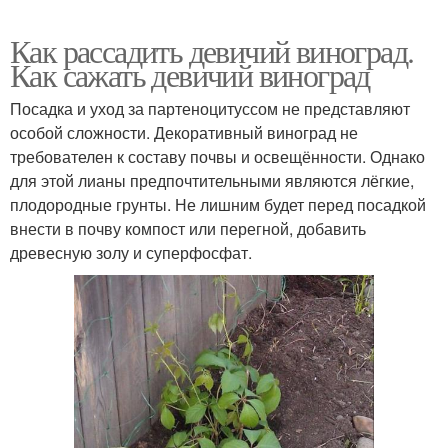
Как рассадить девичий виноград.
Как сажать девичий виноград
Посадка и уход за партеноцитуссом не представляют
особой сложности. Декоративный виноград не
требователен к составу почвы и освещённости. Однако
для этой лианы предпочтительными являются лёгкие,
плодородные грунты. Не лишним будет перед посадкой
внести в почву компост или перегной, добавить
древесную золу и суперфосфат.