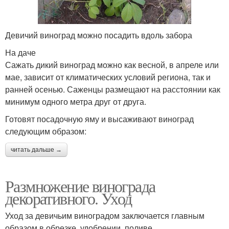
Девичий виноград можно посадить вдоль забора
На даче
Сажать дикий виноград можно как весной, в апреле или
мае, зависит от климатических условий региона, так и
ранней осенью. Саженцы размещают на расстоянии как
минимум одного метра друг от друга.
Готовят посадочную яму и высаживают виноград
следующим образом:
читать дальше →
Размножение винограда
декоративного. Уход
Уход за девичьим виноградом заключается главным
образом в обрезке, удобрении, поливе.