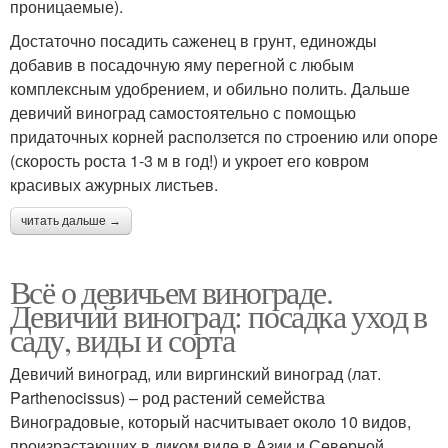
проницаемые).
Достаточно посадить саженец в грунт, единожды
добавив в посадочную яму перегной с любым
комплексным удобрением, и обильно полить. Дальше
девичий виноград самостоятельно с помощью
придаточных корней расползется по строению или опоре
(скорость роста 1-3 м в год!) и укроет его ковром
красивых ажурных листьев.
читать дальше →
Всё о девичьем винограде.
Девичий виноград: посадка уход в
саду, виды и сорта
Девичий виноград, или виргинский виноград (лат.
Parthenocissus) – род растений семейства
Виноградовые, который насчитывает около 10 видов,
произрастающих в диком виде в Азии и Северной