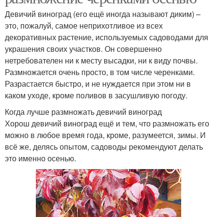
Девичий виноград (его ещё иногда называют диким) –
это, пожалуй, самое неприхотливое из всех
декоративных растение, используемых садоводами для
украшения своих участков. Он совершенно
нетребователен ни к месту высадки, ни к виду почвы.
Размножается очень просто, в том числе черенками.
Разрастается быстро, и не нуждается при этом ни в
каком уходе, кроме поливов в засушливую погоду.
Когда лучше размножать девичий виноград
Хорош девичий виноград ещё и тем, что размножать его
можно в любое время года, кроме, разумеется, зимы. И
всё же, делясь опытом, садоводы рекомендуют делать
это именно осенью.