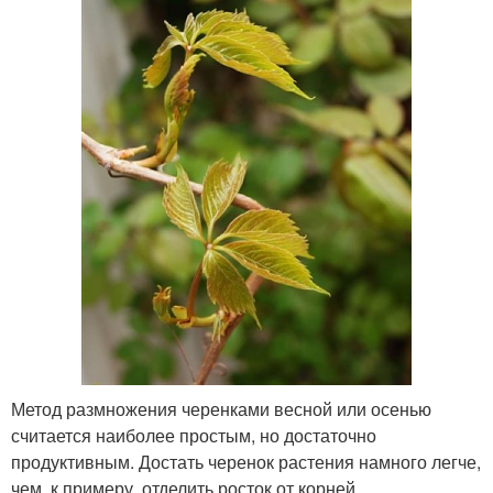
Метод размножения черенками весной или осенью
считается наиболее простым, но достаточно
продуктивным. Достать черенок растения намного легче,
чем, к примеру, отделить росток от корней.