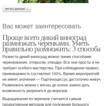
читать дальше →
Вас может заинтересовать
Проще всего дикий виноград
размножать черенками. Уметь
правильно размножить: 3 способа
Развести дикий виноград можно тремя способами:
черенкование, отпрыски, отводки. Все они просты и не
требуют особого мастерства. При соблюдении правил,
приживаемость составляет 100%. Время мероприятий
не имеет значения — Партеноциссус достаточно живуч.
Размножать можно с весны до осени, важно дать
возможность укоренится до морозов.
Выращивание из черенков считается самым
продуктивным методом для получения большого