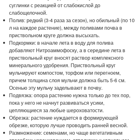
суглинки с реакцией от слабокислой до
слабощелочной.
Полив: редкий (3-4 раза за сезон), но обильный (по 10
л на каждое растение), между поливами почва в
приствольном круге должна высыхать.
Подкормки: в начале лета в воду для полива
добавляют Нитроаммофоску, а в середине лета в
приствольный круг вносят раствор комплексного
минерального удобрения. Приствольный круг
мульчируют компостом, торфом или перегноем,
причем толщина слоя мульчи должна быть 5-6 см.
Осенью эту мульчу заделывают в почву.
Подвязка: опора растению нужна только до тех пор,
пока у него не начнут развиваться усики,
цепляющиеся за любые шероховатости.
Обрезка: растение нуждается в формирующей
обрезке, которую лучше проводить ранней весной.
Размножение: семенами, но чаще вегетативным