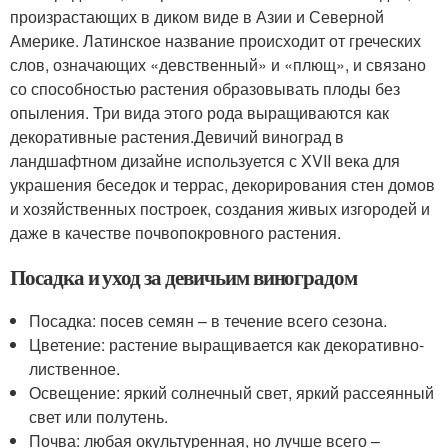
произрастающих в диком виде в Азии и Северной
Америке. Латинское название происходит от греческих
слов, означающих «девственный» и «плющ», и связано
со способностью растения образовывать плоды без
опыления. Три вида этого рода выращиваются как
декоративные растения.Девичий виноград в
ландшафтном дизайне используется с XVII века для
украшения беседок и террас, декорирования стен домов
и хозяйственных построек, создания живых изгородей и
даже в качестве почвопокровного растения.
Посадка и уход за девичьим виноградом
Посадка: посев семян – в течение всего сезона.
Цветение: растение выращивается как декоративно-
лиственное.
Освещение: яркий солнечный свет, яркий рассеянный
свет или полутень.
Почва: любая окультуренная, но лучше всего –