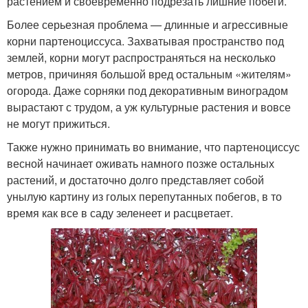
растением и своевременно подрезать лишние побеги.
Более серьезная проблема — длинные и агрессивные
корни партеноциссуса. Захватывая пространство под
землей, корни могут распространяться на несколько
метров, причиняя большой вред остальным «жителям»
огорода. Даже сорняки под декоративным виноградом
вырастают с трудом, а уж культурные растения и вовсе
не могут прижиться.
Также нужно принимать во внимание, что партеноциссус
весной начинает оживать намного позже остальных
растений, и достаточно долго представляет собой
унылую картину из голых перепутанных побегов, в то
время как все в саду зеленеет и расцветает.