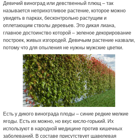
Девичий виноград или девственный плющ – так
называется неприхотливое растение, которое можно
увидеть в парках, бесконтрольно растущим и
оплетающим стволы деревьев. Это дикая лиана,
главное достоинство которой – зеленое декорирование
построек, живых изгородей. Девичьим растение назвали,
потому что для опыления не нужны мужские цветки.
Есть у дикого винограда плоды – синие редкие мелкие
ягоды. Есть их можно, но вкус кисло-горький. Их
используют в народной медицине против кишечных
заболеваний. В составе присутствует щавелевая