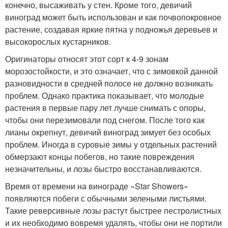
конечно, высаживать у стен. Кроме того, девичий
виноград может быть использован и как почвопокровное
растение, создавая яркие пятна у подножья деревьев и
высокорослых кустарников.
Оригинаторы относят этот сорт к 4-9 зонам
морозостойкости, и это означает, что с зимовкой данной
разновидности в средней полосе не должно возникать
проблем. Однако практика показывает, что молодые
растения в первые пару лет лучше снимать с опоры,
чтобы они перезимовали под снегом. После того как
лианы окрепнут, девичий виноград зимует без особых
проблем. Иногда в суровые зимы у отдельных растений
обмерзают концы побегов, но такие повреждения
незначительны, и лозы быстро восстанавливаются.
Время от времени на винограде «Star Showers»
появляются побеги с обычными зелеными листьями.
Такие реверсивные лозы растут быстрее пестролистных
и их необходимо вовремя удалять, чтобы они не портили