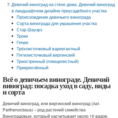
Девичий виноград на стене дома. Девичий виноград
в ландшафтном дизайне приусадебного участка
Происхождение девичьего винограда
Сорта винограда для украшения участка
Стар Шауэрз
Троки
Генри
Трёхлисточковый вариегантный
Пятилисточковый виргинский
Триостренный (плющелистный)
Прикреплённый
Всё о девичьем винограде. Девичий
виноград: посадка уход в саду, виды
и сорта
Девичий виноград, или виргинский виноград (лат.
Parthenocissus) – род растений семейства
Виноградовые, который насчитывает около 10 видов,