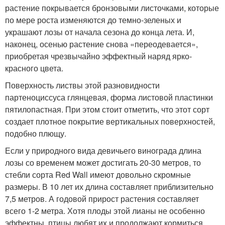
растение покрывается бронзовыми листочками, которые
по мере роста изменяются до темно-зеленых и
украшают лозы от начала сезона до конца лета. И,
наконец, осенью растение снова «переодевается»,
приобретая чрезвычайно эффектный наряд ярко-
красного цвета.
Поверхность листвы этой разновидности
партеноциссуса глянцевая, форма листовой пластинки
пятилопастная. При этом стоит отметить, что этот сорт
создает плотное покрытие вертикальных поверхностей,
подобно плющу.
Если у природного вида девичьего винограда длина
лозы со временем может достигать 20-30 метров, то
стебли сорта Red Wall имеют довольно скромные
размеры. В 10 лет их длина составляет приблизительно
7,5 метров. А годовой прирост растения составляет
всего 1-2 метра. Хотя плоды этой лианы не особенно
эффектны, птицы любят их и продолжают кормиться