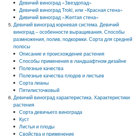
Девичий виноград «Звездопад»
Девичий виноград Troki, или «Красная стена»
Дивичий виноград «Желтая стена»
Девичий виноград корневая система. Девичий
виноград – особенности выращивания. Способы
размножения, полив, подкормки. Сорта для средней
полосы
Описание и происхождение растения
Способы применения в ландшафтном дизайне
Полезные качества
Полезные качества плодов и листьев
Сорта лианы
Пятилисточковый
Девичий виноград характеристика. Характеристики
растения
Сорта девичьего винограда
Куст
Листья и плоды
Свойства и применение