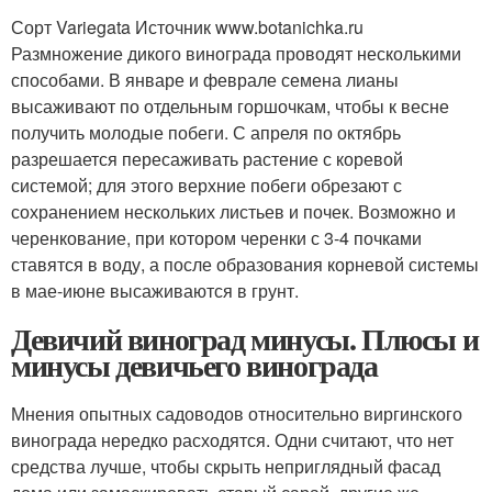
Сорт Variegata Источник www.botanichka.ru
Размножение дикого винограда проводят несколькими
способами. В январе и феврале семена лианы
высаживают по отдельным горшочкам, чтобы к весне
получить молодые побеги. С апреля по октябрь
разрешается пересаживать растение с коревой
системой; для этого верхние побеги обрезают с
сохранением нескольких листьев и почек. Возможно и
черенкование, при котором черенки с 3-4 почками
ставятся в воду, а после образования корневой системы
в мае-июне высаживаются в грунт.
Девичий виноград минусы. Плюсы и
минусы девичьего винограда
Мнения опытных садоводов относительно виргинского
винограда нередко расходятся. Одни считают, что нет
средства лучше, чтобы скрыть неприглядный фасад