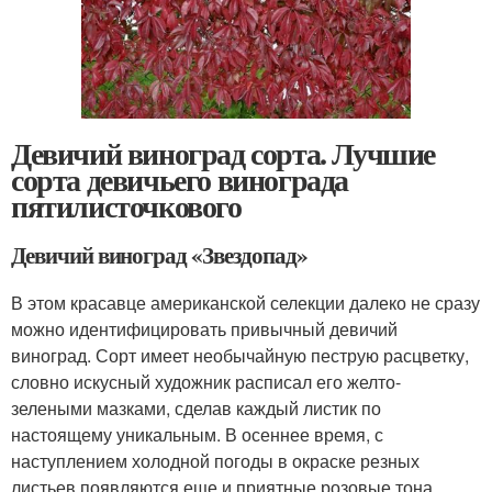
Девичий виноград сорта. Лучшие
сорта девичьего винограда
пятилисточкового
Девичий виноград «Звездопад»
В этом красавце американской селекции далеко не сразу
можно идентифицировать привычный девичий
виноград. Сорт имеет необычайную пеструю расцветку,
словно искусный художник расписал его желто-
зелеными мазками, сделав каждый листик по
настоящему уникальным. В осеннее время, с
наступлением холодной погоды в окраске резных
листьев появляются еще и приятные розовые тона.