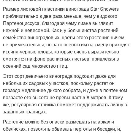
Размер листовой пластинки винограда Star Showers
приблизительно в два раза меньше, чем у видового
Партеноциссуса, благодаря чему лиана выглядит
нежной и невесомой. Как и у большинства растений
семейства виноградовых, цветы этого растения ничем
не примечательны, но зато осенью им на смену приходят
иссиня-черные плоды, которые очень выразительно
смотрятся на фоне расписных листьев, привлекая в
осенний сад множество птиц.
Этот сорт девичьего винограда подходит даже для
небольших садовых участков, поскольку растет он
гораздо медленнее дикого собрата, и даже в почтенном
возрасте его высота не превышает 5-8 метров. К тому
же, регулярная стрижка поможет поддерживать лиану в
заданных границах.
Растение можно без опаски размешать на арках и
обелисках, позволять обвивать перголы и беседки, и,