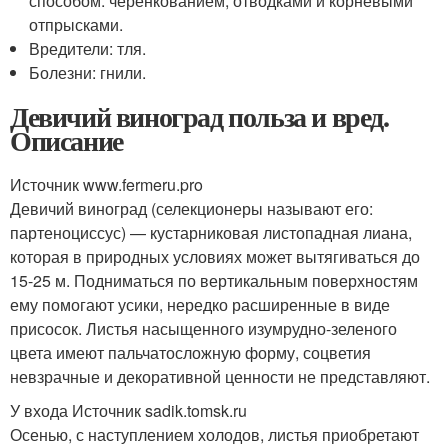
способом: черенкованием, отводками и корневыми
отпрысками.
Вредители: тля.
Болезни: гнили.
Девичий виноград польза и вред.
Описание
Источник www.fermeru.pro
Девичий виноград (селекционеры называют его:
партеноциссус) — кустарниковая листопадная лиана,
которая в природных условиях может вытягиваться до
15-25 м. Подниматься по вертикальным поверхностям
ему помогают усики, нередко расширенные в виде
присосок. Листья насыщенного изумрудно-зеленого
цвета имеют пальчатосложную форму, соцветия
невзрачные и декоративной ценности не представляют.
У входа Источник sadik.tomsk.ru
Осенью, с наступлением холодов, листья приобретают