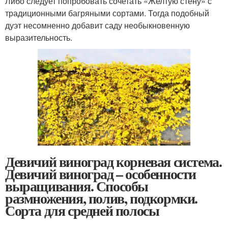
Либо следует попробовать сочетать «Желтую стену» с
традиционными багряными сортами. Тогда подобный
дуэт несомненно добавит саду необыкновенную
выразительность.
Девичий виноград корневая система.
Девичий виноград – особенности
выращивания. Способы
размножения, полив, подкормки.
Сорта для средней полосы