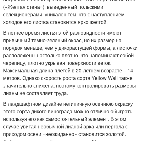
(«Желтая стена»), выведенный польскими
селекционерами, уникален тем, что с наступлением
холодов его листва становится ярко желтой.
В летнее время листья этой разновидности имеют
привычный темно-зеленый окрас, но их размер на
порядок меньше, чем у дикорастущей формы, а листочки
расположены настолько плотно, что напоминают собой
черепицу, плотно укрывая поверхности веток.
Максимальная длина плетей в 20-летнем возрасте – 14
метров. Однако скорость роста сорта Yellow Wall также
значительно снижена, поэтому контролировать размеры
лианы не составляет труда.
В ландшафтном дизайне нетипичную осеннюю окраску
этого сорта дикого винограда можно отлично обыграть,
используя его как самостоятельный элемент. В этом
случае увитая необычной лианой арка или пергола с
приходом осени «неожиданно» становится золотой.