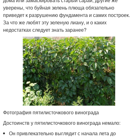
дома или замаскировать старый сарай, другие же
уверены, что буйная зелень плюща обязательно
приведет к разрушению фундамента и самих построек.
За что же любят эту зеленую лиану, и о каких
недостатках следует знать заранее?
Фотография пятилисточкового винограда
Достоинств у пятилисточкового винограда немало:
Он привлекательно выглядит с начала лета до