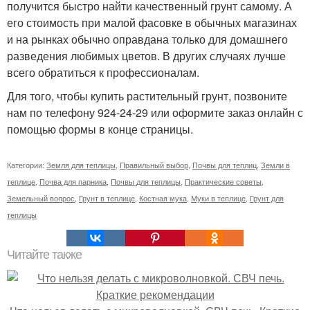
получится быстро найти качественный грунт самому. А
его стоимость при малой фасовке в обычных магазинах
и на рынках обычно оправдана только для домашнего
разведения любимых цветов. В других случаях лучше
всего обратиться к профессионалам.
Для того, чтобы купить растительный грунт, позвоните
нам по телефону 924-24-29 или оформите заказ онлайн с
помощью формы в конце страницы.
Категории:
Земля для теплицы
,
Правильный выбор
,
Почвы для теплиц
,
Земли в
теплице
,
Почва для парника
,
Почвы для теплицы
,
Практические советы
,
Земельный вопрос
,
Грунт в теплице
,
Костная мука
,
Муки в теплице
,
Грунт для
теплицы
Читайте также