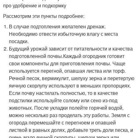
про удобрение и подкормку
Рассмотрим эти пункты подробнее:
В случае подтопления желателен дренаж.
Необходимо отвести избыточную влагу с места
посадки.
Будущий урожай зависит от питательности и качества
подготовленной почвы.Каждый огородник готовит
свои компоненты для приготовления почвы. Чаще
используется перегной, опавшая листва или торф.
Речной песок, вермикулит, шелуху зерна и перетертую
яичную скорлупу используют в меньших пропорциях.
Если почву настилать полностью, то в качестве
подстилки используйте солому или сено из-под
животных. После укладки полейте горячей водой,
можно несколько раз проделать эту работы. Земля с
огорода перемешайте с перегноем и опавшей
листвой в равных долях, добавьте треть доли песка, и
очень мало яичной скорлупы, шелухи зерна или