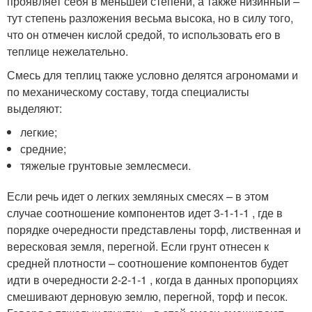
проявляет себя в меньшей степени, а также низинный –
тут степень разложения весьма высока, но в силу того,
что он отмечен кислой средой, то использовать его в
теплице нежелательно.
Смесь для теплиц также условно делятся агрономами и
по механическому составу, тогда специалисты
выделяют:
легкие;
средние;
тяжелые грунтовые землесмеси.
Если речь идет о легких земляных смесях – в этом
случае соотношение компонентов идет 3-1-1-1 , где в
порядке очередности представлены торф, лиственная и
вересковая земля, перегной. Если грунт отнесен к
средней плотности – соотношение компонентов будет
идти в очередности 2-2-1-1 , когда в данных пропорциях
смешивают дерновую землю, перегной, торф и песок.