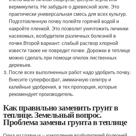
вермикулита. Не забудьте о древесной золе. Это
практически универсальная смесь для всех культур.
Подготовленную почву полейте горячей водой и
накройте пленкой. Это позволит уничтожить личинки
насекомых, возбудители различных болезней в
почве.Второй вариант: слабый раствор хлорной
извести также не повредит почве. Дорожки в теплице
можно сделать при помощи опилок лиственных
деревьев.
После всех выполненных работ надо удобрить почву.
Внесите суперфосфат, аммиачную селитру и
калийные удобрения, в тех пропорция, которые
рекомендует производитель.
Как правильно заменить грунт в
теплице. Земельный вопрос.
Проблема замены грунта в теплице
Одна из главных – накопление возбудителей болезней