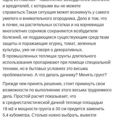
и вредителей, с которыми вы не можете
справиться.Такая ситуация может возникнуть у самого
умелого и внимательного огородника. Дело в том, что
в почве, на растительных остатках и на корневищах
многолетних сорняков сохраняются возбудители
болезней, не поддающиеся существующим средствам
защиты и поражающие огурец, томат, зеленные
культуры, уже не говоря о декоративных.
В промышленных теплицах грунты длительного
использования пропаривают при помощи специальной
техники, но в бытовых условиях это весьма
проблематично. А что делать дачнику? Менять грунт?
Прежде чем принять решение, стоит прикинуть свои
возможности по выполнению этого весьма трудоемкого
дела. Простой расчет показывает, что
в среднестатистической дачной теплице площадью
18 м2 и мощности грунта в 30 см придется заменить
5,4 кубометра. Столько нужно выбрать, вывезти