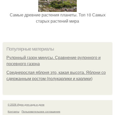
Самые древние растения планеты. Топ 10 Самых
старых растений мира
Популярные материалы
Рулонный газон минусы. Сравнение рулонного и
посевного газона
Среднерослая яблоня это, какая высота. Яблони со
сдержанным ростом (полукарлики и карлики)
© 2026 Идеи для сада и дачи
Контакты
Пользовательское соглашение