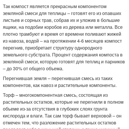
Так компост является прекрасным компонентом
земляной смеси для теплицы – готовят его из опавших
листьев и сорных трав, собрав их и уложив в большие
ящики, на подобии коробов из дерева или металла. Все
плотно трамбуют и время от времени поливают жижей
из навоза, водой – на протяжении 4-6 месяцев компост
перегнив, приобретает структуру однородного
земельного субстрата. Процент содержания компоста в
земляной смеси, которую готовят для теплиц и парников
– до 30% от общего объема.
Перегнившая земля – перегнившая смесь из таких
компонентов, как навоз и растительные компоненты.
Торф – многокомпонентная смесь, состоящая из
растительных остатков, которые не перегнили в полном
объеме из-за отсутствия в глубоких слоях грунта
кислорода и влаги. Так сам торф бывает верховой – он
отмечен тем, что разложение растительных остатков