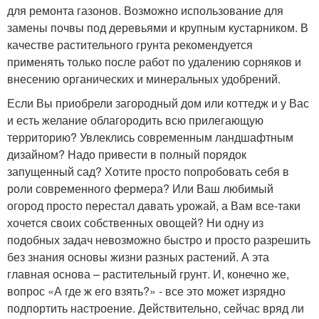
для ремонта газонов. Возможно использование для
замены почвы под деревьями и крупным кустарником. В
качестве растительного грунта рекомендуется
применять только после работ по удалению сорняков и
внесению органических и минеральных удобрений.
Если Вы приобрели загородный дом или коттедж и у Вас
и есть желание облагородить всю прилегающую
территорию? Увлеклись современным ландшафтным
дизайном? Надо привести в полный порядок
запущенный сад? Хотите просто попробовать себя в
роли современного фермера? Или Ваш любимый
огород просто перестал давать урожай, а Вам все-таки
хочется своих собственных овощей? Ни одну из
подобных задач невозможно быстро и просто разрешить
без знания основы жизни разных растений. А эта
главная основа – растительный грунт. И, конечно же,
вопрос «А где ж его взять?» - все это может изрядно
подпортить настроение. Действительно, сейчас вряд ли