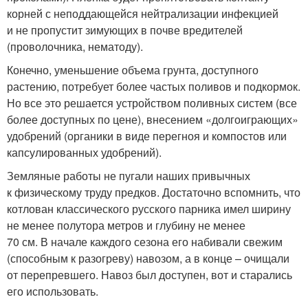
корней с неподдающейся нейтрализации инфекцией
и не пропустит зимующих в почве вредителей
(проволочника, нематоду).
Конечно, уменьшение объема грунта, доступного
растению, потребует более частых поливов и подкормок.
Но все это решается устройством поливных систем (все
более доступных по цене), внесением «долгоиграющих»
удобрений (органики в виде перегноя и компостов или
капсулированных удобрений).
Земляные работы не пугали наших привычных
к физическому труду предков. Достаточно вспомнить, что
котлован классического русского парника имел ширину
не менее полутора метров и глубину не менее
70 см. В начале каждого сезона его набивали свежим
(способным к разогреву) навозом, а в конце – очищали
от перепревшего. Навоз был доступен, вот и старались
его использовать.