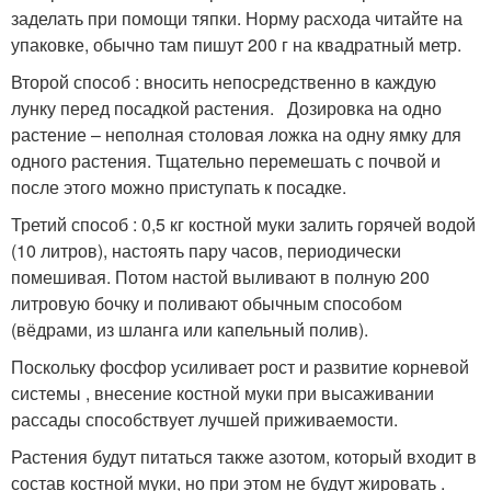
заделать при помощи тяпки. Норму расхода читайте на
упаковке, обычно там пишут 200 г на квадратный метр.
Второй способ : вносить непосредственно в каждую
лунку перед посадкой растения. Дозировка на одно
растение – неполная столовая ложка на одну ямку для
одного растения. Тщательно перемешать с почвой и
после этого можно приступать к посадке.
Третий способ : 0,5 кг костной муки залить горячей водой
(10 литров), настоять пару часов, периодически
помешивая. Потом настой выливают в полную 200
литровую бочку и поливают обычным способом
(вёдрами, из шланга или капельный полив).
Поскольку фосфор усиливает рост и развитие корневой
системы , внесение костной муки при высаживании
рассады способствует лучшей приживаемости.
Растения будут питаться также азотом, который входит в
состав костной муки, но при этом не будут жировать .