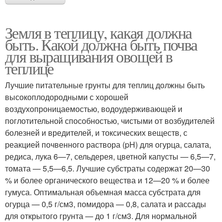
Земля в теплицу, какая должна
быть. Какой должна быть почва
для выращивания овощей в
теплице
Лучшие питательные грунты для теплиц должны быть
высокоплодородными с хорошей
воздухопроницаемостью, водоудерживающей и
поглотительной способностью, чистыми от возбудителей
болезней и вредителей, и токсических веществ, с
реакцией почвенного раствора (pH) для огурца, салата,
редиса, лука 6—7, сельдерея, цветной капусты — 6,5—7,
томата — 5,5—6,5. Лучшие субстраты содержат 20—30
% и более органического вещества и 12—20 % и более
гумуса. Оптимальная объемная масса субстрата для
огурца — 0,5 г/см3, помидора — 0,8, салата и рассады
для открытого грунта — до 1 г/см3. Для нормальной