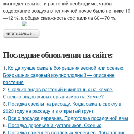
жизнедеятельности растений необходимо, чтобы
содержание воздуха в тепличной почве было не ниже 10
—12 %, а общая скважность составляла 60—70 %.
читать дальше →
Последние обновления на сайте:
1.
Когда лучше сажать боярышник весной или осенью.
Боярышник садовый крупноплодный — описание
растения
2.
Сколько видов растений и животных на Земле.
Сколько видов живых организмов на Земле?
3.
Посадка свеклы на рассаду. Когда сажать свеклу в
2023 году на рассаду и в открытый грунт
4.
Все о посадке деревьев. Подготовка посадочной ямы
5.
Посадка деревьев и кустарников. Осенью
6.
Посадка саженцев плодовых деревьев. Добавление