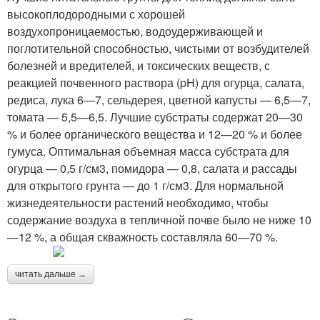
высокоплодородными с хорошей
воздухопроницаемостью, водоудерживающей и
поглотительной способностью, чистыми от возбудителей
болезней и вредителей, и токсических веществ, с
реакцией почвенного раствора (pH) для огурца, салата,
редиса, лука 6—7, сельдерея, цветной капусты — 6,5—7,
томата — 5,5—6,5. Лучшие субстраты содержат 20—30
% и более органического вещества и 12—20 % и более
гумуса. Оптимальная объемная масса субстрата для
огурца — 0,5 г/см3, помидора — 0,8, салата и рассады
для открытого грунта — до 1 г/см3. Для нормальной
жизнедеятельности растений необходимо, чтобы
содержание воздуха в тепличной почве было не ниже 10
—12 %, а общая скважность составляла 60—70 %.
читать дальше →