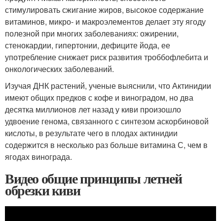
стимулировать сжигание жиров, высокое содержание
витаминов, микро- и макроэлементов делает эту ягоду
полезной при многих заболеваниях: ожирении,
стенокардии, гипертонии, дефиците йода, ее
употребление снижает риск развития троббофлебита и
онкологических заболеваний.
Изучая ДНК растений, ученые выяснили, что Актинидии
имеют общих предков с кофе и виноградом, но два
десятка миллионов лет назад у киви произошло
удвоение генома, связанного с синтезом аскорбиновой
кислоты, в результате чего в плодах актинидии
содержится в несколько раз больше витамина С, чем в
ягодах винограда.
Видео общие принципы летней
обрезки киви