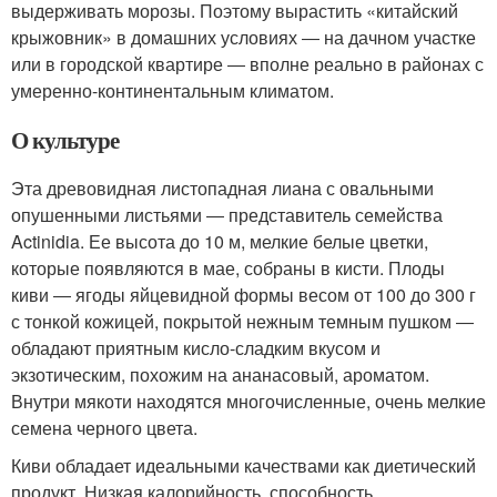
выдерживать морозы. Поэтому вырастить «китайский
крыжовник» в домашних условиях ― на дачном участке
или в городской квартире ― вполне реально в районах с
умеренно-континентальным климатом.
О культуре
Эта древовидная листопадная лиана с овальными
опушенными листьями ― представитель семейства
Actinidia. Ее высота до 10 м, мелкие белые цветки,
которые появляются в мае, собраны в кисти. Плоды
киви ― ягоды яйцевидной формы весом от 100 до 300 г
с тонкой кожицей, покрытой нежным темным пушком ―
обладают приятным кисло-сладким вкусом и
экзотическим, похожим на ананасовый, ароматом.
Внутри мякоти находятся многочисленные, очень мелкие
семена черного цвета.
Киви обладает идеальными качествами как диетический
продукт. Низкая калорийность, способность