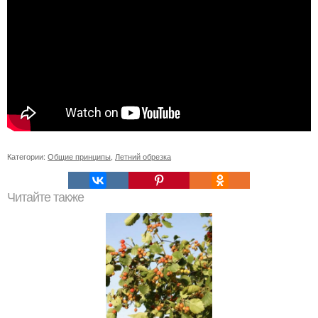
Категории:
Общие принципы
,
Летний обрезка
Читайте также