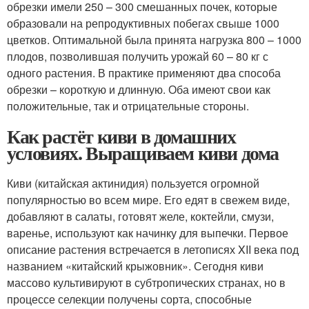
обрезки имели 250 – 300 смешанных почек, которые
образовали на репродуктивных побегах свыше 1000
цветков. Опти­мальной была принята нагрузка 800 – 1000
плодов, позволившая получить урожай 60 – 80 кг с
одного растения. В практике при­меняют два способа
обрезки – короткую и длинную. Оба имеют свои как
положительные, так и отрицательные стороны.
Как растёт киви в домашних
условиях. Выращиваем киви дома
Киви (китайская актинидия) пользуется огромной
популярностью во всем мире. Его едят в свежем виде,
добавляют в салаты, готовят желе, коктейли, смузи,
варенье, используют как начинку для выпечки. Первое
описание растения встречается в летописях XII века под
названием «китайский крыжовник». Сегодня киви
массово культивируют в субтропических странах, но в
процессе селекции получены сорта, способные