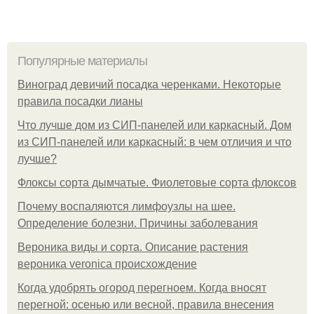
Популярные материалы
Виноград девичий посадка черенками. Некоторые
правила посадки лианы
Что лучше дом из СИП-панелей или каркасный. Дом
из СИП-панелей или каркасный: в чем отличия и что
лучше?
Флоксы сорта дымчатые. Фиолетовые сорта флоксов
Почему воспаляются лимфоузлы на шее.
Определение болезни. Причины заболевания
Вероника виды и сорта. Описание растения
вероника veronica происхождение
Когда удобрять огород перегноем. Когда вносят
перегной: осенью или весной, правила внесения