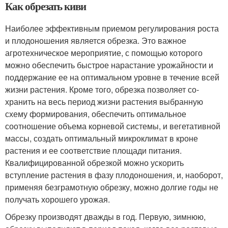
Как обрезать киви
Наиболее эффективным приемом регулирования роста
и пло­доношения является обрезка. Это важное
агротехническое меро­приятие, с помощью которого
можно обеспечить быстрое нара­стание урожайности и
поддержание ее на оптимальном уровне в течение всей
жизни растения. Кроме того, обрезка позволяет со­
хранить на весь период жизни растения выбранную
схему фор­мирования, обеспечить оптимальное
соотношение объема корне­вой системы, и вегетативной
массы, создать оптимальный микро­климат в кроне
растения и ее соответствие площади питания.
Квалифицированной обрезкой можно ускорить
вступление растения в фазу плодоношения, и, наоборот,
применяя безграмотную обрезку, можно долгие годы не
получать хорошего урожая.
Обрезку производят дважды в год. Первую, зимнюю,