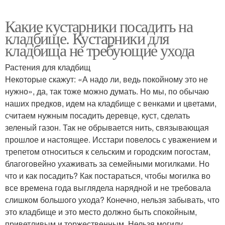
Какие кустарники посадить на
кладбище. Кустарники для
кладбища не требующие ухода
Растения для кладбищ
Некоторые скажут: «А надо ли, ведь покойному это не
нужно», да, так тоже можно думать. Но мы, по обычаю
наших предков, идем на кладбище с венками и цветами,
считаем нужным посадить деревце, куст, сделать
зеленый газон. Так не обрывается нить, связывающая
прошлое и настоящее. Исстари повелось с уважением и
трепетом относиться к сельским и городским погостам,
благоговейно ухаживать за семейными могилками. Но
что и как посадить? Как постараться, чтобы могилка во
все времена года выглядела нарядной и не требовала
слишком большого ухода? Конечно, нельзя забывать, что
это кладбище и это место должно быть спокойным,
приветливым и торжественным. Нельзя могилу