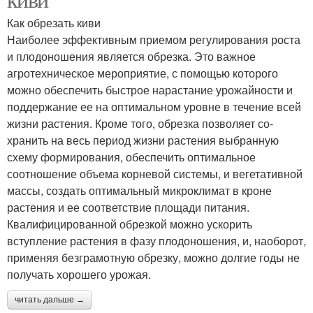
Как обрезать киви
Наиболее эффективным приемом регулирования роста
и пло­доношения является обрезка. Это важное
агротехническое меро­приятие, с помощью которого
можно обеспечить быстрое нара­стание урожайности и
поддержание ее на оптимальном уровне в течение всей
жизни растения. Кроме того, обрезка позволяет со­
хранить на весь период жизни растения выбранную
схему фор­мирования, обеспечить оптимальное
соотношение объема корне­вой системы, и вегетативной
массы, создать оптимальный микро­климат в кроне
растения и ее соответствие площади питания.
Квалифицированной обрезкой можно ускорить
вступление растения в фазу плодоношения, и, наоборот,
применяя безграмотную обрезку, можно долгие годы не
получать хорошего урожая.
читать дальше →