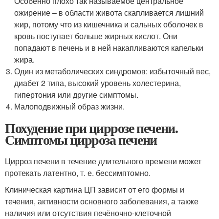
Особенно плохо так называемое центральное
ожирение – в области живота скапливается лишний
жир, потому что из кишечника и сальных оболочек в
кровь поступает больше жирных кислот. Они
попадают в печень и в ней накапливаются капельки
жира.
Один из метаболических синдромов: избыточный вес,
диабет 2 типа, высокий уровень холестерина,
гипертония или другие симптомы.
Малоподвижный образ жизни.
Похудение при циррозе печени.
Симптомы цирроза печени
Цирроз печени в течение длительного времени может
протекать латентно, т. е. бессимптомно.
Клиническая картина ЦП зависит от его формы и
течения, активности основного заболевания, а также
наличия или отсутствия печёночно-клеточной