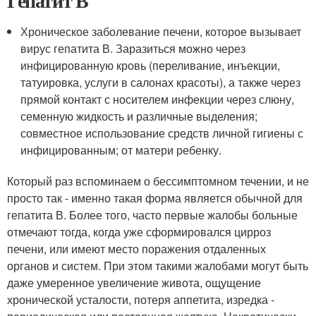
Гепатит В
Хроническое заболевание печени, которое вызывает
вирус гепатита В. Заразиться можно через
инфицированную кровь (переливание, инъекции,
татуировка, услуги в салонах красоты), а также через
прямой контакт с носителем инфекции через слюну,
семенную жидкость и различные выделения;
совместное использование средств личной гигиены с
инфицированным; от матери ребенку.
Который раз вспоминаем о бессимптомном течении, и не
просто так - именно такая форма является обычной для
гепатита В. Более того, часто первые жалобы больные
отмечают тогда, когда уже сформировался цирроз
печени, или имеют место поражения отдаленных
органов и систем. При этом такими жалобами могут быть
даже умеренное увеличение живота, ощущение
хронической усталости, потеря аппетита, изредка -