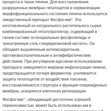
процесса в ткани печени. Для восстановления
разрушенных мембран гепатоцитов и нормализации
морфофункционального состояния печени используется
лекарственный препарат Фосфоглив*. Это
изготовленный из натурального растительного сырья
комбинированный гепатопротектор, содержащий в
своем составе эссенциальные фосфолипиды и
тринатриевую соль глицирризиновой кислоты. Он
обладает выраженным антиоксидантным,
противовоспалительным и антифибротическим
действием. При регулярном курсовом использовании
препарата замедляется жировая инфильтрация печени,
предотвращается потеря ферментов, усиливается
защита гепатоцитов от воздействия токсинов,
восстанавливаются структура и функция поврежденных
мембран, ускоряется клеточная регенерация.
Фосфоглив* , обладающий достаточно хорошей
переносимостью, может быть использован как в