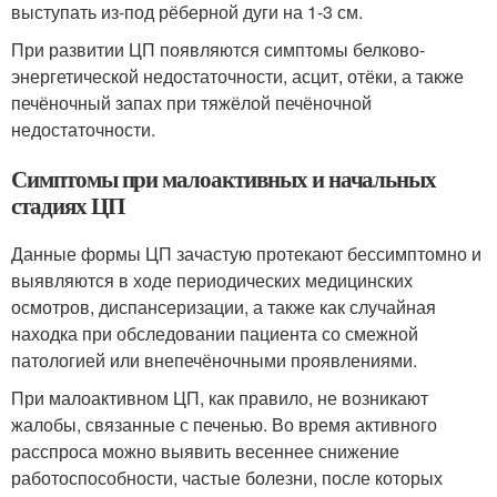
выступать из-под рёберной дуги на 1-3 см.
При развитии ЦП появляются симптомы белково-
энергетической недостаточности, асцит, отёки, а также
печёночный запах при тяжёлой печёночной
недостаточности.
Симптомы при малоактивных и начальных
стадиях ЦП
Данные формы ЦП зачастую протекают бессимптомно и
выявляются в ходе периодических медицинских
осмотров, диспансеризации, а также как случайная
находка при обследовании пациента со смежной
патологией или внепечёночными проявлениями.
При малоактивном ЦП, как правило, не возникают
жалобы, связанные с печенью. Во время активного
расспроса можно выявить весеннее снижение
работоспособности, частые болезни, после которых