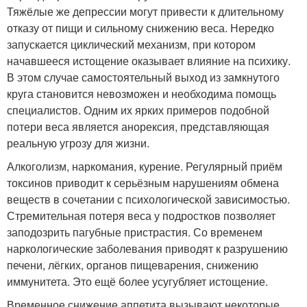
Тяжёлые же депрессии могут привести к длительному
отказу от пищи и сильному снижению веса. Нередко
запускается циклический механизм, при котором
начавшееся истощение оказывает влияние на психику.
В этом случае самостоятельный выход из замкнутого
круга становится невозможен и необходима помощь
специалистов. Одним их ярких примеров подобной
потери веса является анорексия, представляющая
реальную угрозу для жизни.
Алкоголизм, наркомания, курение. Регулярный приём
токсинов приводит к серьёзным нарушениям обмена
веществ в сочетании с психологической зависимостью.
Стремительная потеря веса у подростков позволяет
заподозрить пагубные пристрастия. Со временем
наркологические заболевания приводят к разрушению
печени, лёгких, органов пищеварения, снижению
иммунитета. Это ещё более усугубляет истощение.
Временное снижение аппетита вызывают некоторые