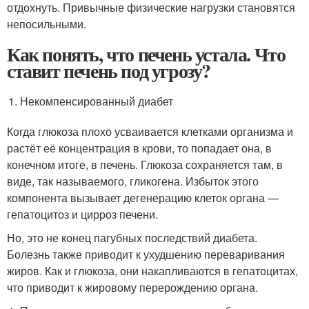
отдохнуть. Привычные физические нагрузки становятся
непосильными.
Как понять, что печень устала. Что
ставит печень под угрозу?
Некомпенсированный диабет
Когда глюкоза плохо усваивается клетками организма и
растёт её концентрация в крови, то попадает она, в
конечном итоге, в печень. Глюкоза сохраняется там, в
виде, так называемого, гликогена. Избыток этого
компонента вызывает дегенерацию клеток органа —
гепатоцитоз и цирроз печени.
Но, это не конец пагубных последствий диабета.
Болезнь также приводит к ухудшению переваривания
жиров. Как и глюкоза, они накапливаются в гепатоцитах,
что приводит к жировому перерождению органа.