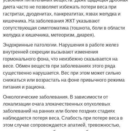
диета часто не позволяет избежать потери веса при
гастритах, дуоденитах, панкреатитах, язвах желудка и
кишечника. На заболевания ЖКТ указывают
сопутствующая симптоматика (тошнота, боли в области
желудка и кишечника, метеоризм, диарея).
Эндокринные патологии. Нарушения в работе желез
внутренней секреции вызывают изменения
гормонального фона, что неизбежно сказывается на
весе. Обмен веществ при заболеваниях этого ряда
существенно нарушается. Вес при этом может сильно
снижаться или возрастать на фоне привычного режима
питания и рациона.
Онкологические заболевания. В зависимости от
локализации очага злокачественных опухолевых
заболеваний на ранних или более поздних стадиях
наблюдается потеря веса. Слабость при потере веса в
этом случае сопровождается апатией, тревожностью,