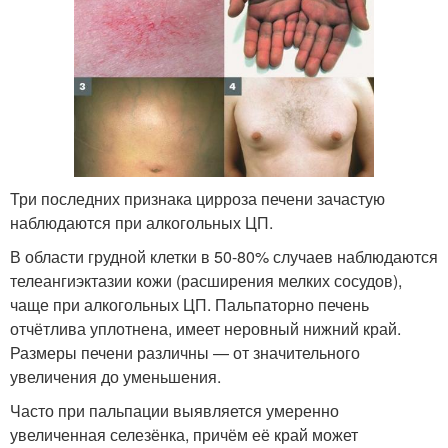
Три последних признака цирроза печени зачастую
наблюдаются при алкогольных ЦП.
В области грудной клетки в 50-80% случаев наблюдаются
телеангиэктазии кожи (расширения мелких сосудов),
чаще при алкогольных ЦП. Пальпаторно печень
отчётлива уплотнена, имеет неровный нижний край.
Размеры печени различны — от значительного
увеличения до уменьшения.
Часто при пальпации выявляется умеренно
увеличенная селезёнка, причём её край может