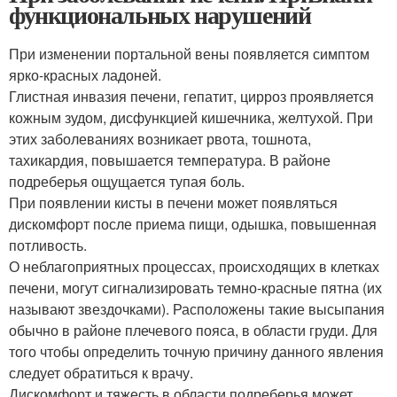
функциональных нарушений
При изменении портальной вены появляется симптом
ярко-красных ладоней.
Глистная инвазия печени, гепатит, цирроз проявляется
кожным зудом, дисфункцией кишечника, желтухой. При
этих заболеваниях возникает рвота, тошнота,
тахикардия, повышается температура. В районе
подреберья ощущается тупая боль.
При появлении кисты в печени может появляться
дискомфорт после приема пищи, одышка, повышенная
потливость.
О неблагоприятных процессах, происходящих в клетках
печени, могут сигнализировать темно-красные пятна (их
называют звездочками). Расположены такие высыпания
обычно в районе плечевого пояса, в области груди. Для
того чтобы определить точную причину данного явления
следует обратиться к врачу.
Дискомфорт и тяжесть в области подреберья может