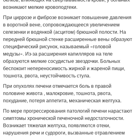
возникают мелкие кровоподтеки.
При циррозе и фиброзе возникает повышение давления
в воротной вене, сопровождающееся увеличением
селезенки и водянкой (асцитом) брюшной полости. На
передней брюшной стенке расширенные вены образуют
специфический рисунок, называемый «головой
медузы». Из-за расширения капилляров на теле
образуются мелкие сосудистые звездочки. Больных
беспокоит непереносимость жирной и жареной пищи,
тошнота, рвота, неустойчивость стула.
При опухолях печени отмечается боль в правой
половине живота , малокровие, тошнота, рвота,
похудание, потеря аппетита, механическая желтуха.
По мере прогрессирования патологий печени нарастают
симптомы хронической печеночной недостаточности.
Возникает тяжелая желтуха, появляются отеки,
нарушения речи и судороги, вызванные отравлением