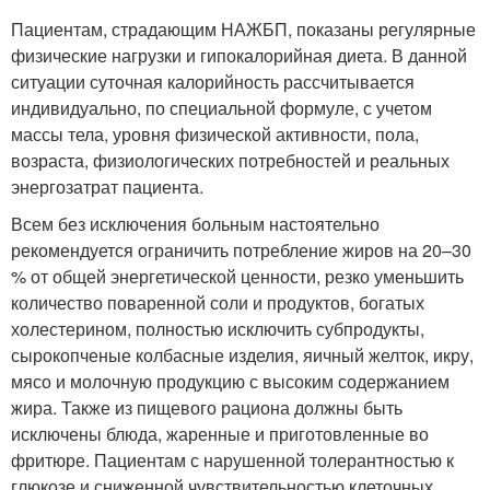
Пациентам, страдающим НАЖБП, показаны регулярные
физические нагрузки и гипокалорийная диета. В данной
ситуации суточная калорийность рассчитывается
индивидуально, по специальной формуле, с учетом
массы тела, уровня физической активности, пола,
возраста, физиологических потребностей и реальных
энергозатрат пациента.
Всем без исключения больным настоятельно
рекомендуется ограничить потребление жиров на 20–30
% от общей энергетической ценности, резко уменьшить
количество поваренной соли и продуктов, богатых
холестерином, полностью исключить субпродукты,
сырокопченые колбасные изделия, яичный желток, икру,
мясо и молочную продукцию с высоким содержанием
жира. Также из пищевого рациона должны быть
исключены блюда, жаренные и приготовленные во
фритюре. Пациентам с нарушенной толерантностью к
глюкозе и сниженной чувствительностью клеточных