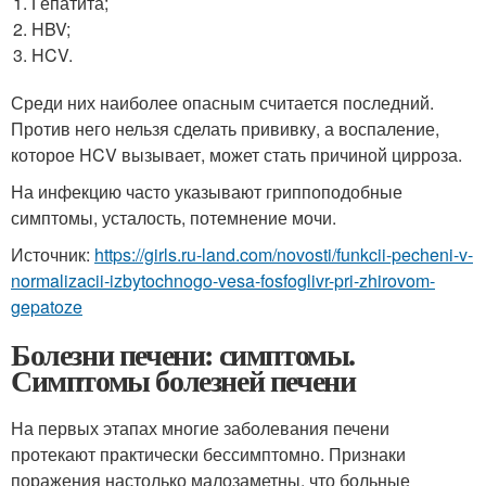
Гепатита;
HBV;
HCV.
Среди них наиболее опасным считается последний.
Против него нельзя сделать прививку, а воспаление,
которое HCV вызывает, может стать причиной цирроза.
На инфекцию часто указывают гриппоподобные
симптомы, усталость, потемнение мочи.
Источник:
https://girls.ru-land.com/novosti/funkcii-pecheni-v-
normalizacii-izbytochnogo-vesa-fosfoglivr-pri-zhirovom-
gepatoze
Болезни печени: симптомы.
Симптомы болезней печени
На первых этапах многие заболевания печени
протекают практически бессимптомно. Признаки
поражения настолько малозаметны, что больные