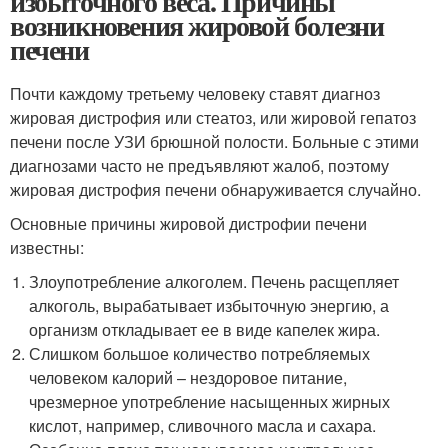
избыточного веса. Причины
возникновения жировой болезни
печени
Почти каждому третьему человеку ставят диагноз
жировая дистрофия или стеатоз, или жировой гепатоз
печени после УЗИ брюшной полости. Больные с этими
диагнозами часто не предъявляют жалоб, поэтому
жировая дистрофия печени обнаруживается случайно.
Основные причины жировой дистрофии печени
известны:
Злоупотребление алкоголем. Печень расщепляет
алкоголь, вырабатывает избыточную энергию, а
организм откладывает ее в виде капелек жира.
Слишком большое количество потребляемых
человеком калорий – нездоровое питание,
чрезмерное употребление насыщенных жирных
кислот, например, сливочного масла и сахара.