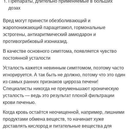
Препараты, длительно применяемые в больших
дозах
Вред могут принести обезболивающий и
жаропонижающий парацетамол, гормональные
эстрогены, антиаритмический амиодарон и
противогрибковый изониазид.
В качестве основного симптома, появляется чувство
постоянной усталости
Усталость кажется невинным симптомом, поэтому часто
игнорируется. А так быть не должно, потому что это один
из самых ранних признаков цирроза печени!
Специалисты никогда не преуменьшают хроническую
усталость — ведь это результат плохой фильтрации
крови печенью.
Когда кровь остаётся неочищенной, например, лишними
продуктами обмена веществ, то начинает хуже
доставлять кислород и питательные вещества для