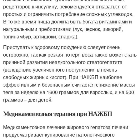
рецепторов к инсулину, рекомендуется отказаться от
простых и ограничить потребление сложных углеводов.
В то же время пища должна быть богата витаминами и
натуральными пребиотиками (лук, чеснок, цикорий,
топинамбур, артишоки, спаржа).
Приступать к здоровому похудению следует очень
осторожно, так как резкая потеря веса также может стать
причиной развития неалкогольного стеатогепатита
(вследствие увеличенного поступления в печень
свободных жирных кислот). При НАЖБП наиболее
эффективным и безопасным считается снижение массы
тела за неделю на 1600 граммов для взрослых, и на 500
граммов – для детей.
Медикаментозная терапия при НАЖБП
Медикаментозное лечение жирового гепатоза печени
предусматривает купирование патологического