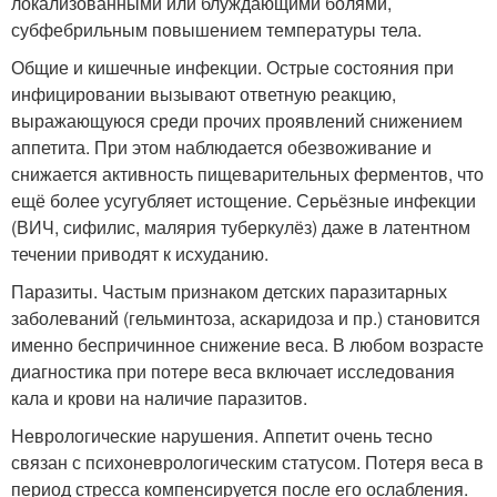
локализованными или блуждающими болями,
субфебрильным повышением температуры тела.
Общие и кишечные инфекции. Острые состояния при
инфицировании вызывают ответную реакцию,
выражающуюся среди прочих проявлений снижением
аппетита. При этом наблюдается обезвоживание и
снижается активность пищеварительных ферментов, что
ещё более усугубляет истощение. Серьёзные инфекции
(ВИЧ, сифилис, малярия туберкулёз) даже в латентном
течении приводят к исхуданию.
Паразиты. Частым признаком детских паразитарных
заболеваний (гельминтоза, аскаридоза и пр.) становится
именно беспричинное снижение веса. В любом возрасте
диагностика при потере веса включает исследования
кала и крови на наличие паразитов.
Неврологические нарушения. Аппетит очень тесно
связан с психоневрологическим статусом. Потеря веса в
период стресса компенсируется после его ослабления.