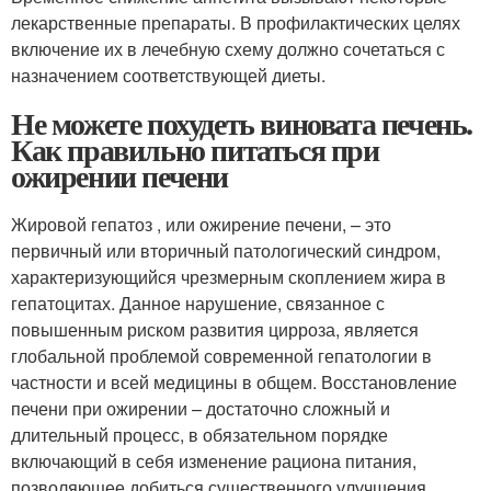
лекарственные препараты. В профилактических целях
включение их в лечебную схему должно сочетаться с
назначением соответствующей диеты.
Не можете похудеть виновата печень.
Как правильно питаться при
ожирении печени
Жировой гепатоз , или ожирение печени, – это
первичный или вторичный патологический синдром,
характеризующийся чрезмерным скоплением жира в
гепатоцитах. Данное нарушение, связанное с
повышенным риском развития цирроза, является
глобальной проблемой современной гепатологии в
частности и всей медицины в общем. Восстановление
печени при ожирении – достаточно сложный и
длительный процесс, в обязательном порядке
включающий в себя изменение рациона питания,
позволяющее добиться существенного улучшения.