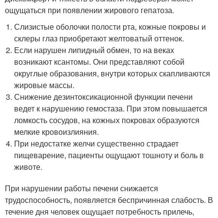
ощущаться при появлении жирового гепатоза.
Слизистые оболочки полости рта, кожные покровы и
склеры глаз приобретают желтоватый оттенок.
Если нарушен липидный обмен, то на веках
возникают ксантомы. Они представляют собой
округлые образования, внутри которых скапливаются
жировые массы.
Снижение дезинтоксикационной функции печени
ведет к нарушению гемостаза. При этом повышается
ломкость сосудов, на кожных покровах образуются
мелкие кровоизлияния.
При недостатке желчи существенно страдает
пищеварение, пациенты ощущают тошноту и боль в
животе.
При нарушении работы печени снижается
трудоспособность, появляется беспричинная слабость. В
течение дня человек ощущает потребность прилечь,