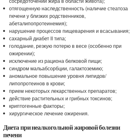
сосредоточении жира в области живота);
отягощенную наследственность (наличие стеатоза
печени у близких родственников,
абеталипопротеинемия);
нарушение процессов пищеварения и всасывания;
сахарный диабет II типа;
голодание, резкую потерю в весе (особенно при
ожирении);
исключение из рациона белковой пищи;
синдром мальабсорбции, галактоземию;
аномальное повышение уровня липидов/
липопротеинов в крови;
прием некоторых лекарственных препаратов;
действие растительных и грибных токсинов;
криптогенные факторы;
хирургическое лечение ожирения.
Диета при неалкогольной жировой болезни
печени