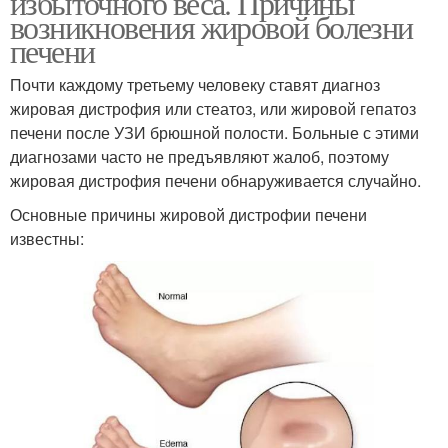
избыточного веса. Причины
возникновения жировой болезни
печени
Почти каждому третьему человеку ставят диагноз
жировая дистрофия или стеатоз, или жировой гепатоз
печени после УЗИ брюшной полости. Больные с этими
диагнозами часто не предъявляют жалоб, поэтому
жировая дистрофия печени обнаруживается случайно.
Основные причины жировой дистрофии печени
известны: