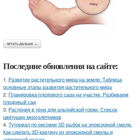
читать дальше →
Последние обновления на сайте:
1.
Развитие растительного мира на земле. Таблица
основные этапы развития растительного мира
2.
Планировка плодового сада на участке. Разбиваем
плодовый сад
3.
Растения в тени для альпийской горки. Список
цветущих многолетников
4.
Туториал по рисовке 3D рыбок на эпоксидной смоле.
Как сделать 3D-картину из эпоксидной смолы и
акриловой краски