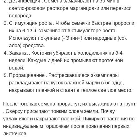
Дезинфекция . Семена замачивают на 30 мин в
светло-розовом растворе марганцовки или перекиси
водорода.
Стимуляция роста . Чтобы семечки быстрее проросли,
их на 6-12 ч. замачивают в стимуляторе роста.
Используют покупные («Эпин») или народные (сок
алоэ) средства.
Закалка . Косточки убирают в холодильник на 3-4
недели. Каждые 7 дней их промывают проточной
водой.
Проращивание . Растрескавшиеся экземпляры
раскладывают на кусок влажной марли в блюдце,
накрывают пленкой и ставят в теплое светлое место.
После того как семена прорастут, их высаживают в грунт
. Сверху присыпают тонким слоем земли. Почву
увлажняют и накрывают пленкой. Пикируют растения по
индивидуальным горшочкам после появления первых
листочков.