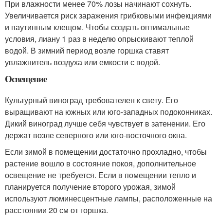
При влажности менее 70% лозы начинают сохнуть.
Увеличивается риск заражения грибковыми инфекциями
и паутинным клещом. Чтобы создать оптимальные
условия, лиану 1 раз в неделю опрыскивают теплой
водой. В зимний период возле горшка ставят
увлажнитель воздуха или емкости с водой.
Освещение
Культурный виноград требователен к свету. Его
выращивают на южных или юго-западных подоконниках.
Дикий виноград лучше себя чувствует в затенении. Его
держат возле северного или юго-восточного окна.
Если зимой в помещении достаточно прохладно, чтобы
растение вошло в состояние покоя, дополнительное
освещение не требуется. Если в помещении тепло и
планируется получение второго урожая, зимой
используют люминесцентные лампы, расположенные на
расстоянии 20 см от горшка.