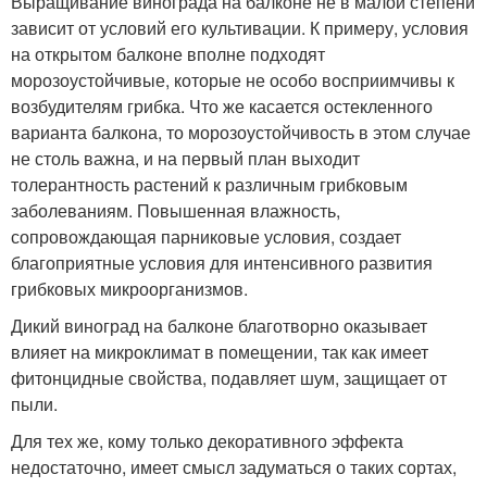
Выращивание винограда на балконе не в малой степени
зависит от условий его культивации. К примеру, условия
на открытом балконе вполне подходят
морозоустойчивые, которые не особо восприимчивы к
возбудителям грибка. Что же касается остекленного
варианта балкона, то морозоустойчивость в этом случае
не столь важна, и на первый план выходит
толерантность растений к различным грибковым
заболеваниям. Повышенная влажность,
сопровождающая парниковые условия, создает
благоприятные условия для интенсивного развития
грибковых микроорганизмов.
Дикий виноград на балконе благотворно оказывает
влияет на микроклимат в помещении, так как имеет
фитонцидные свойства, подавляет шум, защищает от
пыли.
Для тех же, кому только декоративного эффекта
недостаточно, имеет смысл задуматься о таких сортах,