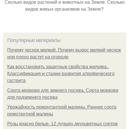
Сколько видов растений и животных на Земле. Сколько
видов живых организмов на Земле?
Популярные материалы
Почему чеснок мелкий. Почему вырос мелкий чеснок
или плохо растет на огороде
Как восстановить защитные свойства желудка..
Классификация и стадии развития атрофического
гастрита
Сорта моркови для зимнего посева. Сорта моркови
для подзимнего посева
Урожайность ремонтантной малины. Ранние сорта
ремотантной малины
Розы красно белые. 12 лучших двухцветных сортов