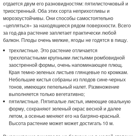
отдается двум его разновидностям: пятилисточковый и
триостренный. Оба этих сорта неприхотливы и
морозоустойчивы. Они способы самостоятельно
«цепляться» за находящиеся рядом поверхности. Всего
за год-два растение заплетает практически любой
балкон. Плоды очень мелкие, ягоды не годятся в пищу.
трехлистные. Это растение отличается
трехлопастными крупными листьями ромбовидной
заостренной формы, очень напоминающее плющ.
Края темно-зеленых листьев глянцевые по кромкам.
Небольшие кистья собраны из плодов сине-черных
тонов, имеющих пепельный налет. Размножение
выполняется только вегетативно;
пятилистные. Пятипалые листья, имеющие овальную
форму, сохраняют зеленый окрас весной и далее
летом, а осенью меняют его на багряно-красный.
Высота растение может может достигать 10 м.