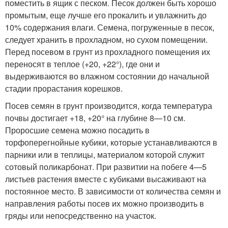
поместить в ящик с песком. Песок должен быть хорошо
промытым, еще лучше его прокалить и увлажнить до
10% содержания влаги. Семена, погруженные в песок,
следует хранить в прохладном, но сухом помещении.
Перед посевом в грунт из прохладного помещения их
переносят в теплое (+20, +22°), где они и
выдерживаются во влажном состоянии до начальной
стадии прорастания корешков.
Посев семян в грунт производится, когда температура
почвы достигает +18, +20° на глубине 8—10 см.
Проросшие семена можно посадить в
торфоперегнойные кубики, которые устанавливаются в
парники или в теплицы, материалом которой служит
сотовый поликарбонат. При развитии на побеге 4—5
листьев растения вместе с кубиками высаживают на
постоянное место. В зависимости от количества семян и
направления работы посев их можно производить в
гряды или непосредственно на участок.