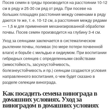
Посев семян в гряды производится на расстоянии 10-12
см в ряду и 25-30 см ряд от ряда. При посеве на
больших площадях расстояния между семенами в ряду
даются те же, т. е. 10-12 см, а расстояния между рядами
— 1,5 м для применения механизированной обработки
почвы. Посев семян производится на глубину 3-4 см.
Уход за сеянцами заключается в систематическом
рыхлении почвы, поливах (по мере потери почвенной
влаги) и борьбе с мильдью и оидиумом. При воспитании
гибридных сеянцев с определенными свойствами
(зимостойкость, засухоустойчивость,
болезнеустойчивость и пр.) сеянцам создаются условия
направленного воспитания, о чем будет сказано в
разделе селекции винограда.
Как посадить семена винограда в
домашних условиях. Уход за
виноградом в домашних условиях