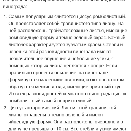
винограда:
Самым популярным считается циссус ромболистный.
Он представляет собой травянистого типа лиану. На
ней расположены тройчатосложные листья, имеющие
ромбовидную форму и темно-зеленый окрас. Каждый
листочек характеризуется зубчатым краем. Стебли и
черешки этой разновидности винограда имеют
незначительное опушение и небольшие усики, с
помощью которых лиана цепляется к опоре. Если
правильно провести опыление, на винограде
формируются маленькие цветочки, из которых потом
образуются мелкие ягоды, имеющие приятный вкус.
Из всех разновидностей комнатного винограда циссус
ромболистный самый неприхотливый.
Циссус антарктический. Листья этой травянистой
лианы окрашены в темно-зеленый и имеют
яйцевидную форму. Они расположены очередно и в
длину не превышают 10 см. Все стебли и усики имеют