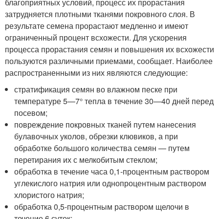
благоприятных условий, процесс их прорастания
затрудняется плотными тканями покровного слоя. В
результате семена прорастают медленно и имеют
ограниченный процент всхожести. Для ускорения
процесса прорастания семян и повышения их всхожести
пользуются различными приемами, сообщает. Наиболее
распространенными из них являются следующие:
стратификация семян во влажном песке при
температуре 5—7° тепла в течение 30—40 дней перед
посевом;
повреждение покровных тканей путем нанесения
булавочных уколов, обрезки клювиков, а при
обработке большого количества семян — путем
перетирания их с мелкобитым стеклом;
обработка в течение часа 0,1-процентным раствором
углекислого натрия или однопроцентным раствором
хлористого натрия;
обработка 0,5-процентным раствором щелочи в
течение 6 суток;