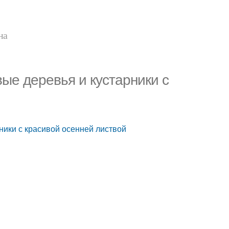
на
ые деревья и кустарники с
ники с красивой осенней листвой