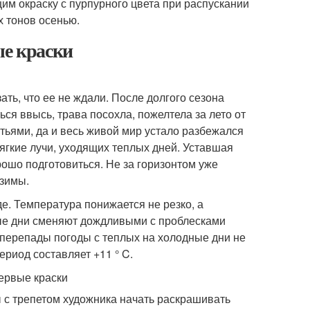
м окраску с пурпурного цвета при распускании
х тонов осенью.
ые краски
ать, что ее не ждали. После долгого сезона
ься ввысь, трава посохла, пожелтела за лето от
ьями, да и весь живой мир устало разбежался
ягкие лучи, уходящих теплых дней. Уставшая
рошо подготовиться. Не за горизонтом уже
 зимы.
е. Температура понижается не резко, а
ые дни сменяют дождливыми с проблесками
 перепады погоды с теплых на холодные дни не
ериод составляет +11 ° C.
ы с трепетом художника начать раскрашивать