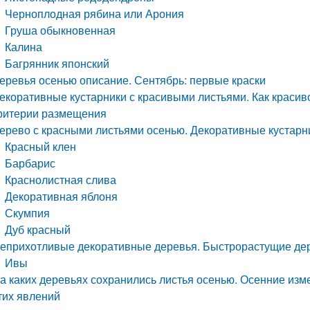
Черноплодная рябина или Арония
Груша обыкновенная
Калина
Багрянник японский
еревья осенью описание. Сентябрь: первые краски
екоративные кустарники с красивыми листьями. Как красив
ритерии размещения
ерево с красными листьями осенью. Декоративные кустарни
Красный клен
Барбарис
Краснолистная слива
Декоративная яблоня
Скумпия
Дуб красный
еприхотливые декоративные деревья. Быстрорастущие де
Ивы
а каких деревьях сохранились листья осенью. Осенние изм
тих явлений