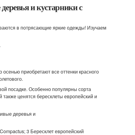
деревья и кустарники с
иваются в потрясающие яркие одежды! Изучаем
.
о осенью приобретают все оттенки красного
олетового.
вой посадке. Особенно популярны сорта
ой также ценятся бересклеты европейский и
Compactus; 3 Бересклет европейский