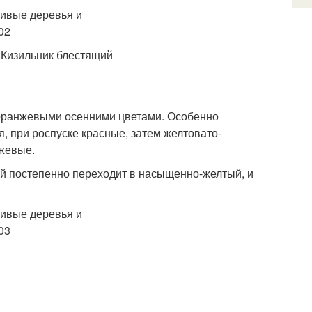
. Кизильник блестящий
 оранжевыми осенними цветами. Особенно
я, при роспуске красные, затем желтовато-
нжевые.
ый постепенно переходит в насыщенно-желтый, и