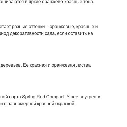
рашиваются в яркие оранжево-красные тона.
етает разные оттенки – оранжевые, красные и
иод декоративности сада, если оставить на
деревьев. Ее красная и оранжевая листва
ной сорта Spring Red Compact. У нее внутрення
ки с равномерной красной окраской.