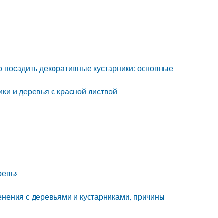
о посадить декоративные кустарники: основные
ки и деревья с красной листвой
ревья
енения с деревьями и кустарниками, причины