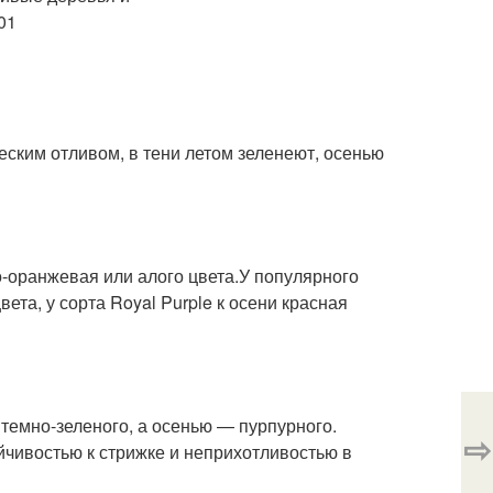
еским отливом, в тени летом зеленеют, осенью
о-оранжевая или алого цвета.У популярного
вета, у сорта Royal Purple к осени красная
темно-зеленого, а осенью — пурпурного.
⇨
йчивостью к стрижке и неприхотливостью в