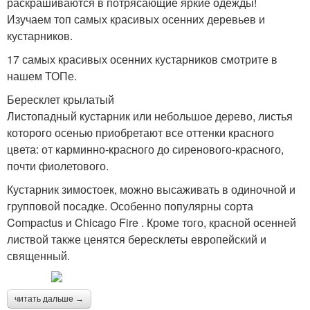
раскрашиваются в потрясающие яркие одежды!
Изучаем топ самых красивых осенних деревьев и
кустарников.
17 самых красивых осенних кустарников смотрите в
нашем ТОПе.
Бересклет крылатый
Листопадный кустарник или небольшое дерево, листья
которого осенью приобретают все оттенки красного
цвета: от карминно-красного до сиренового-красного,
почти фиолетового.
Кустарник зимостоек, можно высаживать в одиночной и
групповой посадке. Особенно популярны сорта
Compactus и Chicago Fire . Кроме того, красной осенней
листвой также ценятся бересклеты европейский и
священный.
читать дальше →