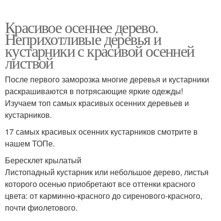
Красивое осеннее дерево.
Неприхотливые деревья и
кустарники с красивой осенней
листвой
После первого заморозка многие деревья и кустарники
раскрашиваются в потрясающие яркие одежды!
Изучаем топ самых красивых осенних деревьев и
кустарников.
17 самых красивых осенних кустарников смотрите в
нашем ТОПе.
Бересклет крылатый
Листопадный кустарник или небольшое дерево, листья
которого осенью приобретают все оттенки красного
цвета: от карминно-красного до сиренового-красного,
почти фиолетового.