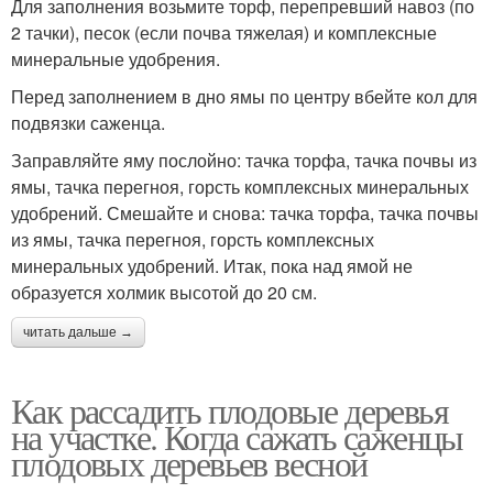
Для заполнения возьмите торф, перепревший навоз (по
2 тачки), песок (если почва тяжелая) и комплексные
минеральные удобрения.
Перед заполнением в дно ямы по центру вбейте кол для
подвязки саженца.
Заправляйте яму послойно: тачка торфа, тачка почвы из
ямы, тачка перегноя, горсть комплексных минеральных
удобрений. Смешайте и снова: тачка торфа, тачка почвы
из ямы, тачка перегноя, горсть комплексных
минеральных удобрений. Итак, пока над ямой не
образуется холмик высотой до 20 см.
читать дальше →
Как рассадить плодовые деревья
на участке. Когда сажать саженцы
плодовых деревьев весной