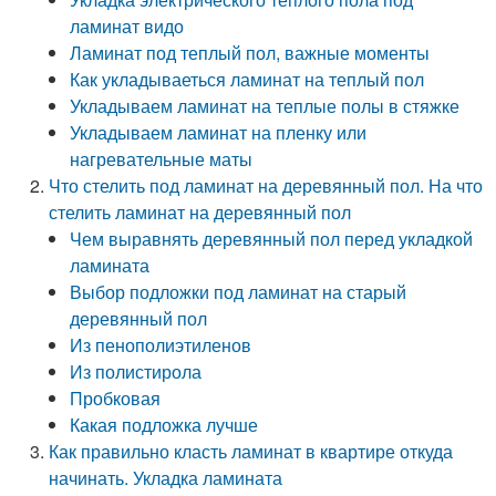
ламинат видо
Ламинат под теплый пол, важные моменты
Как укладываеться ламинат на теплый пол
Укладываем ламинат на теплые полы в стяжке
Укладываем ламинат на пленку или
нагревательные маты
Что стелить под ламинат на деревянный пол. На что
стелить ламинат на деревянный пол
Чем выравнять деревянный пол перед укладкой
ламината
Выбор подложки под ламинат на старый
деревянный пол
Из пенополиэтиленов
Из полистирола
Пробковая
Какая подложка лучше
Как правильно класть ламинат в квартире откуда
начинать. Укладка ламината