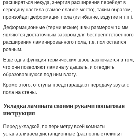
расширяться некуда, энергия расширения перейдет в
середину настила (самое слабое место), таким образом,
произойдет деформация пола (изгибание, вздутие и т.п.).
Деформационные (термические) швы размером 10 мм
являются достаточным зазором для беспрепятственного
расширения ламинированного пола, т.е. пол остается
ровным.
Еще одна функция термических швов заключается в том,
что они позволяют ламинату дышать, и отводить
образовавшуюся под ним влагу.
Кроме этого, отступы предотвращают передачу звука с
пола на стены.
Укладка ламината своими руками пошаговая
инструкция
Перед укладкой, по периметру всей комнаты
устанавливаем дистанционные (распорные) клинья