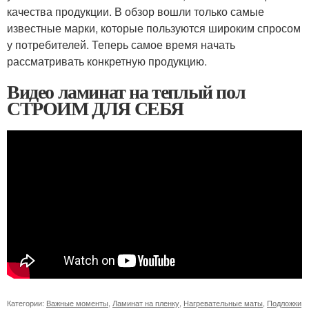
качества продукции. В обзор вошли только самые
известные марки, которые пользуются широким спросом
у потребителей. Теперь самое время начать
рассматривать конкретную продукцию.
Видео ламинат на теплый пол
СТРОИМ ДЛЯ СЕБЯ
Категории:
Важные моменты
,
Ламинат на пленку
,
Нагревательные маты
,
Подложки