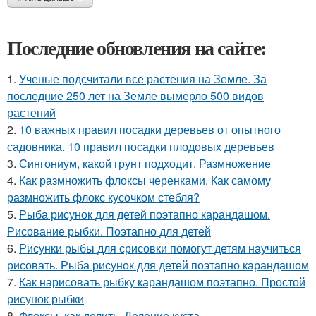
Последние обновления на сайте:
1.
Ученые подсчитали все растения на Земле. За
последние 250 лет на Земле вымерло 500 видов
растений
2.
10 важных правил посадки деревьев от опытного
садовника. 10 правил посадки плодовых деревьев
3.
Сингониум, какой грунт подходит. Размножение
4.
Как размножить флоксы черенками. Как самому
размножить флокс кусочком стебля?
5.
Рыба рисунок для детей поэтапно карандашом.
Рисование рыбки. Поэтапно для детей
6.
Рисунки рыбы для срисовки помогут детям научиться
рисовать. Рыба рисунок для детей поэтапно карандашом
7.
Как нарисовать рыбку карандашом поэтапно. Простой
рисунок рыбки
8.
Флоксы, как делить. Деление куста