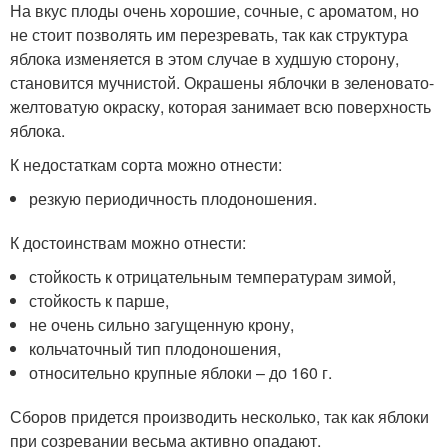
На вкус плоды очень хорошие, сочные, с ароматом, но
не стоит позволять им перезревать, так как структура
яблока изменяется в этом случае в худшую сторону,
становится мучнистой. Окрашены яблочки в зеленовато-
желтоватую окраску, которая занимает всю поверхность
яблока.
К недостаткам сорта можно отнести:
резкую периодичность плодоношения.
К достоинствам можно отнести:
стойкость к отрицательным температурам зимой,
стойкость к парше,
не очень сильно загущенную крону,
кольчаточный тип плодоношения,
относительно крупные яблоки – до 160 г.
Сборов придется производить несколько, так как яблоки
при созревании весьма активно опадают.