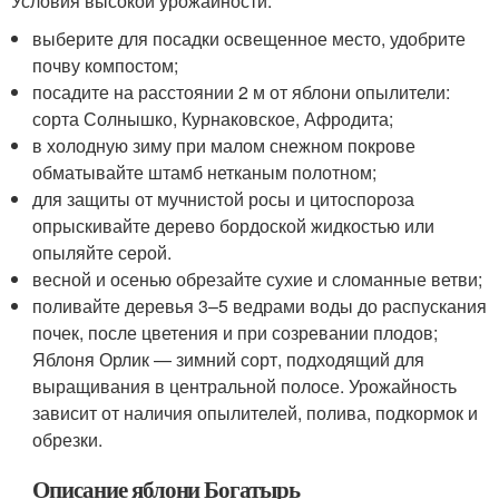
Условия высокой урожайности:
выберите для посадки освещенное место, удобрите
почву компостом;
посадите на расстоянии 2 м от яблони опылители:
сорта Солнышко, Курнаковское, Афродита;
в холодную зиму при малом снежном покрове
обматывайте штамб нетканым полотном;
для защиты от мучнистой росы и цитоспороза
опрыскивайте дерево бордоской жидкостью или
опыляйте серой.
весной и осенью обрезайте сухие и сломанные ветви;
поливайте деревья 3–5 ведрами воды до распускания
почек, после цветения и при созревании плодов;
Яблоня Орлик — зимний сорт, подходящий для
выращивания в центральной полосе. Урожайность
зависит от наличия опылителей, полива, подкормок и
обрезки.
Описание яблони Богатырь