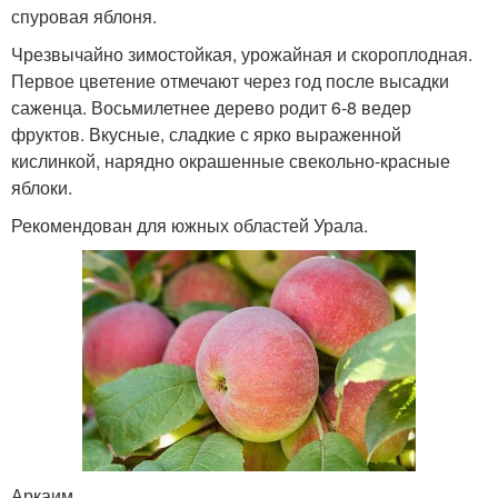
спуровая яблоня.
Чрезвычайно зимостойкая, урожайная и скороплодная.
Первое цветение отмечают через год после высадки
саженца. Восьмилетнее дерево родит 6-8 ведер
фруктов. Вкусные, сладкие с ярко выраженной
кислинкой, нарядно окрашенные свекольно-красные
яблоки.
Рекомендован для южных областей Урала.
Аркаим.