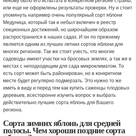
некому было его испытать в конкретном регионе страны,
или еще не оформлены результаты проверки. Ну и стоит
упомянуть например очень популярный сорт яблони
Медуница, который так и небыл включен в реестр
секционных достижений, но широчайшим образом
распространился в наших садах. И он по прежнему
является одним из лучших летних сортов яблони для
многих регионов. Так же стоит учесть, что многие
садоводы имеют участки на бросовых землях, а так же в
местах с неподходящим для сада микроклиматом. То
есть сорт может быть районирован, но в конкретном
месте будет регулярно подмерзать. Это нужно то же
иметь в виду и перед тем как купить саженцы плодовых
деревьев, всесторонне изучить вопрос и выбрать
действительно лучшие сорта яблонь для Вашего
региона.
Сорта зимних яблонь для средней
полосы. Чем хороши поздние сорта