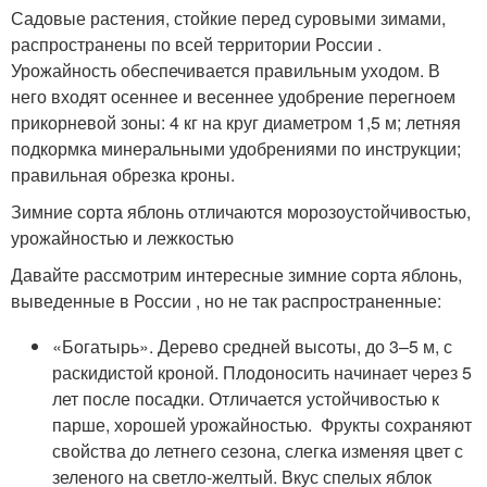
Садовые растения, стойкие перед суровыми зимами,
распространены по всей территории России .
Урожайность обеспечивается правильным уходом. В
него входят осеннее и весеннее удобрение перегноем
прикорневой зоны: 4 кг на круг диаметром 1,5 м; летняя
подкормка минеральными удобрениями по инструкции;
правильная обрезка кроны.
Зимние сорта яблонь отличаются морозоустойчивостью,
урожайностью и лежкостью
Давайте рассмотрим интересные зимние сорта яблонь,
выведенные в России , но не так распространенные:
«Богатырь». Дерево средней высоты, до 3–5 м, с
раскидистой кроной. Плодоносить начинает через 5
лет после посадки. Отличается устойчивостью к
парше, хорошей урожайностью. Фрукты сохраняют
свойства до летнего сезона, слегка изменяя цвет с
зеленого на светло-желтый. Вкус спелых яблок