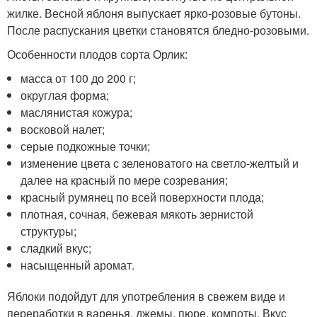
жилке. Весной яблоня выпускает ярко-розовые бутоны.
После распускания цветки становятся бледно-розовыми.
Особенности плодов сорта Орлик:
масса от 100 до 200 г;
округлая форма;
маслянистая кожура;
восковой налет;
серые подкожные точки;
изменение цвета с зеленоватого на светло-желтый и
далее на красный по мере созревания;
красный румянец по всей поверхности плода;
плотная, сочная, бежевая мякоть зернистой
структуры;
сладкий вкус;
насыщенный аромат.
Яблоки подойдут для употребления в свежем виде и
переработки в варенья, джемы, пюре, компоты. Вкус