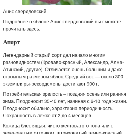
Анис свердловский.
Подробнее о яблоне Анис свердловский вы сможете
прочитать здесь.
Апорт
Легендарный старый сорт дал начало многим
разновидностям (Кроваво-красный, Александр, Алма-
Атинский, другие). Отличается очень большим и даже
огромным размером яблок. Средний вес — около 300 г,
экземпляры-рекордсмены достигают 900 г.
Потребительская зрелость – поздняя осень или ранняя
зима. Плодоносит 35-40 лет, начиная с 6-10 года жизни.
Плодоносит обильно, характерна периодичность.
Сохранность в лежке от 2 до 4 месяцев.
Кожица блестящая, чисто желтоватого тона или с
зеленоватым оттенком, штриховатый темно-красный