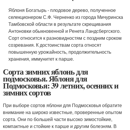
Яблоня Богатырь - плодовое дерево, полученное
селекционером С.Ф. Черненко из города Мичуринска
Тамбовской области в результате скрещивания
Антоновки обыкновенной и Ренета Ландсбергского.
Сорт относится к разновидностям с поздним сроком
созревания. К достоинствам сорта относят
повышенную урожайность, продолжительность
хранения, иммунитет к парше.
Сорта зимних яблонь для
подмосковья. Яблоня для
Подмосковья: 39 летних, осенних и
зимних сортов
При выборе сортов яблони для Подмосковья обратите
внимание на широко известные, проверенные опытом
сорта. Они по большей части высоко зимостойкие,
компактные и стойкие к парше и другим болезням. В