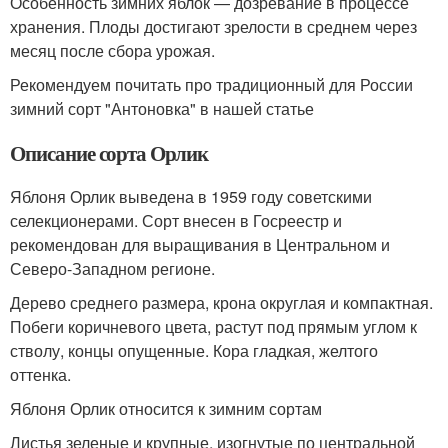
Особенность зимних яблок — дозревание в процессе
хранения. Плоды достигают зрелости в среднем через
месяц после сбора урожая.
Рекомендуем почитать про традиционный для России
зимний сорт "Антоновка" в нашей статье
Описание сорта Орлик
Яблоня Орлик выведена в 1959 году советскими
селекционерами. Сорт внесен в Госреестр и
рекомендован для выращивания в Центральном и
Северо-Западном регионе.
Дерево среднего размера, крона округлая и компактная.
Побеги коричневого цвета, растут под прямым углом к
стволу, концы опущенные. Кора гладкая, желтого
оттенка.
Яблоня Орлик относится к зимним сортам
Листья зеленые и крупные, изогнутые по центральной