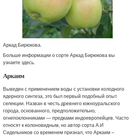
Аркад Бирюкова.
Больше информации о сорте Аркад Бирюкова вы
узнаете здесь.
Аркаим
Выведен с применением воды с установки холодного
ядерного синтеза, это был первый подобный опыт
селекции. Назван в честь древнего южноуральского
города, основанного, предположительно,
огнепоклонниками — предками индоевропейцев. Часто
относят к колоновидным, но автор сорта А.И
Сидельников со временем признал, что Аркаим –