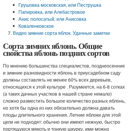
Грушовка московская, или Пеструшка
Папировка, или Алебастровое
Анис полосатый, или Анисовка
Коваленковское
Видео зимние сорта яблок. Удачные заметки
Сорта зимних яблонь. Общие
свойства яблонь поздних сортов
По мнению большинства специалистов, позднеосенние
и зимние разновидности яблонь в приусадебном саду
должны составлять не менее 60% всех деревьев,
относящихся к этой культуре . Разумеется, на 6-8 сотках
(а таких дачных участков в нашей стране немало)
сложно разместить большое количество разных яблонь,
но хотя бы одна из них обязательно должна давать
плоды длительного хранения. Летние яблоки для этой
цели не подходят: обычно они имеют нежную, быстро
портящуюся мякоть и тонкую шкурку, ими можно