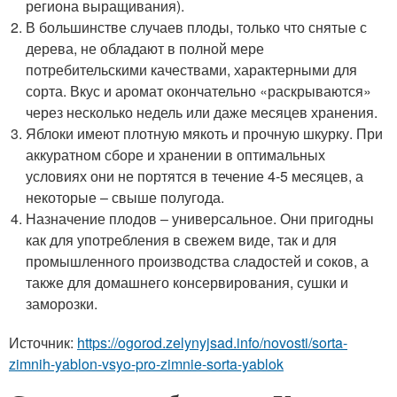
региона выращивания).
В большинстве случаев плоды, только что снятые с
дерева, не обладают в полной мере
потребительскими качествами, характерными для
сорта. Вкус и аромат окончательно «раскрываются»
через несколько недель или даже месяцев хранения.
Яблоки имеют плотную мякоть и прочную шкурку. При
аккуратном сборе и хранении в оптимальных
условиях они не портятся в течение 4-5 месяцев, а
некоторые – свыше полугода.
Назначение плодов – универсальное. Они пригодны
как для употребления в свежем виде, так и для
промышленного производства сладостей и соков, а
также для домашнего консервирования, сушки и
заморозки.
Источник:
https://ogorod.zelynyjsad.info/novosti/sorta-
zimnih-yablon-vsyo-pro-zimnie-sorta-yablok