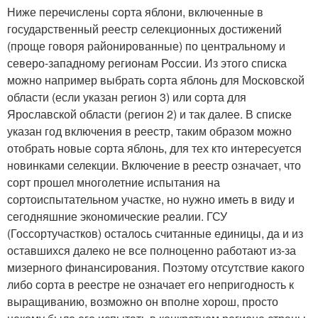
Ниже перечислены сорта яблони, включенные в
государственный реестр селекционных достижений
(проще говоря районированные) по центральному и
северо-западному регионам России. Из этого списка
можно например выбрать сорта яблонь для Московской
области (если указан регион 3) или сорта для
Ярославской области (регион 2) и так далее. В списке
указан год включения в реестр, таким образом можно
отобрать новые сорта яблонь, для тех кто интересуется
новинками селекции. Включение в реестр означает, что
сорт прошел многолетние испытания на
сортоиспытательном участке, но нужно иметь в виду и
сегодняшние экономические реалии. ГСУ
(Госсортучастков) осталось считанные единицы, да и из
оставшихся далеко не все полноценно работают из-за
мизерного финансирования. Поэтому отсутствие какого
либо сорта в реестре не означает его непригодность к
выращиванию, возможно он вполне хорош, просто