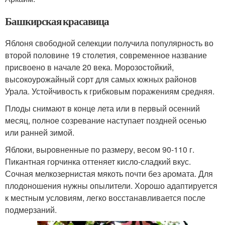
Башкирская красавица
Яблоня свободной селекции получила популярность во
второй половине 19 столетия, современное название
присвоено в начале 20 века. Морозостойкий,
высокоурожайный сорт для самых южных районов
Урала. Устойчивость к грибковым поражениям средняя.
Плоды снимают в конце лета или в первый осенний
месяц, полное созревание наступает поздней осенью
или ранней зимой.
Яблоки, выровненные по размеру, весом 90-110 г.
Пикантная горчинка оттеняет кисло-сладкий вкус.
Сочная мелкозернистая мякоть почти без аромата. Для
плодоношения нужны опылители. Хорошо адаптируется
к местным условиям, легко восстанавливается после
подмерзаний.