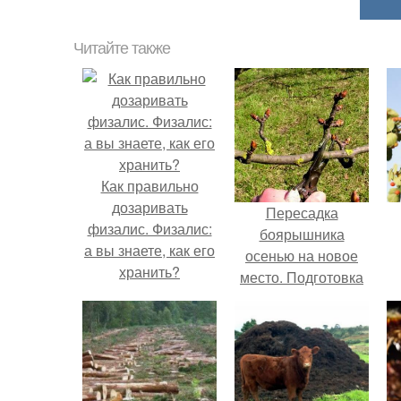
Читайте также
Как правильно
дозаривать
Пересадка
физалис. Физалис:
боярышника
а вы знаете, как его
осенью на новое
хранить?
место. Подготовка
почвы и саженцев