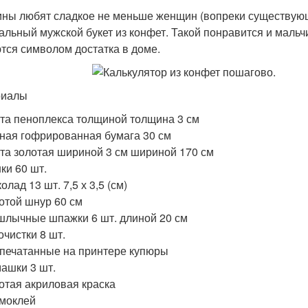
ны любят сладкое не меньше женщин (вопреки существующ
альный мужской букет из конфет. Такой понравится и мальчи
тся символом достатка в доме.
риалы
та пеноплекса толщиной толщина 3 см
ная гофрированная бумага 30 см
та золотая шириной 3 см шириной 170 см
ки 60 шт.
олад 13 шт. 7,5 х 3,5 (см)
отой шнур 60 см
лычные шпажки 6 шт. длиной 20 см
очистки 8 шт.
печатанные на принтере купюры
ашки 3 шт.
отая акриловая краска
моклей