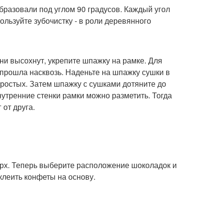
образовали под углом 90 градусов. Каждый угол
льзуйте зубочистку - в роли деревянного
они высохнут, укрепите шпажку на рамке. Для
 прошла насквозь. Наденьте на шпажку сушки в
простых. Затем шпажку с сушками дотяните до
нутренние стенки рамки можно разметить. Тогда
от друга.
верх. Теперь выберите расположение шоколадок и
 клеить конфеты на основу.