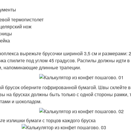
ументы
евой термопистолет
целярский нож
жницы
ейка
ноплекса вырежьте брусочки шириной 3,5 см и размерами: 2 ш
чка спилите под углом 45 градусов. Распилы должны идти в
и, напоминающие длинные трапеции.
й брусок оберните гофрированной бумагой. Швы склейте в
вы на брусках должны быть только с одной стороны рамки, 
тами и шоколадом.
те излишки бумаги с торцов каждого бруска