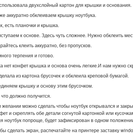
спользовала двухслойный картон для крышки и основания.
же аккуратно обклеиваем крышку ноутбука.
к, есть планочки и крышка.
ступаем к основе. Здесь чуть сложнее. Нужно обклеить мес
райтесь клеить аккуратно, без пропусков.
ного терпения и готово.
а нет конфет крышка и основа очень легкие.И нам нужно ск
делала из картона брусочек и обклеила креповой бумагой.
диняем крышку и основу этим брусочком.
 что должно получится.
 желании можно сделать чтобы ноутбук открывался и закры
фет и скреплять обе детали согнутой картонкой или кусочка
я ноутбук попроще, будет зафиксирован в одном положени
бы сделать экран, распечатайте на принтере заставку wind