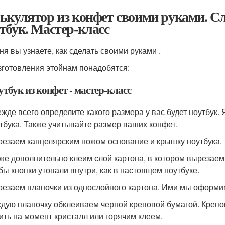
ькулятор из конфет своими руками. Сл
тбук. Мастер-класс
ня вы узнаете, как сделать своими руками .
зготовления этойнам понадобятся:
утбук из конфет - мастер-класс
жде всего определите какого размера у вас будет ноутбук.
тбука. Также учитывайте размер ваших конфет.
езаем канцелярским ножом основание и крышку ноутбука.
же дополнительно клеим слой картона, в котором вырезаем 
бы кнопки утопали внутри, как в настоящем ноутбуке.
езаем планочки из однослойного картона. Ими мы оформим
дую планочку обклеиваем черной креповой бумагой. Крепов
ить на момент кристалл или горячим клеем.