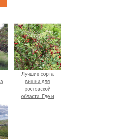
Лучшие сорта
та
вишни для
.
ростовской
области. Где и
какие самоплодные
сорта вишни лучше
выращивать