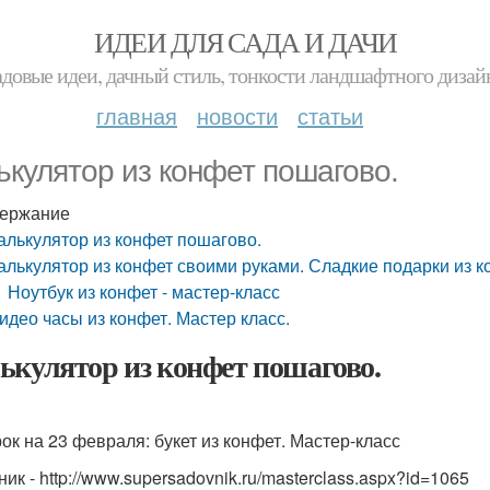
ИДЕИ ДЛЯ САДА И ДАЧИ
адовые идеи, дачный стиль, тонкости ландшафтного дизай
главная
новости
статьи
ькулятор из конфет пошагово.
ержание
алькулятор из конфет пошагово.
алькулятор из конфет своими руками. Сладкие подарки из к
Ноутбук из конфет - мастер-класс
идео часы из конфет. Мастер класс.
ькулятор из конфет пошагово.
ок на 23 февраля: букет из конфет. Мастер-класс
ик - http://www.supersadovnik.ru/masterclass.aspx?id=1065