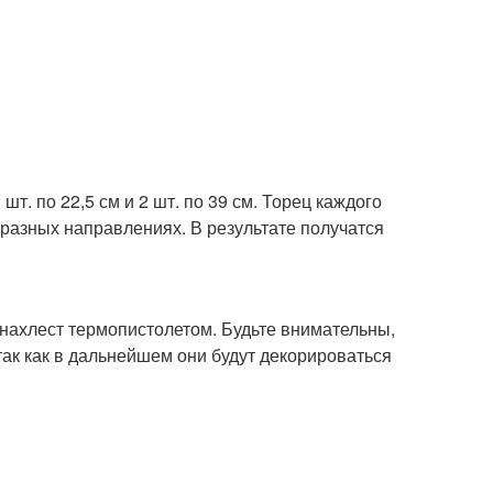
т. по 22,5 см и 2 шт. по 39 см. Торец каждого
 разных направлениях. В результате получатся
нахлест термопистолетом. Будьте внимательны,
так как в дальнейшем они будут декорироваться