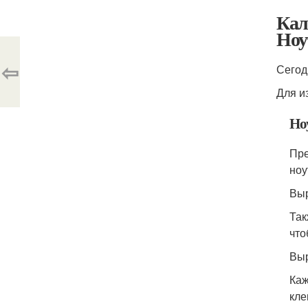
Кал
Ноу
⇦
Сегод
Для и
Но
Пре
ноу
Выр
Так
что
Выр
Каж
кле