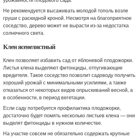
Не рекомендуется высаживать молодой тополь возле
груши с раскидной кроной. Несмотря на благоприятное
соседство, дерево может не вырасти из-за недостатка
солнечного света.
Клен ясенелистный
Клен позволяет избавить сад от яблоневой плодожорки.
Листья клена выделяют фитонциды, отпугивающие
вредителя. Такое соседство позволит садоводу получить
хороший урожай с минимальными усилиями, а также
отказаться от некоторых видов опрыскиваний весной, а
в особенности, в период вегетации.
Если саду потребуется профилактика плодожорки,
достаточно будет помять несколько листьев клена — они
выделят фитонциды в нужном количестве.
На участке совсем не обязательно содержать крупные