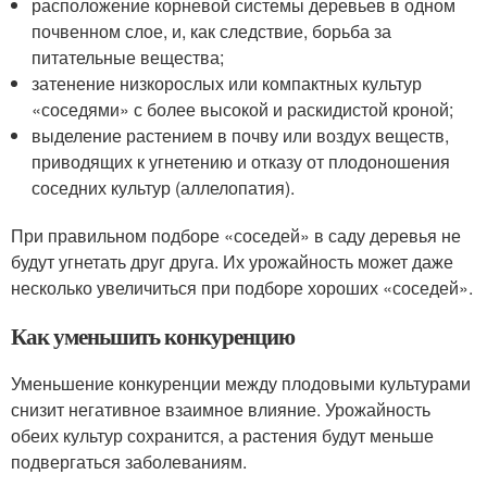
расположение корневой системы деревьев в одном
почвенном слое, и, как следствие, борьба за
питательные вещества;
затенение низкорослых или компактных культур
«соседями» с более высокой и раскидистой кроной;
выделение растением в почву или воздух веществ,
приводящих к угнетению и отказу от плодоношения
соседних культур (аллелопатия).
При правильном подборе «соседей» в саду деревья не
будут угнетать друг друга. Их урожайность может даже
несколько увеличиться при подборе хороших «соседей».
Как уменьшить конкуренцию
Уменьшение конкуренции между плодовыми культурами
снизит негативное взаимное влияние. Урожайность
обеих культур сохранится, а растения будут меньше
подвергаться заболеваниям.