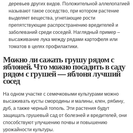
деревьев других видов. Положительной аллелопатией
называют такое соседство, при котором растение
выделяет вещества, угнетающие рости
препятствующие распространению вредителей и
заболеваний среди соседей. Наглядный пример –
высаживание лука между рядами картофеля или
томатов в целях профилактики.
Можно ли сажать грушу рядом с
яблоней. Что можно посадить в саду
рядом с грушей — яблоня лучший
сосед
На одном участке с семечковыми культурами можно
высаживать кусты смородины и малины, клен, рябину,
дуб, а также черный тополь. Эти растения будут
защищать грушевый сад от болезней и вредителей, они
способствуют улучшению почвы и повышению
урожайности культуры.