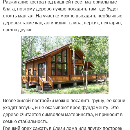
Разжигание костра под вишней несет материальные
блага, поэтому дерево лучше посадить там, где будет
стоять мангал. На участке можно высадить необычные
деревья такие как, актинидия, слива, персик, нектарин,
орех и другие.
Возле жилой постройки можно посадить грушу, её корни
уходят вглубь, и не оказывают вред фундаменту. Это
дерево считается символом материнства, и приносит в
семью стабильность.
Грецкий орех сажать в близи дома или других построек