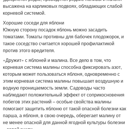
высажена на карликовых подвоях, обладающих слабой
корневой системой.
Хорошие соседи для яблони
Южную сторону посадок яблонь можно засадить
томатами. Томаты противны для бабочек плодожорок, и
такое соседство считается хорошей профилактикой
против этого вредителя.
«Дружит» с яблоней и малина. Все дело в том, что
корневая система малины способна фиксировать азот,
которым может пользоваться яблоня, одновременно с
этим корневая система малины повышает воздушную и
водную проницаемость земли. Садоводы часто
наблюдают положительный эффект от соприкосновения
побегов этих растений – особые свойства малины
помогают защитить яблоню от такой опасной болезни как
парша, а яблоня, в свою очередь, оберегает малину от
не менее опасной для данной ягодной культуры болезни