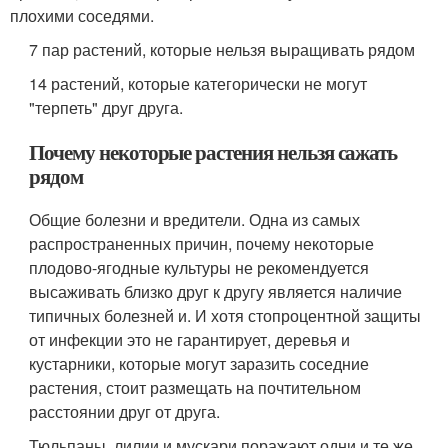
плохими соседями.
7 пар растений, которые нельзя выращивать рядом
14 растений, которые категорически не могут
"терпеть" друг друга.
Почему некоторые растения нельзя сажать
рядом
Общие болезни и вредители. Одна из самых
распространенных причин, почему некоторые
плодово-ягодные культуры не рекомендуется
высаживать близко друг к другу является наличие
типичных болезней и. И хотя стопроцентной защиты
от инфекции это не гарантирует, деревья и
кустарники, которые могут заразить соседние
растения, стоит размещать на почтительном
расстоянии друг от друга.
Тюльпаны, лилии и мускари поражают одни и те же