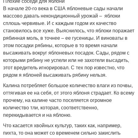
Плохие соседи для яблони
В начале 20-го века в США яблоневые сады начали
массово давать некондиционный урожай – яблоки
сплошь червивые. И с каждым годом их качество
становилось все хуже. Выяснилось, что яблоки поражает
рябинная моль, в точнее – ее гусеницы. И виноваты в
этом посадки рябины, которые в то время начали
высаживать вокруг яблоневых посадок. Сады, рядом с
которыми рябину не успели или не захотели высадить,
этот вредитель игнорировал. С тех пор известно, что
рядом я яблоней высаживать рябину нельзя.
Калина потребляет большое количество влаги из почвы,
оттягивая ее на себя, от этого яблоня страдает. Ко всему
прочему, на калине часто поселяется огромное
количество тли, которая, соответственно,
перекидывается и на яблоню.
Что касается хвойных культур, таких как, например,
пихта, то она может со временем сильно закислить