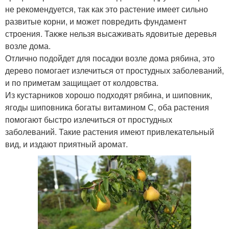
не рекомендуется, так как это растение имеет сильно
развитые корни, и может повредить фундамент
строения. Также нельзя высаживать ядовитые деревья
возле дома.
Отлично подойдет для посадки возле дома рябина, это
дерево помогает излечиться от простудных заболеваний,
и по приметам защищает от колдовства.
Из кустарников хорошо подходят рябина, и шиповник,
ягоды шиповника богаты витамином С, оба растения
помогают быстро излечиться от простудных
заболеваний. Такие растения имеют привлекательный
вид, и издают приятный аромат.