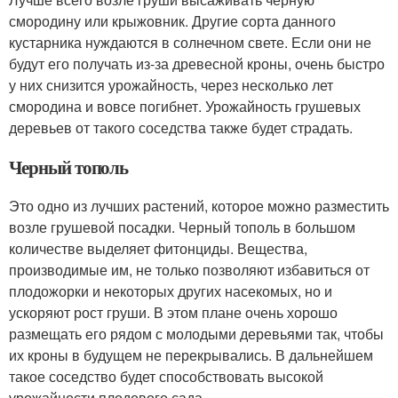
смородину или крыжовник. Другие сорта данного
кустарника нуждаются в солнечном свете. Если они не
будут его получать из-за древесной кроны, очень быстро
у них снизится урожайность, через несколько лет
смородина и вовсе погибнет. Урожайность грушевых
деревьев от такого соседства также будет страдать.
Черный тополь
Это одно из лучших растений, которое можно разместить
возле грушевой посадки. Черный тополь в большом
количестве выделяет фитонциды. Вещества,
производимые им, не только позволяют избавиться от
плодожорки и некоторых других насекомых, но и
ускоряют рост груши. В этом плане очень хорошо
размещать его рядом с молодыми деревьями так, чтобы
их кроны в будущем не перекрывались. В дальнейшем
такое соседство будет способствовать высокой
урожайности плодового сада.