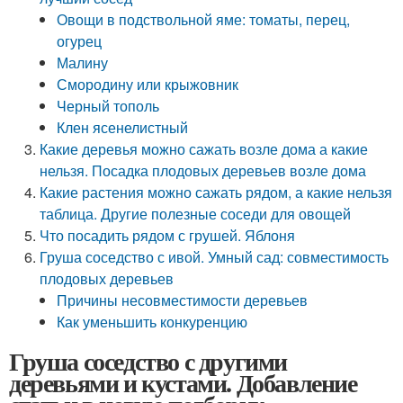
Овощи в подствольной яме: томаты, перец,
огурец
Малину
Смородину или крыжовник
Черный тополь
Клен ясенелистный
Какие деревья можно сажать возле дома а какие
нельзя. Посадка плодовых деревьев возле дома
Какие растения можно сажать рядом, а какие нельзя
таблица. Другие полезные соседи для овощей
Что посадить рядом с грушей. Яблоня
Груша соседство с ивой. Умный сад: совместимость
плодовых деревьев
Причины несовместимости деревьев
Как уменьшить конкуренцию
Груша соседство с другими
деревьями и кустами. Добавление