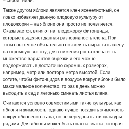
– серой гнили.
Также другом яблони является клен ясенелистный, он
ловко избавляет данную плодовую культуру от
плодожорки – на яблоне она просто не появляется.
Оказывается, влияют на плодожорку фитонциды,
которые выделяет данная разновидность клена. При
этом совсем не обязательно позволять вырастать клену
на огромную высоту, для снижения роста клена есть
множество вариантов обрезки и его можно
поддерживать в достаточно скромных размерах,
например, метр или полтора метра высотой. Если
хотите, чтобы фитонцидов в воздухе вокруг яблони было
максимальное количество, то раз в день можно
выходить в сад и легонько сминать листья клена.
Считаются условно совместимыми такие культуры, как
яблоня и жимолость, однако лучше посадить жимолость
вокруг яблоневого сада, но не чередовать эти культуры
рядами. Для яблони может быть опасна златка, которая