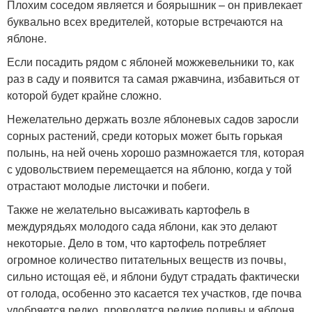
Плохим соседом является и боярышник – он привлекает
буквально всех вредителей, которые встречаются на
яблоне.
Если посадить рядом с яблоней можжевельники то, как
раз в саду и появится та самая ржавчина, избавиться от
которой будет крайне сложно.
Нежелательно держать возле яблоневых садов заросли
сорных растений, среди которых может быть горькая
полынь, на ней очень хорошо размножается тля, которая
с удовольствием перемещается на яблоню, когда у той
отрастают молодые листочки и побеги.
Также не желательно высаживать картофель в
междурядьях молодого сада яблони, как это делают
некоторые. Дело в том, что картофель потребляет
огромное количество питательных веществ из почвы,
сильно истощая её, и яблони будут страдать фактически
от голода, особенно это касается тех участков, где почва
удобряется редко, проводятся редкие поливы и яблоня