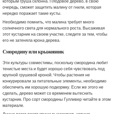
которым груша склонна. Плодовое дерево, в свою
очередь, сможет защитить малину от гнили, которая
нередко поражает такие кусты.
Необходимо помнить, что малина требует много
солнечного света для нормального роста. Высаживая
этот кустарник на своем участке, следите за тем, чтобы
его не затеняла крона дерева.
Смородину или крыжовник
Эти культуры совместимы, поскольку смородина любит
тенистые места и будет хорошо себя чувствовать под
крупной грушевой кроной. Чтобы растения не
конкурировали за питательные элементы, необходимо
обеспечить им хорошую подкормку. Если же этого не
сделать, дерево может со временем вытеснить
кустарник. Про сорт смородины Гулливер читайте в этом
материале.
Лучше всего возле груши высаживать черную