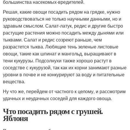
большинства насекомых-вредителей.
Решая, какие овощи посадить рядом на грядке, нужно
руководствоваться не только научными данными, но и
здравым смыслом. Салат-латук, редис и другие быстро
растущие растения можно посадить между дынями или
тыквами. Салат и редис созреют раньше, чем
разрастется тыква. Любящие тень зеленые листовые
овощи, такие как шпинат и мангольд, выращивают в
тени кукурузы. Подсолнухи также хорошо растут в
соседстве с кукурузой, так как их корни занимают разные
уровни в почве и не конкурируют за воду и питательные
вещества.
Ну что же, перейдем от частного к целому, и рассмотрим
удачных и неудачных соседей для каждого овоща.
Что посадить рядом с грушей.
Яблоня