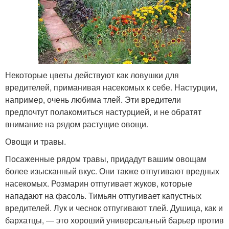
Некоторые цветы действуют как ловушки для
вредителей, приманивая насекомых к себе. Настурции,
например, очень любима тлей. Эти вредители
предпочтут полакомиться настурцией, и не обратят
внимание на рядом растущие овощи.
Овощи и травы.
Посаженные рядом травы, придадут вашим овощам
более изысканный вкус. Они также отпугивают вредных
насекомых. Розмарин отпугивает жуков, которые
нападают на фасоль. Тимьян отпугивает капустных
вредителей. Лук и чеснок отпугивают тлей. Душица, как и
бархатцы, — это хороший универсальный барьер против