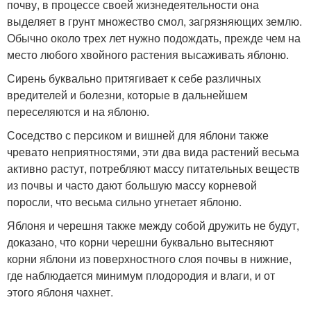
почву, в процессе своей жизнедеятельности она
выделяет в грунт множество смол, загрязняющих землю.
Обычно около трех лет нужно подождать, прежде чем на
место любого хвойного растения высаживать яблоню.
Сирень буквально притягивает к себе различных
вредителей и болезни, которые в дальнейшем
переселяются и на яблоню.
Соседство с персиком и вишней для яблони также
чревато неприятностями, эти два вида растений весьма
активно растут, потребляют массу питательных веществ
из почвы и часто дают большую массу корневой
поросли, что весьма сильно угнетает яблоню.
Яблоня и черешня также между собой дружить не будут,
доказано, что корни черешни буквально вытесняют
корни яблони из поверхностного слоя почвы в нижние,
где наблюдается минимум плодородия и влаги, и от
этого яблоня чахнет.