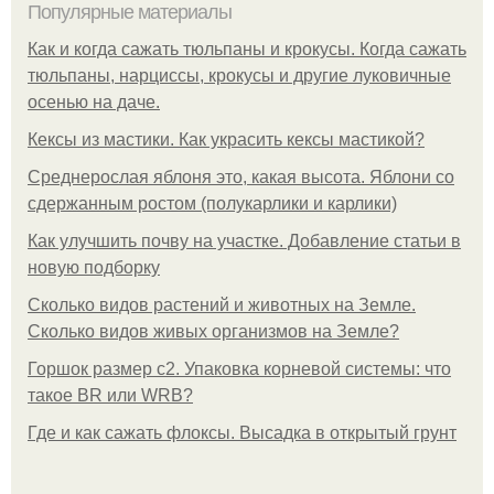
Популярные материалы
Как и когда сажать тюльпаны и крокусы. Когда сажать
тюльпаны, нарциссы, крокусы и другие луковичные
осенью на даче.
Кексы из мастики. Как украсить кексы мастикой?
Среднерослая яблоня это, какая высота. Яблони со
сдержанным ростом (полукарлики и карлики)
Как улучшить почву на участке. Добавление статьи в
новую подборку
Сколько видов растений и животных на Земле.
Сколько видов живых организмов на Земле?
Горшок размер с2. Упаковка корневой системы: что
такое BR или WRB?
Где и как сажать флоксы. Высадка в открытый грунт