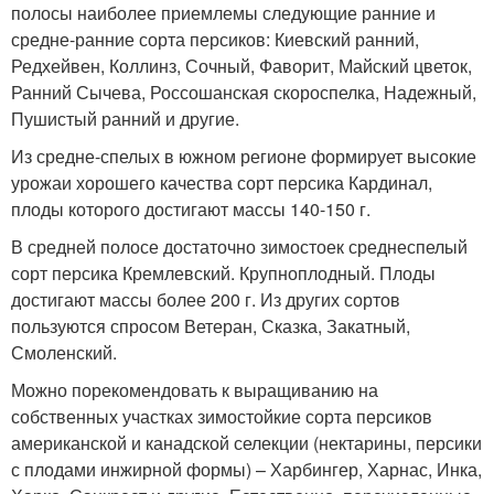
полосы наиболее приемлемы следующие ранние и
средне-ранние сорта персиков: Киевский ранний,
Редхейвен, Коллинз, Сочный, Фаворит, Майский цветок,
Ранний Сычева, Россошанская скороспелка, Надежный,
Пушистый ранний и другие.
Из средне-спелых в южном регионе формирует высокие
урожаи хорошего качества сорт персика Кардинал,
плоды которого достигают массы 140-150 г.
В средней полосе достаточно зимостоек среднеспелый
сорт персика Кремлевский. Крупноплодный. Плоды
достигают массы более 200 г. Из других сортов
пользуются спросом Ветеран, Сказка, Закатный,
Смоленский.
Можно порекомендовать к выращиванию на
собственных участках зимостойкие сорта персиков
американской и канадской селекции (нектарины, персики
с плодами инжирной формы) – Харбингер, Харнас, Инка,