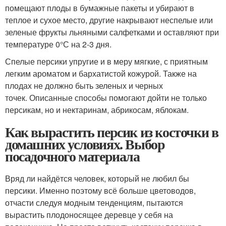
помещают плоды в бумажные пакеты и убирают в
теплое и сухое место, другие накрывают неспелые или
зеленые фрукты льняными салфетками и оставляют при
температуре 0°С на 2-3 дня.
Спелые персики упругие и в меру мягкие, с приятным
легким ароматом и бархатистой кожурой. Также на
плодах не должно быть зеленых и черных
точек. Описанные способы помогают дойти не только
персикам, но и нектаринам, абрикосам, яблокам.
Как вырастить персик из косточки в
домашних условиях. Выбор
посадочного материала
Вряд ли найдётся человек, который не любил бы
персики. Именно поэтому всё больше цветоводов,
отчасти следуя модным тенденциям, пытаются
вырастить плодоносящее деревце у себя на