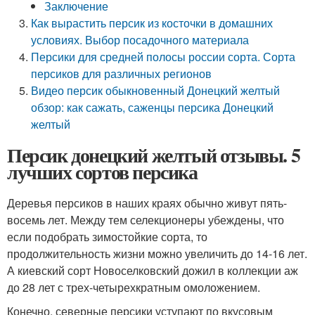
Заключение
Как вырастить персик из косточки в домашних
условиях. Выбор посадочного материала
Персики для средней полосы россии сорта. Сорта
персиков для различных регионов
Видео персик обыкновенный Донецкий желтый
обзор: как сажать, саженцы персика Донецкий
желтый
Персик донецкий желтый отзывы. 5
лучших сортов персика
Деревья персиков в наших краях обычно живут пять-
восемь лет. Между тем селекционеры убеждены, что
если подобрать зимостойкие сорта, то
продолжительность жизни можно увеличить до 14-16 лет.
А киевский сорт Новоселковский дожил в коллекции аж
до 28 лет с трех-четырехкратным омоложением.
Конечно, северные персики уступают по вкусовым