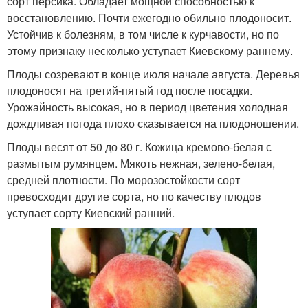
сорт персика. Обладает мощной способностью к
восстановлению. Почти ежегодно обильно плодоносит.
Устойчив к болезням, в том числе к курчавости, но по
этому признаку несколько уступает Киевскому раннему.
Плоды созревают в конце июля начале августа. Деревья
плодоносят на третий-пятый год после посадки.
Урожайность высокая, но в период цветения холодная
дождливая погода плохо сказывается на плодоношении.
Плоды весят от 50 до 80 г. Кожица кремово-белая с
размытым румянцем. Мякоть нежная, зелено-белая,
средней плотности. По морозостойкости сорт
превосходит другие сорта, но по качеству плодов
уступает сорту Киевский ранний.