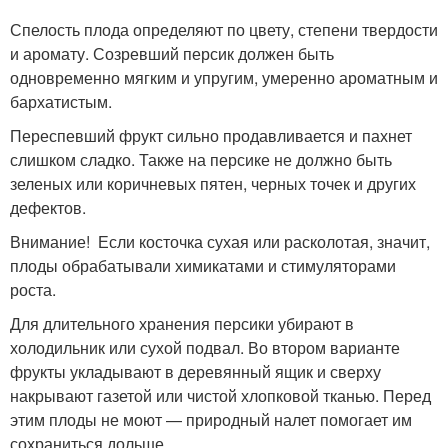
Спелость плода определяют по цвету, степени твердости
и аромату. Созревший персик должен быть
одновременно мягким и упругим, умеренно ароматным и
бархатистым.
Переспевший фрукт сильно продавливается и пахнет
слишком сладко. Также на персике не должно быть
зеленых или коричневых пятен, черных точек и других
дефектов.
Внимание! Если косточка сухая или расколотая, значит,
плоды обрабатывали химикатами и стимуляторами
роста.
Для длительного хранения персики убирают в
холодильник или сухой подвал. Во втором варианте
фрукты укладывают в деревянный ящик и сверху
накрывают газетой или чистой хлопковой тканью. Перед
этим плоды не моют — природный налет помогает им
сохраниться дольше.