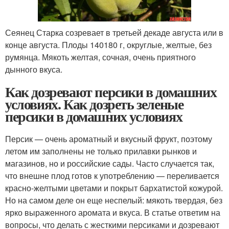
Сеянец Старка созревает в третьей декаде августа или в
конце августа. Плоды 140180 г, округлые, желтые, без
румянца. Мякоть желтая, сочная, очень приятного
дынного вкуса.
Как дозревают персики в домашних
условиях. Как дозреть зеленые
персики в домашних условиях
Персик — очень ароматный и вкусный фрукт, поэтому
летом им заполнены не только прилавки рынков и
магазинов, но и российские сады. Часто случается так,
что внешне плод готов к употреблению — переливается
красно-желтыми цветами и покрыт бархатистой кожурой.
Но на самом деле он еще неспелый: мякоть твердая, без
ярко выраженного аромата и вкуса. В статье ответим на
вопросы, что делать с жесткими персиками и дозревают