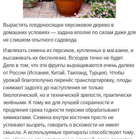
Вырастить плодоносящее персиковое дерево в
домашних условиях — задача вполне по силам даже для
не слишком опытного садовода
Извлекать семена из персиков, купленных в магазине, и
высаживать их бесполезно. Всходов точно не будет.
Дело в том, что эти фрукты выращиваются очень далеко
от России (Испания, Китай, Таиланд, Турция). Чтобы
урожай благополучно перенёс транспортировку, плоды
снимают задолго до наступления не только
биологической, но и технической зрелости, практически
зелёными. К тому же для лучшей сохранности и
продления срока годности персики обрабатывают
химикатами. Семена внутри косточек просто не
успевают вызреть, говорить о всхожести не имеет
смысла. А используемые препараты способствуют тому,