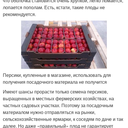
что оболочка становится очень хрупкой, легко ломается,
лопается пополам. Есть, кстати, такие плоды не
рекомендуется.
Персики, купленные в магазине, использовать для
получения посадочного материала не получится
Имеют шансы прорасти только семена персиков,
выращенных в местных фермерских хозяйствах, на
частных садовых участках. Поэтому за посадочным
материалом нужно отправляться на рынки,
сельскохозяйственные ярмарки, к соседям по даче и так
далее. Но даже «правильный» плод не гарантирует