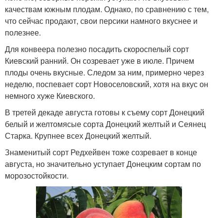
качествам южным плодам. Однако, по сравнению с тем,
что сейчас продают, свои персики намного вкуснее и
полезнее.
Для конвеера полезно посадить скороспелый сорт
Киевский ранний. Он созревает уже в июле. Причем
плоды очень вкусные. Следом за ним, примерно через
неделю, поспевает сорт Новоселовский, хотя на вкус он
немного хуже Киевского.
В третей декаде августа готовы к съему сорт Донецкий
белый и желтомясые сорта Донецкий желтый и Сеянец
Старка. Крупнее всех Донецкий желтый.
Знаменитый сорт Редхейвен тоже созревает в конце
августа, но значительно уступает Донецким сортам по
морозостойкости.