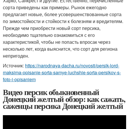
Харко, Санкрест и другие. Естественно, перечисленные
сорта приведены как примеры. Рынок ежегодно
предлагает новые, более усовершенствованные сорта
по зимостойкости и стойкости к болезням и вредителям.
Прежде чем приобрести новый сорт персика,
необходимо тщательно ознакомиться с его
характеристикой, чтобы не попасть впросак через
несколько лет, когда выяснится, что сорт для региона
непригоден.
Источник:
https://narodnaya-dacha.ru/novosti/persik-lord-
maksima-opisanie-sorta-samye-luchshie-sorta-persikov-s-
foto-i-opisaniem
Видео персик обыкновенный
Донецкий желтый обзор: как сажать,
саженцы персика Донецкий желтый