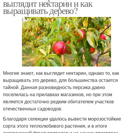
выглядит нектарин и как
выращивать дерево?
Многие знают, как выглядит нектарин, однако то, как
выращивать это дерево, для большинства остается
тайной. Данная разновидность персика давно
поселилась на прилавках магазинов, но при этом
является достаточно редким обитателем участков
отечественных садоводов.
Благодаря селекции удалось вывести морозостойкие
сорта этого теплолюбивого растения, и в итоге
экзотический фрукт появился и на наших просторах.