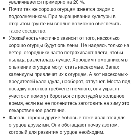
увеличивается примерно на 20 %.
Почти так же хорошо огурцам живется рядом с
подсолнечником. При выращивании культуры в
открытом грунте им вполне возможно обеспечить
такое соседство.
Урожайность частично зависит от того, насколько
хорошо огурцы будут опылены. Не надеясь только на
ветер, огородники часто потряхивают плети, чтобы
пыльца разлеталась лучше. Хорошим помощником в
опылении огурцов могут стать насекомые. Запах
календулы привлечет их к огурцам. А вот насекомых-
вредителей календула, наоборот, отпугнет. Места под
посадку ноготков требуется немного, они украсят
участок и помогут бороться с простудой в холодное
время, если вы не поленитесь заготовить на зиму это
лекарственное растение.
Фасоль, горох и другие бобовые тоже являются для
огурцов друзьями. Они обогащают почву азотом,
который для развития огурцов необходим.