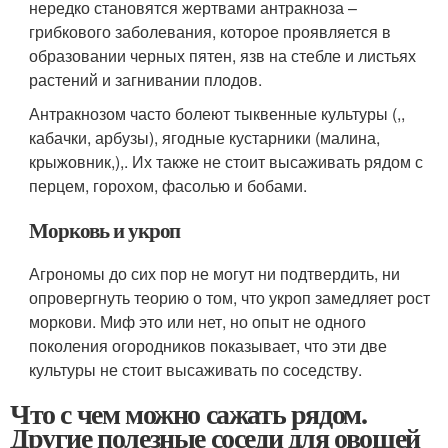
нередко становятся жертвами антракноза –
грибкового заболевания, которое проявляется в
образовании черных пятен, язв на стебле и листьях
растений и загнивании плодов.
Антракнозом часто болеют тыквенные культуры (,,
кабачки, арбузы), ягодные кустарники (малина,
крыжовник,),. Их также не стоит высаживать рядом с
перцем, горохом, фасолью и бобами.
Морковь и укроп
Агрономы до сих пор не могут ни подтвердить, ни
опровергнуть теорию о том, что укроп замедляет рост
моркови. Миф это или нет, но опыт не одного
поколения огородников показывает, что эти две
культуры не стоит высаживать по соседству.
Что с чем можно сажать рядом.
Другие полезные соседи для овощей