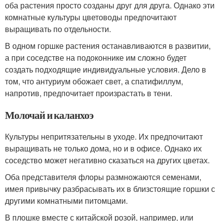
оба растения просто созданы друг для друга. Однако эти
комнатные культуры цветоводы предпочитают
выращивать по отдельности.
В одном горшке растения останавливаются в развитии,
а при соседстве на подоконнике им сложно будет
создать подходящие индивидуальные условия. Дело в
том, что антуриум обожает свет, а спатифиллум,
напротив, предпочитает произрастать в тени.
Молочай и каланхоэ
Культуры непритязательны в уходе. Их предпочитают
выращивать не только дома, но и в офисе. Однако их
соседство может негативно сказаться на других цветах.
Оба представителя флоры размножаются семенами,
имея привычку разбрасывать их в близстоящие горшки с
другими комнатными питомцами.
В плошке вместе с китайской розой, например, или