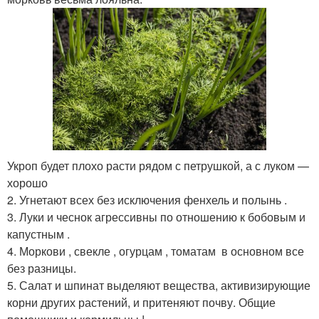
Укроп будет плохо расти рядом с петрушкой, а с луком —
хорошо
2. Угнетают всех без исключения фенхель и полынь .
3. Луки и чеснок агрессивны по отношению к бобовым и
капустным .
4. Моркови , свекле , огурцам , томатам в основном все
без разницы.
5. Салат и шпинат выделяют вещества, активизирующие
корни других растений, и притеняют почву. Общие