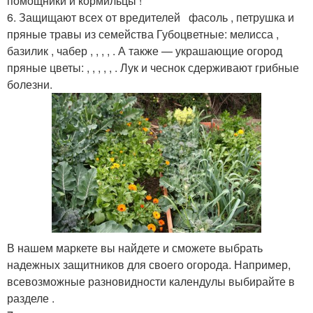
помощники и кормильцы !
6. Защищают всех от вредителей фасоль , петрушка и
пряные травы из семейства Губоцветные: мелисса ,
базилик , чабер , , , , . А также — украшающие огород
пряные цветы: , , , , , . Лук и чеснок сдерживают грибные
болезни.
В нашем маркете вы найдете и сможете выбрать
надежных защитников для своего огорода. Например,
всевозможные разновидности календулы выбирайте в
разделе .