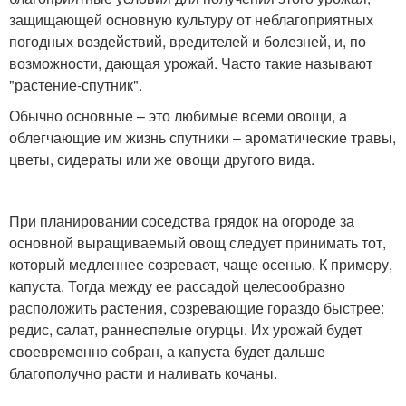
защищающей основную культуру от неблагоприятных
погодных воздействий, вредителей и болезней, и, по
возможности, дающая урожай. Часто такие называют
"растение-спутник".
Обычно основные – это любимые всеми овощи, а
облегчающие им жизнь спутники – ароматические травы,
цветы, сидераты или же овощи другого вида.
______________________________
При планировании соседства грядок на огороде за
основной выращиваемый овощ следует принимать тот,
который медленнее созревает, чаще осенью. К примеру,
капуста. Тогда между ее рассадой целесообразно
расположить растения, созревающие гораздо быстрее:
редис, салат, раннеспелые огурцы. Их урожай будет
своевременно собран, а капуста будет дальше
благополучно расти и наливать кочаны.