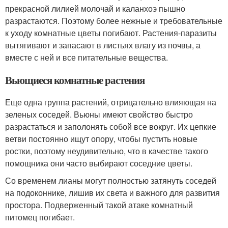
прекрасной лилией молочай и каланхоэ пышно
разрастаются. Поэтому более нежные и требовательные
к уходу комнатные цветы погибают. Растения-паразиты
вытягивают и запасают в листьях влагу из почвы, а
вместе с ней и все питательные вещества.
Вьющиеся комнатные растения
Еще одна группа растений, отрицательно влияющая на
зеленых соседей. Вьюны имеют свойство быстро
разрастаться и заполонять собой все вокруг. Их цепкие
ветви постоянно ищут опору, чтобы пустить новые
ростки, поэтому неудивительно, что в качестве такого
помощника они часто выбирают соседние цветы.
Со временем лианы могут полностью затянуть соседей
на подоконнике, лишив их света и важного для развития
простора. Подверженный такой атаке комнатный
питомец погибает.