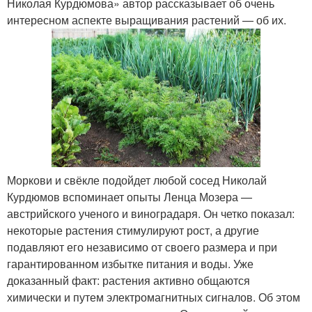
Николая Курдюмова» автор рассказывает об очень
интересном аспекте выращивания растений — об их.
Моркови и свёкле подойдет любой сосед Николай
Курдюмов вспоминает опыты Ленца Мозера —
австрийского ученого и виноградаря. Он четко показал:
некоторые растения стимулируют рост, а другие
подавляют его независимо от своего размера и при
гарантированном избытке питания и воды. Уже
доказанный факт: растения активно общаются
химически и путем электромагнитных сигналов. Об этом