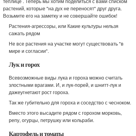
теплице . Теперь мы хотим поделиться с вами списком
растений, которые "на дух не переносят" друг друга.
Возьмите его на заметку и не совершайте ошибок!
Растения-агрессоры, или Какие культуры нельзя
сажать рядом
Не все растения на участке могут существовать "в
мире и согласии".
Лук и горох
Всевозможные виды лука и гороха можно считать
злостными врагами. И, и лук-порей, и шнитт-лук и
дажеугнетают рост гороха.
Так же губительно для гороха и соседство с чесноком.
Вместо этого высадите рядом с горохом морковь,
репу, огурцы, петрушку или кольраби.
Картофель и томаты