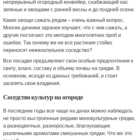
непрерывный огородный конвейер, снабжающий нас
зеленью и овощами с ранней весны и до поздней осени.
Какие овощи сажать рядом – очень важный вопрос.
Многие дачники заранее изучают, что с чем сажать, а
другие постигают это методом многолетних проб и
ошибок. Так почему же не все растения стойко
переносят нежелательное соседство?
Все посадки предъявляют свои особые предпочтения к
свету, влаге, составу и объему почвы на грядке. В
основном, исходя из данных требований, и стоит
заселять свои владения.
Соседство культур на огороде
В последние годы все чаще на дачах можно наблюдать
не просто выстроенные рядами монокультурные грядки,
а разноцветные, разнорослые, благоухающие
различными ароматами смешанные грядки. Что же это