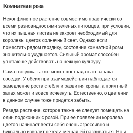
Комнатная роза
Неконфликтное растение совместимо практически со
всеми разновидностями зеленых питомцев, при условии,
что их пышная листва не закроет необходимый для
королевы цветов солнечный свет. Однако если
поместить рядом гвоздику, состояние комнатной розы
значительно ухудшается. Сильный аромат способен
угнетающе действовать на нежную культуру.
Сама гвоздика также может пострадать от запаха
соседки. У обеих при взаимодействии наблюдается
замедление роста стебля и развития кроны, а приятный
запах может и вовсе исчезнуть. Естественно, о цветении
в данном случае тоже придется забыть.
Резеда растение, которое также не следует помещать на
один подоконник с розой. При ее появлении королева
цветов начинает вести себя очень агрессивно и
буквально изводит резеду, мешая ей развиваться. Но и