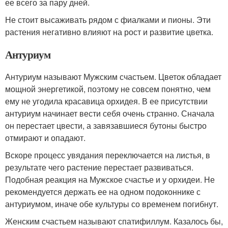
ее всего за пару дней.
Не стоит высаживать рядом с фиалками и пионы. Эти
растения негативно влияют на рост и развитие цветка.
Антуриум
Антуриум называют Мужским счастьем. Цветок обладает
мощной энергетикой, поэтому не совсем понятно, чем
ему не угодила красавица орхидея. В ее присутствии
антуриум начинает вести себя очень странно. Сначала
он перестает цвести, а завязавшиеся бутоны быстро
отмирают и опадают.
Вскоре процесс увядания переключается на листья, в
результате чего растение перестает развиваться.
Подобная реакция на Мужское счастье и у орхидеи. Не
рекомендуется держать ее на одном подоконнике с
антуриумом, иначе обе культуры со временем погибнут.
Женским счастьем называют спатифиллум. Казалось бы,