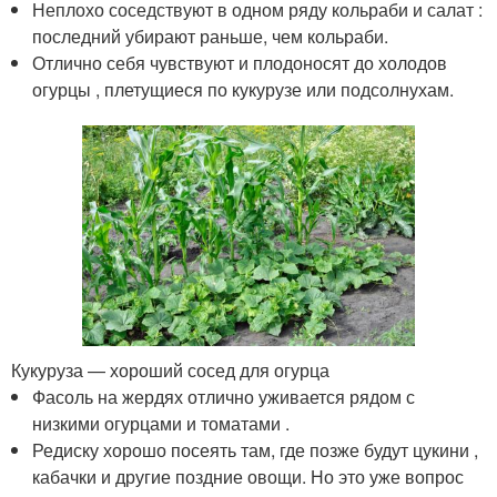
Неплохо соседствуют в одном ряду кольраби и салат :
последний убирают раньше, чем кольраби.
Отлично себя чувствуют и плодоносят до холодов
огурцы , плетущиеся по кукурузе или подсолнухам.
Кукуруза — хороший сосед для огурца
Фасоль на жердях отлично уживается рядом с
низкими огурцами и томатами .
Редиску хорошо посеять там, где позже будут цукини ,
кабачки и другие поздние овощи. Но это уже вопрос