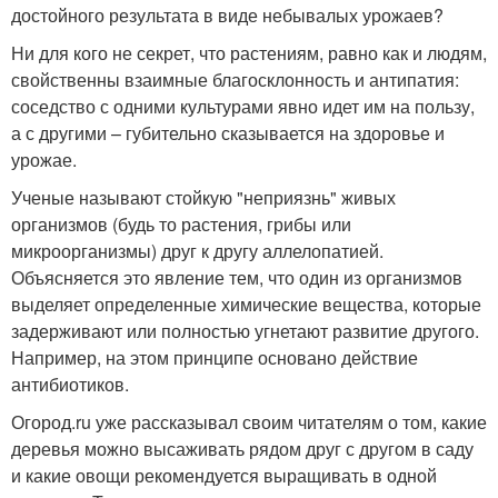
достойного результата в виде небывалых урожаев?
Ни для кого не секрет, что растениям, равно как и людям,
свойственны взаимные благосклонность и антипатия:
соседство с одними культурами явно идет им на пользу,
а с другими – губительно сказывается на здоровье и
урожае.
Ученые называют стойкую "неприязнь" живых
организмов (будь то растения, грибы или
микроорганизмы) друг к другу аллелопатией.
Объясняется это явление тем, что один из организмов
выделяет определенные химические вещества, которые
задерживают или полностью угнетают развитие другого.
Например, на этом принципе основано действие
антибиотиков.
Огород.ru уже рассказывал своим читателям о том, какие
деревья можно высаживать рядом друг с другом в саду
и какие овощи рекомендуется выращивать в одной