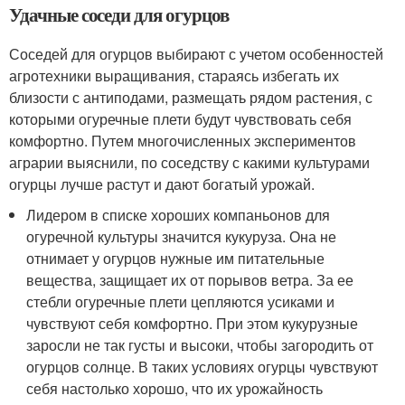
Удачные соседи для огурцов
Соседей для огурцов выбирают с учетом особенностей
агротехники выращивания, стараясь избегать их
близости с антиподами, размещать рядом растения, с
которыми огуречные плети будут чувствовать себя
комфортно. Путем многочисленных экспериментов
аграрии выяснили, по соседству с какими культурами
огурцы лучше растут и дают богатый урожай.
Лидером в списке хороших компаньонов для
огуречной культуры значится кукуруза. Она не
отнимает у огурцов нужные им питательные
вещества, защищает их от порывов ветра. За ее
стебли огуречные плети цепляются усиками и
чувствуют себя комфортно. При этом кукурузные
заросли не так густы и высоки, чтобы загородить от
огурцов солнце. В таких условиях огурцы чувствуют
себя настолько хорошо, что их урожайность