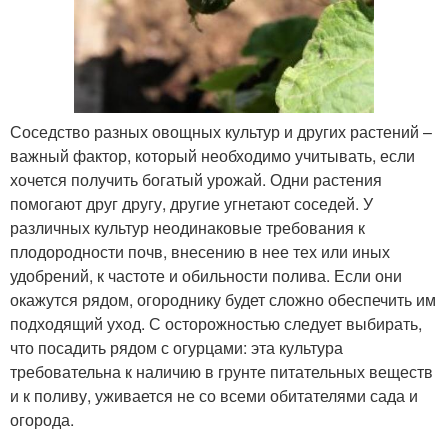
Соседство разных овощных культур и других растений –
важный фактор, который необходимо учитывать, если
хочется получить богатый урожай. Одни растения
помогают друг другу, другие угнетают соседей. У
различных культур неодинаковые требования к
плодородности почв, внесению в нее тех или иных
удобрений, к частоте и обильности полива. Если они
окажутся рядом, огороднику будет сложно обеспечить им
подходящий уход. С осторожностью следует выбирать,
что посадить рядом с огурцами: эта культура
требовательна к наличию в грунте питательных веществ
и к поливу, уживается не со всеми обитателями сада и
огорода.