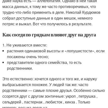
даже наука есть — аллелопатия. Однако в ней такая
масса данных, к тому же часто противоречивых, что
трудно что-либо применить в деле. Николай Курдюмов
собрал доступные данные в один мешок, немного
потряс и выжал. Вот что получилось в результате.
Как соседи по грядкам влияют друг на друга
1. Не уживаются вместе:
растения одинаковой высоты и «лопушистости», если
посажены очень тесно;
представители одного семейства, то есть
родственники.
Это естественно: хочется одного и того же, и наружу
выбрасывается похожее. У людей так же: часто
родственники — самые плохие друзья. Особенно сильно
ссорятся друг с другом зонтичные: укроп , петрушка ,
сельдерей , пастернак , любисток , кинза . Только
морковь весьма лояльна.