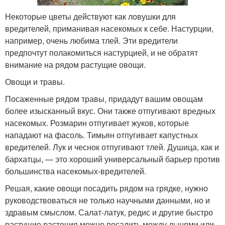
Некоторые цветы действуют как ловушки для
вредителей, приманивая насекомых к себе. Настурции,
например, очень любима тлей. Эти вредители
предпочтут полакомиться настурцией, и не обратят
внимание на рядом растущие овощи.
Овощи и травы.
Посаженные рядом травы, придадут вашим овощам
более изысканный вкус. Они также отпугивают вредных
насекомых. Розмарин отпугивает жуков, которые
нападают на фасоль. Тимьян отпугивает капустных
вредителей. Лук и чеснок отпугивают тлей. Душица, как и
бархатцы, — это хороший универсальный барьер против
большинства насекомых-вредителей.
Решая, какие овощи посадить рядом на грядке, нужно
руководствоваться не только научными данными, но и
здравым смыслом. Салат-латук, редис и другие быстро
растущие растения можно посадить между дынями или