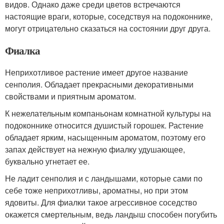
видов. Однако даже среди цветов встречаются
настоящие враги, которые, соседствуя на подоконнике,
могут отрицательно сказаться на состоянии друг друга.
Фиалка
Неприхотливое растение имеет другое название
сенполия. Обладает прекрасными декоративными
свойствами и приятным ароматом.
К нежелательным компаньонам комнатной культуры на
подоконнике относится душистый горошек. Растение
обладает ярким, насыщенным ароматом, поэтому его
запах действует на нежную фиалку удушающее,
буквально угнетает ее.
Не ладит сенполия и с ландышами, которые сами по
себе тоже неприхотливы, ароматны, но при этом
ядовиты. Для фиалки такое агрессивное соседство
окажется смертельным, ведь ландыш способен погубить