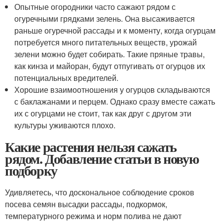
Опытные огородники часто сажают рядом с
огуречными грядками зелень. Она высаживается
раньше огуречной рассады и к моменту, когда огурцам
потребуется много питательных веществ, урожай
зелени можно будет собирать. Такие пряные травы,
как кинза и майоран, будут отпугивать от огурцов их
потенциальных вредителей.
Хорошие взаимоотношения у огурцов складываются
с баклажанами и перцем. Однако сразу вместе сажать
их с огурцами не стоит, так как друг с другом эти
культуры уживаются плохо.
Какие растения нельзя сажать
рядом. Добавление статьи в новую
подборку
Удивляетесь, что доскональное соблюдение сроков
посева семян высадки рассады, подкормок,
температурного режима и норм полива не дают