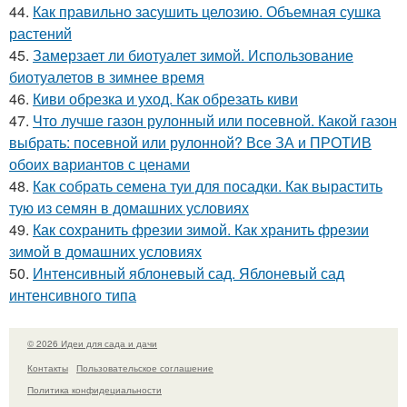
44.
Как правильно засушить целозию. Объемная сушка
растений
45.
Замерзает ли биотуалет зимой. Использование
биотуалетов в зимнее время
46.
Киви обрезка и уход. Как обрезать киви
47.
Что лучше газон рулонный или посевной. Какой газон
выбрать: посевной или рулонной? Все ЗА и ПРОТИВ
обоих вариантов с ценами
48.
Как собрать семена туи для посадки. Как вырастить
тую из семян в домашних условиях
49.
Как сохранить фрезии зимой. Как хранить фрезии
зимой в домашних условиях
50.
Интенсивный яблоневый сад. Яблоневый сад
интенсивного типа
© 2026 Идеи для сада и дачи
Контакты
Пользовательское соглашение
Политика конфидециальности