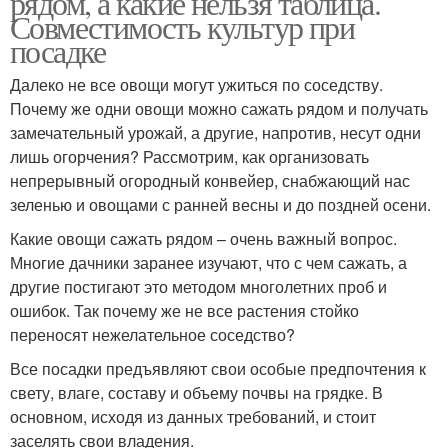
рядом, а какие нельзя таблица.
Совместимость культур при
посадке
Далеко не все овощи могут ужиться по соседству.
Почему же одни овощи можно сажать рядом и получать
замечательный урожай, а другие, напротив, несут одни
лишь огорчения? Рассмотрим, как организовать
непрерывный огородный конвейер, снабжающий нас
зеленью и овощами с ранней весны и до поздней осени.
Какие овощи сажать рядом – очень важный вопрос.
Многие дачники заранее изучают, что с чем сажать, а
другие постигают это методом многолетних проб и
ошибок. Так почему же не все растения стойко
переносят нежелательное соседство?
Все посадки предъявляют свои особые предпочтения к
свету, влаге, составу и объему почвы на грядке. В
основном, исходя из данных требований, и стоит
заселять свои владения.