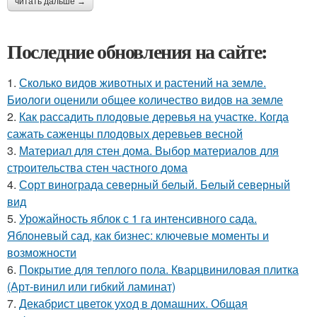
читать дальше →
Последние обновления на сайте:
1.
Сколько видов животных и растений на земле.
Биологи оценили общее количество видов на земле
2.
Как рассадить плодовые деревья на участке. Когда
сажать саженцы плодовых деревьев весной
3.
Материал для стен дома. Выбор материалов для
строительства стен частного дома
4.
Сорт винограда северный белый. Белый северный
вид
5.
Урожайность яблок с 1 га интенсивного сада.
Яблоневый сад, как бизнес: ключевые моменты и
возможности
6.
Покрытие для теплого пола. Кварцвиниловая плитка
(Арт-винил или гибкий ламинат)
7.
Декабрист цветок уход в домашних. Общая