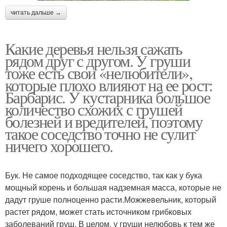
читать дальше →
Какие деревья нельзя сажать
рядом друг с другом. У груши
тоже есть свои «нелюбители»,
которые плохо влияют на ее рост:
Барбарис. У кустарника большое
количество схожих с грушей
болезней и вредителей, поэтому
такое соседство точно не сулит
ничего хорошего.
Бук. Не самое подходящее соседство, так как у бука
мощный корень и большая надземная масса, которые не
дадут груше полноценно расти.Можжевельник, который
растет рядом, может стать источником грибковых
заболеваний груш. В целом, у груши нелюбовь к тем же