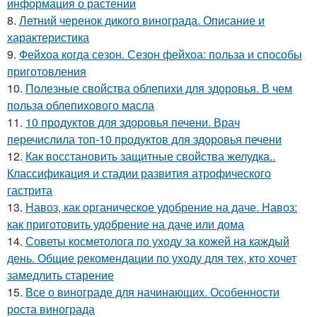
информация о растении
8.
Летний черенок дикого винограда. Описание и
характеристика
9.
Фейхоа когда сезон. Сезон фейхоа: польза и способы
приготовления
10.
Полезные свойства облепихи для здоровья. В чем
польза облепихового масла
11.
10 продуктов для здоровья печени. Врач
перечислила топ-10 продуктов для здоровья печени
12.
Как восстановить защитные свойства желудка..
Классификация и стадии развития атрофического
гастрита
13.
Навоз, как органическое удобрение на даче. Навоз:
как приготовить удобрение на даче или дома
14.
Советы косметолога по уходу за кожей на каждый
день. Общие рекомендации по уходу для тех, кто хочет
замедлить старение
15.
Все о винограде для начинающих. Особенности
роста винограда