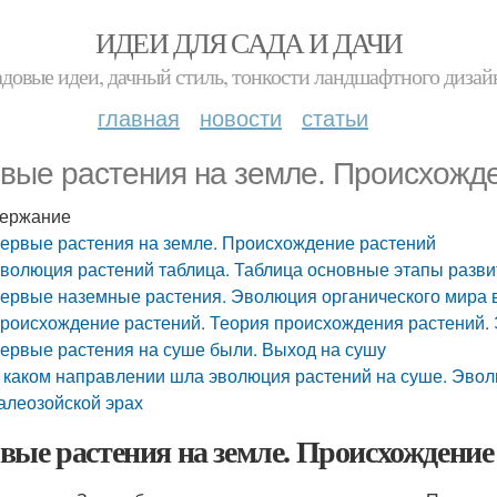
ИДЕИ ДЛЯ САДА И ДАЧИ
адовые идеи, дачный стиль, тонкости ландшафтного дизай
главная
новости
статьи
вые растения на земле. Происхожд
ержание
ервые растения на земле. Происхождение растений
волюция растений таблица. Таблица основные этапы разви
ервые наземные растения. Эволюция органического мира в
роисхождение растений. Теория происхождения растений. 
ервые растения на суше были. Выход на сушу
 каком направлении шла эволюция растений на суше. Эвол
алеозойской эрах
вые растения на земле. Происхождение