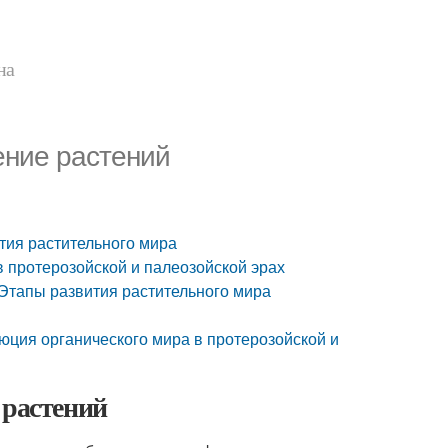
на
ение растений
тия растительного мира
 протерозойской и палеозойской эрах
Этапы развития растительного мира
юция органического мира в протерозойской и
 растений