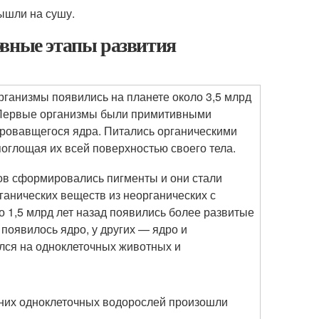
ышли на сушу.
овные этапы развития
ганизмы появились на планете около 3,5 млрд
. Первые организмы были примитивными
овавщегося ядра. Питались органическими
оглощая их всей поверхностью своего тела.
мов сформировались пигменты и они стали
ганических веществ из неорганических с
 1,5 млрд лет назад появились более развитые
появилось ядро, у других — ядро и
лся на одноклеточных животных и
евних одноклеточных водорослей произошли