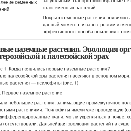
засушливым. Папоротникообразные не 
ление семенных
голосеменных растений.
ений
Покрытосеменные растения появились ок
данный момент связано с резким измен
эффективного способа опыления с пом
вые наземные растения. Эволюция орг
терозойской и палеозойской эрах
с 1. Когда появились первые наземные растения?
але палеозойской эры растения населяют в основном моря
ные растения — псилофиты (рис. 1).
1. Первое наземное растение
ыли небольшие растения, занимающие промежуточное пол
истыми растениями. Псилофиты имели уже проводящую (со
дифференцированные ткани, могли укрепляться в почве, хот
ы) отсутствовали. Дальнейшая эволюция растений на суше
ативные органы и ткани, совершенствование- сосудистой 