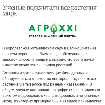
Ученые подсчитали все растения
мира
В Королевском ботаническом саду в Великобритании
провели первое всеобъемлющее обследование
мировой флоры и пришли к выводу, что всего науке
известно около 390 900 видов растений
Ботаники изучили существующие базы данных и
обнаружили там множество повторов — одно и то же
растение учитывалось под разными названиями. В
общем, ученые настаивают на цифре 390 900 видов (за
вычетом водорослей, мхов, антоцеровых и печеночных
мхов), из которых примерно 369 400 видов принадлежат