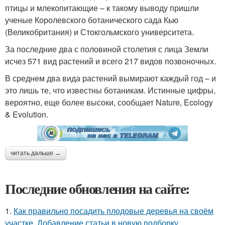
птицы и млекопитающие – к такому выводу пришли
ученые Королевского ботанического сада Кью
(Великобритания) и Стокгольмского университета.
За последние два с половиной столетия с лица Земли
исчез 571 вид растений и всего 217 видов позвоночных.
В среднем два вида растений вымирают каждый год – и
это лишь те, что известны ботаникам. Истинные цифры,
вероятно, еще более высоки, сообщает Nature, Ecology
& Evolution.
читать дальше →
Последние обновления на сайте:
1.
Как правильно посадить плодовые деревья на своём
участке. Добавление статьи в новую подборку