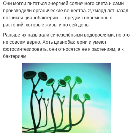
Они могли питаться энергией солнечного света и сами
производили органические вещества. 2,7млрд лет назад
возникли цианобактерии — предки современных
растений, которые живы и по сей день.
Раньше их называли синезелёными водорослями, но это
не совсем верно. Хоть цианобактерии и умеют
фотосинтезировать, они относятся не к растениям, а к
бактериям.