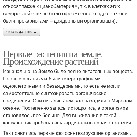
относят также к цианобактериям, т.к. в клетках этих
водорослей еще не было оформленного ядра, т.е. они
были прокариотами – доядерными организмами).
читать дальше →
Первые растения на земле.
Происхождение растений
Изначально на Земле было полно питательных веществ.
Первые организмы были гетеротрофными
одноклеточными и безъядерными, то есть не могли
самостоятельно синтезировать органические
соединения. Они питались тем, что находили в Мировом
океане. Постепенно запасы истощались, а организмов
становилось всё больше. Для выживания в такой
конкуренции требовалась кардинально новая стратегия.
Так появились первые фотосинтезирующие организмы.