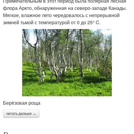
Примечательным в этот период была полярная лесная
флора Аркто, обнаруженная на северо-западе Канады.
Мягкое, влажное лето чередовалось с непрерывной
зимней тьмой с температурой от 0 до 25° C.
Берёзовая роща
читать дальше →