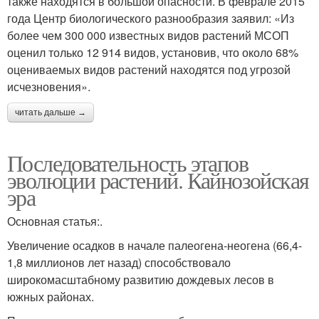
также находятся в большой опасности. В феврале 2015
года Центр биологического разнообразия заявил: «Из
более чем 300 000 известных видов растений МСОП
оценил только 12 914 видов, установив, что около 68%
оцениваемых видов растений находятся под угрозой
исчезновения».
читать дальше →
Последовательность этапов
эволюции растений. Кайнозойская
эра
Основная статья:.
Увеличение осадков в начале палеогена-неогена (66,4-
1,8 миллионов лет назад) способствовало
широкомасштабному развитию дождевых лесов в
южных районах.