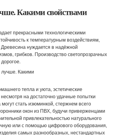
учше. Какими свойствами
адает прекрасными технологическими
стойчивость к температурным воздействиям,
. Древесина нуждается в надёжной
измов, грибков. Производство светопрозрачных
 дорогое.
машнего тепла и уюта, эстетические
, несмотря на достаточно удачные попытки
 могут стать изюминкой, стержнем всего
торонники окон из ПВХ, будучи приверженцами
лючительной привлекательностью натурального
учную или с помощью цифрового оборудования,
изделия самых разнообразных, нестандартных