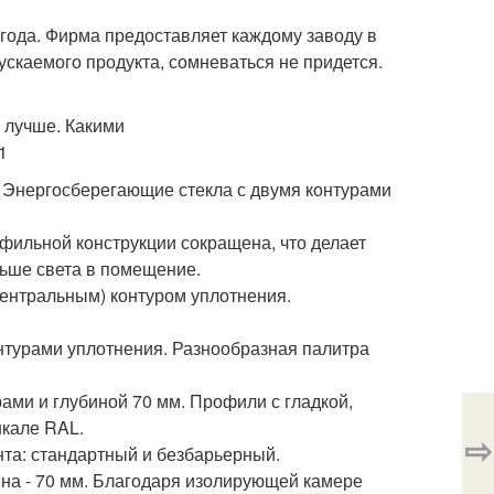
 года. Фирма предоставляет каждому заводу в
ускаемого продукта, сомневаться не придется.
. Энергосберегающие стекла с двумя контурами
фильной конструкции сокращена, что делает
льше света в помещение.
ентральным) контуром уплотнения.
нтурами уплотнения. Разнообразная палитра
ами и глубиной 70 мм. Профили с гладкой,
шкале RAL.
⇨
та: стандартный и безбарьерный.
бина - 70 мм. Благодаря изолирующей камере