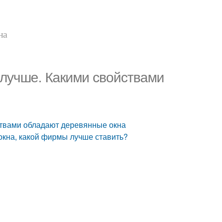
на
 лучше. Какими свойствами
ствами обладают деревянные окна
окна, какой фирмы лучше ставить?