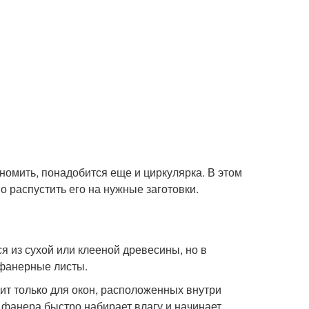
омить, понадобится еще и циркулярка. В этом
 распустить его на нужные заготовки.
 из сухой или клееной древесины, но в
 фанерные листы.
т только для окон, расположенных внутри
фанера быстро набирает влагу и начинает