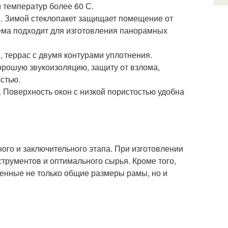
м температур более 60 С.
м. Зимой стеклопакет защищает помещение от
тема подходит для изготовления панорамных
, террас с двумя контурами уплотнения.
орошую звукоизоляцию, защиту от взлома,
стью.
 Поверхность окон с низкой пористостью удобна
ного и заключительного этапа. При изготовлении
трументов и оптимального сырья. Кроме того,
енные не только общие размеры рамы, но и