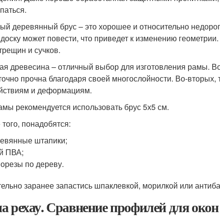
паться.
ый деревянный брус – это хорошее и относительно недорог
 доску может повести, что приведет к изменению геометрии.
трещин и сучков.
ая древесина – отличный выбор для изготовления рамы. Во-
точно прочна благодаря своей многослойности. Во-вторых,
йствиям и деформациям.
амы рекомендуется использовать брус 5х5 см.
 того, понадобятся:
евянные штапики;
й ПВА;
орезы по дереву.
ельно заранее запастись шпаклевкой, морилкой или антиба
а рехау. Сравнение профилей для окон