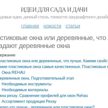
ИДЕИ ДЛЯ САДА И ДАЧИ
адовые идеи, дачный стиль, тонкости ландшафтного дизай
главная
новости
статьи
стиковые окна или деревянные, что
адают деревянные окна
ержание
ластиковые окна или деревянные, что лучше. Какими свой
акие пластиковые окна самые качественные. Пластиковые 
Окна REHAU
еревянные окна. Подготовительный этап
Необходимые инструменты
Необходимые материалы
кна рехау. Сравнение профилей для окон Rehau
Ассортимент продукции Рехау
идео что лучше - деревянное или пластиковое окно?