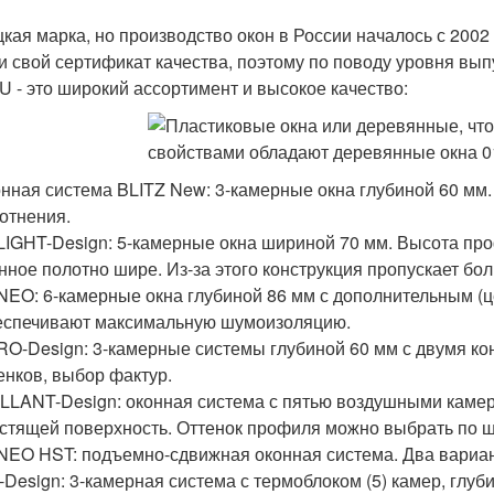
кая марка, но производство окон в России началось с 2002
и свой сертификат качества, поэтому по поводу уровня вып
 - это широкий ассортимент и высокое качество:
нная система BLITZ New: 3-камерные окна глубиной 60 мм
отнения.
IGHT-Design: 5-камерные окна шириной 70 мм. Высота про
нное полотно шире. Из-за этого конструкция пропускает бо
EO: 6-камерные окна глубиной 86 мм с дополнительным (ц
спечивают максимальную шумоизоляцию.
O-Design: 3-камерные системы глубиной 60 мм с двумя ко
енков, выбор фактур.
LLANT-Design: оконная система с пятью воздушными камер
стящей поверхность. Оттенок профиля можно выбрать по 
EO HST: подъемно-сдвижная оконная система. Два вариан
-Design: 3-камерная система с термоблоком (5) камер, глу