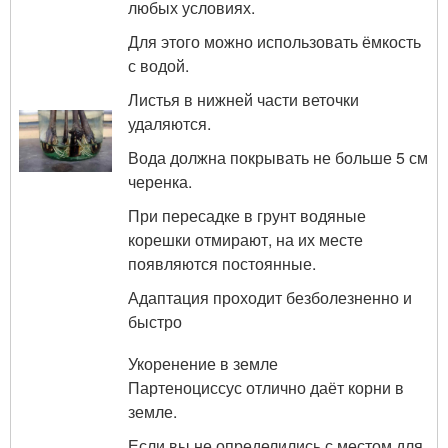
любых условиях.
Для этого можно использовать ёмкость
с водой.
Листья в нижней части веточки
удаляются.
Вода должна покрывать не больше 5 см
черенка.
При пересадке в грунт водяные
корешки отмирают, на их месте
появляются постоянные.
Адаптация проходит безболезненно и
быстро
Укоренение в земле
Партеноциссус отлично даёт корни в
земле.
Если вы не определились с местом для