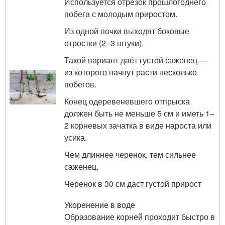
Используется отрезок прошлогоднего
побега с молодым приростом.
Из одной почки выходят боковые
отростки (2–3 штуки).
Такой вариант даёт густой саженец —
из которого начнут расти несколько
побегов.
Конец одеревеневшего отпрыска
должен быть не меньше 5 см и иметь 1–
2 корневых зачатка в виде нароста или
усика.
Чем длиннее черенок, тем сильнее
саженец.
Черенок в 30 см даст густой прирост
Укоренение в воде
Образование корней проходит быстро в