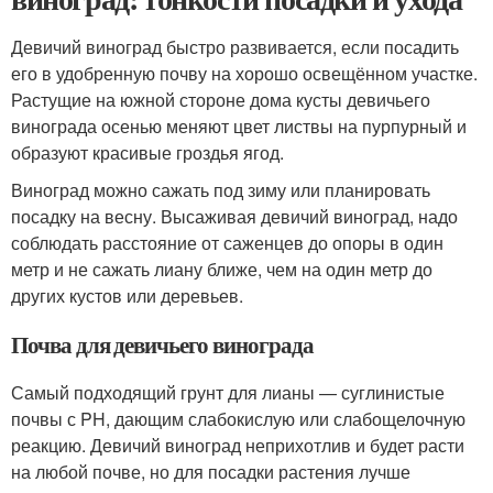
Девичий виноград быстро развивается, если посадить
его в удобренную почву на хорошо освещённом участке.
Растущие на южной стороне дома кусты девичьего
винограда осенью меняют цвет листвы на пурпурный и
образуют красивые гроздья ягод.
Виноград можно сажать под зиму или планировать
посадку на весну. Высаживая девичий виноград, надо
соблюдать расстояние от саженцев до опоры в один
метр и не сажать лиану ближе, чем на один метр до
других кустов или деревьев.
Почва для девичьего винограда
Самый подходящий грунт для лианы — суглинистые
почвы с PH, дающим слабокислую или слабощелочную
реакцию. Девичий виноград неприхотлив и будет расти
на любой почве, но для посадки растения лучше