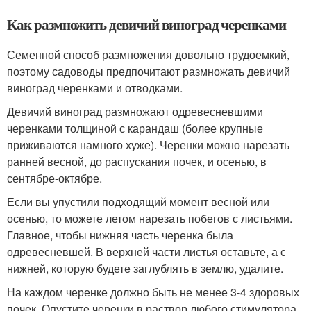
Как размножить девичий виноград черенками
Семенной способ размножения довольно трудоемкий,
поэтому садоводы предпочитают размножать девичий
виноград черенками и отводками.
Девичий виноград размножают одревесневшими
черенками толщиной с карандаш (более крупные
приживаются намного хуже). Черенки можно нарезать
ранней весной, до распускания почек, и осенью, в
сентябре-октябре.
Если вы упустили подходящий момент весной или
осенью, то можете летом нарезать побегов с листьями.
Главное, чтобы нижняя часть черенка была
одревесневшей. В верхней части листья оставьте, а с
нижней, которую будете заглублять в землю, удалите.
На каждом черенке должно быть не менее 3-4 здоровых
почек. Опустите черенки в раствор любого стимулятора