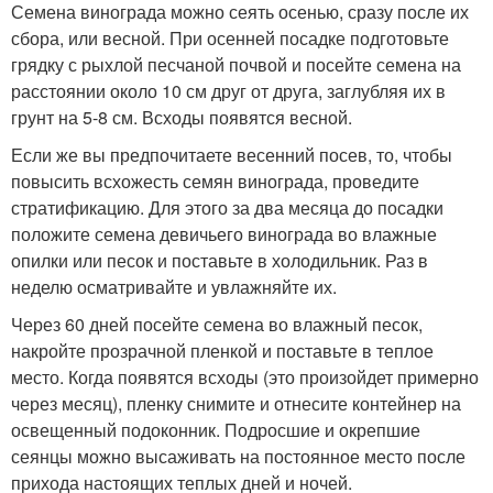
Семена винограда можно сеять осенью, сразу после их
сбора, или весной. При осенней посадке подготовьте
грядку с рыхлой песчаной почвой и посейте семена на
расстоянии около 10 см друг от друга, заглубляя их в
грунт на 5-8 см. Всходы появятся весной.
Если же вы предпочитаете весенний посев, то, чтобы
повысить всхожесть семян винограда, проведите
стратификацию. Для этого за два месяца до посадки
положите семена девичьего винограда во влажные
опилки или песок и поставьте в холодильник. Раз в
неделю осматривайте и увлажняйте их.
Через 60 дней посейте семена во влажный песок,
накройте прозрачной пленкой и поставьте в теплое
место. Когда появятся всходы (это произойдет примерно
через месяц), пленку снимите и отнесите контейнер на
освещенный подоконник. Подросшие и окрепшие
сеянцы можно высаживать на постоянное место после
прихода настоящих теплых дней и ночей.