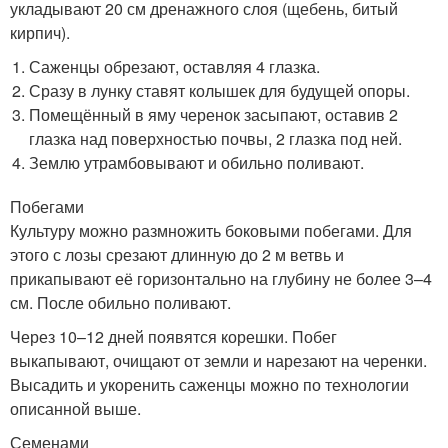
укладывают 20 см дренажного слоя (щебень, битый
кирпич).
Саженцы обрезают, оставляя 4 глазка.
Сразу в лунку ставят колышек для будущей опоры.
Помещённый в яму черенок засыпают, оставив 2
глазка над поверхностью почвы, 2 глазка под ней.
Землю утрамбовывают и обильно поливают.
Побегами
Культуру можно размножить боковыми побегами. Для
этого с лозы срезают длинную до 2 м ветвь и
прикапывают её горизонтально на глубину не более 3–4
см. После обильно поливают.
Через 10–12 дней появятся корешки. Побег
выкапывают, очищают от земли и нарезают на черенки.
Высадить и укоренить саженцы можно по технологии
описанной выше.
Семенами