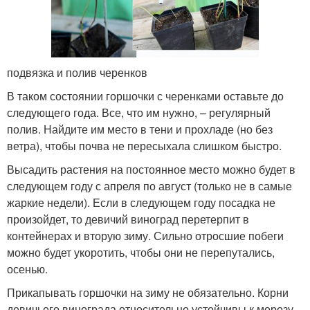
подвязка и полив черенков
В таком состоянии горшочки с черенками оставьте до
следующего года. Все, что им нужно, – регулярный
полив. Найдите им место в тени и прохладе (но без
ветра), чтобы почва не пересыхала слишком быстро.
Высадить растения на постоянное место можно будет в
следующем году с апреля по август (только не в самые
жаркие недели). Если в следующем году посадка не
произойдет, то девичий виноград перетерпит в
контейнерах и вторую зиму. Сильно отросшие побеги
можно будет укоротить, чтобы они не перепутались,
осенью.
Прикапывать горшочки на зиму не обязательно. Корни
девичьего винограда относительно устойчивы к морозу.