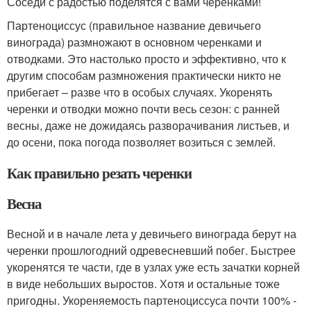
Соседи с радостью поделятся с вами черенками!
Партеноциссус (правильное название девичьего
винограда) размножают в основном черенками и
отводками. Это настолько просто и эффективно, что к
другим способам размножения практически никто не
прибегает – разве что в особых случаях. Укоренять
черенки и отводки можно почти весь сезон: с ранней
весны, даже не дожидаясь разворачивания листьев, и
до осени, пока погода позволяет возиться с землей.
Как правильно резать черенки
Весна
Весной и в начале лета у девичьего винограда берут на
черенки прошлогодний одревесневший побег. Быстрее
укоренятся те части, где в узлах уже есть зачатки корней
в виде небольших выростов. Хотя и остальные тоже
пригодны. Укореняемость партеноциссуса почти 100% -