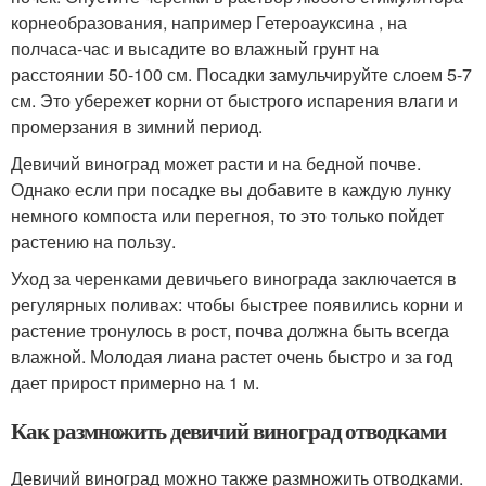
корнеобразования, например Гетероауксина , на
полчаса-час и высадите во влажный грунт на
расстоянии 50-100 см. Посадки замульчируйте слоем 5-7
см. Это убережет корни от быстрого испарения влаги и
промерзания в зимний период.
Девичий виноград может расти и на бедной почве.
Однако если при посадке вы добавите в каждую лунку
немного компоста или перегноя, то это только пойдет
растению на пользу.
Уход за черенками девичьего винограда заключается в
регулярных поливах: чтобы быстрее появились корни и
растение тронулось в рост, почва должна быть всегда
влажной. Молодая лиана растет очень быстро и за год
дает прирост примерно на 1 м.
Как размножить девичий виноград отводками
Девичий виноград можно также размножить отводками.