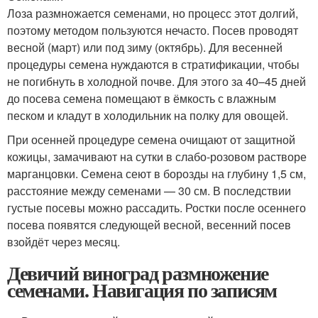
Лоза размножается семенами, но процесс этот долгий,
поэтому методом пользуются нечасто. Посев проводят
весной (март) или под зиму (октябрь). Для весенней
процедуры семена нуждаются в стратификации, чтобы
не погибнуть в холодной почве. Для этого за 40–45 дней
до посева семена помещают в ёмкость с влажным
песком и кладут в холодильник на полку для овощей.
При осенней процедуре семена очищают от защитной
кожицы, замачивают на сутки в слабо-розовом растворе
марганцовки. Семена сеют в борозды на глубину 1,5 см,
расстояние между семенами — 30 см. В последствии
густые посевы можно рассадить. Ростки после осеннего
посева появятся следующей весной, весенний посев
взойдёт через месяц.
Девичий виноград размножение
семенами. Навигация по записям