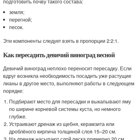
подготовить почву такого состава:
земля;
перегной;
песок.
Эти компоненты следует взять в пропорции 2:2:1.
Как пересадить девичий виноград весной
Девичий виноград неплохо переносит пересадку. Если
вдруг возникла необходимость посадить уже растущие
лианы в другое место, выполняют работы в следующем
порядке:
Подбирают место для пересадки и выкапывают яму
по ширине корневой системы куста, но немного
глубже.
Устраивают дренаж из щебня, керамзита или
дроблёного кирпича толщиной слоя 15–20 см.
На дренаж насыпают слой песка примерно 20 см.