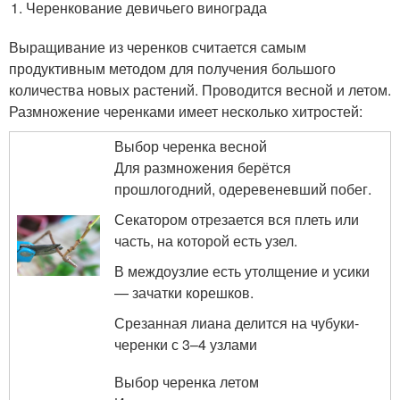
Черенкование девичьего винограда
Выращивание из черенков считается самым
продуктивным методом для получения большого
количества новых растений. Проводится весной и летом.
Размножение черенками имеет несколько хитростей:
Выбор черенка весной
Для размножения берётся
прошлогодний, одеревеневший побег.
Секатором отрезается вся плеть или
часть, на которой есть узел.
В междоузлие есть утолщение и усики
— зачатки корешков.
Срезанная лиана делится на чубуки-
черенки с 3–4 узлами
Выбор черенка летом