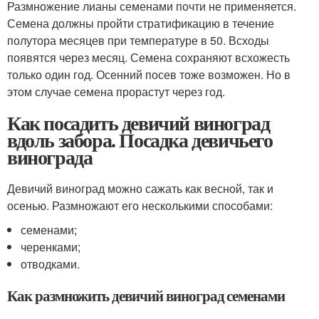
Размножение лианы семенами почти не применяется.
Семена должны пройти стратификацию в течение
полутора месяцев при температуре в 5
0
. Всходы
появятся через месяц. Семена сохраняют всхожесть
только один год. Осенний посев тоже возможен. Но в
этом случае семена прорастут через год.
Как посадить девичий виноград
вдоль забора. Посадка девичьего
винограда
Девичий виноград можно сажать как весной, так и
осенью. Размножают его несколькими способами:
семенами;
черенками;
отводками.
Как размножить девичий виноград семенами