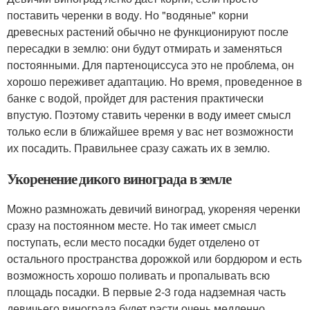
поставить черенки в воду. Но "водяные" корни
древесных растений обычно не функционируют после
пересадки в землю: они будут отмирать и заменяться
постоянными. Для партеноциссуса это не проблема, он
хорошо переживет адаптацию. Но время, проведенное в
банке с водой, пройдет для растения практически
впустую. Поэтому ставить черенки в воду имеет смысл
только если в ближайшее время у вас нет возможности
их посадить. Правильнее сразу сажать их в землю.
Укоренение дикого винограда в земле
Можно размножать девичий виноград, укореняя черенки
сразу на постоянном месте. Но так имеет смысл
поступать, если место посадки будет отделено от
остального пространства дорожкой или бордюром и есть
возможность хорошо поливать и пропалывать всю
площадь посадки. В первые 2-3 года надземная часть
девичьего винограда будет расти очень медленно,