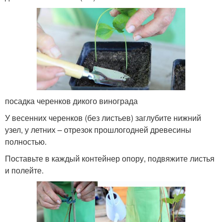
посадка черенков дикого винограда
У весенних черенков (без листьев) заглубите нижний
узел, у летних – отрезок прошлогодней древесины
полностью.
Поставьте в каждый контейнер опору, подвяжите листья
и полейте.