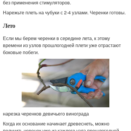
без применения стимуляторов.
Нарежьте плеть на чубуки с 2-4 узлами. Черенки готовы.
Лето
Если мы берем черенки в середине лета, к этому
времени из узлов прошлогодней плети уже отрастают
боковые побеги.
нарезка черенков девичьего винограда
Когда их основание начинает древеснеть, можно
получить черенок уже из каждого узла прошлогодней