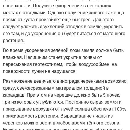
поверхности. Получится укоренение в нескольких
местах с отводками. Однако получение живого саженца
прямо от куста произойдёт ещё быстрее. Для этого
следует уложить двухлетний отводок в землю, укрепить
его там, и до укоренения он будет питаться от маточного
растения.
Во время укоренения зелёной лозы земля должна быть
влажная. Нелишним станет укрытие почвы от
пересыхания геотекстилем, чтобы воздухообмен на
поверхности лунки не нарушался.
Размножение девичьего винограда черенками возможно
сразу, свежесрезанным материалом толщиной в
карандаш. При этом на черешке должно быть 5 почек,
три из которых углубляются. Постоянно сырая земля и
прикрывание верхушки от лучей солнца обеспечат 100%
приживаемость растения. Выращивание лианы из
черенков можно вести в любое время тёплого сезона.
Если нет возможности получить посадочный материал,