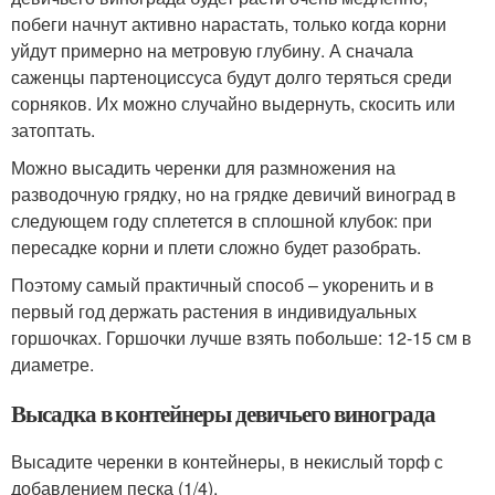
побеги начнут активно нарастать, только когда корни
уйдут примерно на метровую глубину. А сначала
саженцы партеноциссуса будут долго теряться среди
сорняков. Их можно случайно выдернуть, скосить или
затоптать.
Можно высадить черенки для размножения на
разводочную грядку, но на грядке девичий виноград в
следующем году сплетется в сплошной клубок: при
пересадке корни и плети сложно будет разобрать.
Поэтому самый практичный способ – укоренить и в
первый год держать растения в индивидуальных
горшочках. Горшочки лучше взять побольше: 12-15 см в
диаметре.
Высадка в контейнеры девичьего винограда
Высадите черенки в контейнеры, в некислый торф с
добавлением песка (1/4).