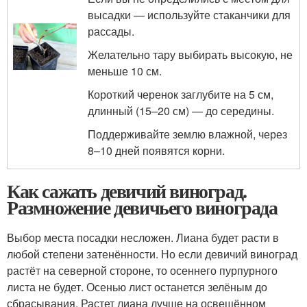
высадки — используйте стаканчики для
рассады.
Желательно тару выбирать высокую, не
меньше 10 см.
Короткий черенок заглубите на 5 см,
длинный (15–20 см) — до середины.
Поддерживайте землю влажной, через
8–10 дней появятся корни.
Как сажать девичий виноград.
Размножение девичьего винограда
Выбор места посадки несложен. Лиана будет расти в
любой степени затенённости. Но если девичий виноград
растёт на северной стороне, то осеннего пурпурного
листа не будет. Осенью лист останется зелёным до
сбрасывания. Растет лиана лучше на освещённом