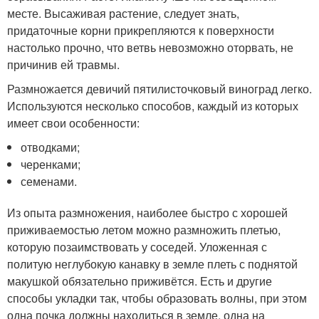
месте. Высаживая растение, следует знать,
придаточные корни прикрепляются к поверхности
настолько прочно, что ветвь невозможно оторвать, не
причинив ей травмы.
Размножается девичий пятилисточковый виноград легко.
Используются несколько способов, каждый из которых
имеет свои особенности:
отводками;
черенками;
семенами.
Из опыта размножения, наиболее быстро с хорошей
приживаемостью летом можно размножить плетью,
которую позаимствовать у соседей. Уложенная с
политую неглубокую канавку в земле плеть с поднятой
макушкой обязательно приживётся. Есть и другие
способы укладки так, чтобы образовать волны, при этом
одна почка должны находиться в земле, одна на