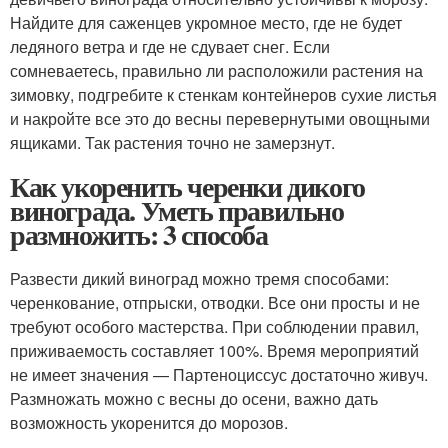
Найдите для саженцев укромное место, где не будет
ледяного ветра и где не сдувает снег. Если
сомневаетесь, правильно ли расположили растения на
зимовку, подгребите к стенкам контейнеров сухие листья
и накройте все это до весны перевернутыми овощными
ящиками. Так растения точно не замерзнут.
Как укоренить черенки дикого
винограда. Уметь правильно
размножить: 3 способа
Развести дикий виноград можно тремя способами:
черенкование, отпрыски, отводки. Все они просты и не
требуют особого мастерства. При соблюдении правил,
приживаемость составляет 100%. Время мероприятий
не имеет значения — Партеноциссус достаточно живуч.
Размножать можно с весны до осени, важно дать
возможность укоренится до морозов.