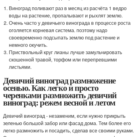
Виноград поливают раз в месяц из расчёта 1 ведро
воды на растение, пропалывают и рыхлят землю.
Очень часто у девичьего винограда в процессе роста
оголяется корневая система. поэтому надо
своевременно подсыпать землю под растение и
немного окучить.
Приствольный круг лианы лучше замульчировать
скошенной травой, торфом или перепревшими
листьями.
Девичий виноград размножение
осенью. Как легко и просто
черенками размножить девичий
виноград: режем весной и летом
Девичий виноград - незаменим, если нужно прикрыть
зеленью большой забор или фасад дома. Тем более его
легко размножить и посадить, сделав все своими руками.