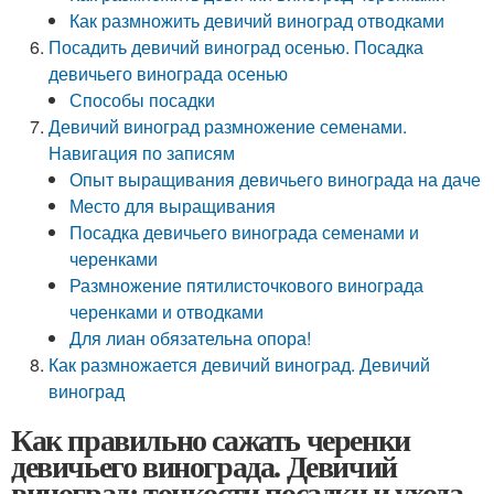
Как размножить девичий виноград отводками
Посадить девичий виноград осенью. Посадка
девичьего винограда осенью
Способы посадки
Девичий виноград размножение семенами.
Навигация по записям
Опыт выращивания девичьего винограда на даче
Место для выращивания
Посадка девичьего винограда семенами и
черенками
Размножение пятилисточкового винограда
черенками и отводками
Для лиан обязательна опора!
Как размножается девичий виноград. Девичий
виноград
Как правильно сажать черенки
девичьего винограда. Девичий
виноград: тонкости посадки и ухода