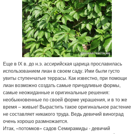
Еще в ІХ в. до н.э. ассирийская царица прославилась
использованием лиан в своем саду. Ими были густо
увиты ступенчатые террасы. Как известно, при помощи
лиан возможно создать самые причудливые формы,
самые неожиданные и оригинальные решения:
необыкновенные по своей форме украшения, и в то же
время – живые! Вырастить такое оригинальное растение
не составляет никакого труда. Ведь девичий виноград
очень хорошо размножается.
Итак, «потомков» садов Семирамиды - девичий