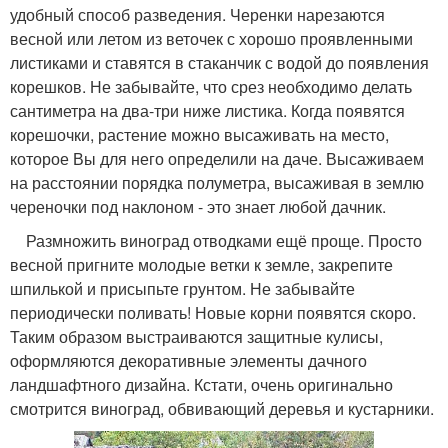
удобный способ разведения. Черенки нарезаются
весной или летом из веточек с хорошо проявленными
листиками и ставятся в стаканчик с водой до появления
корешков. Не забывайте, что срез необходимо делать
сантиметра на два-три ниже листика. Когда появятся
корешочки, растение можно высаживать на место,
которое Вы для него определили на даче. Высаживаем
на расстоянии порядка полуметра, высаживая в землю
череночки под наклоном - это знает любой дачник.
Размножить виноград отводками ещё проще. Просто
весной пригните молодые ветки к земле, закрепите
шпилькой и присыпьте грунтом. Не забывайте
периодически поливать! Новые корни появятся скоро.
Таким образом выстраиваются защитные кулисы,
оформляются декоративные элементы дачного
ландшафтного дизайна. Кстати, очень оригинально
смотрится виноград, обвивающий деревья и кустарники.