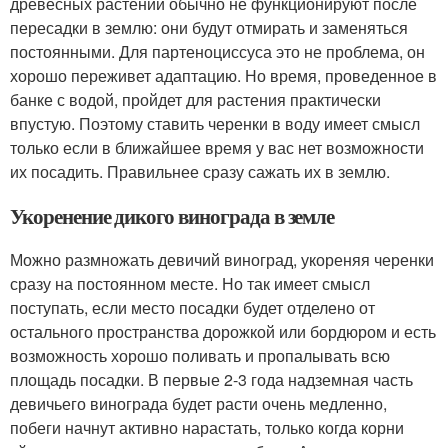
древесных растений обычно не функционируют после
пересадки в землю: они будут отмирать и заменяться
постоянными. Для партеноциссуса это не проблема, он
хорошо переживет адаптацию. Но время, проведенное в
банке с водой, пройдет для растения практически
впустую. Поэтому ставить черенки в воду имеет смысл
только если в ближайшее время у вас нет возможности
их посадить. Правильнее сразу сажать их в землю.
Укоренение дикого винограда в земле
Можно размножать девичий виноград, укореняя черенки
сразу на постоянном месте. Но так имеет смысл
поступать, если место посадки будет отделено от
остального пространства дорожкой или бордюром и есть
возможность хорошо поливать и пропалывать всю
площадь посадки. В первые 2-3 года надземная часть
девичьего винограда будет расти очень медленно,
побеги начнут активно нарастать, только когда корни