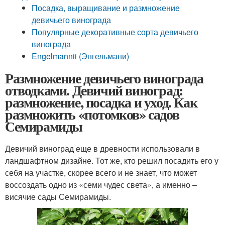
Посадка, выращивание и размножение
девичьего винограда
Популярные декоративные сорта девичьего
винограда
Engelmannii (Энгельмани)
Размножение девичьего винограда
отводками. Девичий виноград:
размножение, посадка и уход. Как
размножить «потомков» садов
Семирамиды
Девичий виноград еще в древности использовали в
ландшафтном дизайне. Тот же, кто решил посадить его у
себя на участке, скорее всего и не знает, что может
воссоздать одно из «семи чудес света», а именно –
висячие сады Семирамиды.