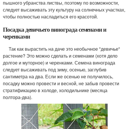
пышного убранства листвы, поэтому по возможности,
следует высаживать эту культуру на солнечных участках,
чтобы полностью насладиться его красотой.
Посадка девичьего винограда семенами и
черенками
Так как вырастить на даче это необычное "девичье"
растение? Это можно сделать и семенами (хотя дело
долгое и муторное) и черенками. Семена винограда
следует высаживать под зиму, осенью, заглубив
сантиметра на два. Если же осенью не получилось,
посадку можно провести и весной, не забыв провести
стратификацию в холоде, холодильнике (месяца
полтора-два).