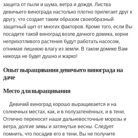
защита от пыли и шума, ветра и дождя. Листва
девичьего винограда настолько плотно прилегает друг к
другу, что создает таким образом своеобразный
защитный щит от многих факторов. Кроме того, если Вы
посадите такой виноград возле дачного домика, корни
неприхотливого растения будут работать насосом,
отнимая лишнюю влагу из земли. В таком домике Вам
никогда не будет душно и жарко!
Опыт выращивания девичьего винограда на
даче
Место для выращивания
Девичий виноград хорошо выращивается и на
солнечных местах, как, и в полузатенённых, и в тени.
Отлично переносит наши дальневосточные морозы и
ветра, долгие зимы и затянутые весны. Следует
помнить, что посадив его в тени, Вы не получите