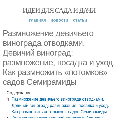
ИДЕИ ДЛЯ САДА И ДАЧИ
главная
новости
статьи
Размножение девичьего
винограда отводками.
Девичий виноград:
размножение, посадка и уход.
Как размножить «потомков»
садов Семирамиды
Содержание
Размножение девичьего винограда отводками.
Девичий виноград: размножение, посадка и уход.
Как размножить «потомков» садов Семирамиды
Как размножается девичий виноград. Девичий