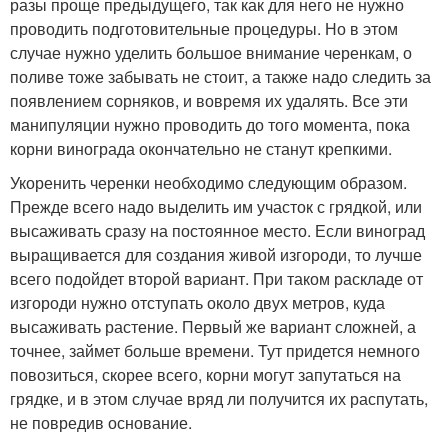
разы проще предыдущего, так как для него не нужно
проводить подготовительные процедуры. Но в этом
случае нужно уделить большое внимание черенкам, о
поливе тоже забывать не стоит, а также надо следить за
появлением сорняков, и вовремя их удалять. Все эти
манипуляции нужно проводить до того момента, пока
корни винограда окончательно не станут крепкими.
Укоренить черенки необходимо следующим образом.
Прежде всего надо выделить им участок с грядкой, или
высаживать сразу на постоянное место. Если виноград
выращивается для создания живой изгороди, то лучше
всего подойдет второй вариант. При таком раскладе от
изгороди нужно отступать около двух метров, куда
высаживать растение. Первый же вариант сложней, а
точнее, займет больше времени. Тут придется немного
повозиться, скорее всего, корни могут запутаться на
грядке, и в этом случае вряд ли получится их распутать,
не повредив основание.