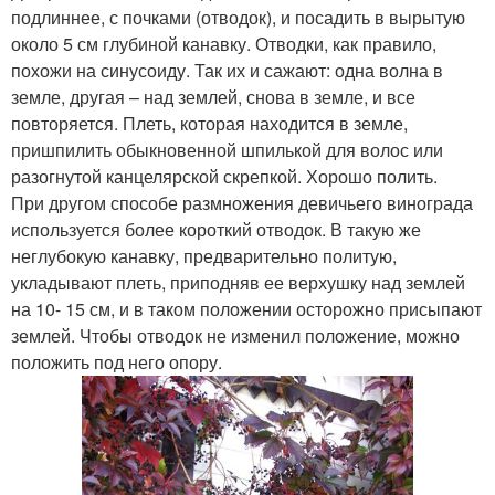
подлиннее, с почками (отводок), и посадить в вырытую
около 5 см глубиной канавку. Отводки, как правило,
похожи на синусоиду. Так их и сажают: одна волна в
земле, другая – над землей, снова в земле, и все
повторяется. Плеть, которая находится в земле,
пришпилить обыкновенной шпилькой для волос или
разогнутой канцелярской скрепкой. Хорошо полить.
При другом способе размножения девичьего винограда
используется более короткий отводок. В такую же
неглубокую канавку, предварительно политую,
укладывают плеть, приподняв ее верхушку над землей
на 10- 15 см, и в таком положении осторожно присыпают
землей. Чтобы отводок не изменил положение, можно
положить под него опору.