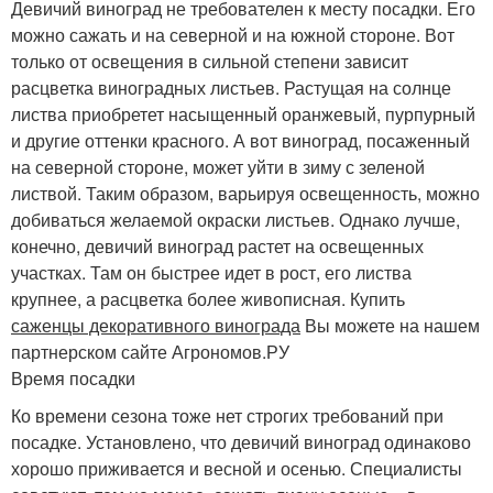
Девичий виноград не требователен к месту посадки. Его
можно сажать и на северной и на южной стороне. Вот
только от освещения в сильной степени зависит
расцветка виноградных листьев. Растущая на солнце
листва приобретет насыщенный оранжевый, пурпурный
и другие оттенки красного. А вот виноград, посаженный
на северной стороне, может уйти в зиму с зеленой
листвой. Таким образом, варьируя освещенность, можно
добиваться желаемой окраски листьев. Однако лучше,
конечно, девичий виноград растет на освещенных
участках. Там он быстрее идет в рост, его листва
крупнее, а расцветка более живописная. Купить
саженцы декоративного винограда
Вы можете на нашем
партнерском сайте Агрономов.РУ
Время посадки
Ко времени сезона тоже нет строгих требований при
посадке. Установлено, что девичий виноград одинаково
хорошо приживается и весной и осенью. Специалисты