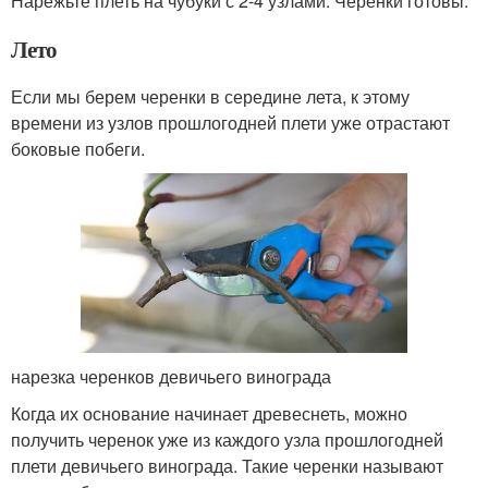
Нарежьте плеть на чубуки с 2-4 узлами. Черенки готовы.
Лето
Если мы берем черенки в середине лета, к этому
времени из узлов прошлогодней плети уже отрастают
боковые побеги.
нарезка черенков девичьего винограда
Когда их основание начинает древеснеть, можно
получить черенок уже из каждого узла прошлогодней
плети девичьего винограда. Такие черенки называют