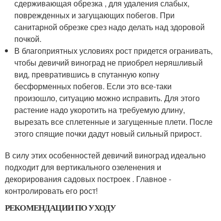
сдерживающая обрезка , для удаления слабых,
поврежденных и загущающих побегов. При
санитарной обрезке срез надо делать над здоровой
почкой.
В благоприятных условиях рост придется огранивать,
чтобы девичий виноград не приобрел неряшливый
вид, превратившись в спутанную копну
бесформенных побегов. Если это все-таки
произошло, ситуацию можно исправить. Для этого
растение надо укоротить на требуемую длину,
вырезать все сплетенные и загущенные плети. После
этого спящие почки дадут новый сильный прирост.
В силу этих особенностей девичий виноград идеально
подходит для вертикального озеленения и
декорирования садовых построек . Главное -
контролировать его рост!
РЕКОМЕНДАЦИИ ПО УХОДУ