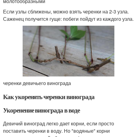
молотообразными
Если узлы сближены, можно взять черенки на 2-3 узла.
Саженец получится гуще: побеги пойдут из каждого узла.
черенки девичьего винограда
Как укоренять черенки винограда
Укоренение винограда в воде
Девичий виноград легко дает корни, если просто
поставить черенки в воду. Но "водяные" корни