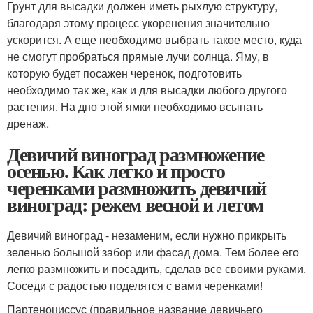
Грунт для высадки должен иметь рыхлую структуру,
благодаря этому процесс укоренения значительно
ускорится. А еще необходимо выбрать такое место, куда
не смогут пробраться прямые лучи солнца. Яму, в
которую будет посажен черенок, подготовить
необходимо так же, как и для высадки любого другого
растения. На дно этой ямки необходимо всыпать
дренаж.
Девичий виноград размножение
осенью. Как легко и просто
черенками размножить девичий
виноград: режем весной и летом
Девичий виноград - незаменим, если нужно прикрыть
зеленью большой забор или фасад дома. Тем более его
легко размножить и посадить, сделав все своими руками.
Соседи с радостью поделятся с вами черенками!
Партеноциссус (правильное название девичьего