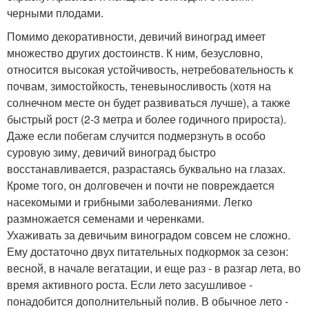
черными плодами.
Помимо декоративности, девичий виноград имеет
множество других достоинств. К ним, безусловно,
относится высокая устойчивость, нетребовательность к
почвам, зимостойкость, теневыносливость (хотя на
солнечном месте он будет развиваться лучше), а также
быстрый рост (2-3 метра и более годичного прироста).
Даже если побегам случится подмерзнуть в особо
суровую зиму, девичий виноград быстро
восстанавливается, разрастаясь буквально на глазах.
Кроме того, он долговечен и почти не повреждается
насекомыми и грибными заболеваниями. Легко
размножается семенами и черенками.
Ухаживать за девичьим виноградом совсем не сложно.
Ему достаточно двух питательных подкормок за сезон:
весной, в начале вегатации, и еще раз - в разгар лета, во
время активного роста. Если лето засушливое -
понадобится дополнительный полив. В обычное лето -