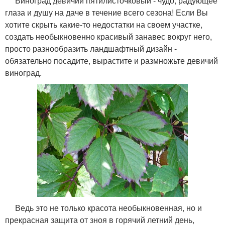
Виноград девичий пятилисточковый - чудо, радующее
глаза и душу на даче в течение всего сезона! Если Вы
хотите скрыть какие-то недостатки на своем участке,
создать необыкновенно красивый занавес вокруг него,
просто разнообразить ландшафтный дизайн -
обязательно посадите, вырастите и размножьте девичий
виноград.
Ведь это не только красота необыкновенная, но и
прекрасная защита от зноя в горячий летний день,