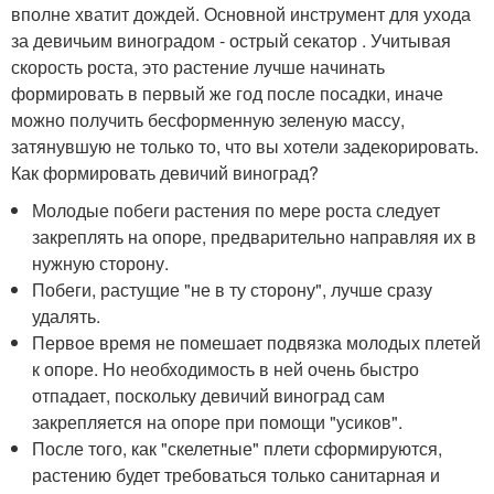
вполне хватит дождей. Основной инструмент для ухода
за девичьим виноградом - острый секатор . Учитывая
скорость роста, это растение лучше начинать
формировать в первый же год после посадки, иначе
можно получить бесформенную зеленую массу,
затянувшую не только то, что вы хотели задекорировать.
Как формировать девичий виноград?
Молодые побеги растения по мере роста следует
закреплять на опоре, предварительно направляя их в
нужную сторону.
Побеги, растущие "не в ту сторону", лучше сразу
удалять.
Первое время не помешает подвязка молодых плетей
к опоре. Но необходимость в ней очень быстро
отпадает, поскольку девичий виноград сам
закрепляется на опоре при помощи "усиков".
После того, как "скелетные" плети сформируются,
растению будет требоваться только санитарная и