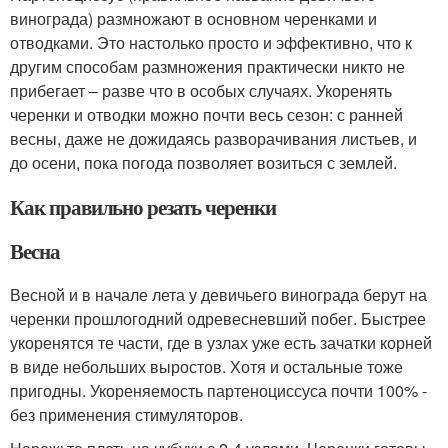
винограда) размножают в основном черенками и
отводками. Это настолько просто и эффективно, что к
другим способам размножения практически никто не
прибегает – разве что в особых случаях. Укоренять
черенки и отводки можно почти весь сезон: с ранней
весны, даже не дожидаясь разворачивания листьев, и
до осени, пока погода позволяет возиться с землей.
Как правильно резать черенки
Весна
Весной и в начале лета у девичьего винограда берут на
черенки прошлогодний одревесневший побег. Быстрее
укоренятся те части, где в узлах уже есть зачатки корней
в виде небольших выростов. Хотя и остальные тоже
пригодны. Укореняемость партеноциссуса почти 100% -
без применения стимуляторов.