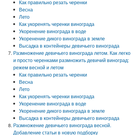
Как правильно резать черенки
Весна
Лето
Как укоренять черенки винограда
Укоренение винограда в воде
Укоренение дикого винограда в земле
Высадка в контейнеры девичьего винограда
Размножение девичьего винограда летом. Как легко
и просто черенками размножить девичий виноград:
режем весной и летом
Как правильно резать черенки
Весна
Лето
Как укоренять черенки винограда
Укоренение винограда в воде
Укоренение дикого винограда в земле
Высадка в контейнеры девичьего винограда
Размножение девичьего винограда весной.
Добавление статьи в новую подборку