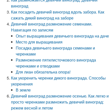
виноград
Как посадить девичий виноград вдоль забора. Как
сажать дикий виноград на заборе
Девичий виноград размножение семенами.
Навигация по записям
Опыт выращивания девичьего винограда на даче
Место для выращивания
Посадка девичьего винограда семенами и
черенками
Размножение пятилисточкового винограда
черенками и отводками
Для лиан обязательна опора!
Как укоренить черенки дикого винограда. Способы
укоренения
В земле
Девичий виноград размножение осенью. Как легко и
просто черенками размножить девичий виноград:
режем весной и летом