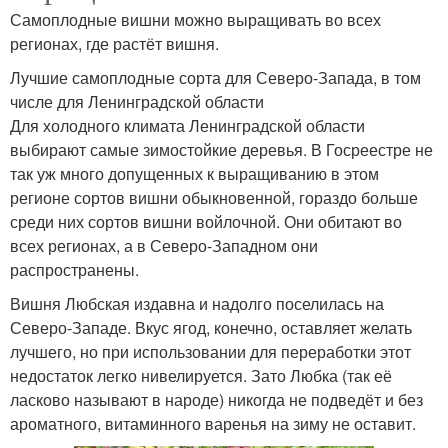
Самоплодные вишни можно выращивать во всех
регионах, где растёт вишня.
Лучшие самоплодные сорта для Северо-Запада, в том
числе для Ленинградской области
Для холодного климата Ленинградской области
выбирают самые зимостойкие деревья. В Госреестре не
так уж много допущенных к выращиванию в этом
регионе сортов вишни обыкновенной, гораздо больше
среди них сортов вишни войлочной. Они обитают во
всех регионах, а в Северо-Западном они
распространены.
Вишня Любская издавна и надолго поселилась на
Северо-Западе. Вкус ягод, конечно, оставляет желать
лучшего, но при использовании для переработки этот
недостаток легко нивелируется. Зато Любка (так её
ласково называют в народе) никогда не подведёт и без
ароматного, витаминного варенья на зиму не оставит.