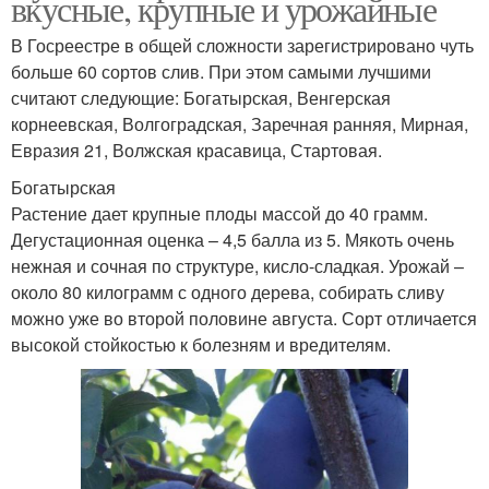
вкусные, крупные и урожайные
В Госреестре в общей сложности зарегистрировано чуть
больше 60 сортов слив. При этом самыми лучшими
считают следующие: Богатырская, Венгерская
корнеевская, Волгоградская, Заречная ранняя, Мирная,
Евразия 21, Волжская красавица, Стартовая.
Богатырская
Растение дает крупные плоды массой до 40 грамм.
Дегустационная оценка – 4,5 балла из 5. Мякоть очень
нежная и сочная по структуре, кисло-сладкая. Урожай –
около 80 килограмм с одного дерева, собирать сливу
можно уже во второй половине августа. Сорт отличается
высокой стойкостью к болезням и вредителям.