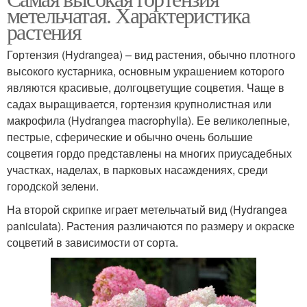
метельчатая. Характеристика
растения
Гортензия (Hydrangea) – вид растения, обычно плотного
высокого кустарника, основным украшением которого
являются красивые, долгоцветущие соцветия. Чаще в
садах выращивается, гортензия крупнолистная или
макрофила (Hydrangea macrophylla). Ее великолепные,
пестрые, сферические и обычно очень большие
соцветия гордо представлены на многих приусадебных
участках, наделах, в парковых насаждениях, среди
городской зелени.
На второй скрипке играет метельчатый вид (Hydrangea
paniculata). Растения различаются по размеру и окраске
соцветий в зависимости от сорта.