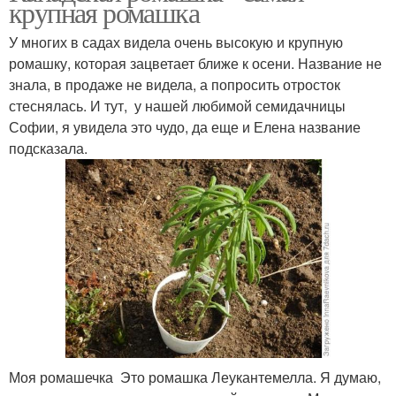
крупная ромашка
У многих в садах видела очень высокую и крупную
ромашку, которая зацветает ближе к осени. Название не
знала, в продаже не видела, а попросить отросток
стеснялась. И тут, у нашей любимой семидачницы
Софии, я увидела это чудо, да еще и Елена название
подсказала.
Моя ромашечка Это ромашка Леукантемелла. Я думаю,