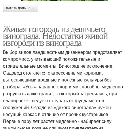
читать дальше →
Живая изгородь из девичьего
винограда. Недостатки живой
изгороди из винограда
Выбор видов ландшафтным дизайнером представляет
компромисс, учитывающий положительные и
отрицательные моменты. Виноград не исключение.
Садовод столкнётся с агрессивными корнями,
вытесняющими вредные и полезные культуры без
разбора. «Усы» наравне с корнями способны медленно
разрушать даже гранит, за который закрепились, при
планировке следует отступать от фундаментов
сооружений. Ограде из «дикого винограда» нужен
несущий каркас в отличие от прочих кустарников.
Первые пару лет растет медленно - набирает силу,
зимой лысая лоза не слишком привлекательна.