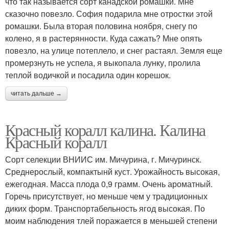
что так называется сорт канадской ромашки. Мне
сказочно повезло. София подарила мне отростки этой
ромашки. Была вторая половина ноября, снегу по
колено, я в растерянности. Куда сажать? Мне опять
повезло, на улице потеплело, и снег растаял. Земля еще
промерзнуть не успела, я выкопала лунку, пролила
теплой водичкой и посадила один корешок.
читать дальше →
Красный коралл калина. Калина
Красный коралл
Сорт селекции ВНИИС им. Мичурина, г. Мичуринск.
Среднерослый, компактынй куст. Урожайность высокая,
ежегодная. Масса плода 0,9 грамм. Очень ароматный.
Горечь присутствует, но меньше чем у традиционных
диких форм. Транспортабельность ягод высокая. По
моим наблюдения тлей поражается в меньшей степени