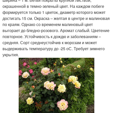
ширина – 1 м. Ветви покрыты крупной листвой,
окрашенной в темно-зеленый цвет. На каждом побеге
формируется только 1 цветок, диаметр которого может
достигать 15 см. Окраска – желтая в центре и малиновая
по краям. Однако со временем малиновый цвет
выгорает до бледно-розового. Аромат слабый. Цветение
повторное. Устойчивость к дождю и заболеваниям –
средняя. Сорт среднеустойчив к морозам и может
выдерживать температуру до -25 оС. Требует зимнего
укрытия.