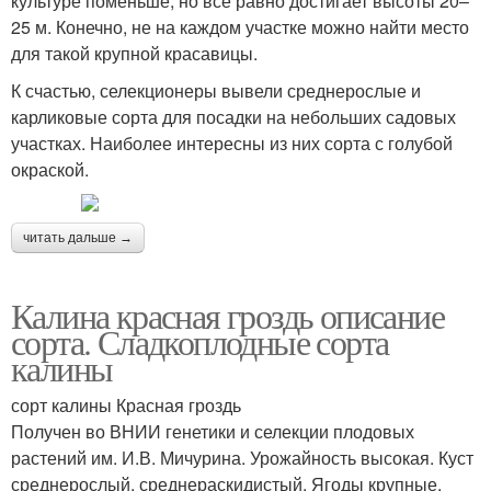
культуре поменьше, но все равно достигает высоты 20–
25 м. Конечно, не на каждом участке можно найти место
для такой крупной красавицы.
К счастью, селекционеры вывели среднерослые и
карликовые сорта для посадки на небольших садовых
участках. Наиболее интересны из них сорта с голубой
окраской.
читать дальше →
Калина красная гроздь описание
сорта. Сладкоплодные сорта
калины
сорт калины Красная гроздь
Получен во ВНИИ генетики и селекции плодовых
растений им. И.В. Мичурина. Урожайность высокая. Куст
среднерослый, среднераскидистый. Ягоды крупные,