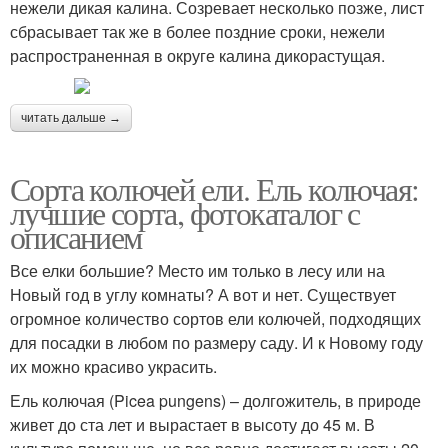
нежели дикая калина. Созревает несколько позже, лист
сбрасывает так же в более поздние сроки, нежели
распространенная в округе калина дикорастущая.
читать дальше →
Сорта колючей ели. Ель колючая:
лучшие сорта, фотокаталог с
описанием
Все елки большие? Место им только в лесу или на
Новый год в углу комнаты? А вот и нет. Существует
огромное количество сортов ели колючей, подходящих
для посадки в любом по размеру саду. И к Новому году
их можно красиво украсить.
Ель колючая (Picea pungens) – долгожитель, в природе
живет до ста лет и вырастает в высоту до 45 м. В