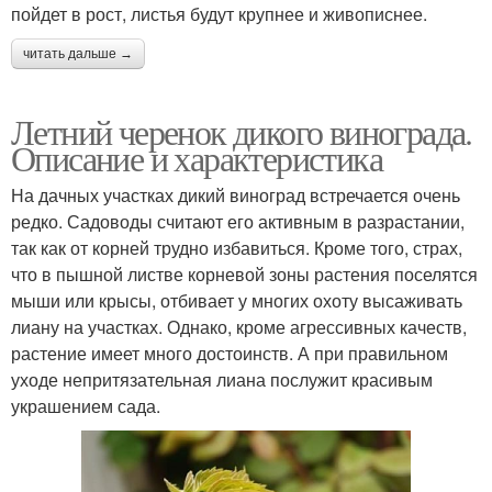
пойдет в рост, листья будут крупнее и живописнее.
читать дальше →
Летний черенок дикого винограда.
Описание и характеристика
На дачных участках дикий виноград встречается очень
редко. Садоводы считают его активным в разрастании,
так как от корней трудно избавиться. Кроме того, страх,
что в пышной листве корневой зоны растения поселятся
мыши или крысы, отбивает у многих охоту высаживать
лиану на участках. Однако, кроме агрессивных качеств,
растение имеет много достоинств. А при правильном
уходе непритязательная лиана послужит красивым
украшением сада.