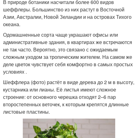
В природе ботаники насчитали более 600 видов
шеффлеры. Большинство из них растут в Восточной
Азии, Австралии, Новой Зеландии и на островах Тихого
океана.
Одомашненные сорта чаще украшают офисы или
административные здания, в квартирах же встречаются
не так часто. Вероятно, это связано с ожидаемым
сложным уходом за тропическим жителем. На самом же
деле цветок чувствует себя комфортно в самых простых
условиях .
Шеффлера (фото) растёт в виде дерева до 2 м в высоту,
кустарника или лианы. Её листья имеют сложное
строение: от основного черешка отходят 2–6 пар
второстепенных веточек, к которым крепятся длинные
листовые пластины.