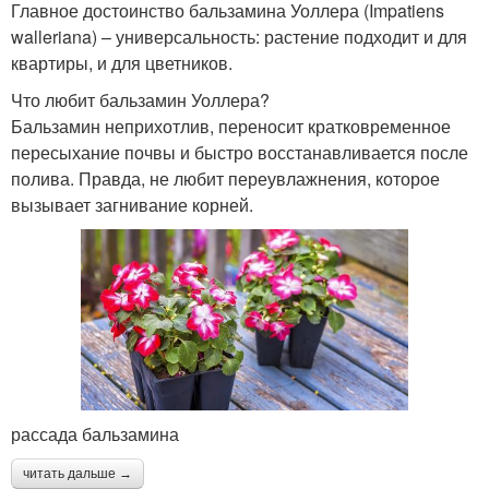
Главное достоинство бальзамина Уоллера (Impatiens
walleriana) – универсальность: растение подходит и для
квартиры, и для цветников.
Что любит бальзамин Уоллера?
Бальзамин неприхотлив, переносит кратковременное
пересыхание почвы и быстро восстанавливается после
полива. Правда, не любит переувлажнения, которое
вызывает загнивание корней.
рассада бальзамина
читать дальше →