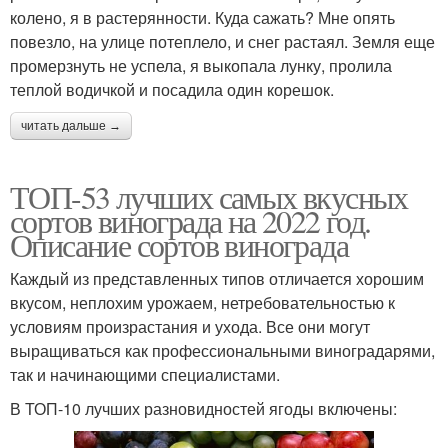
колено, я в растерянности. Куда сажать? Мне опять
повезло, на улице потеплело, и снег растаял. Земля еще
промерзнуть не успела, я выкопала лунку, пролила
теплой водичкой и посадила один корешок.
читать дальше →
ТОП-53 лучших самых вкусных
сортов винограда на 2022 год.
Описание сортов винограда
Каждый из представленных типов отличается хорошим
вкусом, неплохим урожаем, нетребовательностью к
условиям произрастания и ухода. Все они могут
выращиваться как профессиональными виноградарями,
так и начинающими специалистами.
В ТОП-10 лучших разновидностей ягоды включены: