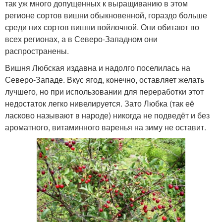
так уж много допущенных к выращиванию в этом
регионе сортов вишни обыкновенной, гораздо больше
среди них сортов вишни войлочной. Они обитают во
всех регионах, а в Северо-Западном они
распространены.
Вишня Любская издавна и надолго поселилась на
Северо-Западе. Вкус ягод, конечно, оставляет желать
лучшего, но при использовании для переработки этот
недостаток легко нивелируется. Зато Любка (так её
ласково называют в народе) никогда не подведёт и без
ароматного, витаминного варенья на зиму не оставит.