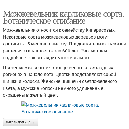
Можжевельник карликовые сорта.
Ботаническое описание
Можжевельник относится к семейству Кипарисовых.
Некоторые сорта можжевеловых деревьев могут
достигать 15 метров в высоту. Продолжительность жизни
растения составляет около 600 лет. Рассмотрим
подробнее, как выглядит можжевельник.
Цветет можжевельник в конце весны, а в холодных
регионах в начале лета. Цветки представляют собой
шишки и колоски. Женские шишечки светло-зеленого
цвета, а мужские колоски немного удлиненные,
окрашены в желтый цвет.
читать дальше →