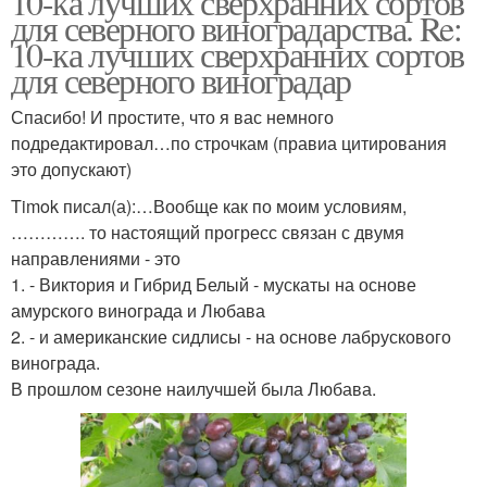
10-ка лучших сверхранних сортов
для северного виноградарства. Re:
10-ка лучших сверхранних сортов
для северного виноградар
Спасибо! И простите, что я вас немного
подредактировал…по строчкам (правиа цитирования
это допускают)
Timok писал(а):…Вообще как по моим условиям,
…………. то настоящий прогресс связан с двумя
направлениями - это
1. - Виктория и Гибрид Белый - мускаты на основе
амурского винограда и Любава
2. - и американские сидлисы - на основе лабрускового
винограда.
В прошлом сезоне наилучшей была Любава.