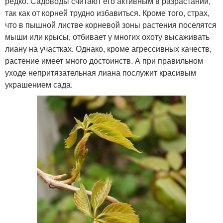
редко. Садоводы считают его активным в разрастании,
так как от корней трудно избавиться. Кроме того, страх,
что в пышной листве корневой зоны растения поселятся
мыши или крысы, отбивает у многих охоту высаживать
лиану на участках. Однако, кроме агрессивных качеств,
растение имеет много достоинств. А при правильном
уходе непритязательная лиана послужит красивым
украшением сада.