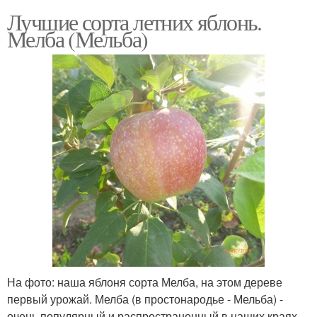
Лучшие сорта летних яблонь.
Мелба (Мельба)
На фото: наша яблоня сорта Мелба, на этом дереве
первый урожай. Мелба (в простонародье - Мельба) -
очень популярный и распространенный в наших краях