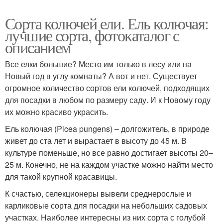
Сорта колючей ели. Ель колючая:
лучшие сорта, фотокаталог с
описанием
Все елки большие? Место им только в лесу или на
Новый год в углу комнаты? А вот и нет. Существует
огромное количество сортов ели колючей, подходящих
для посадки в любом по размеру саду. И к Новому году
их можно красиво украсить.
Ель колючая (Picea pungens) – долгожитель, в природе
живет до ста лет и вырастает в высоту до 45 м. В
культуре поменьше, но все равно достигает высоты 20–
25 м. Конечно, не на каждом участке можно найти место
для такой крупной красавицы.
К счастью, селекционеры вывели среднерослые и
карликовые сорта для посадки на небольших садовых
участках. Наиболее интересны из них сорта с голубой