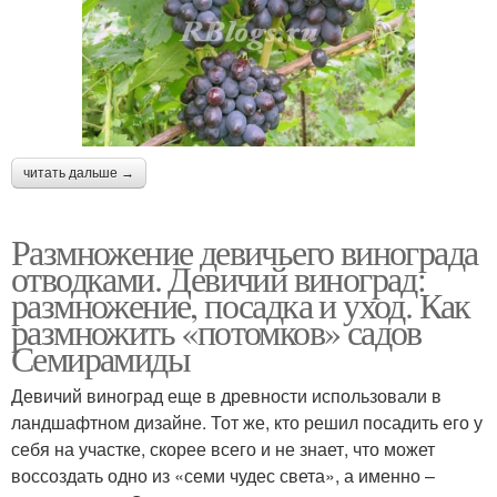
читать дальше →
Размножение девичьего винограда
отводками. Девичий виноград:
размножение, посадка и уход. Как
размножить «потомков» садов
Семирамиды
Девичий виноград еще в древности использовали в
ландшафтном дизайне. Тот же, кто решил посадить его у
себя на участке, скорее всего и не знает, что может
воссоздать одно из «семи чудес света», а именно –