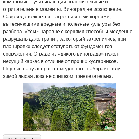
компромисс, учитывающий положительные и
отрицательные моменты. Виноград не исключение.
Садовод столкнётся с агрессивными корнями,
вытесняющими вредные и полезные культуры без
разбора. «Усы» наравне с корнями способны медленно
разрушать даже гранит, за который закрепились, при
планировке следует отступать от фундаментов
сооружений. Ограде из «дикого винограда» нужен
несущий каркас в отличие от прочих кустарников.
Первые пару лет растет медленно - набирает силу,
зимой лысая лоза не слишком привлекательна.
читать дальше →