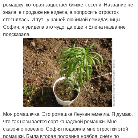
ромашку, которая зацветает ближе к осени. Название не
знала, в продаже не видела, а попросить отросток
стеснялась. И тут, у нашей любимой семидачницы
Софии, я увидела это чудо, да еще и Елена название
подсказала.
Моя ромашечка Это ромашка Леукантемелла. Я думаю,
что так называется сорт канадской ромашки. Мне
сказочно повезло. София подарила мне отростки этой
ромашки. Была вторая половина ноября, снегу по