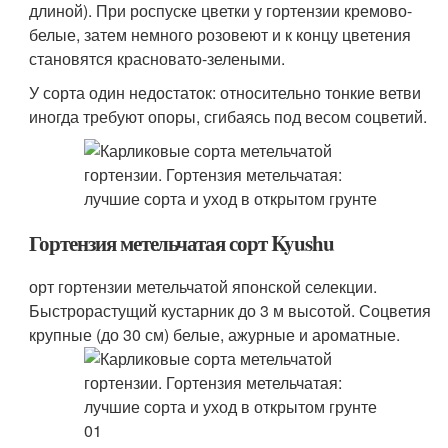
длиной). При роспуске цветки у гортензии кремово-
белые, затем немного розовеют и к концу цветения
становятся красновато-зелеными.
У сорта один недостаток: относительно тонкие ветви
иногда требуют опоры, сгибаясь под весом соцветий.
Гортензия метельчатая сорт Kyushu
орт гортензии метельчатой японской селекции.
Быстрорастущий кустарник до 3 м высотой. Соцветия
крупные (до 30 см) белые, ажурные и ароматные.