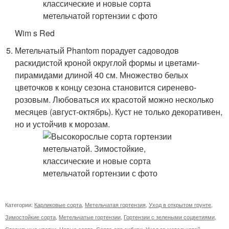
Wim s Red
Метельчатый Phantom порадует садоводов
раскидистой кроной округлой формы и цветами-
пирамидами длиной 40 см. Множество белых
цветочков к концу сезона становится сиренево-
розовым. Любоваться их красотой можно несколько
месяцев (август-октябрь). Куст не только декоративен,
но и устойчив к морозам.
Категории:
Карликовые сорта
,
Метельчатая гортензия
,
Уход в открытом грунте
,
Зимостойкие сорта
,
Метельчатые гортензии
,
Гортензии с зелеными соцветиями
,