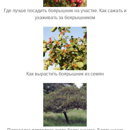
Где лучше посадить боярышник на участке. Как сажать и
ухаживать за боярышником
Как вырастить боярышник из семян
Пересадка взрослого куста боярышника. Боярышник