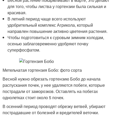
Весной растение покармливают в марте, это делают
для того, чтобы листва у гортензии была сильная и
красивая.
В летний период чаще всего используют
удобрительный комплекс Агрикола, который
направлен повышение активно цветения растения.
Чтобы подготовиться к суровым зимним холодам,
осенью заблаговременно удобряют почву
суперфосфатом.
Метельчатая гортензия Бобо: фото сорта
Весной нужно обрезать гортензию Бобо до начала
распускания почек, у нее удаляются побеги, которые
пострадали от заморозков. Оставлять на побегах
однолетках стоит около 5 почек.
В осенний период проводят обрезку ветвей, убирают
пострадавшие от болезней и вредителей веточки.