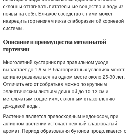
склонны оттягивать питательные вещества и воду из
почвы на себя. Близкое соседство с ними может
навредить гортензиям из-за слаборазвитой корневой
системы.
Описание и преимущества метельчатой
гортензии
Многолетний кустарник при правильном уходе
вырастает до 1,5 м. В благоприятных условиях может
активно развиваться на одном месте около 25-30 лет.
Отличить его от собратьев можно по крупным
эллиптическим листьям длинной до 10-12 см и
метельчатым соцветиям, склонным к накоплению
дождевой воды.
Растение является превосходным медоносом, при
активном цветении источает нежный сладковатый
аромат. Период образования бутонов продолжается с