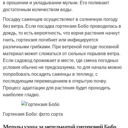
в орошении и укладывании мульчи. Его поливают
достаточным количеством воды.
Посадку саженцев осуществляют в солнечную погоду
без ветра. Если посадка гортензии Бобо проводилась в
дождь, то есть вероятность, что корни растения начнут
гнить, гортензия погибнет или инфицируется
различными грибками. При ветреной погоде посевной
материал может сломаться от сильных порывов ветра.
Если садовод проживает в месте, где смена погодных
условия обычно не предсказуема, то для начала можно
попробовать посадить саженцы в теплицу, с
последующим перемещением в открытую почву.
Процесс адаптации для растения будет проходить
наиболее гладко.
Гортензия Бобо: фото сорта
Методы ухода за метельчатой гортензией Бобо