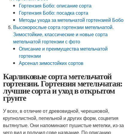
Гортензия Бобо: описание сорта
Гортензия Бобо: посадка сорта
Методы ухода за метельчатой гортензией Бобо
Высокорослые сорта гортензии метельчатой.
Зимостойкие, классические и новые сорта
метельчатой гортензии с фото
Описание и преимущества метельчатой
гортензии
Арсенал зимостойких сортов
Карликовые сорта метельчатой
гортензии. Гортензия метельчатая:
лучшие сорта и уход в открытом
грунте
У всех, в отличие от древовидной, черешковой,
крупнолистной, пепельной и других форм, соцветия
вытянутые. Они напоминают пушистые метелки, из-за
чего вид и получил сове название. По описанию