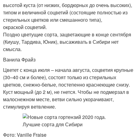
высотой куста (от низких, бордюрных до очень высоких),
типом и величиной соцветий (состоящие полностью из
стерильных цветков или смешанного типа),
окраской соцветий.
Поздно цветущие сорта, зацветающие в конце сентября
(Киушу, Тардива, Юник), высаживать в Сибири нет
смысла.
Ванила Фрайз
Цветет с конца июля – начала августа, соцветия крупные
(30–40 см и более), состоят только из стерильных
цветков, снежно-белые, постепенно краснеющие снизу.
Куст мощный (до 2 м), не гнется. Чтобы не подмерзал в
малоснежном месте, ветви сильно укорачивают,
стимулируя ветвление.
Фото: Vanille Fraise