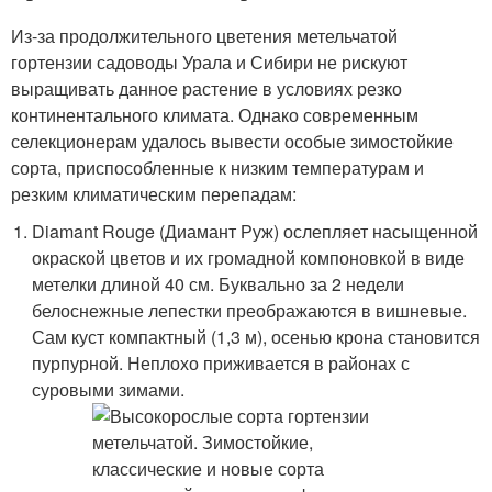
Из-за продолжительного цветения метельчатой
гортензии садоводы Урала и Сибири не рискуют
выращивать данное растение в условиях резко
континентального климата. Однако современным
селекционерам удалось вывести особые зимостойкие
сорта, приспособленные к низким температурам и
резким климатическим перепадам:
Diamant Rouge (Диамант Руж) ослепляет насыщенной
окраской цветов и их громадной компоновкой в виде
метелки длиной 40 см. Буквально за 2 недели
белоснежные лепестки преображаются в вишневые.
Сам куст компактный (1,3 м), осенью крона становится
пурпурной. Неплохо приживается в районах с
суровыми зимами.