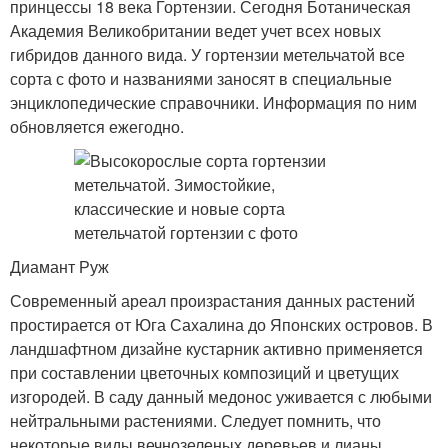
принцессы 18 века Гортензии. Сегодня Ботаническая
Академия Великобритании ведет учет всех новых
гибридов данного вида. У гортензии метельчатой все
сорта с фото и названиями заносят в специальные
энциклопедические справочники. Информация по ним
обновляется ежегодно.
Диамант Руж
Современный ареал произрастания данных растений
простирается от Юга Сахалина до Японских островов. В
ландшафтном дизайне кустарник активно применяется
при составлении цветочных композиций и цветущих
изгородей. В саду данный медонос уживается с любыми
нейтральными растениями. Следует помнить, что
некоторые виды вечнозеленых деревьев и лианы