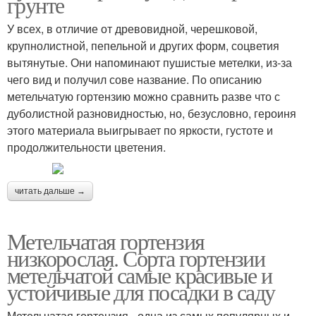
грунте
У всех, в отличие от древовидной, черешковой,
крупнолистной, пепельной и других форм, соцветия
вытянутые. Они напоминают пушистые метелки, из-за
чего вид и получил сове название. По описанию
метельчатую гортензию можно сравнить разве что с
дуболистной разновидностью, но, безусловно, героиня
этого материала выигрывает по яркости, густоте и
продолжительности цветения.
читать дальше →
Метельчатая гортензия
низкорослая. Сорта гортензии
метельчатой самые красивые и
устойчивые для посадки в саду
Метельчатая гортензия - одна из самых популярных и