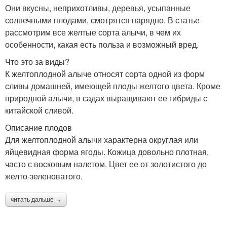
Они вкусны, неприхотливы, деревья, усыпанные
солнечными плодами, смотрятся нарядно. В статье
рассмотрим все желтые сорта алычи, в чем их
особенности, какая есть польза и возможный вред.
Что это за виды?
К желтоплодной алыче относят сорта одной из форм
сливы домашней, имеющей плоды желтого цвета. Кроме
природной алычи, в садах выращивают ее гибриды с
китайской сливой.
Описание плодов
Для желтоплодной алычи характерна округлая или
яйцевидная форма ягоды. Кожица довольно плотная,
часто с восковым налетом. Цвет ее от золотистого до
желто-зеленоватого.
читать дальше →