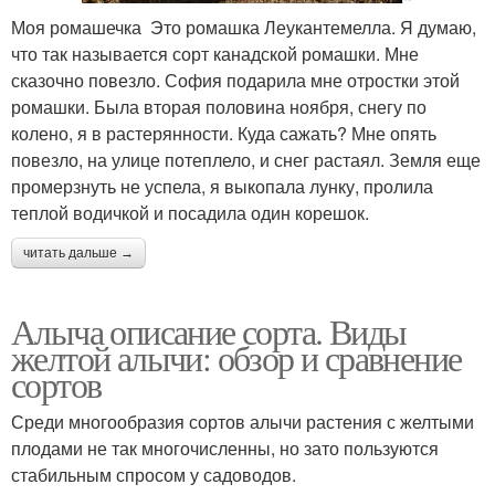
Моя ромашечка Это ромашка Леукантемелла. Я думаю,
что так называется сорт канадской ромашки. Мне
сказочно повезло. София подарила мне отростки этой
ромашки. Была вторая половина ноября, снегу по
колено, я в растерянности. Куда сажать? Мне опять
повезло, на улице потеплело, и снег растаял. Земля еще
промерзнуть не успела, я выкопала лунку, пролила
теплой водичкой и посадила один корешок.
читать дальше →
Алыча описание сорта. Виды
желтой алычи: обзор и сравнение
сортов
Среди многообразия сортов алычи растения с желтыми
плодами не так многочисленны, но зато пользуются
стабильным спросом у садоводов.