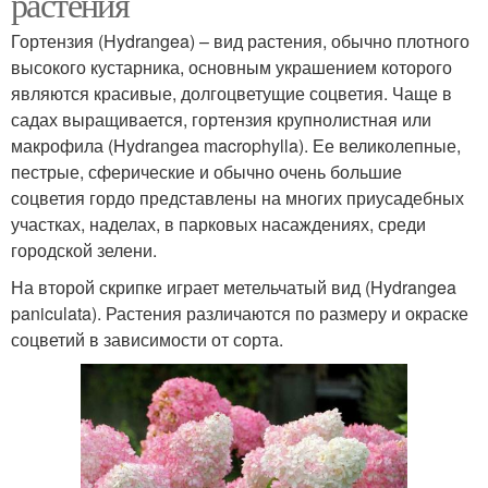
растения
Гортензия (Hydrangea) – вид растения, обычно плотного
высокого кустарника, основным украшением которого
являются красивые, долгоцветущие соцветия. Чаще в
садах выращивается, гортензия крупнолистная или
макрофила (Hydrangea macrophylla). Ее великолепные,
пестрые, сферические и обычно очень большие
соцветия гордо представлены на многих приусадебных
участках, наделах, в парковых насаждениях, среди
городской зелени.
На второй скрипке играет метельчатый вид (Hydrangea
paniculata). Растения различаются по размеру и окраске
соцветий в зависимости от сорта.