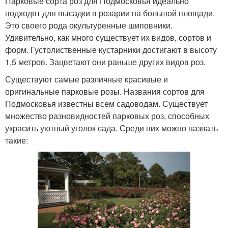
Парковые сорта роз для Подмосковья идеально
подходят для высадки в розарии на большой площади.
Это своего рода окультуренные шиповники.
Удивительно, как много существует их видов, сортов и
форм. Густолиственные кустарники достигают в высоту
1,5 метров. Зацветают они раньше других видов роз.
Существуют самые различные красивые и
оригинальные парковые розы. Названия сортов для
Подмосковья известны всем садоводам. Существует
множество разновидностей парковых роз, способных
украсить уютный уголок сада. Среди них можно назвать
такие: