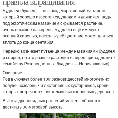
правила выращивания
Буддлея (будлея) — высокодекоративный кустарник,
который хорошо известен садоводам и дачникам, ведь
под экзотическим названием скрывается растение,
очень похожее на сирень. Буддлею ещё именуют
осенней сиренью, поскольку её цветение может длиться
вплоть до конца сентября.
Нередко возникает путаница между названиями буддлея
и спирея, но это разные растения (спирея принадлежит к
семейству Розовоцветных, буддлея — Норичниковых).
Описание
Род включает более 100 разновидностей многолетних
полувечнозелёных и листопадных кустарников, среди
которых встречается несколько высокорослых деревьев.
Высота древовидных растений может с лёгкостью
достигать 30-метровой высоты.