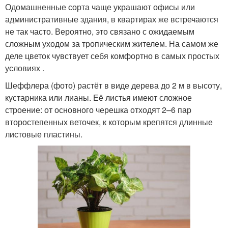
Одомашненные сорта чаще украшают офисы или
административные здания, в квартирах же встречаются
не так часто. Вероятно, это связано с ожидаемым
сложным уходом за тропическим жителем. На самом же
деле цветок чувствует себя комфортно в самых простых
условиях .
Шеффлера (фото) растёт в виде дерева до 2 м в высоту,
кустарника или лианы. Её листья имеют сложное
строение: от основного черешка отходят 2–6 пар
второстепенных веточек, к которым крепятся длинные
листовые пластины.