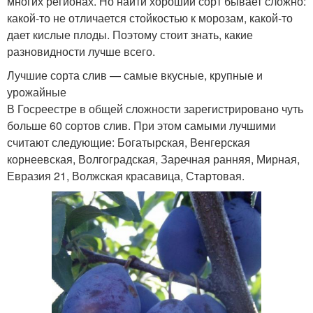
многих регионах. Но найти хороший сорт бывает сложно:
какой-то не отличается стойкостью к морозам, какой-то
дает кислые плоды. Поэтому стоит знать, какие
разновидности лучше всего.
Лучшие сорта слив — самые вкусные, крупные и
урожайные
В Госреестре в общей сложности зарегистрировано чуть
больше 60 сортов слив. При этом самыми лучшими
считают следующие: Богатырская, Венгерская
корнеевская, Волгоградская, Заречная ранняя, Мирная,
Евразия 21, Волжская красавица, Стартовая.