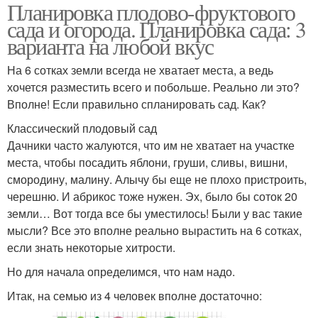
Планировка плодово-фруктового
сада и огорода. Планировка сада: 3
варианта на любой вкус
На 6 сотках земли всегда не хватает места, а ведь
хочется разместить всего и побольше. Реально ли это?
Вполне! Если правильно спланировать сад. Как?
Классический плодовый сад
Дачники часто жалуются, что им не хватает на участке
места, чтобы посадить яблони, груши, сливы, вишни,
смородину, малину. Алычу бы еще не плохо пристроить,
черешню. И абрикос тоже нужен. Эх, было бы соток 20
земли… Вот тогда все бы уместилось! Были у вас такие
мысли? Все это вполне реально вырастить на 6 сотках,
если знать некоторые хитрости.
Но для начала определимся, что нам надо.
Итак, на семью из 4 человек вполне достаточно: