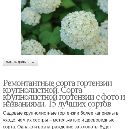
читать дальше →
Ремонтантные сорта гортензии
крупнолистной. Сорта
крупнолистной гортензии с фото и
названиями. 15 лучших сортов
Садовые крупнолистные гортензии более капризны в
уходе, чем их сестры – метельчатые и древовидные
сорта. Однако и вознаграждение за хлопоты будет