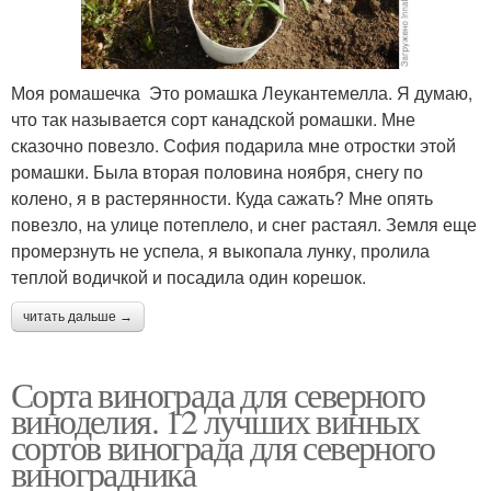
Моя ромашечка Это ромашка Леукантемелла. Я думаю,
что так называется сорт канадской ромашки. Мне
сказочно повезло. София подарила мне отростки этой
ромашки. Была вторая половина ноября, снегу по
колено, я в растерянности. Куда сажать? Мне опять
повезло, на улице потеплело, и снег растаял. Земля еще
промерзнуть не успела, я выкопала лунку, пролила
теплой водичкой и посадила один корешок.
читать дальше →
Сорта винограда для северного
виноделия. 12 лучших винных
сортов винограда для северного
виноградника