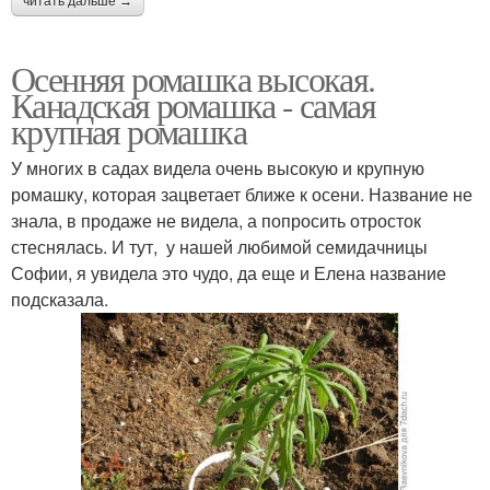
читать дальше →
Осенняя ромашка высокая.
Канадская ромашка - самая
крупная ромашка
У многих в садах видела очень высокую и крупную
ромашку, которая зацветает ближе к осени. Название не
знала, в продаже не видела, а попросить отросток
стеснялась. И тут, у нашей любимой семидачницы
Софии, я увидела это чудо, да еще и Елена название
подсказала.