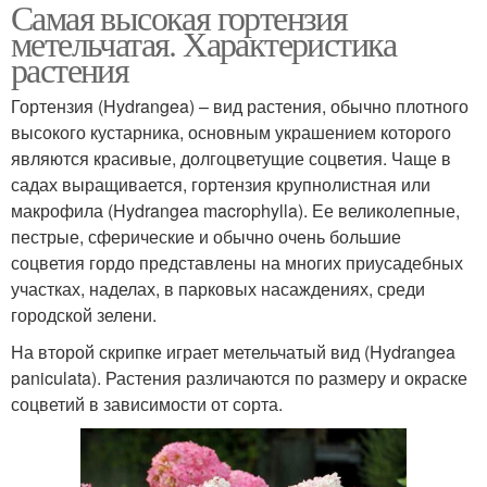
Самая высокая гортензия
метельчатая. Характеристика
растения
Гортензия (Hydrangea) – вид растения, обычно плотного
высокого кустарника, основным украшением которого
являются красивые, долгоцветущие соцветия. Чаще в
садах выращивается, гортензия крупнолистная или
макрофила (Hydrangea macrophylla). Ее великолепные,
пестрые, сферические и обычно очень большие
соцветия гордо представлены на многих приусадебных
участках, наделах, в парковых насаждениях, среди
городской зелени.
На второй скрипке играет метельчатый вид (Hydrangea
paniculata). Растения различаются по размеру и окраске
соцветий в зависимости от сорта.