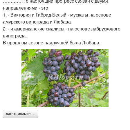
…………. то настоящий прогресс связан с двумя
направлениями - это
1. - Виктория и Гибрид Белый - мускаты на основе
амурского винограда и Любава
2. - и американские сидлисы - на основе лабрускового
винограда.
В прошлом сезоне наилучшей была Любава.
читать дальше →