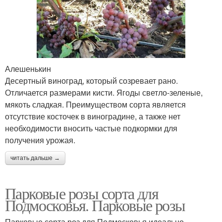
Алешенькин
Десертный виноград, который созревает рано.
Отличается размерами кисти. Ягоды светло-зеленые,
мякоть сладкая. Преимуществом сорта является
отсутствие косточек в виноградине, а также нет
необходимости вносить частые подкормки для
получения урожая.
читать дальше →
Парковые розы сорта для
Подмосковья. Парковые розы
Парковые сорта роз для Подмосковья идеально