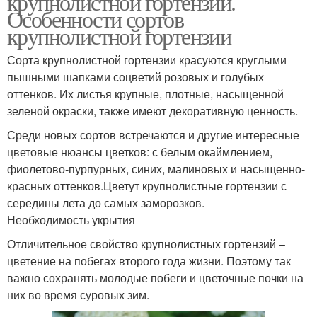
крупнолистной гортензии.
Особенности сортов
крупнолистной гортензии
Сорта крупнолистной гортензии красуются круглыми
пышными шапками соцветий розовых и голубых
оттенков. Их листья крупные, плотные, насыщенной
зеленой окраски, также имеют декоративную ценность.
Среди новых сортов встречаются и другие интересные
цветовые нюансы цветков: с белым окаймлением,
фиолетово-пурпурных, синих, малиновых и насыщенно-
красных оттенков.Цветут крупнолистные гортензии с
середины лета до самых заморозков.
Необходимость укрытия
Отличительное свойство крупнолистных гортензий –
цветение на побегах второго года жизни. Поэтому так
важно сохранять молодые побеги и цветочные почки на
них во время суровых зим.