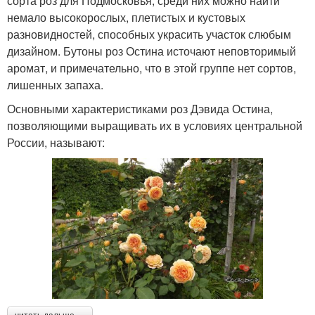
сорта роз для Подмосковья, среди них можно найти
немало высокорослых, плетистых и кустовых
разновидностей, способных украсить участок слюбым
дизайном. Бутоны роз Остина источают неповторимый
аромат, и примечательно, что в этой группе нет сортов,
лишенных запаха.
Основными характеристиками роз Дэвида Остина,
позволяющими выращивать их в условиях центральной
России, называют: