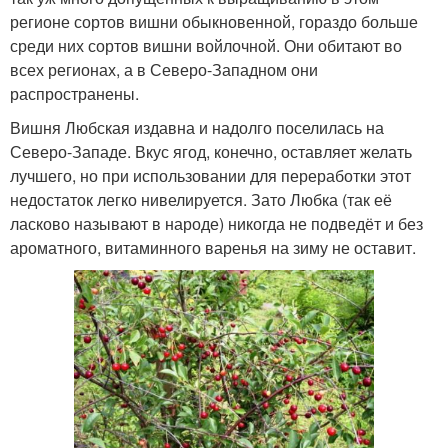
регионе сортов вишни обыкновенной, гораздо больше
среди них сортов вишни войлочной. Они обитают во
всех регионах, а в Северо-Западном они
распространены.
Вишня Любская издавна и надолго поселилась на
Северо-Западе. Вкус ягод, конечно, оставляет желать
лучшего, но при использовании для переработки этот
недостаток легко нивелируется. Зато Любка (так её
ласково называют в народе) никогда не подведёт и без
ароматного, витаминного варенья на зиму не оставит.