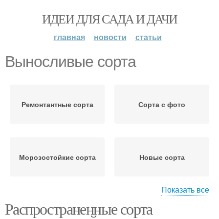
ИДЕИ ДЛЯ САДА И ДАЧИ
главная
новости
статьи
Выносливые сорта
Ремонтантные сорта
Сорта с фото
Морозостойкие сорта
Новые сорта
Показать все
Распространенные сорта
Зимостойкие сорта
Сорта для сибири