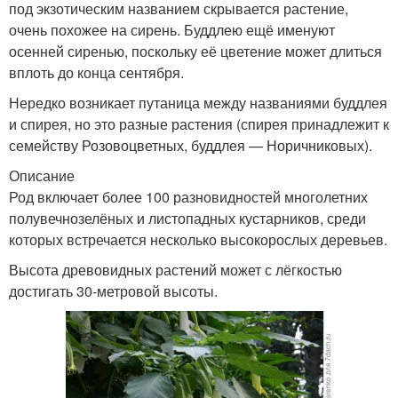
под экзотическим названием скрывается растение,
очень похожее на сирень. Буддлею ещё именуют
осенней сиренью, поскольку её цветение может длиться
вплоть до конца сентября.
Нередко возникает путаница между названиями буддлея
и спирея, но это разные растения (спирея принадлежит к
семейству Розовоцветных, буддлея — Норичниковых).
Описание
Род включает более 100 разновидностей многолетних
полувечнозелёных и листопадных кустарников, среди
которых встречается несколько высокорослых деревьев.
Высота древовидных растений может с лёгкостью
достигать 30-метровой высоты.