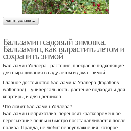
читать дальше →
Бальзамин садовый зимовка.
Бальзамин, как вырастить летом и
сохранить зимой
Бальзамин Уоллера - растение, прекрасно подходящие
для выращивания в саду летом и дома - зимой.
Главное достоинство бальзамина Уоллера (Impatiens
walleriana) – универсальность: растение подходит и для
квартиры, и для цветников.
Что любит бальзамин Уоллера?
Бальзамин неприхотлив, переносит кратковременное
пересыхание почвы и быстро восстанавливается после
полива. Правда, не любит переувлажнения, которое