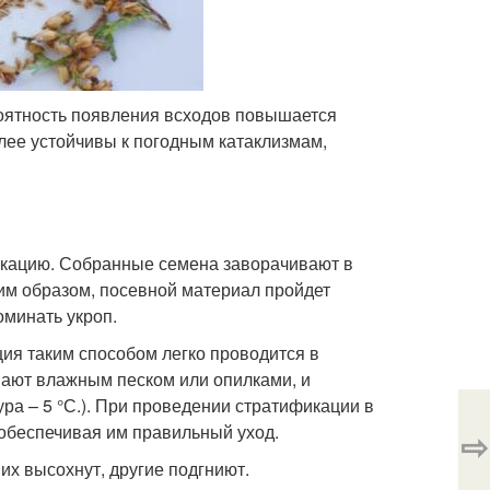
ероятность появления всходов повышается
ее устойчивы к погодным катаклизмам,
икацию. Собранные семена заворачивают в
ким образом, посевной материал пройдет
минать укроп.
ия таким способом легко проводится в
ают влажным песком или опилками, и
ра – 5 °С.). При проведении стратификации в
 обеспечивая им правильный уход.
⇨
их высохнут, другие подгниют.