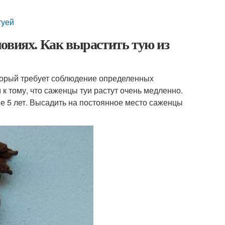
туей
овиях. Как вырастить тую из
торый требует соблюдение определенных
к тому, что саженцы туи растут очень медленно.
е 5 лет. Высадить на постоянное место саженцы