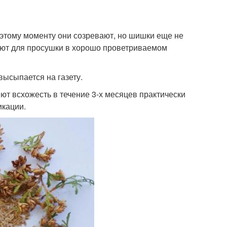
К этому моменту они созревают, но шишки еще не
ляют для просушки в хорошо проветриваемом
ысыпается на газету.
яют всхожесть в течение 3-х месяцев практически
икации.