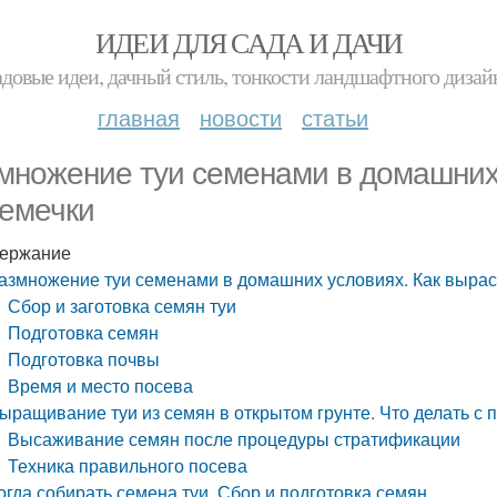
ИДЕИ ДЛЯ САДА И ДАЧИ
адовые идеи, дачный стиль, тонкости ландшафтного дизай
главная
новости
статьи
множение туи семенами в домашних 
семечки
ержание
азмножение туи семенами в домашних условиях. Как выраст
Сбор и заготовка семян туи
Подготовка семян
Подготовка почвы
Время и место посева
ыращивание туи из семян в открытом грунте. Что делать 
Высаживание семян после процедуры стратификации
Техника правильного посева
огда собирать семена туи. Сбор и подготовка семян