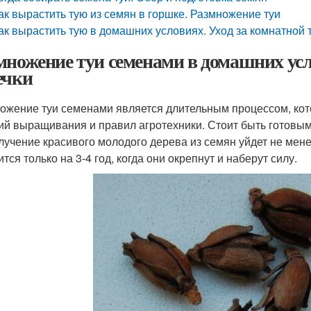
ак вырастить тую из семян в горшке. Размножение туи
ак вырастить тую в домашних условиях. Уход за комнатной 
множение туи семенами в домашних усл
ечки
ожение туи семенами является длительным процессом, ко
ий выращивания и правил агротехники. Стоит быть готовым 
лучение красивого молодого дерева из семян уйдет не мене
тся только на 3-4 год, когда они окрепнут и наберут силу.