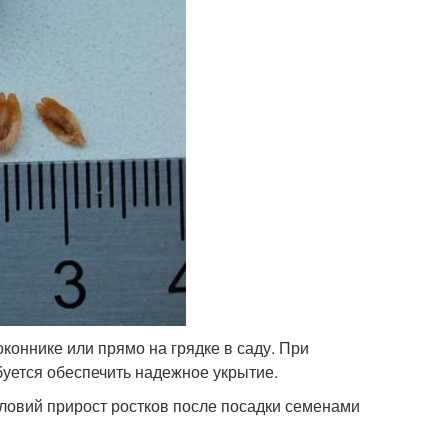
оннике или прямо на грядке в саду. При
уется обеспечить надежное укрытие.
ловий прирост ростков после посадки семенами