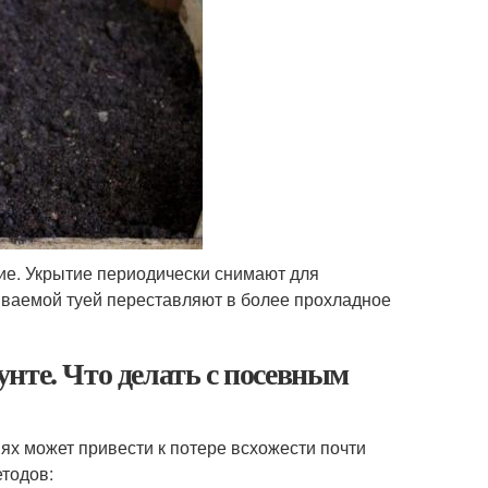
е. Укрытие периодически снимают для
ваемой туей переставляют в более прохладное
нте. Что делать с посевным
ях может привести к потере всхожести почти
тодов: