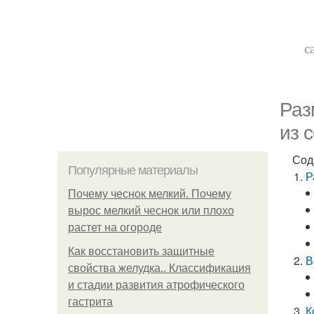
с
Раз
из 
Сод
Популярные материалы
Р
Почему чеснок мелкий. Почему
вырос мелкий чеснок или плохо
растет на огороде
Как восстановить защитные
В
свойства желудка.. Классификация
и стадии развития атрофического
гастрита
К