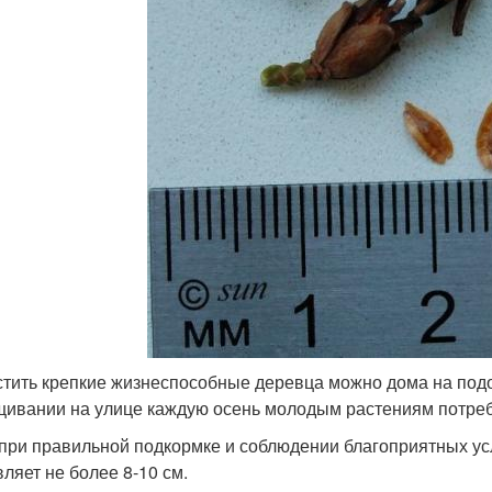
тить крепкие жизнеспособные деревца можно дома на подок
ивании на улице каждую осень молодым растениям потреб
при правильной подкормке и соблюдении благоприятных ус
вляет не более 8-10 см.