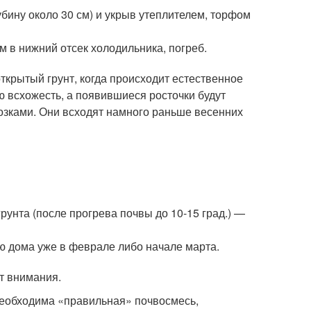
убину около 30 см) и укрыв утеплителем, торфом
 в нижний отсек холодильника, погреб.
ткрытый грунт, когда происходит естественное
 всхожесть, а появившиеся росточки будут
озками. Они всходят намного раньше весенних
рунта (после прогрева почвы до 10-15 град.) —
ю дома уже в феврале либо начале марта.
т внимания.
необходима «правильная» почвосмесь,