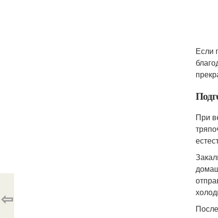
Если 
благо
прекр
Подг
При в
тряпо
естес
Закал
домаш
отпра
холод
⇦
После