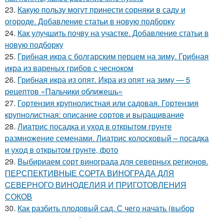
23.
Какую пользу могут принести сорняки в саду и
огороде. Добавление статьи в новую подборку
24.
Как улучшить почву на участке. Добавление статьи в
новую подборку
25.
Грибная икра с болгарским перцем на зиму. Грибная
икра из вареных грибов с чесноком
26.
Грибная икра из опят. Икра из опят на зиму — 5
рецептов «Пальчики оближешь»
27.
Гортензия крупнолистная или садовая. Гортензия
крупнолистная: описание сортов и выращивание
28.
Лиатрис посадка и уход в открытом грунте
размножение семенами. Лиатрис колосковый – посадка
и уход в открытом грунте, фото
29.
Выбириаем сорт винограда для северных регионов.
ПЕРСПЕКТИВНЫЕ СОРТА ВИНОГРАДА ДЛЯ
CЕВЕРНОГО ВИНОДЕЛИЯ И ПРИГОТОВЛЕНИЯ
СОКОВ
30.
Как разбить плодовый сад. С чего начать (выбор