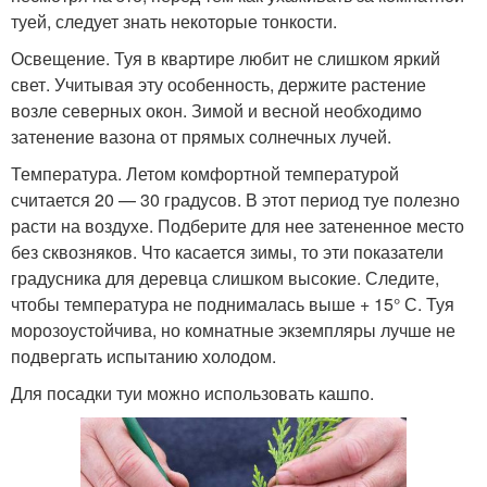
туей, следует знать некоторые тонкости.
Освещение. Туя в квартире любит не слишком яркий
свет. Учитывая эту особенность, держите растение
возле северных окон. Зимой и весной необходимо
затенение вазона от прямых солнечных лучей.
Температура. Летом комфортной температурой
считается 20 — 30 градусов. В этот период туе полезно
расти на воздухе. Подберите для нее затененное место
без сквозняков. Что касается зимы, то эти показатели
градусника для деревца слишком высокие. Следите,
чтобы температура не поднималась выше + 15° С. Туя
морозоустойчива, но комнатные экземпляры лучше не
подвергать испытанию холодом.
Для посадки туи можно использовать кашпо.