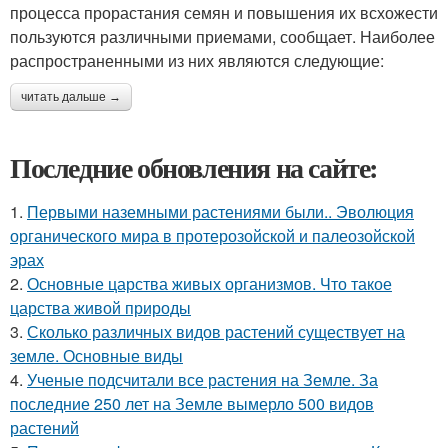
процесса прорастания семян и повышения их всхожести
пользуются различными приемами, сообщает. Наиболее
распространенными из них являются следующие:
читать дальше →
Последние обновления на сайте:
1.
Первыми наземными растениями были.. Эволюция
органического мира в протерозойской и палеозойской
эрах
2.
Основные царства живых организмов. Что такое
царства живой природы
3.
Сколько различных видов растений существует на
земле. Основные виды
4.
Ученые подсчитали все растения на Земле. За
последние 250 лет на Земле вымерло 500 видов
растений