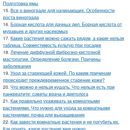
Подготовка ямы
15.
Все о винограде для начинающих. Особенности
роста винограда
16.
Борная кислота для дачных дел. Борная кислота от
муравьев и других насекомых
17.
Какие растения можно сажать рядом, а какие нельзя
таблица. Совместимость культур при посадке
18.
Лечение диффузной фиброзно-кистозной
мастопатии. Определение болезни. Причины
заболевания
19.
Уход за стареющей кожей. По каким причинам
происходит преждевременное старение кожи?
20.
Что можно и нельзя кушать. Что нельзя есть при
панкреатите: советы врача и диетолога
21.
Как правильно ухаживать за комнатными
растениями. Что нужно для ухода за комнатными
растениями: почва для выращивания
22.
Как завести комнатные растения и не погубить их.
Как понять, какое растение мне нужно