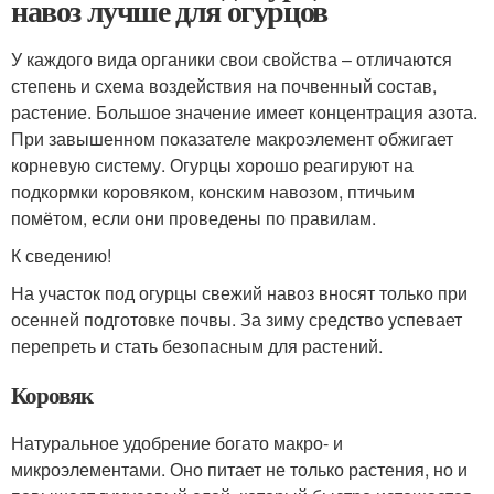
навоз лучше для огурцов
У каждого вида органики свои свойства – отличаются
степень и схема воздействия на почвенный состав,
растение. Большое значение имеет концентрация азота.
При завышенном показателе макроэлемент обжигает
корневую систему. Огурцы хорошо реагируют на
подкормки коровяком, конским навозом, птичьим
помётом, если они проведены по правилам.
К сведению!
На участок под огурцы свежий навоз вносят только при
осенней подготовке почвы. За зиму средство успевает
перепреть и стать безопасным для растений.
Коровяк
Натуральное удобрение богато макро- и
микроэлементами. Оно питает не только растения, но и