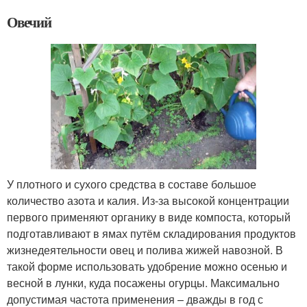
Овечий
У плотного и сухого средства в составе большое
количество азота и калия. Из-за высокой концентрации
первого применяют органику в виде компоста, который
подготавливают в ямах путём складирования продуктов
жизнедеятельности овец и полива жижей навозной. В
такой форме использовать удобрение можно осенью и
весной в лунки, куда посажены огурцы. Максимально
допустимая частота применения – дважды в год с