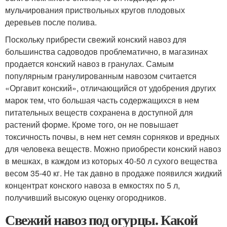
мульчирования приствольных кругов плодовых
деревьев после полива.
Поскольку прибрести свежий конский навоз для
большинства садоводов проблематично, в магазинах
продается конский навоз в гранулах. Самым
популярным гранулированным навозом считается
«Оргавит конский», отличающийся от удобрения других
марок тем, что большая часть содержащихся в нем
питательных веществ сохранена в доступной для
растений форме. Кроме того, он не повышает
токсичность почвы, в нем нет семян сорняков и вредных
для человека веществ. Можно приобрести конский навоз
в мешках, в каждом из которых 40-50 л сухого вещества
весом 35-40 кг. Не так давно в продаже появился жидкий
концентрат конского навоза в емкостях по 5 л,
получивший высокую оценку огородников.
Свежий навоз под огурцы. Какой