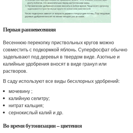
Первая ранневесенняя
Весеннюю перекопку приствольных кругов можно
совместить с подкормкой яблонь. Суперфосфат обычно
заделывают под деревья в твердом виде. Азотные и
калийные удобрения вносят в виде гранул или
растворов.
В саду используют все виды бесхлорных удобрений:
мочевину ;
калийную селитру;
нитрат кальция;
сернокислый калий и др.
Во время бутонизации – цветения