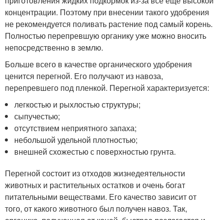
приготовления жидких подкормок из-за все еще высокой
концентрации. Поэтому при внесении такого удобрения
не рекомендуется поливать растение под самый корень.
Полностью перепревшую органику уже можно вносить
непосредственно в землю.
Больше всего в качестве органического удобрения
ценится перегной. Его получают из навоза,
перепревшего под пленкой. Перегной характеризуется:
легкостью и рыхлостью структуры;
сыпучестью;
отсутствием неприятного запаха;
небольшой удельной плотностью;
внешней схожестью с поверхностью грунта.
Перегной состоит из отходов жизнедеятельности
животных и растительных остатков и очень богат
питательными веществами. Его качество зависит от
того, от какого животного был получен навоз. Так,