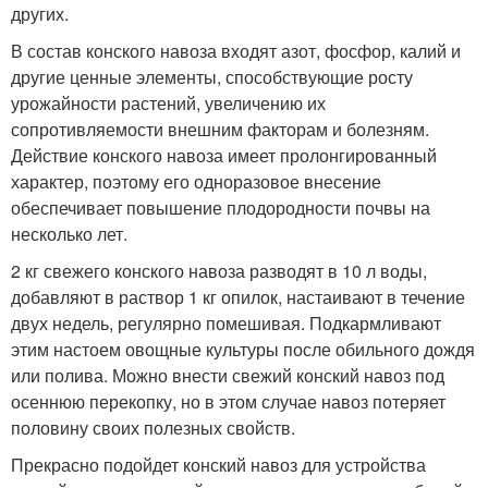
других.
В состав конского навоза входят азот, фосфор, калий и
другие ценные элементы, способствующие росту
урожайности растений, увеличению их
сопротивляемости внешним факторам и болезням.
Действие конского навоза имеет пролонгированный
характер, поэтому его одноразовое внесение
обеспечивает повышение плодородности почвы на
несколько лет.
2 кг свежего конского навоза разводят в 10 л воды,
добавляют в раствор 1 кг опилок, настаивают в течение
двух недель, регулярно помешивая. Подкармливают
этим настоем овощные культуры после обильного дождя
или полива. Можно внести свежий конский навоз под
осеннюю перекопку, но в этом случае навоз потеряет
половину своих полезных свойств.
Прекрасно подойдет конский навоз для устройства