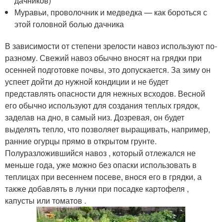
дачников)
Муравьи, проволочник и медведка — как бороться с
этой головной болью дачника
В зависимости от степени зрелости навоз используют по-
разному. Свежий навоз обычно вносят на грядки при
осенней подготовке почвы, это допускается. За зиму он
успеет дойти до нужной кондиции и не будет
представлять опасности для нежных всходов. Весной
его обычно используют для создания теплых грядок,
заделав на дно, в самый низ. Дозревая, он будет
выделять тепло, что позволяет выращивать, например,
ранние огурцы прямо в открытом грунте.
Полуразложившийся навоз , который отлежался не
меньше года, уже можно без опаски использовать в
теплицах при весеннем посеве, внося его в грядки, а
также добавлять в лунки при посадке картофеля ,
капусты или томатов .