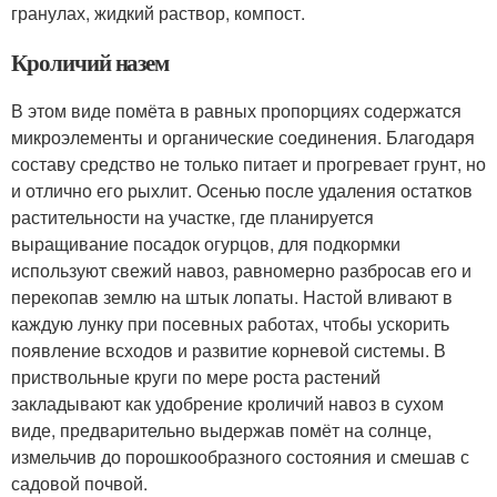
гранулах, жидкий раствор, компост.
Кроличий назем
В этом виде помёта в равных пропорциях содержатся
микроэлементы и органические соединения. Благодаря
составу средство не только питает и прогревает грунт, но
и отлично его рыхлит. Осенью после удаления остатков
растительности на участке, где планируется
выращивание посадок огурцов, для подкормки
используют свежий навоз, равномерно разбросав его и
перекопав землю на штык лопаты. Настой вливают в
каждую лунку при посевных работах, чтобы ускорить
появление всходов и развитие корневой системы. В
приствольные круги по мере роста растений
закладывают как удобрение кроличий навоз в сухом
виде, предварительно выдержав помёт на солнце,
измельчив до порошкообразного состояния и смешав с
садовой почвой.