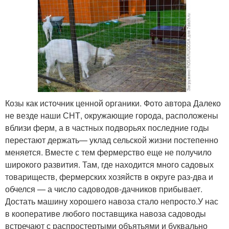
Козы как источник ценной органики. Фото автора Далеко
не везде наши СНТ, окружающие города, расположены
вблизи ферм, а в частных подворьях последние годы
перестают держать— уклад сельской жизни постепенно
меняется. Вместе с тем фермерство еще не получило
широкого развития. Там, где находится много садовых
товариществ, фермерских хозяйств в округе раз-два и
обчелся — а число садоводов-дачников прибывает.
Достать машину хорошего навоза стало непросто.У нас
в кооперативе любого поставщика навоза садоводы
встречают с распростертыми объятьями и буквально