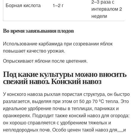
2–3 раза с
Борная кислота
1–2 г
интервалом 2
недели
Во время завязывания плодов
Использование карбамида при созревании яблок
повышает качество урожая.
Опрыскивают яблони после цветения.
Под какие культуры можно вносить
свежий навоз. Конский навоз
У конского навоза рыхлая пористая структура, он быстро
разлагается, выделяя при этом от 50 до 70 ºC тепла. Это
идеальное удобрение почвы в теплицах, парниках и
оранжереях. Подходит также конский навоз для огорода:
он хорошо справляется с удобрением тяжелых и
неплодородных почв. Особо ценен такой навоз для,,,,,и