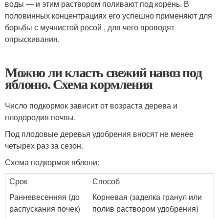
воды — и этим раствором поливают под корень. В
половинных концентрациях его успешно применяют для
борьбы с мучнистой росой , для чего проводят
опрыскивания.
Можно ли класть свежий навоз под
яблоню. Схема кормления
Число подкормок зависит от возраста дерева и
плодородия почвы.
Под плодовые деревья удобрения вносят не менее
четырех раз за сезон.
Схема подкормок яблони:
Срок
Способ
Ранневесенняя (до
Корневая (заделка гранул или
распускания почек)
полив раствором удобрения)