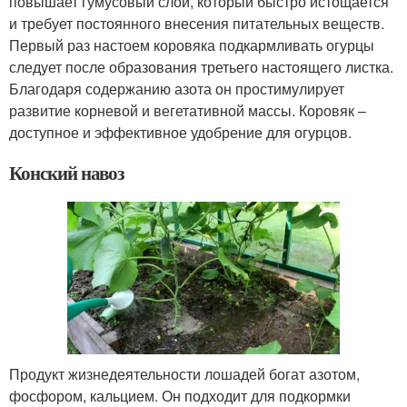
повышает гумусовый слой, который быстро истощается
и требует постоянного внесения питательных веществ.
Первый раз настоем коровяка подкармливать огурцы
следует после образования третьего настоящего листка.
Благодаря содержанию азота он простимулирует
развитие корневой и вегетативной массы. Коровяк –
доступное и эффективное удобрение для огурцов.
Конский навоз
Продукт жизнедеятельности лошадей богат азотом,
фосфором, кальцием. Он подходит для подкормки