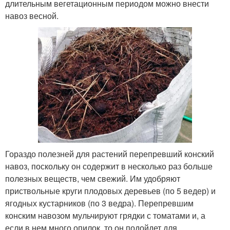
длительным вегетационным периодом можно внести
навоз весной.
Гораздо полезней для растений перепревший конский
навоз, поскольку он содержит в несколько раз больше
полезных веществ, чем свежий. Им удобряют
приствольные круги плодовых деревьев (по 5 ведер) и
ягодных кустарников (по 3 ведра). Перепревшим
конским навозом мульчируют грядки с томатами и, а
если в нем много опилок, то он подойдет для