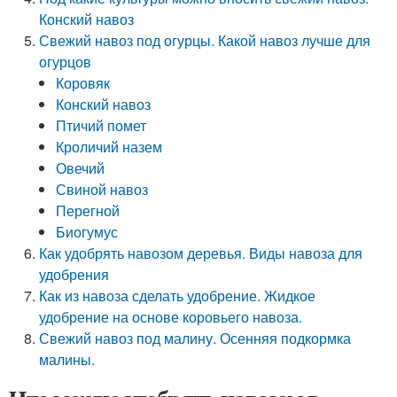
Конский навоз
Свежий навоз под огурцы. Какой навоз лучше для
огурцов
Коровяк
Конский навоз
Птичий помет
Кроличий назем
Овечий
Свиной навоз
Перегной
Биогумус
Как удобрять навозом деревья. Виды навоза для
удобрения
Как из навоза сделать удобрение. Жидкое
удобрение на основе коровьего навоза.
Свежий навоз под малину. Осенняя подкормка
малины.