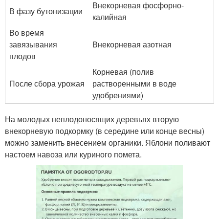
Внекорневая фосфорно-
В фазу бутонизации
калийная
Во время
завязывания
Внекорневая азотная
плодов
Корневая (полив
После сбора урожая
растворенными в воде
удобрениями)
На молодых неплодоносящих деревьях вторую
внекорневую подкормку (в середине или конце весны)
можно заменить внесением органики. Яблони поливают
настоем навоза или куриного помета.