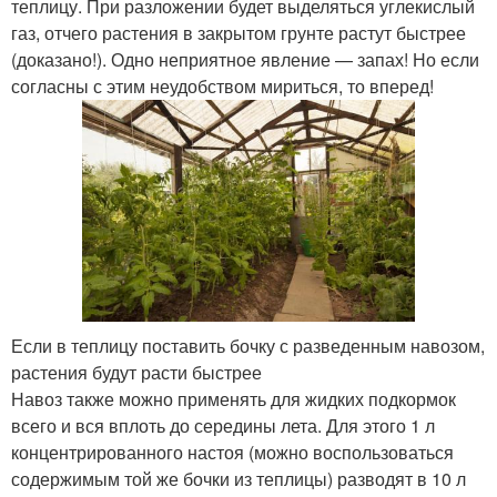
теплицу. При разложении будет выделяться углекислый
газ, отчего растения в закрытом грунте растут быстрее
(доказано!). Одно неприятное явление — запах! Но если
согласны с этим неудобством мириться, то вперед!
Если в теплицу поставить бочку с разведенным навозом,
растения будут расти быстрее
Навоз также можно применять для жидких подкормок
всего и вся вплоть до середины лета. Для этого 1 л
концентрированного настоя (можно воспользоваться
содержимым той же бочки из теплицы) разводят в 10 л