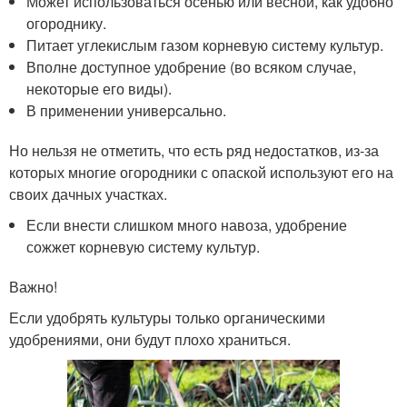
Может использоваться осенью или весной, как удобно
огороднику.
Питает углекислым газом корневую систему культур.
Вполне доступное удобрение (во всяком случае,
некоторые его виды).
В применении универсально.
Но нельзя не отметить, что есть ряд недостатков, из-за
которых многие огородники с опаской используют его на
своих дачных участках.
Если внести слишком много навоза, удобрение
сожжет корневую систему культур.
Важно!
Если удобрять культуры только органическими
удобрениями, они будут плохо храниться.