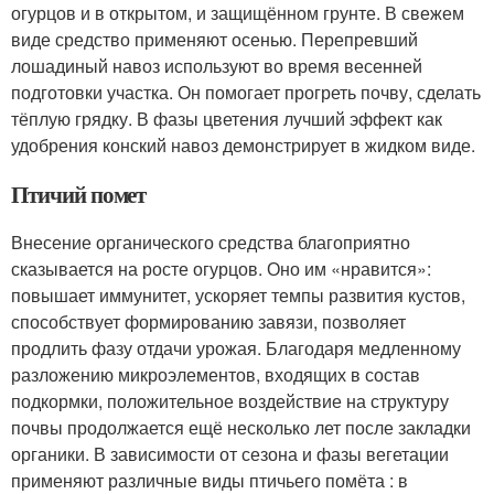
огурцов и в открытом, и защищённом грунте. В свежем
виде средство применяют осенью. Перепревший
лошадиный навоз используют во время весенней
подготовки участка. Он помогает прогреть почву, сделать
тёплую грядку. В фазы цветения лучший эффект как
удобрения конский навоз демонстрирует в жидком виде.
Птичий помет
Внесение органического средства благоприятно
сказывается на росте огурцов. Оно им «нравится»:
повышает иммунитет, ускоряет темпы развития кустов,
способствует формированию завязи, позволяет
продлить фазу отдачи урожая. Благодаря медленному
разложению микроэлементов, входящих в состав
подкормки, положительное воздействие на структуру
почвы продолжается ещё несколько лет после закладки
органики. В зависимости от сезона и фазы вегетации
применяют различные виды птичьего помёта : в