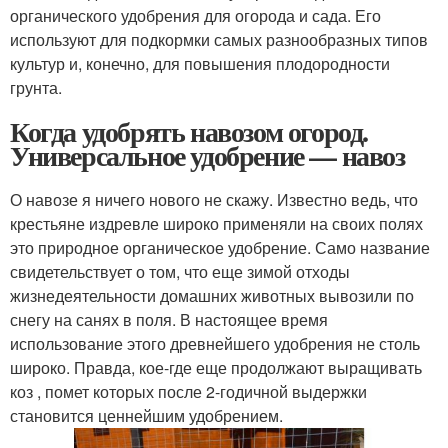
органического удобрения для огорода и сада. Его
используют для подкормки самых разнообразных типов
культур и, конечно, для повышения плодородности
грунта.
Когда удобрять навозом огород.
Универсальное удобрение — навоз
О навозе я ничего нового не скажу. Известно ведь, что
крестьяне издревле широко применяли на своих полях
это природное органическое удобрение. Само название
свидетельствует о том, что еще зимой отходы
жизнедеятельности домашних животных вывозили по
снегу на санях в поля. В настоящее время
использование этого древнейшего удобрения не столь
широко. Правда, кое-где еще продолжают выращивать
коз , помет которых после 2-годичной выдержки
становится ценнейшим удобрением.