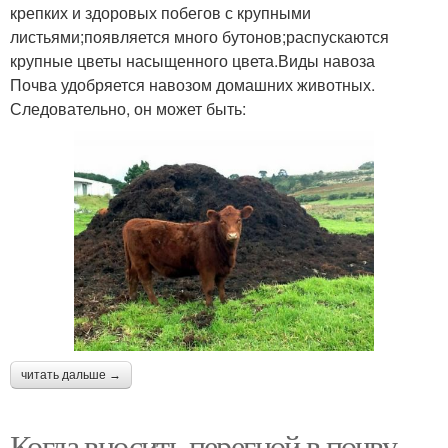
крепких и здоровых побегов с крупными
листьями;появляется много бутонов;распускаются
крупные цветы насыщенного цвета.Виды навоза
Почва удобряется навозом домашних животных.
Следовательно, он может быть:
читать дальше →
Когда вносить перегной в почву.