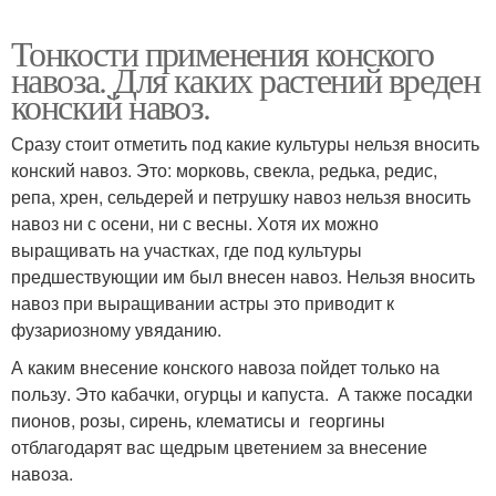
Тонкости применения конского
навоза. Для каких растений вреден
конский навоз.
Сразу стоит отметить под какие культуры нельзя вносить
конский навоз. Это: морковь, свекла, редька, редис,
репа, хрен, сельдерей и петрушку навоз нельзя вносить
навоз ни с осени, ни с весны. Хотя их можно
выращивать на участках, где под культуры
предшествующии им был внесен навоз. Нельзя вносить
навоз при выращивании астры это приводит к
фузариозному увяданию.
А каким внесение конского навоза пойдет только на
пользу. Это кабачки, огурцы и капуста. А также посадки
пионов, розы, сирень, клематисы и георгины
отблагодарят вас щедрым цветением за внесение
навоза.