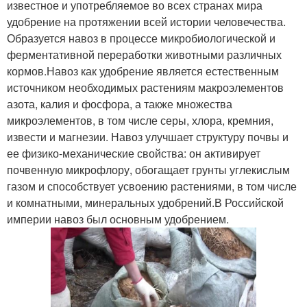
известное и употребляемое во всех странах мира
удобрение на протяжении всей истории человечества.
Образуется навоз в процессе микробиологической и
ферментативной переработки животными различных
кормов.Навоз как удобрение является естественным
источником необходимых растениям макроэлементов
азота, калия и фосфора, а также множества
микроэлементов, в том числе серы, хлора, кремния,
извести и магнезии. Навоз улучшает структуру почвы и
ее физико-механические свойства: он активирует
почвенную микрофлору, обогащает грунты углекислым
газом и способствует усвоению растениями, в том числе
и комнатными, минеральных удобрений.В Российской
империи навоз был основным удобрением.