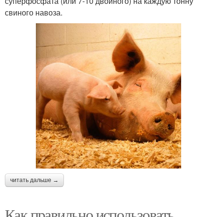
суперфосфата (или 7-10 двойного) на каждую тонну
свиного навоза.
читать дальше →
Как правильно использовать