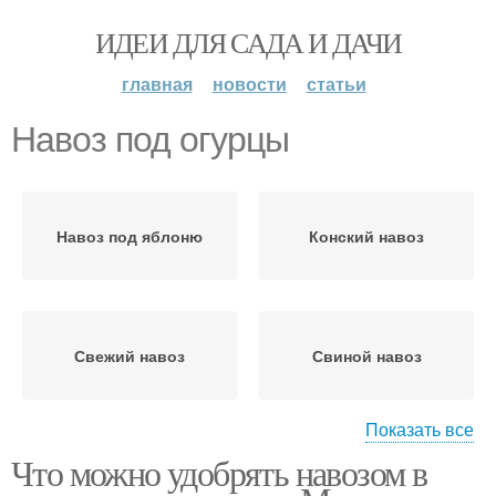
ИДЕИ ДЛЯ САДА И ДАЧИ
главная
новости
статьи
Навоз под огурцы
Навоз под яблоню
Конский навоз
Свежий навоз
Свиной навоз
Показать все
Что можно удобрять навозом в
Навоз для удобрения
Коровий навоз