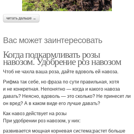
читать дальше →
Вас может заинтересовать
Когда подкармливать розы
навозом. Удобрение роз навозом
Чтоб не чахла ваша роза, дайте вдоволь ей навоза.
Рифма так себе, но фраза по сути правильная, хотя
и не конкретная. Непонятно — когда и какого навоза
давать? Неясно, вдоволь — это сколько? Не принесет ли
он вред? А в каком виде его лучше давать?
Как навоз действует на розы
При удобрении роз навозом, у них:
развивается мощная корневая система;растет больше