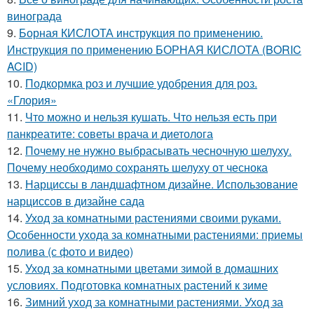
винограда
9.
Борная КИСЛОТА инструкция по применению.
Инструкция по применению БОРНАЯ КИСЛОТА (BORIC
ACID)
10.
Подкормка роз и лучшие удобрения для роз.
«Глория»
11.
Что можно и нельзя кушать. Что нельзя есть при
панкреатите: советы врача и диетолога
12.
Почему не нужно выбрасывать чесночную шелуху.
Почему необходимо сохранять шелуху от чеснока
13.
Нарциссы в ландшафтном дизайне. Использование
нарциссов в дизайне сада
14.
Уход за комнатными растениями своими руками.
Особенности ухода за комнатными растениями: приемы
полива (с фото и видео)
15.
Уход за комнатными цветами зимой в домашних
условиях. Подготовка комнатных растений к зиме
16.
Зимний уход за комнатными растениями. Уход за