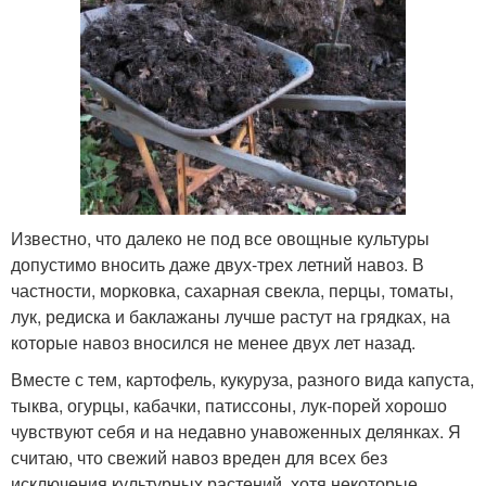
Известно, что далеко не под все овощные культуры
допустимо вносить даже двух-трех летний навоз. В
частности, морковка, сахарная свекла, перцы, томаты,
лук, редиска и баклажаны лучше растут на грядках, на
которые навоз вносился не менее двух лет назад.
Вместе с тем, картофель, кукуруза, разного вида капуста,
тыква, огурцы, кабачки, патиссоны, лук-порей хорошо
чувствуют себя и на недавно унавоженных делянках. Я
считаю, что свежий навоз вреден для всех без
исключения культурных растений, хотя некоторые