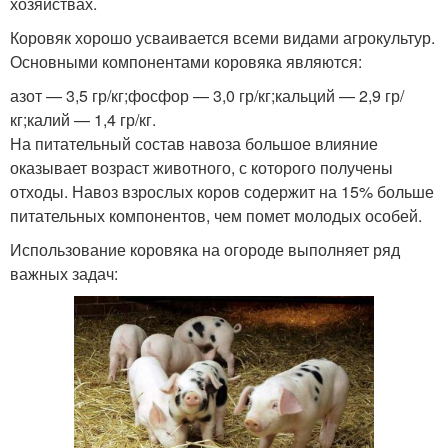
хозяйствах.
Коровяк хорошо усваивается всеми видами агрокультур.
Основными компонентами коровяка являются:
азот — 3,5 гр/кг;фосфор — 3,0 гр/кг;кальций — 2,9 гр/
кг;калий — 1,4 гр/кг.
На питательный состав навоза большое влияние
оказывает возраст животного, с которого получены
отходы. Навоз взрослых коров содержит на 15% больше
питательных компонентов, чем помет молодых особей.
Использование коровяка на огороде выполняет ряд
важных задач: