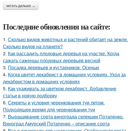
читать дальше →
Последние обновления на сайте:
1.
Сколько видов животных и растений обитает на земле.
Сколько видов на планете?
2.
Как рассадить плодовые деревья на участке. Когда
сажать саженцы плодовых деревьев весной
3.
Посадка деревьев и кустарников. Осенью
4.
Когда цветет декабрист в домашних условиях. Уход за
декабристом в домашних условиях
5.
Как ухаживать за цветком декабрист. Добавление
статьи в новую подборку
6.
Секреты и условия черенкования туи летом.
Подходящее время для черенкования туи
7.
Выращивание сорта винограда селекции Потапенко.
Виноград Амурский Потапенко – описание сорта
8.
Все о винограде для начинающих. Особенности роста