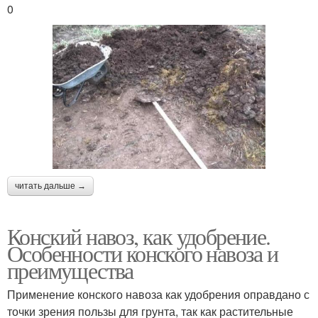
0
читать дальше →
Конский навоз, как удобрение.
Особенности конского навоза и
преимущества
Применение конского навоза как удобрения оправдано с
точки зрения пользы для грунта, так как растительные