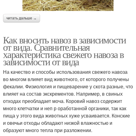
читать дальше →
Как вносить навоз в зависимости
от вида. Сравнительная
характеристика свежего навоза в
зависимости от вида
На качество и способы использования свежего навоза
во многом влияет вид животного, от которого получены
фекалии. Физиология и пищеварение у скота разные, что
влияет на состав экскрементов. Например, в свиных
отходах преобладает моча. Коровий навоз содержит
много клетчатки и неп р оработанной органики, так как
пища у этого вида животных хуже усваивается. Конские
и овечьи отходы обладают низкой влажностью и
образуют много тепла при разложении.