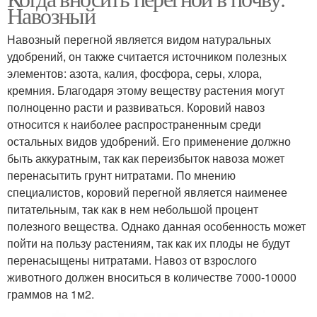
Навозный
Навозный перегной является видом натуральных
удобрений, он также считается источником полезных
элементов: азота, калия, фосфора, серы, хлора,
кремния. Благодаря этому веществу растения могут
полноценно расти и развиваться. Коровий навоз
относится к наиболее распространенным среди
остальных видов удобрений. Его применение должно
быть аккуратным, так как переизбыток навоза может
перенасытить грунт нитратами. По мнению
специалистов, коровий перегной является наименее
питательным, так как в нем небольшой процент
полезного вещества. Однако данная особенность может
пойти на пользу растениям, так как их плоды не будут
перенасыщены нитратами. Навоз от взрослого
животного должен вноситься в количестве 7000-10000
граммов на 1м2.