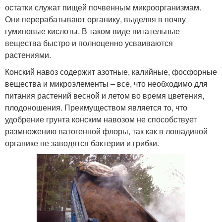
остатки служат пищей почвенным микроорганизмам.
Они перерабатывают органику, выделяя в почву
гуминовые кислоты. В таком виде питательные
вещества быстро и полноценно усваиваются
растениями.
Конский навоз содержит азотные, калийные, фосфорные
вещества и микроэлементы – все, что необходимо для
питания растений весной и летом во время цветения,
плодоношения. Преимуществом является то, что
удобрение грунта конским навозом не способствует
размножению патогенной флоры, так как в лошадиной
органике не заводятся бактерии и грибки.