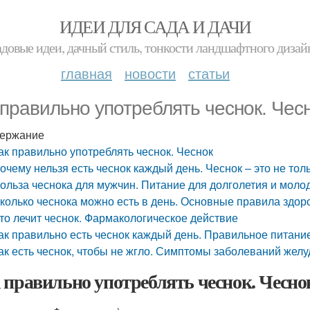
ИДЕИ ДЛЯ САДА И ДАЧИ
адовые идеи, дачный стиль, тонкости ландшафтного дизай
главная
новости
статьи
 правильно употреблять чеснок. Чес
ержание
ак правильно употреблять чеснок. Чеснок
очему нельзя есть чеснок каждый день. Чеснок – это не толь
ольза чеснока для мужчин. Питание для долголетия и моло
колько чеснока можно есть в день. Основные правила здор
то лечит чеснок. Фармакологическое действие
ак правильно есть чеснок каждый день. Правильное питани
ак есть чеснок, чтобы не жгло. Симптомы заболеваний желу
 правильно употреблять чеснок. Чесно