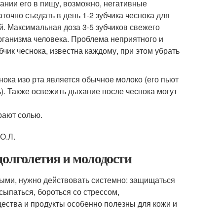
вании его в пищу, возможно, негативные
точно съедать в день 1-2 зубчика чеснока для
. Максимальная доза 3-5 зубчиков свежего
организма человека. Проблема неприятного и
бчик чеснока, известна каждому, при этом убрать
ока изо рта является обычное молоко (его пьют
). Также освежить дыхание после чеснока могут
рают солью.
О.Л.
долголетия и молодости
рыми, нужно действовать системно: защищаться
ыпаться, бороться со стрессом,
ества и продукты особенно полезны для кожи и