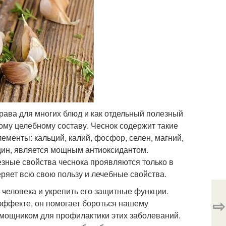
рава для многих блюд и как отдельный полезный
ному целебному составу. Чеснок содержит такие
элементы: кальций, калий, фосфор, селен, магний,
ицин, является мощным антиоксидантом.
лезные свойства чеснока проявляются только в
еряет всю свою пользу и лечебные свойства.
 человека и укрепить его защитные функции.
⇨
эффекте, он помогает бороться нашему
мощником для профилактики этих заболеваний.