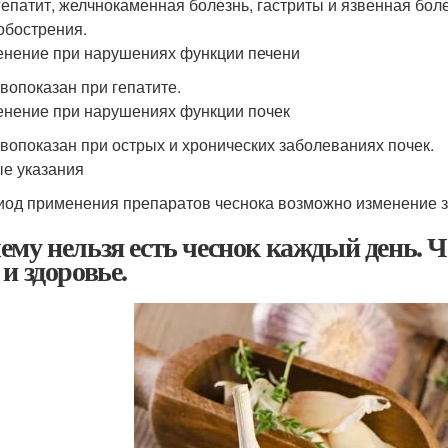
 гепатит, желчнокаменная болезнь, гастриты и язвенная бо
обострения.
нение при нарушениях функции печени
вопоказан при гепатите.
нение при нарушениях функции почек
вопоказан при острых и хронических заболеваниях почек.
е указания
иод применения препаратов чеснока возможно изменение з
ему нельзя есть чеснок каждый день. Чес
 и здоровье.