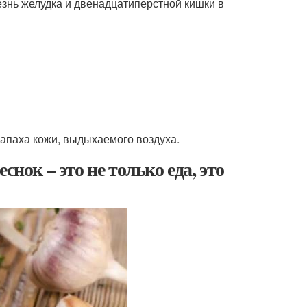
лезнь желудка и двенадцатиперстной кишки в
апаха кожи, выдыхаемого воздуха.
нок – это не только еда, это