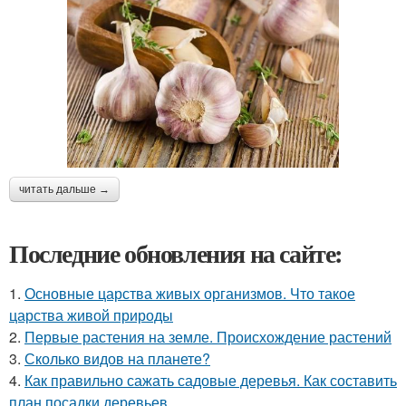
читать дальше →
Последние обновления на сайте:
1.
Основные царства живых организмов. Что такое
царства живой природы
2.
Первые растения на земле. Происхождение растений
3.
Сколько видов на планете?
4.
Как правильно сажать садовые деревья. Как составить
план посадки деревьев