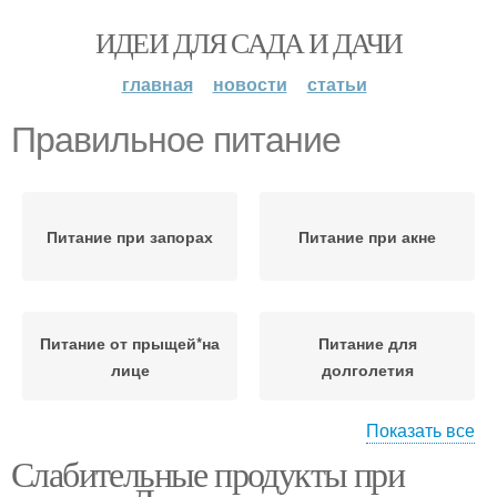
ИДЕИ ДЛЯ САДА И ДАЧИ
главная
новости
статьи
Правильное питание
Питание при запорах
Питание при акне
Питание от прыщей*на
Питание для
лице
долголетия
Показать все
Слабительные продукты при
Питания для мужчин
Питание с чесноком