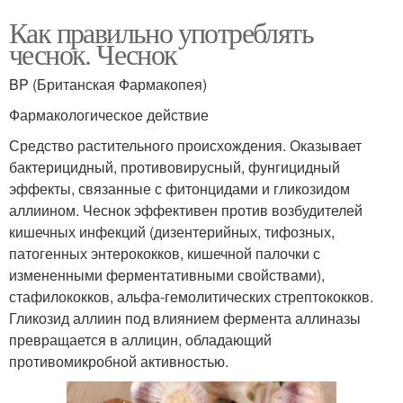
Как правильно употреблять
чеснок. Чеснок
BP (Британская Фармакопея)
Фармакологическое действие
Средство растительного происхождения. Оказывает
бактерицидный, противовирусный, фунгицидный
эффекты, связанные с фитонцидами и гликозидом
аллиином. Чеснок эффективен против возбудителей
кишечных инфекций (дизентерийных, тифозных,
патогенных энтерококков, кишечной палочки с
измененными ферментативными свойствами),
стафилококков, альфа-гемолитических стрептококков.
Гликозид аллиин под влиянием фермента аллиназы
превращается в аллицин, обладающий
противомикробной активностью.