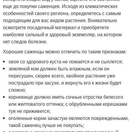
еще до покупки саженцев. Исходя из климатических
особенностей своего региона, определитесь с самым
подходящим для вас видом растения. Внимательно
осмотрите посадочный материал и приобретите
наиболее сильный и здоровый экземпляр, на котором
нет следов болезни.
Хорошие саженцы можно отличить по таким признакам:
хвоя со здорового куста не ломается и не сыплется;
земляной ком должен быть влажным, если он
пересушен, скорее всего, хвойное растение уже
пострадало при засухе, и вернуть его к жизни будет
сложно;
корневище должно иметь сочные отростки белесого
или желтоватого оттенка; с обрубленными корешками
туя не приживется;
оголенные корни зачастую являются поврежденными,
такой саженец лучше не покупать;