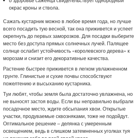
о здоровье саженца свидетельствует однородный
окрас кроны и ствола.
Сажать кустарник можно в любое время года, но лучше
всего посадить тую весной, так она приживется и успеет
окрепнуть до первых заморозков. Для посадки выберите
место без доступа прямых солнечных лучей. Палящее
солнце ослабит устойчивость «королевского дерева» к
морозам и снизит его декоративные качества.
Растение быстрее приживется в легком увлажненном
грунте. Глинистые и сухие почвы способствуют
пожелтению и высыханию кустарника.
Туи любят, чтобы земля была достаточно увлажнена, но
не выносят застоя воды. Если вы неправильно выбрали
посадочное место, ждите обсыпания хвои. Открытые
участки, продуваемые сквозняками, тоже не подойдут.
Оптимальное решение – делянка с умеренным
освещением, ведь в слишком затемненных уголках туя