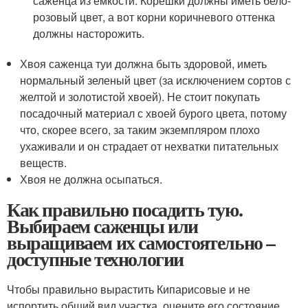
саженца из емкости. Корешки должны иметь бело-
розовый цвет, а вот корни коричневого оттенка
должны насторожить.
Хвоя саженца туи должна быть здоровой, иметь
нормальный зеленый цвет (за исключением сортов с
желтой и золотистой хвоей). Не стоит покупать
посадочный материал с хвоей бурого цвета, потому
что, скорее всего, за таким экземпляром плохо
ухаживали и он страдает от нехватки питательных
веществ.
Хвоя не должна осыпаться.
Как правильно посадить тую.
Выбираем саженцы или
выращиваем их самостоятельно –
доступные технологии
Чтобы правильно вырастить Кипарисовые и не
испортить общий вид участка, оцените его состояние