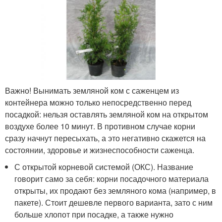
Важно! Вынимать земляной ком с саженцем из
контейнера можно только непосредственно перед
посадкой: нельзя оставлять земляной ком на открытом
воздухе более 10 минут. В противном случае корни
сразу начнут пересыхать, а это негативно скажется на
состоянии, здоровье и жизнеспособности саженца.
С открытой корневой системой (ОКС). Название
говорит само за себя: корни посадочного материала
открыты, их продают без земляного кома (например, в
пакете). Стоит дешевле первого варианта, зато с ним
больше хлопот при посадке, а также нужно