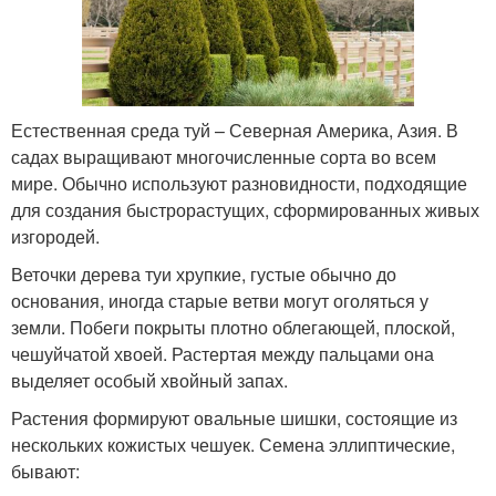
Естественная среда туй – Северная Америка, Азия. В
садах выращивают многочисленные сорта во всем
мире. Обычно используют разновидности, подходящие
для создания быстрорастущих, сформированных живых
изгородей.
Веточки дерева туи хрупкие, густые обычно до
основания, иногда старые ветви могут оголяться у
земли. Побеги покрыты плотно облегающей, плоской,
чешуйчатой хвоей. Растертая между пальцами она
выделяет особый хвойный запах.
Растения формируют овальные шишки, состоящие из
нескольких кожистых чешуек. Семена эллиптические,
бывают: