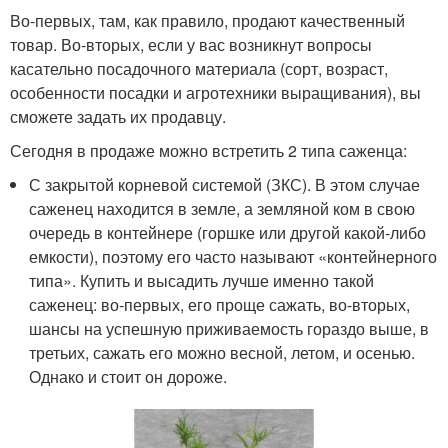
Во-первых, там, как правило, продают качественный
товар. Во-вторых, если у вас возникнут вопросы
касательно посадочного материала (сорт, возраст,
особенности посадки и агротехники выращивания), вы
сможете задать их продавцу.
Сегодня в продаже можно встретить 2 типа саженца:
С закрытой корневой системой (ЗКС). В этом случае
саженец находится в земле, а земляной ком в свою
очередь в контейнере (горшке или другой какой-либо
емкости), поэтому его часто называют «контейнерного
типа». Купить и высадить лучше именно такой
саженец: во-первых, его проще сажать, во-вторых,
шансы на успешную приживаемость гораздо выше, в
третьих, сажать его можно весной, летом, и осенью.
Однако и стоит он дороже.