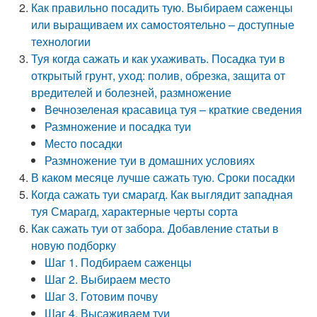
Как правильно посадить тую. Выбираем саженцы
или выращиваем их самостоятельно – доступные
технологии
Туя когда сажать и как ухаживать. Посадка туи в
открытый грунт, уход: полив, обрезка, защита от
вредителей и болезней, размножение
Вечнозеленая красавица туя – краткие сведения
Размножение и посадка туи
Место посадки
Размножение туи в домашних условиях
В каком месяце лучше сажать тую. Сроки посадки
Когда сажать туи смарагд. Как выглядит западная
туя Смарагд, характерные черты сорта
Как сажать туи от забора. Добавление статьи в
новую подборку
Шаг 1. Подбираем саженцы
Шаг 2. Выбираем место
Шаг 3. Готовим почву
Шаг 4. Высаживаем туи