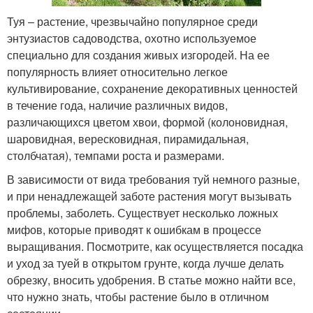
Туя – растение, чрезвычайно популярное среди
энтузиастов садоводства, охотно используемое
специально для создания живых изгородей. На ее
популярность влияет относительно легкое
культивирование, сохранение декоративных ценностей
в течение года, наличие различных видов,
различающихся цветом хвои, формой (колоновидная,
шаровидная, вересковидная, пирамидальная,
столбчатая), темпами роста и размерами.
В зависимости от вида требования туй немного разные,
и при ненадлежащей заботе растения могут вызывать
проблемы, заболеть. Существует несколько ложных
мифов, которые приводят к ошибкам в процессе
выращивания. Посмотрите, как осуществляется посадка
и уход за туей в открытом грунте, когда лучше делать
обрезку, вносить удобрения. В статье можно найти все,
что нужно знать, чтобы растение было в отличном