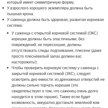
который имеет симметричную форму.
У взрослого хорошего экземпляра должна быть
пышная крона.
У саженца должна быть здоровая, развитая корневая
система:
У саженца с открытой корневой системой (ОКС)
корешки должны быть эластичными, без
повреждений, не пересохшие, должны
отсутствовать следы подгнивания, плесени (даже
просто плесневелый запах должен вас
насторожить!).
Чтобы проверить корневую систему у саженца с
закрытой корневой системой (ЗКС), следует
осмотреть дно емкости: из дренажных отверстий не
должны сильно торчать корешки (это
свидетельствует о том, что саженец очень долго
находится в этом горшке). Также если будет
возможность, аккуратно достаньте земляной ком