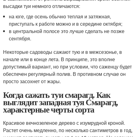
высадки туи немного отличаются:
на юге, где осень обычно теплая и затяжная,
приступать к работе можно и в середине октября;
в центральной полосе это лучше сделать не позже
сентября.
Некоторые садоводы сажают тую и в межсезонье, в
начале или в конце лета. В принципе, это вполне
допустимый вариант, но при условии, что саженцу будет
обеспечен регулярный полив. В противном случае он
просто засохнет от жары.
Когда сажать туи смарагд. Как
выглядит западная туя Смарагд,
характерные черты сорта
Красивое вечнозеленое дерево с изумрудной кроной.
Растет очень медленно, по несколько сантиметров в год,