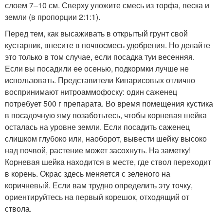
слоем 7–10 см. Сверху уложите смесь из торфа, песка и
земли (в пропорции 2:1:1).
Перед тем, как высаживать в открытый грунт свой
кустарник, внесите в почвосмесь удобрения. Но делайте
это только в том случае, если посадка туи весенняя.
Если вы посадили ее осенью, подкормки лучше не
использовать. Представители Кипарисовых отлично
воспринимают нитроаммофоску: один саженец
потребует 500 г препарата. Во время помещения кустика
в посадочную яму позаботьтесь, чтобы корневая шейка
осталась на уровне земли. Если посадить саженец
слишком глубоко или, наоборот, вывести шейку высоко
над почвой, растение может засохнуть. На заметку!
Корневая шейка находится в месте, где ствол переходит
в корень. Окрас здесь меняется с зеленого на
коричневый. Если вам трудно определить эту точку,
ориентируйтесь на первый корешок, отходящий от
ствола.