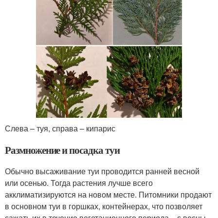
Слева – туя, справа – кипарис
Размножение и посадка туи
Обычно высаживание туи проводится ранней весной
или осенью. Тогда растения лучше всего
акклиматизируются на новом месте. Питомники продают
в основном туи в горшках, контейнерах, что позволяет
сажать их в течение вегетационного периода – с весны