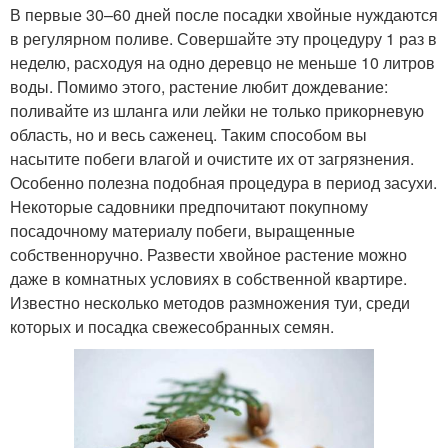
В первые 30–60 дней после посадки хвойные нуждаются
в регулярном поливе. Совершайте эту процедуру 1 раз в
неделю, расходуя на одно деревцо не меньше 10 литров
воды. Помимо этого, растение любит дождевание:
поливайте из шланга или лейки не только прикорневую
область, но и весь саженец. Таким способом вы
насытите побеги влагой и очистите их от загрязнения.
Особенно полезна подобная процедура в период засухи.
Некоторые садовники предпочитают покупному
посадочному материалу побеги, выращенные
собственноручно. Развести хвойное растение можно
даже в комнатных условиях в собственной квартире.
Известно несколько методов размножения туи, среди
которых и посадка свежесобранных семян.