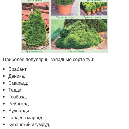
Наиболее популярны западные сорта туи:
Брабант,
Даника,
Смарагд,
Тедди,
Глобоза,
Рейнголд,
Вудварди,
Голден смарагд,
Кубанский изумруд,