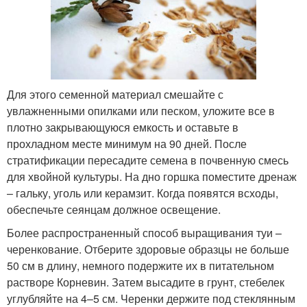
Для этого семенной материал смешайте с
увлажненными опилками или песком, уложите все в
плотно закрывающуюся емкость и оставьте в
прохладном месте минимум на 90 дней. После
стратификации пересадите семена в почвенную смесь
для хвойной культуры. На дно горшка поместите дренаж
– гальку, уголь или керамзит. Когда появятся всходы,
обеспечьте сеянцам должное освещение.
Более распространенный способ выращивания туи –
черенкование. Отберите здоровые образцы не больше
50 см в длину, немного подержите их в питательном
растворе Корневин. Затем высадите в грунт, стебелек
углубляйте на 4–5 см. Черенки держите под стеклянным