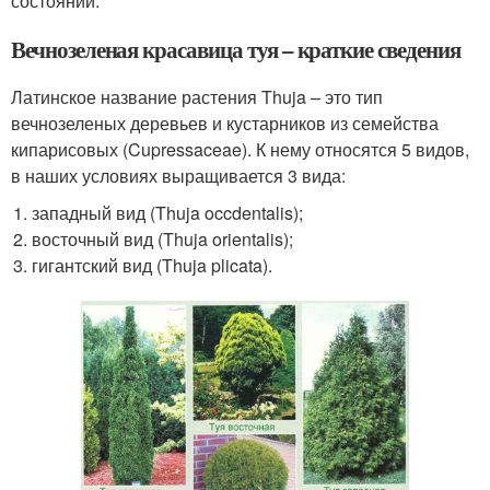
состоянии.
Вечнозеленая красавица туя – краткие сведения
Латинское название растения Thuja – это тип
вечнозеленых деревьев и кустарников из семейства
кипарисовых (Cupressaceae). К нему относятся 5 видов,
в наших условиях выращивается 3 вида:
западный вид (Thuja occdentalis);
восточный вид (Thuja orientalis);
гигантский вид (Thuja plicata).