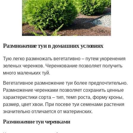
Размножение туи в домашних условиях
Тую легко размножать вегетативно – путем укоренения
зеленых черенков. Черенкование позволяет получить
много маленьких туй.
Вегетативное размножение туи более предпочтительно.
Размножение черенками позволяет сохранить ценные
характеристики сорта – тип, темп роста, форму кроны,
размер, цвет хвои. При посеве туи семенами растения
значительно отличается от материнских.
Размножение туи черенками