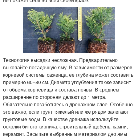
не покажет себя во всей своей красе.
Технология высадки несложная. Предварительно
выкопайте посадочную яму. В зависимости от размеров
корневой системы саженца, ее глубина может составить
примерно 60–80 см. Диаметр углубления также зависит
от объема корневища и состава почвы. В среднем
расширение по сторонам делают до 1 метра.
Обязательно позаботьтесь о дренажном слое. Особенно
это важно, если грунт тяжелый или же рядом залегают
грунтовые воды. В качестве дренажа используйте
осколки битого кирпича, строительный щебень, камни,
керамзит. Засыпьте выбранным материалом дно ямы